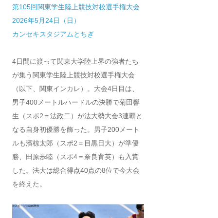
第105回関東学生陸上競技対校選手権大会
2026年5月24日（日）
カンセキスタジアムとちぎ
4日間に渡って関東大学陸上界の強者たち
が集う関東学生陸上競技対校選手権大会
（以下、関東インカレ）。大会4日目は、
男子400メートルハードルの決勝で菊田響
生（スポ2＝法政二）が法大勢大会3連覇と
なる自身初優勝を飾った。男子200メート
ルも濱椋太郎（スポ2＝目黒日大）が準優
勝、田原歩睦（スポ4＝奈良育英）も入賞
した。法大は総合得点40点の8位で今大会
を終えた。