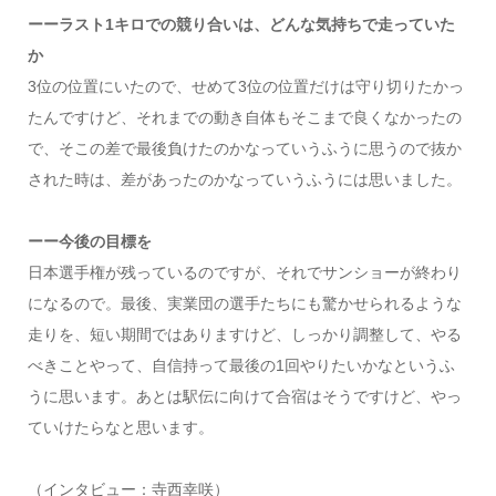
ーーラスト1キロでの競り合いは、どんな気持ちで走っていた
か
3位の位置にいたので、せめて3位の位置だけは守り切りたかっ
たんですけど、それまでの動き自体もそこまで良くなかったの
で、そこの差で最後負けたのかなっていうふうに思うので抜か
された時は、差があったのかなっていうふうには思いました。
ーー今後の目標を
日本選手権が残っているのですが、それでサンショーが終わり
になるので。最後、実業団の選手たちにも驚かせられるような
走りを、短い期間ではありますけど、しっかり調整して、やる
べきことやって、自信持って最後の1回やりたいかなというふ
うに思います。あとは駅伝に向けて合宿はそうですけど、やっ
ていけたらなと思います。
（インタビュー：寺西幸咲）