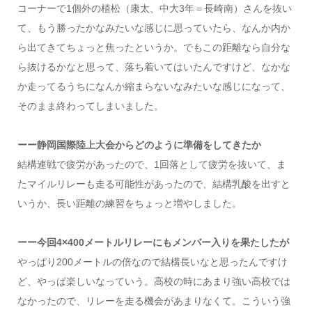
コーナーで1個外の植松（康太、中大3年＝長崎南）さんを抜い
て、もう勝ったかなみたいな感じに思っていたら、なんか内か
ら出てきてちょっと焦ったというか。でもこの距離なら自分な
ら抜けるかなと思って、落ち着いてはいたんですけど、なかな
か走ってるうちになんか縮まらないなみたいな感じになって、
そのまま終わってしまいました。
ーー静岡国際陸上大会からどのように準備をしてきたか
結構連戦で疲労があったので、1回落として疲労を抜いて、ま
たマイルリレーも走る可能性があったので、結構乳酸を出すと
いうか、長い距離の練習をちょっと増やしました。
ーー今回4×400メートルリレーにもメンバー入りを果たしたが
やっぱり200メートルの倍なので結構長いなと思ったんですけ
ど、やっぱ楽しいなっていう。高校の時にあまり強い高校では
なかったので、リレーを走る機会があまりなくて。こういう強