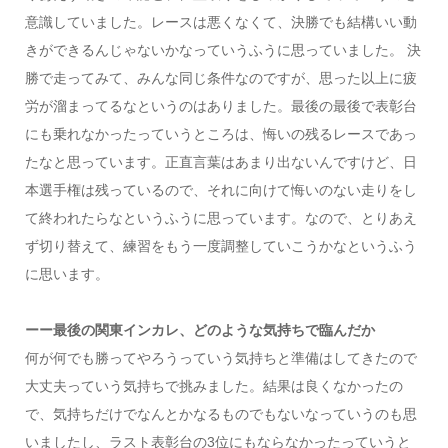
意識していました。レースは悪くなくて、決勝でも結構いい動
きができるんじゃないかなっていうふうに思っていました。 決
勝で走ってみて、みんな同じ条件なのですが、思った以上に疲
労が溜まってるなというのはありました。最後の最後で表彰台
にも乗れなかったっていうところは、悔いの残るレースであっ
たなと思っています。正直言葉はあまり出ないんですけど、日
本選手権は残っているので、それに向けて悔いのない走りをし
て終われたらなというふうに思っています。なので、とりあえ
ず切り替えて、練習をもう一度調整していこうかなというふう
に思います。
ーー最後の関東インカレ、どのような気持ちで臨んだか
何が何でも勝ってやろうっていう気持ちと準備はしてきたので
大丈夫っていう気持ちで挑みました。結果は良くなかったの
で、気持ちだけでなんとかなるものでもないなっていうのも思
いましたし、ラスト表彰台の3位にもならなかったっていうと