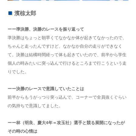
濱椋太郎
ーー準決勝、決勝のレースを振り返って
準決勝はちょっと朝早くてなかなか体が起きてなかったので、
ちゃんと走ったんですけど、なかなか自分の走りができなく
て。決勝は結構時間経って体も起きていたので、前半から学生
個人の時みたいに突っ込んで行けるところまで行こうという走
りでした。
ーー決勝のレースで意識していたことは
前半からもうがっつり突っ込んで、コーナーで全員抜くぐらい
の気持ちで意識してました。
ーー林（明良、慶大4年＝攻玉社）選手と競る展開になったが
その時の心情は