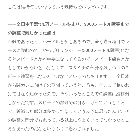
ころは結構悔しいなっていう気持ちでいっぱいです。
ーー全日本予選で1万メートルを走り、3000メートル障害まで
の調整で難しかった点は
距離であったり、ハードルとかもあるので、全く違う種目でレ
ースに臨むので、やっぱりサンショー(3000メートル障害)にな
るとスピードとかが重要になってくるので、スピード練習とか
もしていかないといけなくて。スタミナの部分を残しつつのス
ピード練習をしないといけないというのもありますし、全日本
から関カレに向けての期間っていうところも、そこまで長いわ
けではなく短かったので、そういったところでの調整は結構難
しかったです。スピードの部分での引き上げっていうところ
で、苦戦した部分は多かったなっていうふうに思ったんで、そ
の調整の部分でも思っている以上にうまくいってなかったとこ
ろがあったのだなというふうに思わされました。