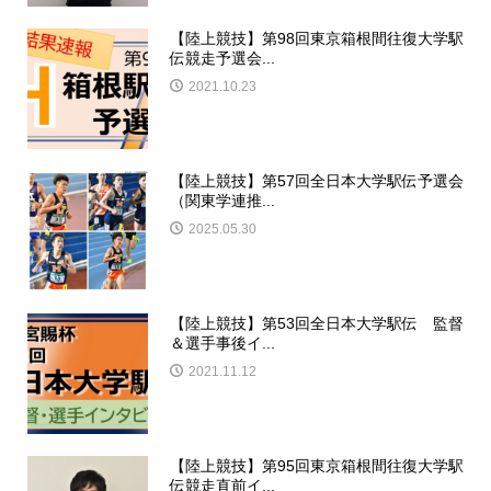
【陸上競技】第98回東京箱根間往復大学駅
伝競走予選会...
2021.10.23
【陸上競技】第57回全日本大学駅伝予選会
（関東学連推...
2025.05.30
【陸上競技】第53回全日本大学駅伝 監督
＆選手事後イ...
2021.11.12
【陸上競技】第95回東京箱根間往復大学駅
伝競走直前イ...