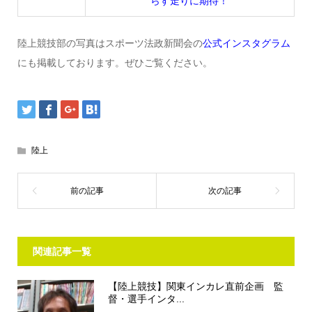
らす走りに期待！
陸上競技部の写真はスポーツ法政新聞会の
公式インスタグラム
にも掲載しております。ぜひご覧ください。
陸上
関連記事一覧
【陸上競技】関東インカレ直前企画 監
督・選手インタ...