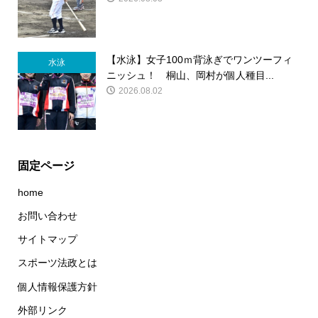
【水泳】女子100ｍ背泳ぎでワンツーフィ
水泳
ニッシュ！ 桐山、岡村が個人種目...
2026.08.02
固定ページ
home
お問い合わせ
サイトマップ
スポーツ法政とは
個人情報保護方針
外部リンク