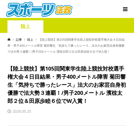
陸上
記事
陸上
【陸上競技】第105回関東学生陸上競技対校選手権大会４日目結
果・男子400メートル障害 菊田響生「気持ちで勝ったレース」法大のお家芸自身初優勝
で法大勢３連覇！/男子200メートル 濱椋太郎２位＆田原歩睦６位でW入賞！
【陸上競技】第105回関東学生陸上競技対校選手
権大会４日目結果・男子400メートル障害 菊田響
生「気持ちで勝ったレース」法大のお家芸自身初
優勝で法大勢３連覇！/男子200メートル 濱椋太
郎２位＆田原歩睦６位でW入賞！
2026.05.25