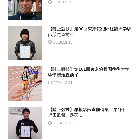
2021.05.19
【陸上競技】第96回東京箱根間往復大学駅
伝競走直前イ...
2019.12.25
【陸上競技】第101回東京箱根間往復大学
駅伝競走直前イ...
2024.12.31
【陸上競技】箱根駅伝直前特集 第1回
坪田監督、足羽...
2016.12.28