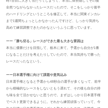
時7台目に大きく当たってしまって、本当に体勢崩してその後
全然つながらなかったレースだったので。そこをしっかり後半
のハードリングというところを修正して。本当に関東インカレ
まで1週間ちょっとしかなかったんですけど、しっかり気持ち
高めて練習調整できたのかなというふうに思っています。
ーー「勝ち切る」レースができた最も大きな要因は
本当に優勝だけを目指して、栃木に来て。予選から自分が1番
になることだけを考えたりしていたので、本当気持ちで勝った
レースだったなという。
ーー日本選手権に向けて課題や意気込み
日本選手権となると予選から48秒台の選手が多くなって、前半
から積極的なレースをしないともう遅れて、その後も自分の持
ち味を全て活かせないと思うので。まずはしっかり日本選手権
でベスト更新できるように。それから練習頑張っていって、今