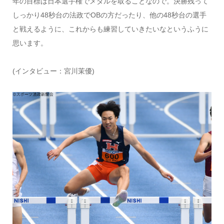
年の目標は日本選手権でメダルを取ることなので。決勝残って
しっかり48秒台の法政でOBの方だったり、他の48秒台の選手
と戦えるように、これからも練習していきたいなというふうに
思います。
(インタビュー：宮川茉優)