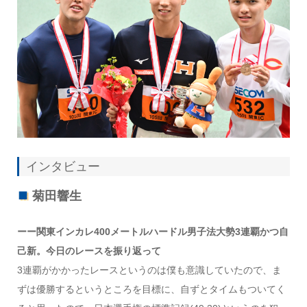
インタビュー
菊田響生
ーー関東インカレ400メートルハードル男子法大勢3連覇かつ自
己新。今日のレースを振り返って
3連覇がかかったレースというのは僕も意識していたので、ま
ずは優勝するというところを目標に、自ずとタイムもついてく