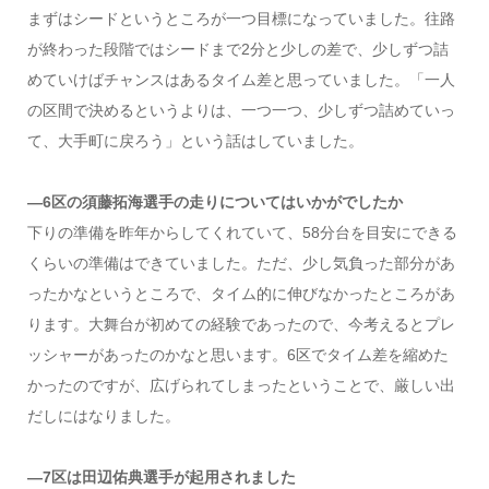
まずはシードというところが一つ目標になっていました。往路
が終わった段階ではシードまで2分と少しの差で、少しずつ詰
めていけばチャンスはあるタイム差と思っていました。「一人
の区間で決めるというよりは、一つ一つ、少しずつ詰めていっ
て、大手町に戻ろう」という話はしていました。
―6区の須藤拓海選手の走りについてはいかがでしたか
下りの準備を昨年からしてくれていて、58分台を目安にできる
くらいの準備はできていました。ただ、少し気負った部分があ
ったかなというところで、タイム的に伸びなかったところがあ
ります。大舞台が初めての経験であったので、今考えるとプレ
ッシャーがあったのかなと思います。6区でタイム差を縮めた
かったのですが、広げられてしまったということで、厳しい出
だしにはなりました。
―7区は田辺佑典選手が起用されました