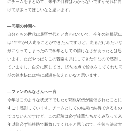
にチームをまとめて、来年の目標はわからないですがそれに向
けて頑張ってほしいなと思います。
―同期の仲間へ
自分たちの世代は最弱世代だと言われていて、今年の箱根駅伝
は4年生が4人走ることができたんですけど、走るだけみたいな
形になってしまったので学年としての情けなさがあったとは思
います。ただやっぱりこの苦楽を共にしてきた仲なので感謝し
ていますし、自分に関しては、15㌔地点で給水をしてくれた同
期の鈴木快には特に感謝を伝えたいなと思います。
―ファンのみなさんへ一言
今年はこのような状況下でしたが箱根駅伝が開催されたことに
すごく感謝しています。チームとしての結果は納得できるもの
ではないんですけど、この経験は必ず後輩たちがくみ取って来
年以降必ず箱根路で勝負してくれると思うので、今後も法政大