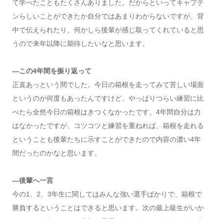
て学べたこともたくさんありました。だからといってキャプテ
ンらしいことができたか自分ではあまりわからないですが、背
中で伝えられたり、何かしら後輩が感じ取ってくれていると思
うので来年以降に期待したいなと思います。
―この4年間を振り返って
正直あっという間でした。今日の箱根を走ってみて苦しい場面
というのが何度もあったんですけど、やっぱりつらい練習に比
べたら全然今日の箱根はきつくなかったです。4年間自分は力
はなかったですが、コツコツと練習を重ねれば、箱根を走れる
ということも後輩たちに示すことができたので内容の濃い4年
間だったのかなと思います。
―後輩へ一言
今の1、2、3年生に関してはみんな強い選手ばかりで、箱根で
勝負するということはできると思います。次の最上級生がいか