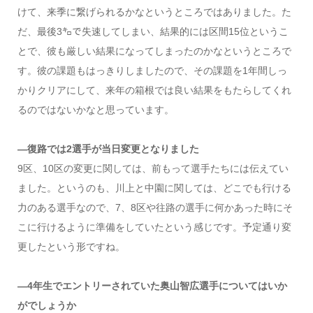
けて、来季に繋げられるかなというところではありました。た
だ、最後3㌔で失速してしまい、結果的には区間15位というこ
とで、彼も厳しい結果になってしまったのかなというところで
す。彼の課題もはっきりしましたので、その課題を1年間しっ
かりクリアにして、来年の箱根では良い結果をもたらしてくれ
るのではないかなと思っています。
―復路では2選手が当日変更となりました
9区、10区の変更に関しては、前もって選手たちには伝えてい
ました。というのも、川上と中園に関しては、どこでも行ける
力のある選手なので、7、8区や往路の選手に何かあった時にそ
こに行けるように準備をしていたという感じです。予定通り変
更したという形ですね。
―4年生でエントリーされていた奥山智広選手についてはいか
がでしょうか