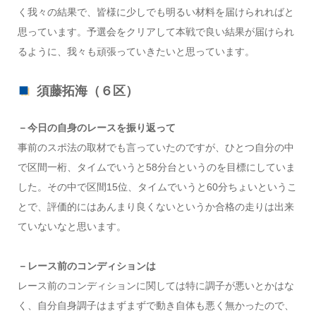
く我々の結果で、皆様に少しでも明るい材料を届けられればと
思っています。予選会をクリアして本戦で良い結果が届けられ
るように、我々も頑張っていきたいと思っています。
須藤拓海（６区）
－今日の自身のレースを振り返って
事前のスポ法の取材でも言っていたのですが、ひとつ自分の中
で区間一桁、タイムでいうと58分台というのを目標にしていま
した。その中で区間15位、タイムでいうと60分ちょいというこ
とで、評価的にはあんまり良くないというか合格の走りは出来
ていないなと思います。
－レース前のコンディションは
レース前のコンディションに関しては特に調子が悪いとかはな
く、自分自身調子はまずまずで動き自体も悪く無かったので、