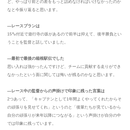
ど、やっぱり前との差をもっと詰めなければいけなかったのか
なと今振り返ると思います。
―レースプランは
15㌔付近で遊行寺の坂があるので前半は抑えて、後半勝負とい
うことを監督と話していました。
―最初で最後の箱根駅伝でした
思い入れは強かったんですけど、チームに貢献する走りができ
なかったという面に関しては悔いが残るのかなと思います。
―レース中の監督からの声掛けで印象に残った言葉は
2つあって、「キャプテンとして1年間よくやってくれたからそ
の頑張りを見せてくれ」というのと「後輩たちが見ているから
自分の頑張りが来年以降につながる」という声掛けが自分の中
では印象に残っています。