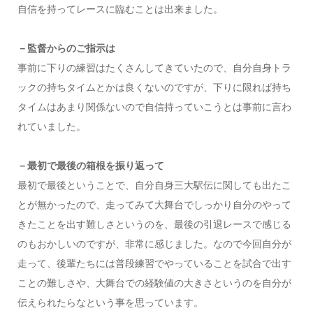
自信を持ってレースに臨むことは出来ました。
－監督からのご指示は
事前に下りの練習はたくさんしてきていたので、自分自身トラ
ックの持ちタイムとかは良くないのですが、下りに限れば持ち
タイムはあまり関係ないので自信持っていこうとは事前に言わ
れていました。
－最初で最後の箱根を振り返って
最初で最後ということで、自分自身三大駅伝に関しても出たこ
とが無かったので、走ってみて大舞台でしっかり自分のやって
きたことを出す難しさというのを、最後の引退レースで感じる
のもおかしいのですが、非常に感じました。なので今回自分が
走って、後輩たちには普段練習でやっていることを試合で出す
ことの難しさや、大舞台での経験値の大きさというのを自分が
伝えられたらなという事を思っています。