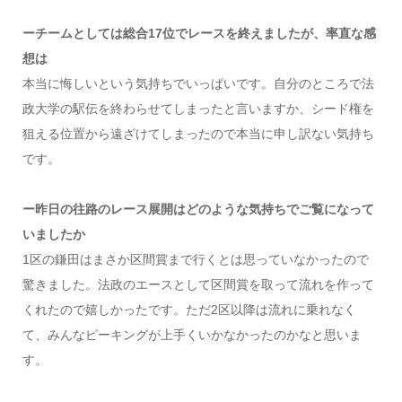
ーチームとしては総合17位でレースを終えましたが、率直な感
想は
本当に悔しいという気持ちでいっぱいです。自分のところで法
政大学の駅伝を終わらせてしまったと言いますか、シード権を
狙える位置から遠ざけてしまったので本当に申し訳ない気持ち
です。
ー昨日の往路のレース展開はどのような気持ちでご覧になって
いましたか
1区の鎌田はまさか区間賞まで行くとは思っていなかったので
驚きました。法政のエースとして区間賞を取って流れを作って
くれたので嬉しかったです。ただ2区以降は流れに乗れなく
て、みんなピーキングが上手くいかなかったのかなと思いま
す。