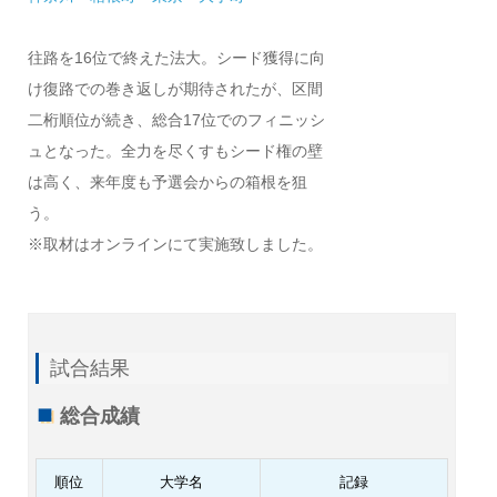
往路を16位で終えた法大。シード獲得に向
け復路での巻き返しが期待されたが、区間
二桁順位が続き、総合17位でのフィニッシ
ュとなった。全力を尽くすもシード権の壁
は高く、来年度も予選会からの箱根を狙
う。
※取材はオンラインにて実施致しました。
試合結果
総合成績
順位
大学名
記録