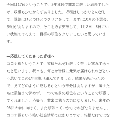
今回は17位ということで、2年連続で非常に厳しい結果でした
が、収穫も少なからずありました。収穫はしっかりとのばし
て、課題はひとつひとつクリアをして、まずは10月の予選会、
決戦がありますので、そこを必ず突破して、1月2日、3日にい
い状態でそろえて、目標の順位をクリアしたいと思っていま
す。
―応援してくださった皆様へ
コロナ禍ということで、皆様それぞれ厳しく苦しい状況であっ
たと思います。我々も、何とか皆様に元気が届けられればとい
う思いでこの1年間取り組んできました。結果が悪かったの
で、見てどのように感じるかという部分はありますが、選手た
ちは最後まで諦めず、一つでも前の順位をということで頑張っ
てくれました。応援も、非常に我々の力になりました。来年の
98回大会に向けて、また頑張っていかなければなりませんし、
コロナ禍という暗い社会情勢ではありますが、箱根だけではな