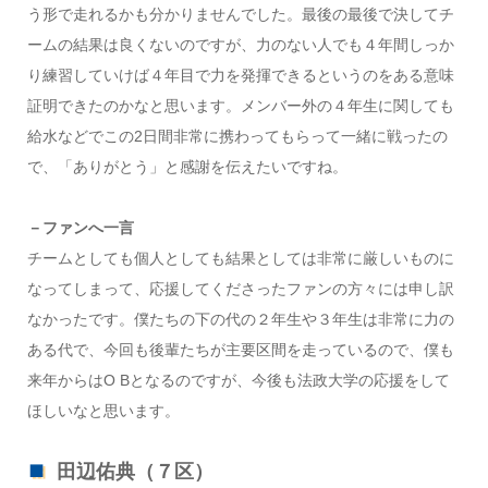
う形で走れるかも分かりませんでした。最後の最後で決してチ
ームの結果は良くないのですが、力のない人でも４年間しっか
り練習していけば４年目で力を発揮できるというのをある意味
証明できたのかなと思います。メンバー外の４年生に関しても
給水などでこの2日間非常に携わってもらって一緒に戦ったの
で、「ありがとう」と感謝を伝えたいですね。
－ファンへ一言
チームとしても個人としても結果としては非常に厳しいものに
なってしまって、応援してくださったファンの方々には申し訳
なかったです。僕たちの下の代の２年生や３年生は非常に力の
ある代で、今回も後輩たちが主要区間を走っているので、僕も
来年からはO Bとなるのですが、今後も法政大学の応援をして
ほしいなと思います。
田辺佑典（７区）