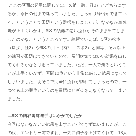
ここの区間の起用に関しては、久納（碧、経3）とどちらにす
るか、今日の朝まで迷っていました。しっかり練習ができてい
る、ということで田辺という選択をしましたが、なかなか単独
走が上手くいかず、6区の須藤の悪い流れがそのまま出てしま
ったのかな、というところです。練習でいえば、3区の松本
（康汰、社2）や9区の川上（有生、スポ2）と同等、それ以上
の練習が田辺はできていたので、展開次第ではいい結果を出し
てくれるかなとは思っていました。ただ、一人で走るというこ
とが上手くいかず、区間18位という非常に厳しい結果になって
しまいました。あそこで完全に流れが切れてしまったので、一
つでも上の順位というのを目標にせざるをえなくなってしまい
ました。
―8区の糟谷勇輝選手はいかがでしたか
今季はなかなかいい結果を出すことができずにいましたが、こ
の秋、エントリー前ですね、一気に調子を上げてくれて、16人