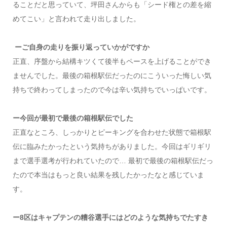
ることだと思っていて、坪田さんからも「シード権との差を縮
めてこい」と言われて走り出しました。
ーご自身の走りを振り返っていかがですか
正直、序盤から結構キツくて後半もペースを上げることができ
ませんでした。最後の箱根駅伝だったのにこういった悔しい気
持ちで終わってしまったので今は辛い気持ちでいっぱいです。
ー今回が最初で最後の箱根駅伝でした
正直なところ、しっかりとピーキングを合わせた状態で箱根駅
伝に臨みたかったという気持ちがありました。今回はギリギリ
まで選手選考が行われていたので… 最初で最後の箱根駅伝だっ
たので本当はもっと良い結果を残したかったなと感じていま
す。
ー8区はキャプテンの糟谷選手にはどのような気持ちでたすき