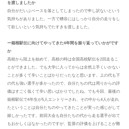
を渡しましたか
自分がだいぶペースを落としてしまったので申し訳ないという
気持ちがありました。一方で糟谷にはしっかり自分の走りをし
て欲しいという気持ちでたすきを渡しました。
ー箱根駅伝に向けてやってきた4年間を振り返っていかがです
か
高校から陸上を始めて、高校の時は全国高校駅伝を2回走るこ
とができました。でも大学に入ってからは全然上手くいかない
ことが多くて辛いことばかりだったなと思います。上の代も下
の代も強い選手が多かったので、自分たちの代は周りからの評
価はすごく低くて辛い思いばかりでしたね。でも今回、最後の
箱根駅伝で4年生が5人エントリーされ、その中から4人が走れ
たということは自分たちのやってきたことが実った感じがして
嬉しかったです。前回大会も自分たちの代から走る選手が出て
もおかしくはなかったのですが、監督の評価を上げることが難