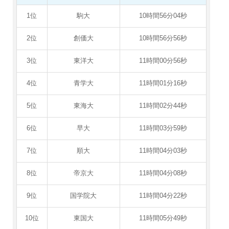
1位
駒大
10時間56分04秒
2位
創価大
10時間56分56秒
3位
東洋大
11時間00分56秒
4位
青学大
11時間01分16秒
5位
東海大
11時間02分44秒
6位
早大
11時間03分59秒
7位
順大
11時間04分03秒
8位
帝京大
11時間04分08秒
9位
国学院大
11時間04分22秒
10位
東国大
11時間05分49秒