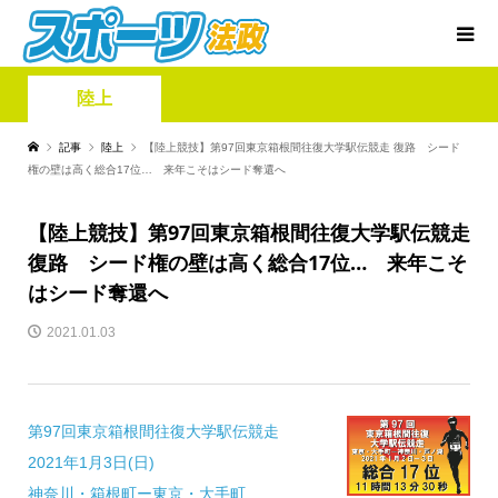
陸上
記事
陸上
【陸上競技】第97回東京箱根間往復大学駅伝競走 復路 シード
権の壁は高く総合17位… 来年こそはシード奪還へ
【陸上競技】第97回東京箱根間往復大学駅伝競走
復路 シード権の壁は高く総合17位… 来年こそ
はシード奪還へ
2021.01.03
第97回東京箱根間往復大学駅伝競走
2021年1月3日(日)
神奈川・箱根町ー東京・大手町