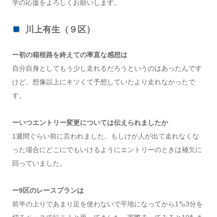
学の応援をよろしくお願いします。
川上有生（９区）
ー初の箱根路を終えての率直な感想は
自分自身としてもう少し走れるだろうというのはあったんです
けど、想像以上にキツくて予想していたより走れなかったで
す。
ーいつエントリー変更については伝えられましたか
1週間ぐらい前に言われました。もしけが人が出て走れなくな
った場合にどこにでもいけるようにエントリーのときは補欠に
回っていました。
ー9区のレースプランは
前半の上りであまり足を使わないで平地になってから1㌔3分を