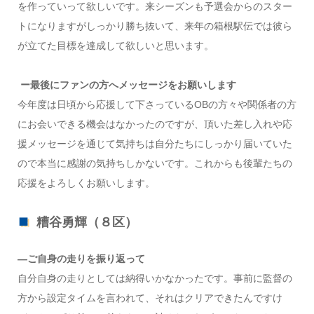
を作っていって欲しいです。来シーズンも予選会からのスター
トになりますがしっかり勝ち抜いて、来年の箱根駅伝では彼ら
が立てた目標を達成して欲しいと思います。
ー最後にファンの方へメッセージをお願いします
今年度は日頃から応援して下さっているOBの方々や関係者の方
にお会いできる機会はなかったのですが、頂いた差し入れや応
援メッセージを通じて気持ちは自分たちにしっかり届いていた
ので本当に感謝の気持ちしかないです。これからも後輩たちの
応援をよろしくお願いします。
糟谷勇輝（８区）
―ご自身の走りを振り返って
自分自身の走りとしては納得いかなかったです。事前に監督の
方から設定タイムを言われて、それはクリアできたんですけ