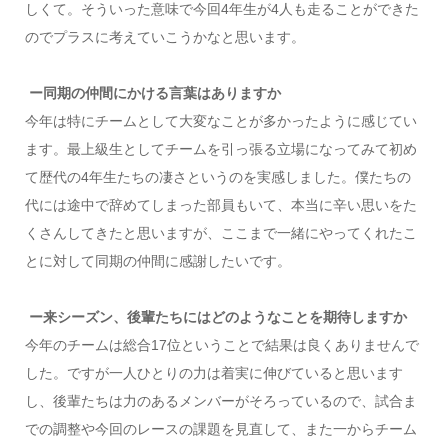
しくて。そういった意味で今回4年生が4人も走ることができた
のでプラスに考えていこうかなと思います。
ー同期の仲間にかける言葉はありますか
今年は特にチームとして大変なことが多かったように感じてい
ます。最上級生としてチームを引っ張る立場になってみて初め
て歴代の4年生たちの凄さというのを実感しました。僕たちの
代には途中で辞めてしまった部員もいて、本当に辛い思いをた
くさんしてきたと思いますが、ここまで一緒にやってくれたこ
とに対して同期の仲間に感謝したいです。
ー来シーズン、後輩たちにはどのようなことを期待しますか
今年のチームは総合17位ということで結果は良くありませんで
した。ですが一人ひとりの力は着実に伸びていると思います
し、後輩たちは力のあるメンバーがそろっているので、試合ま
での調整や今回のレースの課題を見直して、また一からチーム