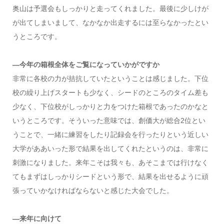
奥山は予選会もしっかりと走ってくれました。最後に少しけが
が出てしまいまして、なかなか出走するには至らなかったとい
うところです。
―今年の箱根全体をご覧になっていかがですか
非常に各校の力が拮抗していたということは感じました。下位
校の繰り上げスタートも少なく、シードのところのタイム差も
少なく、下位校がしっかりと力をつけた箱根であったのかなと
いうところです。そういった意味では、創価大が総合2位とい
うことで、一緒に練習をしたり記録会を行ったりという近しい
大学がああいった形で結果を出してくれたというのは、非常に
刺激になりました。来年こそは我々も、あそこまでは行けなく
てもまずはしっかりシードという形で、結果を出せるように頑
張っていかなければならないと感じた大会でした。
―来年に向けて