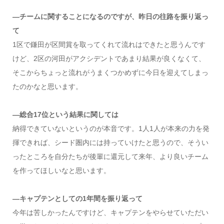
―チームに関することになるのですが、昨日の往路を振り返っ
て
1区で鎌田が区間賞を取ってくれて流れはできたと思うんです
けど、2区の河田がアクシデントであまり結果が良くなくて、
そこからちょっと流れがうまくつかめずに今日を迎えてしまっ
たのかなと思います。
―総合17位という結果に関しては
納得できていないというのが本音です。1人1人が本来の力を発
揮できれば、シード圏内には持っていけたと思うので、そうい
ったところを自分たちが後輩に還元して来年、より良いチーム
を作ってほしいなと思います。
―キャプテンとしての1年間を振り返って
今年は苦しかったんですけど、キャプテンをやらせていただい