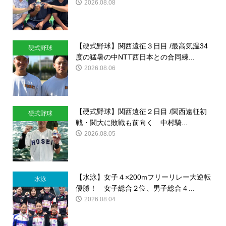
2026.08.08
【硬式野球】関西遠征３日目 /最高気温34
硬式野球
度の猛暑の中NTT西日本との合同練...
2026.08.06
【硬式野球】関西遠征２日目 /関西遠征初
硬式野球
戦・関大に敗戦も前向く 中村騎...
2026.08.05
【水泳】女子４×200mフリーリレー大逆転
水泳
優勝！ 女子総合２位、男子総合４...
2026.08.04