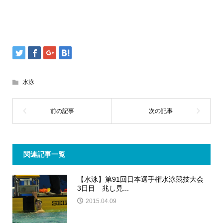
水泳
関連記事一覧
【水泳】第91回日本選手権水泳競技大会
3日目 兆し見...
2015.04.09