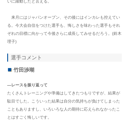
いに躍動したと言える。
来月にはジャパンオープン、その後にはインカレも控えてい
る。今大会自信をつけた選手も、悔しさを味わった選手もそれ
ぞれの目標に向かって今後さらに成長してみせるだろう。(鈴木
理子)
選手コメント
竹田渉瑚
―レースを振り返って
たくさんトレーニングや準備はしてきたつもりですが、結果が
駄目でした。こういった結果は自分の気持ちが負けてしまった
こともありますし、いろいろな人の期待に応えられなかったこ
とはすごく悔しいです。