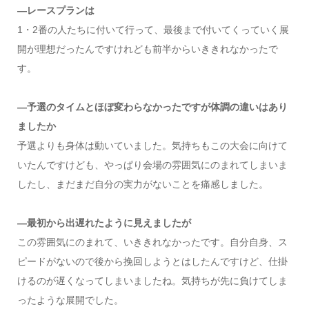
―レースプランは
1・2番の人たちに付いて行って、最後まで付いてくっていく展
開が理想だったんですけれども前半からいききれなかったで
す。
―予選のタイムとほぼ変わらなかったですが体調の違いはあり
ましたか
予選よりも身体は動いていました。気持ちもこの大会に向けて
いたんですけども、やっぱり会場の雰囲気にのまれてしまいま
したし、まだまだ自分の実力がないことを痛感しました。
―最初から出遅れたように見えましたが
この雰囲気にのまれて、いききれなかったです。自分自身、ス
ピードがないので後から挽回しようとはしたんですけど、仕掛
けるのが遅くなってしまいましたね。気持ちが先に負けてしま
ったような展開でした。