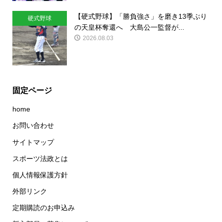
【硬式野球】「勝負強さ」を磨き13季ぶり
硬式野球
の天皇杯奪還へ 大島公一監督が...
2026.08.03
固定ページ
home
お問い合わせ
サイトマップ
スポーツ法政とは
個人情報保護方針
外部リンク
定期購読のお申込み