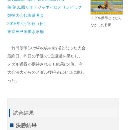
兼 第31回リオデジャネイロオリンピック
競技大会代表選考会
メダル獲得とはなら
2016年4月10日（日）
なかった竹田
東京辰巳国際水泳場
竹田渉瑚(スポ4)のみの出場となった大会
最終日。昨日の予選で1位通過を果たし、
メダル獲得が期待されるも結果は4位。今
大会法大からのメダル獲得者はゼロに終わ
った。
試合結果
決勝結果