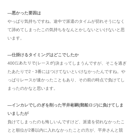
―悪かった要因は
やっぱり気持ちですね。途中で派遣のタイムが切れそうになく
て諦めてしまったこの気持ちをなんとかしないといけないと思
います。
―仕掛けるタイミングはどこでしたか
400㍍あたりで(レースが)決まってしまうんですが、そこを過ぎ
たあたりで2・3番にはつけてないといけなかったんですね。や
っぱりレースが速かったこともあり、その前の時点で負けてし
まったのかなと思います。
―インカレでしのぎを削った平井彬嗣(郵船ロジ)に負けてしま
いましたが
負けてしまったのも悔しいんですけど、派遣を切れなかったこ
とと順位が2番以内に入れなかったことの方が、平井さんと競