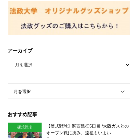
アーカイブ
月を選択
おすすめ記事
【硬式野球】関西遠征5日目 /大阪ガスとの
硬式野球
オープン戦に挑み、遠征もいよい...