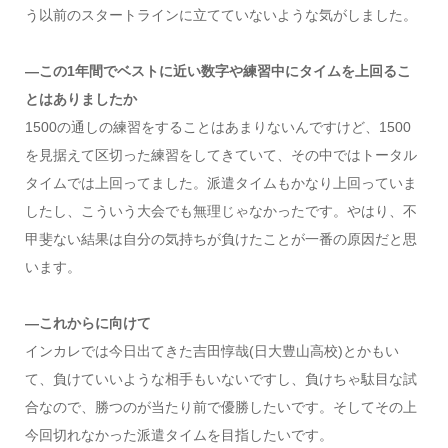
う以前のスタートラインに立てていないような気がしました。
―この1年間でベストに近い数字や練習中にタイムを上回るこ
とはありましたか
1500の通しの練習をすることはあまりないんですけど、1500
を見据えて区切った練習をしてきていて、その中ではトータル
タイムでは上回ってました。派遣タイムもかなり上回っていま
したし、こういう大会でも無理じゃなかったです。やはり、不
甲斐ない結果は自分の気持ちが負けたことが一番の原因だと思
います。
―これからに向けて
インカレでは今日出てきた吉田惇哉(日大豊山高校)とかもい
て、負けていいような相手もいないですし、負けちゃ駄目な試
合なので、勝つのが当たり前で優勝したいです。そしてその上
今回切れなかった派遣タイムを目指したいです。