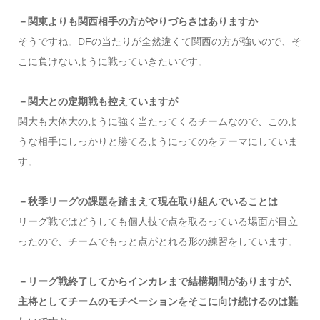
－関東よりも関西相手の方がやりづらさはありますか
そうですね。DFの当たりが全然違くて関西の方が強いので、そ
こに負けないように戦っていきたいです。
－関大との定期戦も控えていますが
関大も大体大のように強く当たってくるチームなので、このよ
うな相手にしっかりと勝てるようにってのをテーマにしていま
す。
－秋季リーグの課題を踏まえて現在取り組んでいることは
リーグ戦ではどうしても個人技で点を取るっている場面が目立
ったので、チームでもっと点がとれる形の練習をしています。
－リーグ戦終了してからインカレまで結構期間がありますが、
主将としてチームのモチベーションをそこに向け続けるのは難