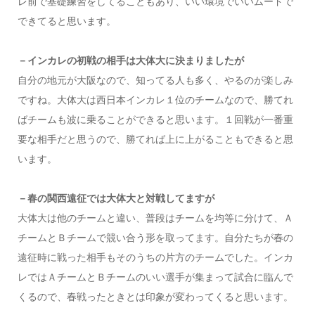
レ前で基礎練習をしてることもあり、いい環境でいいムードで
できてると思います。
－インカレの初戦の相手は大体大に決まりましたが
自分の地元が大阪なので、知ってる人も多く、やるのが楽しみ
ですね。大体大は西日本インカレ１位のチームなので、勝てれ
ばチームも波に乗ることができると思います。１回戦が一番重
要な相手だと思うので、勝てれば上に上がることもできると思
います。
－春の関西遠征では大体大と対戦してますが
大体大は他のチームと違い、普段はチームを均等に分けて、Ａ
チームとＢチームで競い合う形を取ってます。自分たちが春の
遠征時に戦った相手もそのうちの片方のチームでした。インカ
レではＡチームとＢチームのいい選手が集まって試合に臨んで
くるので、春戦ったときとは印象が変わってくると思います。