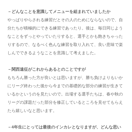
－どんなことを意識してメニューを組まれていましたか
やっぱりやらされる練習だとその人のためにならないので、自
分たちが積極的にできる練習であったり。後は、毎日同じよう
なことをずっとやっていたりすると、選手とかも飽きちゃった
りするので、なるべく色んな練習を取り入れて、良い意味で楽
しんでできるようなことを意識して考えました。
－関西遠征がこれからあるとのことですが
もちろん勝った方が良いとは思いますが、勝ち負けよりもいか
にリーグ終わった後から今までの基礎的な部分の練習が生きて
いるかというのを見たいので。出場する選手たちは、春や秋の
リーグの課題だった部分を修正しているところを見せてもらえ
たら嬉しいなと思います。
－4年生にとっては最後のインカレとなりますが、どんな思い