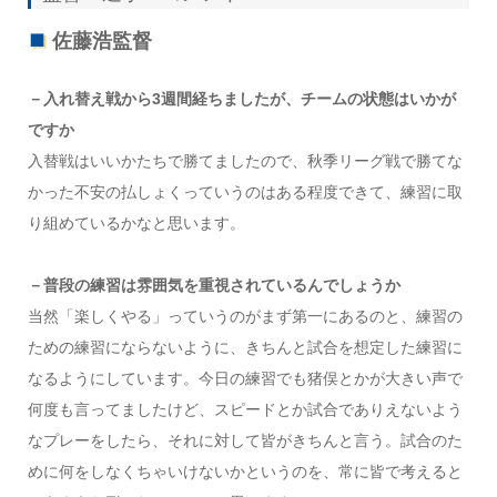
佐藤浩監督
－入れ替え戦から3週間経ちましたが、チームの状態はいかが
ですか
入替戦はいいかたちで勝てましたので、秋季リーグ戦で勝てな
かった不安の払しょくっていうのはある程度できて、練習に取
り組めているかなと思います。
－普段の練習は雰囲気を重視されているんでしょうか
当然「楽しくやる」っていうのがまず第一にあるのと、練習の
ための練習にならないように、きちんと試合を想定した練習に
なるようにしています。今日の練習でも猪俣とかが大きい声で
何度も言ってましたけど、スピードとか試合でありえないよう
なプレーをしたら、それに対して皆がきちんと言う。試合のた
めに何をしなくちゃいけないかというのを、常に皆で考えると