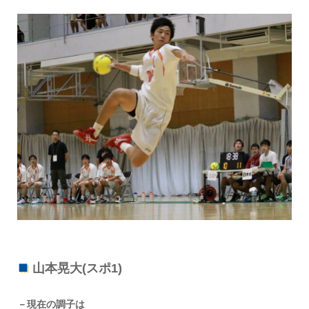
山本晃大(スポ1)
－現在の調子は