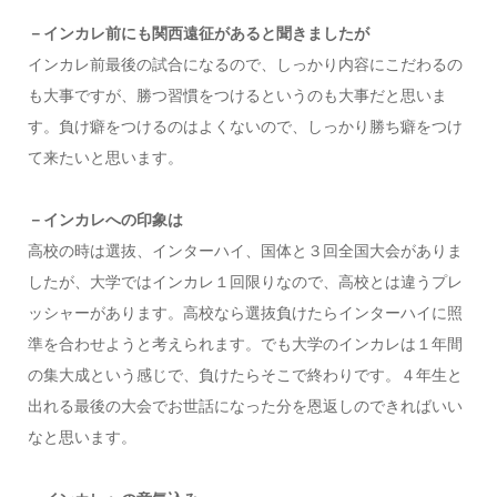
－インカレ前にも関西遠征があると聞きましたが
インカレ前最後の試合になるので、しっかり内容にこだわるの
も大事ですが、勝つ習慣をつけるというのも大事だと思いま
す。負け癖をつけるのはよくないので、しっかり勝ち癖をつけ
て来たいと思います。
－インカレへの印象は
高校の時は選抜、インターハイ、国体と３回全国大会がありま
したが、大学ではインカレ１回限りなので、高校とは違うプレ
ッシャーがあります。高校なら選抜負けたらインターハイに照
準を合わせようと考えられます。でも大学のインカレは１年間
の集大成という感じで、負けたらそこで終わりです。４年生と
出れる最後の大会でお世話になった分を恩返しのできればいい
なと思います。