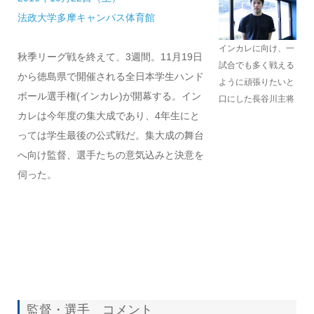
法政大学多摩キャンパス体育館
インカレに向け、一
秋季リーグ戦を終えて、3週間。11月19日
試合でも多く戦える
から徳島県で開催される全日本学生ハンド
ように頑張りたいと
ボール選手権(インカレ)が開幕する。イン
口にした長谷川主将
カレは今年度の集大成であり、4年生にと
っては学生最後の公式戦だ。集大成の舞台
へ向け監督、選手たちの意気込みと決意を
伺った。
監督・選手 コメント