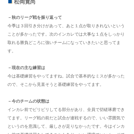
松岡寛尚
－秋のリーグ戦を振り返って
今季は３回引き分けがあって、あと１点が取りきれないという
ことが多かったです。次のインカレでは大事な１点をしっかり
取れる勝負どころに強いチームになっていきたいと思ってま
す。
－現在の主な練習は
今は基礎練習をやってますね。試合で基本的なミスが多かった
ので、そこから見直そうと基礎練習をやってます。
－今のチームの状態は
インカレ前でピリピリしてる部分があり、全員で切磋琢磨でき
てます。リーグ戦の前だと試合が連戦するので、いい雰囲気で
というのを意識して、厳しさが足りなかったです。今はインカ