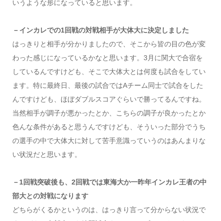
いうような形になっていると思います。
－インカレでの1回戦の対戦相手が大体大に決定しました
はっきりと相手が分かりましたので、そこから皆の目の色が変
わった感じになっているかなと思います。3月に関大で合宿を
しているんですけども、そこで大体大とは何度も試合をしてい
ます。特に最終日、最後の試合ではAチーム同士で試合をした
んですけども、ほぼダブルスコアぐらいで勝ってるんですね。
当然相手が調子が悪かったとか、こちらの調子が良かったとか
色んな条件があると思うんですけども、そういった部分でうち
の選手の中で大体大に対して苦手意識っていうのはあんまりな
い状況だと思います。
－1回戦突破後も、2回戦では東海大か一昨年インカレ王者の中
部大との対戦になります
どちらがくるかというのは、はっきり言って分からない状況で