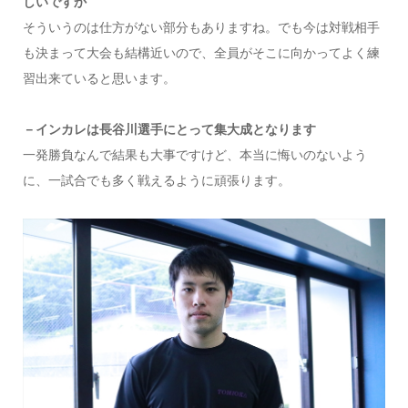
しいですか
そういうのは仕方がない部分もありますね。でも今は対戦相手
も決まって大会も結構近いので、全員がそこに向かってよく練
習出来ていると思います。
－インカレは長谷川選手にとって集大成となります
一発勝負なんで結果も大事ですけど、本当に悔いのないよう
に、一試合でも多く戦えるように頑張ります。