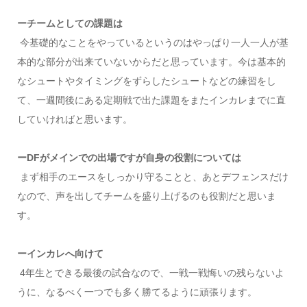
ーチームとしての課題は
今基礎的なことをやっているというのはやっぱり一人一人が基
本的な部分が出来ていないからだと思っています。今は基本的
なシュートやタイミングをずらしたシュートなどの練習をし
て、一週間後にある定期戦で出た課題をまたインカレまでに直
していければと思います。
ーDFがメインでの出場ですが自身の役割については
まず相手のエースをしっかり守ることと、あとデフェンスだけ
なので、声を出してチームを盛り上げるのも役割だと思いま
す。
ーインカレへ向けて
4年生とできる最後の試合なので、一戦一戦悔いの残らないよ
うに、なるべく一つでも多く勝てるように頑張ります。