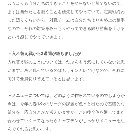
云々よりも自分たちのできることをやらないと勝てないので、
まずは自分たちを磨くことを優先してやっていて。定期戦終わ
った辺りくらいから、対戦チームは自分たちよりも格上の相手
なので、それの対策をみっちりやってできる限り勝率を上げる
という感じでやっていきます。
－入れ替え戦から3週間が経ちましたが
入れ替え戦のことについては、たぶんもう気にしていないと思
います。あと残っているのはもうインカレだけなので、それに
向けて全員切り替えているとは思います。
－メニューについては、どのように作られているのでしょうか
今は、今年の春や秋のリーグの課題が色々と出たので基礎的な
部分を一応自分とかが考えいますが、この後全体を通してまた
合わせていくってなったらキャプテンがしっかりメニューを組
んでくれると思います。