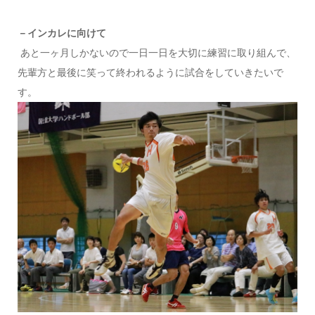
－インカレに向けて
あと一ヶ月しかないので一日一日を大切に練習に取り組んで、
先輩方と最後に笑って終われるように試合をしていきたいで
す。