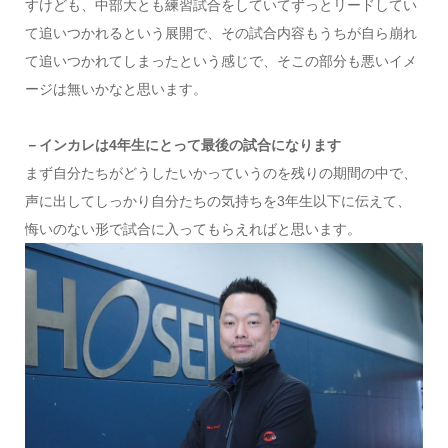
すけども、中部大とも練習試合をしていてずっとリードしてい
て追いつかれるという展開で、その試合内容もうちが自ら崩れ
て追いつかれてしまったという感じで、そこの部分も悪いイメ
ージは無いかなと思います。
－インカレは4年生にとって最後の試合になります
まず自分たちがどうしたいかっていうのを残りの期間の中で、
声に出してしっかり自分たちの気持ちを3年生以下に伝えて、
悔いのない形で試合に入ってもらえればと思います。