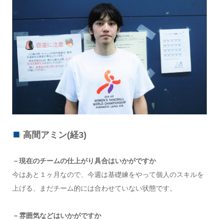
高間アミン(経3)
－現在のチームの仕上がり具合はいかがですか
今はあと１ヶ月なので、今週は基礎練をやって個人のスキルを
上げる、まだチーム的には合わせていない状態です。
－雰囲気などはいかがですか