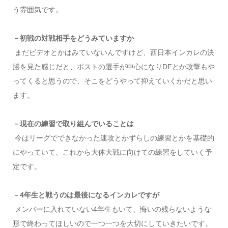
う雰囲気です。
－初戦の対戦相手をどうみていますか
まだビデオとかはみていないんですけど、西日本インカレの決
勝を見た感じだと、ポストの選手が中心になりDFとか攻撃もや
ってくると思うので、そこをどうやって抑えていくかだと思い
ます。
－現在の練習で取り組んでいることは
今はリーグでできなかった速攻とかずらしの練習とかを基礎的
にやっていて、これから大体大戦に向けての練習をしていく予
定です。
－4年生と戦うのは最後になるインカレですが
メンバーに入れていない4年生もいて、悔いの残らないような
形で終わってほしいので一つ一つを大切にしていきたいです。