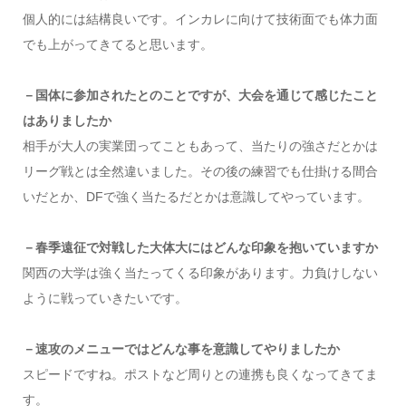
個人的には結構良いです。インカレに向けて技術面でも体力面
でも上がってきてると思います。
－国体に参加されたとのことですが、大会を通じて感じたこと
はありましたか
相手が大人の実業団ってこともあって、当たりの強さだとかは
リーグ戦とは全然違いました。その後の練習でも仕掛ける間合
いだとか、DFで強く当たるだとかは意識してやっています。
－春季遠征で対戦した大体大にはどんな印象を抱いていますか
関西の大学は強く当たってくる印象があります。力負けしない
ように戦っていきたいです。
－速攻のメニューではどんな事を意識してやりましたか
スピードですね。ポストなど周りとの連携も良くなってきてま
す。