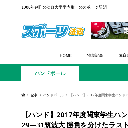
1980年創刊の法政大学学内唯一のスポーツ新聞
HOME
特集記事
体育
ハンドボール
記事
ハンドボール
【ハンド】2017年度関東学生ハンド
【ハンド】2017年度関東学生ハ
29—31筑波大 勝負を分けたラ