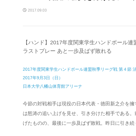
2017.09.03
【ハンド】2017年度関東学生ハンドボール連盟
ラストプレー あと一歩及ばず敗れる
2017年度関東学生ハンドボール連盟秋季リーグ戦 第４節 
2017年9月3日（日）
日本大学八幡山体育館アリーナ
今節の対戦相手は現役の日本代表・徳田新之介を擁
は怒涛の追い上げを見せ、引き分けた相手である。
げたものの、最後に一歩及ばず敗戦。昨日に引き続