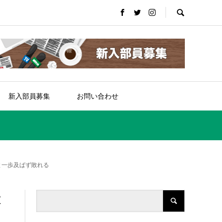
新入部員募集
お問い合わせ
あと一歩及ばず敗れる
大