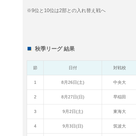
※9位と10位は2部との入れ替え戦へ
秋季リーグ 結果
節
日付
対戦校
1
8月26日(土)
中央大
2
8月27日(日)
早稲田
3
9月2日(土)
東海大
4
9月3日(日)
筑波大