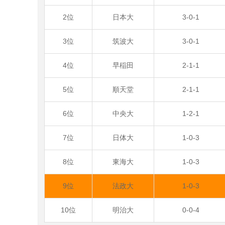
2位
日本大
3-0-1
3位
筑波大
3-0-1
4位
早稲田
2-1-1
5位
順天堂
2-1-1
6位
中央大
1-2-1
7位
日体大
1-0-3
8位
東海大
1-0-3
9位
法政大
1-0-3
10位
明治大
0-0-4