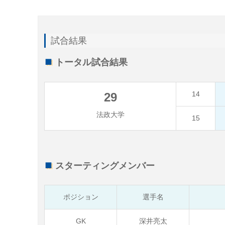
試合結果
トータル試合結果
14
29
法政大学
15
スターティングメンバー
ポジション
選手名
GK
深井亮太