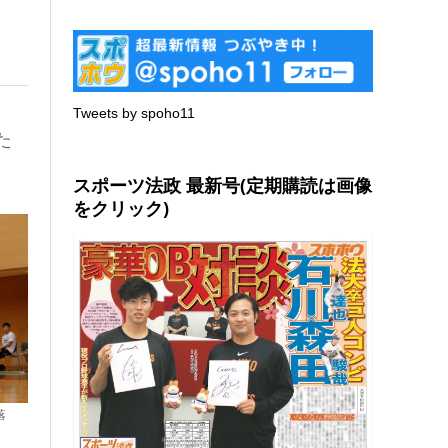
Tweets by spoho11
た
スポーツ法政 最新号(定期購読は画像
をクリック)
落