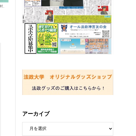
村、
アーカイブ