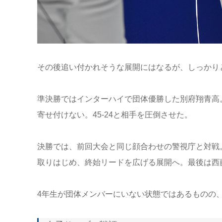
その後追い付かれそうな展開にはなるが、しっかり
準決勝ではインターハイで団体優勝した別府翔青高
寄せ付けない。45-24と相手を圧倒させた。
決勝では、前回大会と同じ顔合わせの警視庁と対戦
取りはじめ、終始リードを広げる展開へ。最後は西藤
4年生が団体メンバーにいない状態ではあるものの、