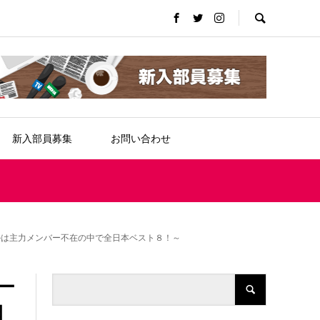
新入部員募集
お問い合わせ
ルは主力メンバー不在の中で全日本ベスト８！～
ー
日