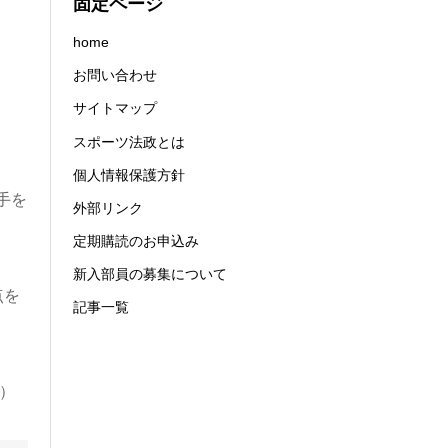
固定ページ
home
お問い合わせ
サイトマップ
スポーツ法政とは
個人情報保護方針
手を
外部リンク
定期購読のお申込み
新入部員の募集について
点を
記事一覧
）