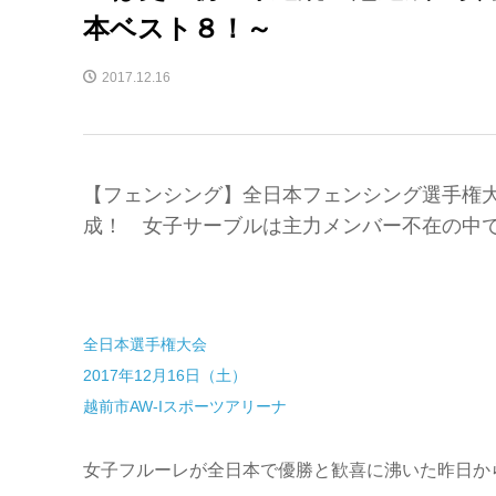
本ベスト８！～
2017.12.16
【フェンシング】全日本フェンシング選手権大
成！ 女子サーブルは主力メンバー不在の中
全日本選手権大会
2017年12月16日（土）
越前市AW-Iスポーツアリーナ
女子フルーレが全日本で優勝と歓喜に沸いた昨日か