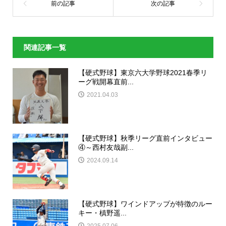
関連記事一覧
【硬式野球】東京六大学野球2021春季リ
ーグ戦開幕直前...
2021.04.03
【硬式野球】秋季リーグ直前インタビュー
④～西村友哉副...
2024.09.14
【硬式野球】ワインドアップが特徴のルー
キー・槙野遥...