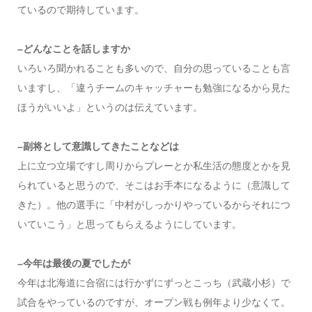
ているので期待しています。
–どんなことを話しますか
いろいろ聞かれることも多いので、自分の思っていることも言
いますし、「違うチームのキャッチャーも勉強になるから見た
ほうがいいよ」というのは伝えています。
–副将として意識してきたことなどは
上に立つ立場ですし周りからプレーとか私生活の態度とかを見
られていると思うので、そこはお手本になるように（意識して
きた）。他の選手に「中村がしっかりやっているからそれにつ
いていこう」と思ってもらえるようにしています。
–今年は最後の夏でしたが
今年は北海道に合宿には行かずにずっとこっち（武蔵小杉）で
試合をやっているのですが、オープン戦も例年より少なくて。