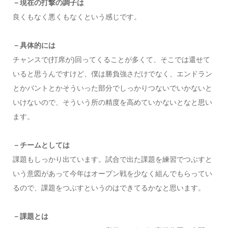
－現在の打撃の調子は
良くもなく悪くもなくという感じです。
－具体的には
チャンスで(打席が)回ってくることが多くて、そこでは還せて
いると思うんですけど、僕は勝負強さだけでなく、エンドラン
とかバントとかそういった部分でしっかりつないでいかないと
いけないので、そういう所の精度を高めていかないとなと思い
ます。
－チームとしては
課題もしっかり出ています。試合で出た課題を練習でつぶすと
いう意図があって今年はオープン戦を少なく組んでもらってい
るので、課題をつぶすというのはできてるかなと思います。
－課題とは