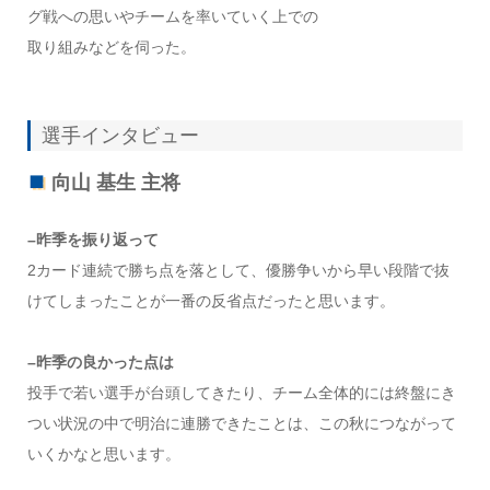
グ戦への思いやチームを率いていく上での
取り組みなどを伺った。
選手インタビュー
向山 基生 主将
–昨季を振り返って
2カード連続で勝ち点を落として、優勝争いから早い段階で抜
けてしまったことが一番の反省点だったと思います。
–昨季の良かった点は
投手で若い選手が台頭してきたり、チーム全体的には終盤にき
つい状況の中で明治に連勝できたことは、この秋につながって
いくかなと思います。