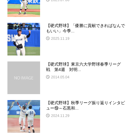
2025.07.06
【硬式野球】「優勝に貢献できればなんで
もいい」今季...
2025.11.19
【硬式野球】東京六大学野球春季リーグ
戦 第4週 対明...
2014.05.04
【硬式野球】秋季リーグ振り返りインタビ
ュー⑲～石黒和...
2024.11.29