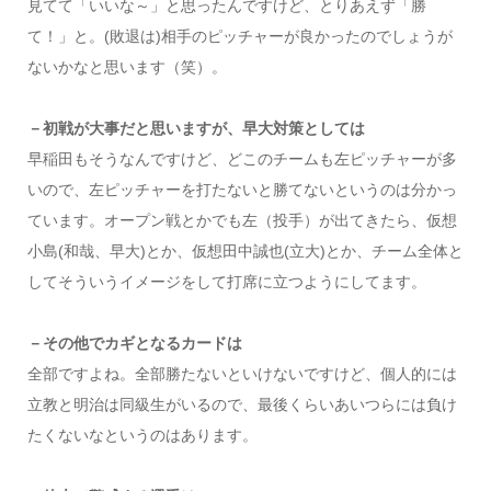
見てて「いいな～」と思ったんですけど、とりあえず「勝
て！」と。(敗退は)相手のピッチャーが良かったのでしょうが
ないかなと思います（笑）。
－初戦が大事だと思いますが、早大対策としては
早稲田もそうなんですけど、どこのチームも左ピッチャーが多
いので、左ピッチャーを打たないと勝てないというのは分かっ
ています。オープン戦とかでも左（投手）が出てきたら、仮想
小島(和哉、早大)とか、仮想田中誠也(立大)とか、チーム全体と
してそういうイメージをして打席に立つようにしてます。
－その他でカギとなるカードは
全部ですよね。全部勝たないといけないですけど、個人的には
立教と明治は同級生がいるので、最後くらいあいつらには負け
たくないなというのはあります。