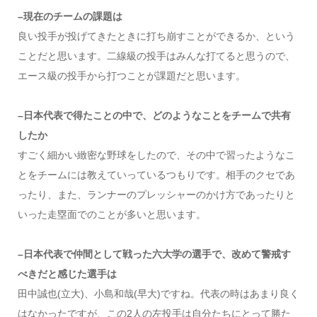
–現在のチームの課題は
良い投手が投げてきたときに打ち崩すことができるか、という
ことだと思います。二線級の投手はみんな打てると思うので、
エース級の投手から打つことが課題だと思います。
–日本代表で得たことの中で、どのようなことをチームで共有
したか
すごく細かい緻密な野球をしたので、その中で習ったようなこ
とをチームには教えていっているつもりです。相手のクセであ
ったり、また、ランナーのプレッシャーのかけ方であったりと
いった走塁面でのことが多いと思います。
–日本代表で仲間として戦った六大学の選手で、改めて警戒す
べきだと感じた選手は
田中誠也(立大)、小島和哉(早大)ですね。代表の時はあまり良く
はなかったですが、この2人の左投手は自分たちにとって勝た