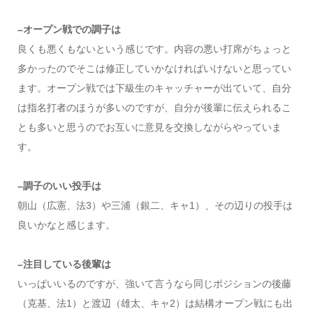
–オープン戦での調子は
良くも悪くもないという感じです。内容の悪い打席がちょっと
多かったのでそこは修正していかなければいけないと思ってい
ます。オープン戦では下級生のキャッチャーが出ていて、自分
は指名打者のほうが多いのですが、自分が後輩に伝えられるこ
とも多いと思うのでお互いに意見を交換しながらやっていま
す。
–調子のいい投手は
朝山（広憲、法3）や三浦（銀二、キャ1）、その辺りの投手は
良いかなと感じます。
–注目している後輩は
いっぱいいるのですが、強いて言うなら同じポジションの後藤
（克基、法1）と渡辺（雄太、キャ2）は結構オープン戦にも出