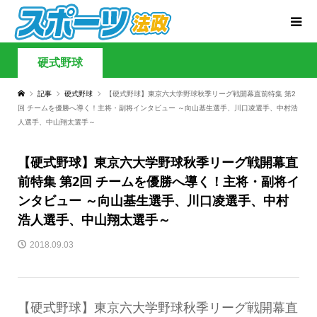
硬式野球
記事
硬式野球
【硬式野球】東京六大学野球秋季リーグ戦開幕直前特集 第2
回 チームを優勝へ導く！主将・副将インタビュー ～向山基生選手、川口凌選手、中村浩
人選手、中山翔太選手～
【硬式野球】東京六大学野球秋季リーグ戦開幕直
前特集 第2回 チームを優勝へ導く！主将・副将イ
ンタビュー ～向山基生選手、川口凌選手、中村
浩人選手、中山翔太選手～
2018.09.03
【硬式野球】東京六大学野球秋季リーグ戦開幕直