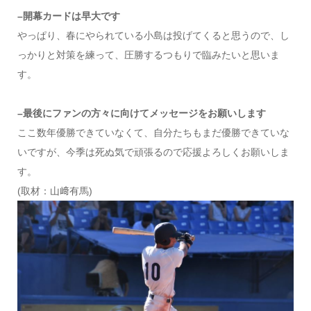
–開幕カードは早大です
やっぱり、春にやられている小島は投げてくると思うので、し
っかりと対策を練って、圧勝するつもりで臨みたいと思いま
す。
–最後にファンの方々に向けてメッセージをお願いします
ここ数年優勝できていなくて、自分たちもまだ優勝できていな
いですが、今季は死ぬ気で頑張るので応援よろしくお願いしま
す。
(取材：山﨑有馬)