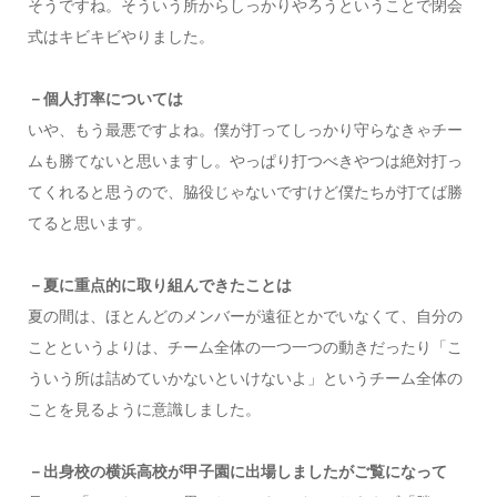
そうですね。そういう所からしっかりやろうということで閉会
式はキビキビやりました。
－個人打率については
いや、もう最悪ですよね。僕が打ってしっかり守らなきゃチー
ムも勝てないと思いますし。やっぱり打つべきやつは絶対打っ
てくれると思うので、脇役じゃないですけど僕たちが打てば勝
てると思います。
－夏に重点的に取り組んできたことは
夏の間は、ほとんどのメンバーが遠征とかでいなくて、自分の
ことというよりは、チーム全体の一つ一つの動きだったり「こ
ういう所は詰めていかないといけないよ」というチーム全体の
ことを見るように意識しました。
－出身校の横浜高校が甲子園に出場しましたがご覧になって