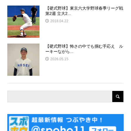
【硬式野球】東京六大学野球春季リーグ戦
第2週 立大2...
2018.04.22
【硬式野球】怖さの中でも掴む手応え ル
ーキーながら...
2026.05.15