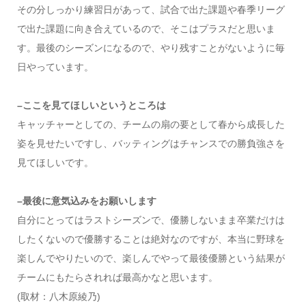
その分しっかり練習日があって、試合で出た課題や春季リーグ
で出た課題に向き合えているので、そこはプラスだと思いま
す。最後のシーズンになるので、やり残すことがないように毎
日やっています。
–ここを見てほしいというところは
キャッチャーとしての、チームの扇の要として春から成長した
姿を見せたいですし、バッティングはチャンスでの勝負強さを
見てほしいです。
–最後に意気込みをお願いします
自分にとってはラストシーズンで、優勝しないまま卒業だけは
したくないので優勝することは絶対なのですが、本当に野球を
楽しんでやりたいので、楽しんでやって最後優勝という結果が
チームにもたらされれば最高かなと思います。
(取材：八木原綾乃)