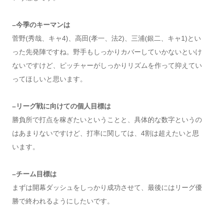
–今季のキーマンは
菅野(秀哉、キャ4)、高田(孝一、法2)、三浦(銀二、キャ1)とい
った先発陣ですね。野手もしっかりカバーしていかないといけ
ないですけど、ピッチャーがしっかりリズムを作って抑えてい
ってほしいと思います。
–リーグ戦に向けての個人目標は
勝負所で打点を稼ぎたいということと、具体的な数字というの
はあまりないですけど、打率に関しては、4割は超えたいと思
います。
–チーム目標は
まずは開幕ダッシュをしっかり成功させて、最後にはリーグ優
勝で終われるようにしたいです。