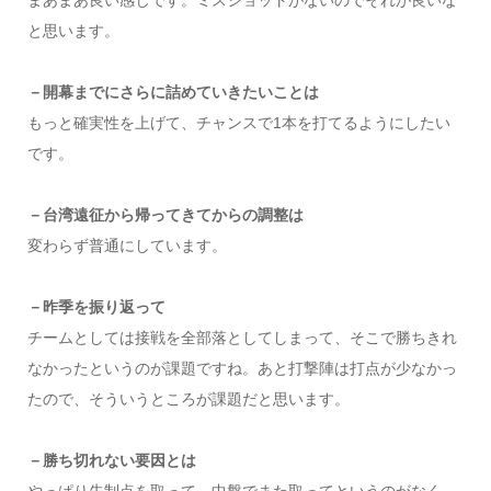
と思います。
－開幕までにさらに詰めていきたいことは
もっと確実性を上げて、チャンスで1本を打てるようにしたい
です。
－台湾遠征から帰ってきてからの調整は
変わらず普通にしています。
－昨季を振り返って
チームとしては接戦を全部落としてしまって、そこで勝ちきれ
なかったというのが課題ですね。あと打撃陣は打点が少なかっ
たので、そういうところが課題だと思います。
－勝ち切れない要因とは
やっぱり先制点を取って、中盤でまた取ってというのがなく