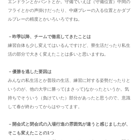
エンドランとかバントとか。守備でいえば（守備位置）中間の
フライとかの声掛けだったり、中継プレーの入る位置とかダブ
ルプレーの精度とかいろいろですね。
－昨季以降、チームで徹底してきたことは
練習自体も少し変えてはいるんですけど、寮生活だったり私生
活の部分で大きく変えたことは多いと思いますね。
－優勝を逃した要因は
みんなの私生活とか普段の生活、練習に対する姿勢だったりと
いうのが、他の大学に勝って(まさって)なかったというか。気
持ちでそういう（負けていた）部分があったと思うので、意識
して春が終わってからはやってます。
－開会式と閉会式の入場行進の雰囲気が違うと感じましたが、
そこも変えたことの1つ