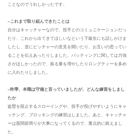
ことなのでうれしかったです。
–これまで取り組んできたことは
自分はキャッチャーなので、投手とのコミュニケーションだっ
たり、これから出てきてほしいなという下級生にも話しかけま
したし、逆にピッチャーの意見を聞いたり、お互いの思ってい
ることを伝えあったりしました。バッティングに関しては力強
さがほしかったので、振る量を増やしたりロングティーを多め
に入れたりしました。
–昨季、本職は守備と言っていましたが、どんな練習をしまし
たか
盗塁を阻止するスローイングや、投手が投げやすいようにキャ
ッチング、ブロッキングの練習はしました。あと、キャッチャ
ーは股関節周りが大事になってくるので、重点的に鍛えまし
た。