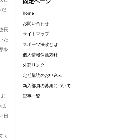
固定ページ
命だ
home
お問い合わせ
総長
サイトマップ
いた
スポーツ法政とは
導を
個人情報保護方針
外部リンク
定期購読のお申込み
新入部員の募集について
。お
記事一覧
いは
毎日
てく