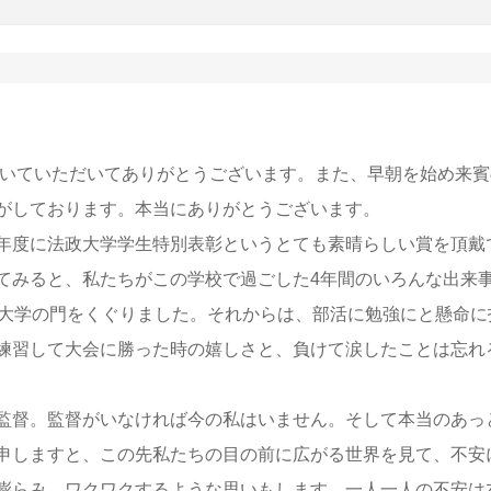
いていただいてありがとうございます。また、早朝を始め来賓
がしております。本当にありがとうございます。
年度に法政大学学生特別表彰というとても素晴らしい賞を頂戴
てみると、私たちがこの学校で過ごした4年間のいろんな出来
政大学の門をくぐりました。それからは、部活に勉強にと懸命に
練習して大会に勝った時の嬉しさと、負けて涙したことは忘れ
監督。監督がいなければ今の私はいません。そして本当のあっ
申しますと、この先私たちの目の前に広がる世界を見て、不安
膨らみ、ワクワクするような思いもします。一人一人の不安は