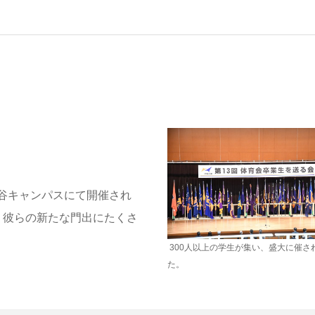
谷キャンパスにて開催され
、彼らの新たな門出にたくさ
300人以上の学生が集い、盛大に催さ
た。