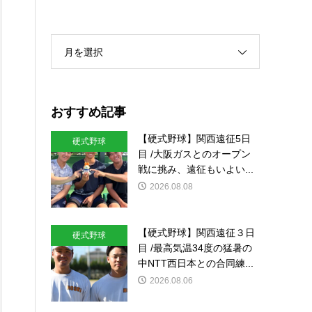
月を選択
おすすめ記事
【硬式野球】関西遠征5日
硬式野球
目 /大阪ガスとのオープン
戦に挑み、遠征もいよい...
2026.08.08
【硬式野球】関西遠征３日
硬式野球
目 /最高気温34度の猛暑の
中NTT西日本との合同練...
2026.08.06