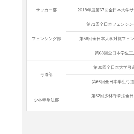
サッカー部
2018年度第67回全日本大
第71回全日本フェンシ
フェンシング部
第58回全日本大学対抗フェ
第68回全日本学生
第30回全日本大学弓
弓道部
第66回全日本学生弓
第52回少林寺拳法全
少林寺拳法部