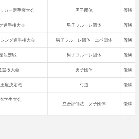
学サッカー選手権大会
男子団体
優勝
ング選手権大会
男子フルーレ団体
優勝
ンシング選手権大会
男子フルーレ団体・エペ団体
優勝
王座決定戦
男子フルーレ団体
優勝
道選抜大会
男子団体
優勝
道王座決定戦
弓道
優勝
日本学生大会
立合評価法 女子団体
優勝