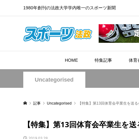
1980年創刊の法政大学学内唯一のスポーツ新聞
HOME
特集記事
体育
Uncategorised
記事
Uncategorised
【特集】第13回体育会卒業生を送る
【特集】第13回体育会卒業生を送
2019.03.28