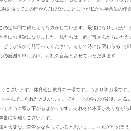
に胸を張ってこの門から飛び立つことこそが私たち卒業生の使
この世年間で得たような気がしています。最後になりしたが、
本当にお世話になりました。私たちは、必ず皆さんからいただ
。どうか温かく見守ってください。そして時には変わらぬご指
らの感謝を申しあげ、お礼の言葉とさせていただきます。
でとうございます。体育会は教育の一環です。つまり学ぶ場です
とを学んでこられたと思います。でも、その学びの背後、ある
って本当に頭が下がるばかりです。それぞれ本業がありながら
本当に有難うございます。
様も大変なご苦労をなさっていると思います。それぞれの支え