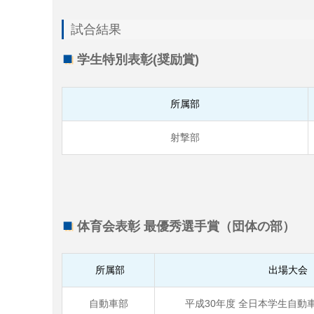
試合結果
学生特別表彰(奨励賞)
所属部
射撃部
体育会表彰 最優秀選手賞（団体の部）
所属部
出場大会
自動車部
平成30年度 全日本学生自動