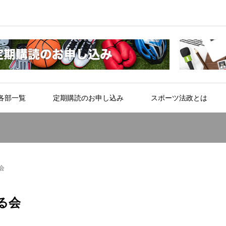
各部一覧
定期購読のお申し込み
スポーツ法政とは
会
る会