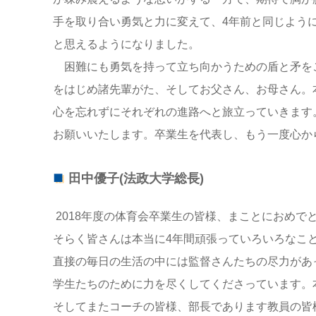
手を取り合い勇気と力に変えて、4年前と同じよう
と思えるようになりました。
困難にも勇気を持って立ち向かうための盾と矛を
をはじめ諸先輩がた、そしてお父さん、お母さん。
心を忘れずにそれぞれの進路へと旅立っていきます
お願いいたします。卒業生を代表し、もう一度心か
田中優子(法政大学総長)
2018年度の体育会卒業生の皆様、まことにおめ
そらく皆さんは本当に4年間頑張っていろいろなこ
直接の毎日の生活の中には監督さんたちの尽力があ
学生たちのために力を尽くしてくださっています。
そしてまたコーチの皆様、部長であります教員の皆