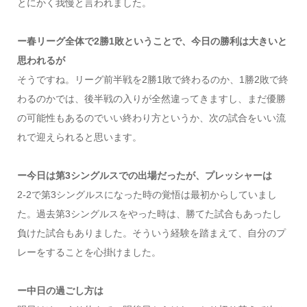
とにかく我慢と言われました。
ー春リーグ全体で2勝1敗ということで、今日の勝利は大きいと
思われるが
そうですね。リーグ前半戦を2勝1敗で終わるのか、1勝2敗で終
わるのかでは、後半戦の入りが全然違ってきますし、まだ優勝
の可能性もあるのでいい終わり方というか、次の試合をいい流
れで迎えられると思います。
ー今日は第3シングルスでの出場だったが、プレッシャーは
2-2で第3シングルスになった時の覚悟は最初からしていまし
た。過去第3シングルスをやった時は、勝てた試合もあったし
負けた試合もありました。そういう経験を踏まえて、自分のプ
レーをすることを心掛けました。
ー中日の過ごし方は