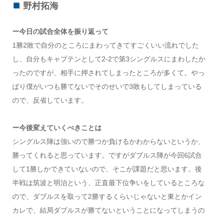
野村拓海
ー今日の試合全体を振り返って
1勝2敗で自分のところにまわってきてすごくいい流れでした
し、自分もキャプテンとして2-2で第3シングルスにまわしたか
ったのですが、相手に押されてしまったところが多くて。やっ
ぱり僕がいつも勝てないでそのせいで3敗もしてしまっている
ので、反省しています。
ー今後変えていくべきことは
シングルス陣は強いので勝つか負けるかわからないというか、
勝ってくれると思っています。ですがダブルス陣が今回6試合
して1勝しかできていないので、そこが課題だと思います。後
半戦は筑波と明治という、正直最下位争いをしているところな
ので、ダブルスを取って2勝するくらいじゃないと東とかイン
カレで、結局ダブルスが勝てないということになってしまうの