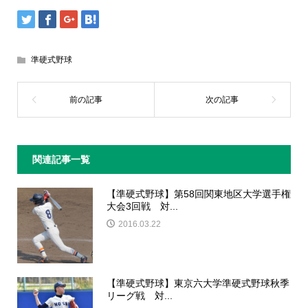
準硬式野球
関連記事一覧
【準硬式野球】第58回関東地区大学選手権
大会3回戦 対...
2016.03.22
【準硬式野球】東京六大学準硬式野球秋季
リーグ戦 対...