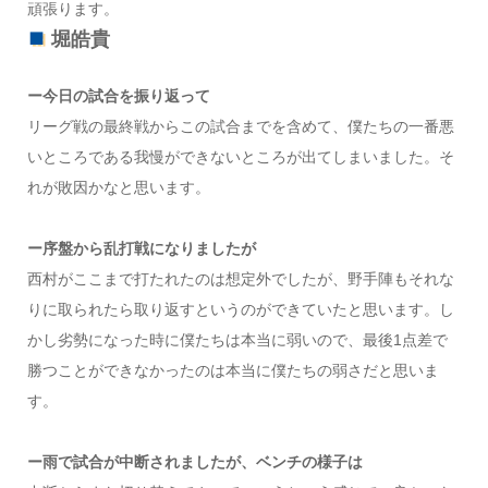
頑張ります。
堀皓貴
ー今日の試合を振り返って
リーグ戦の最終戦からこの試合までを含めて、僕たちの一番悪
いところである我慢ができないところが出てしまいました。そ
れが敗因かなと思います。
ー序盤から乱打戦になりましたが
西村がここまで打たれたのは想定外でしたが、野手陣もそれな
りに取られたら取り返すというのができていたと思います。し
かし劣勢になった時に僕たちは本当に弱いので、最後1点差で
勝つことができなかったのは本当に僕たちの弱さだと思いま
す。
ー雨で試合が中断されましたが、ベンチの様子は