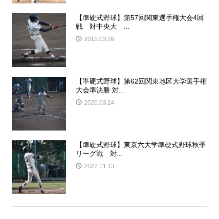
【準硬式野球】第57回関東選手権大会4回
戦 対中央大 ...
2015.03.26
【準硬式野球】第62回関東地区大学選手権
大会準決勝 対...
2020.03.24
【準硬式野球】東京六大学準硬式野球秋季
リーグ戦 対...
2022.11.13