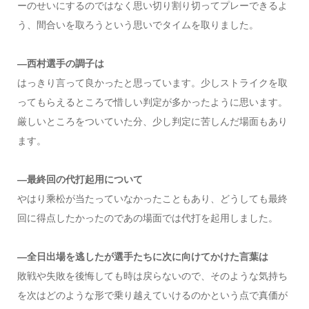
ーのせいにするのではなく思い切り割り切ってプレーできるよ
う、間合いを取ろうという思いでタイムを取りました。
―西村選手の調子は
はっきり言って良かったと思っています。少しストライクを取
ってもらえるところで惜しい判定が多かったように思います。
厳しいところをついていた分、少し判定に苦しんだ場面もあり
ます。
―最終回の代打起用について
やはり乘松が当たっていなかったこともあり、どうしても最終
回に得点したかったのであの場面では代打を起用しました。
―全日出場を逃したが選手たちに次に向けてかけた言葉は
敗戦や失敗を後悔しても時は戻らないので、そのような気持ち
を次はどのような形で乗り越えていけるのかという点で真価が