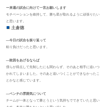
ー来週の試合に向けて一言お願いします
モチベーションを維持して、勝ち星が取れるように頑張りたい
と思います。
土倉徳
―今日の試合を振り返って
粘り負けだったと思います。
―敗因をあげるならば
僕らが得点して先制したにも関わらず、そのあと相手に追いつ
かれてしまいました。そのあと追いつくことができなかったこ
とかなと感じています。
―ベンチの雰囲気について
チームが一体となって勝とうという気持ちでできていたと思い