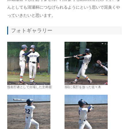
んとしても清瀬杯につなげられるようにという思いで泥臭くや
っていきたいと思います。
フォトギャラリー
指名打者として出場した主将堀
3回に長打を放った佐々木