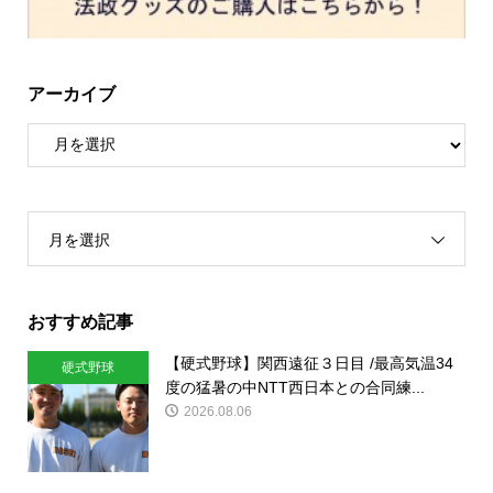
アーカイブ
月を選択
おすすめ記事
【硬式野球】関西遠征３日目 /最高気温34
硬式野球
度の猛暑の中NTT西日本との合同練...
2026.08.06