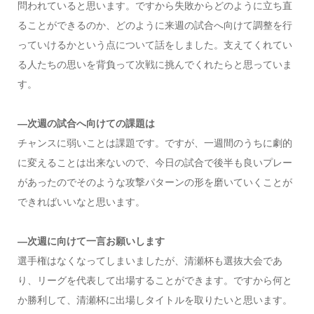
問われていると思います。ですから失敗からどのように立ち直
ることができるのか、どのように来週の試合へ向けて調整を行
っていけるかという点について話をしました。支えてくれてい
る人たちの思いを背負って次戦に挑んでくれたらと思っていま
す。
―次週の試合へ向けての課題は
チャンスに弱いことは課題です。ですが、一週間のうちに劇的
に変えることは出来ないので、今日の試合で後半も良いプレー
があったのでそのような攻撃パターンの形を磨いていくことが
できればいいなと思います。
―次週に向けて一言お願いします
選手権はなくなってしまいましたが、清瀬杯も選抜大会であ
り、リーグを代表して出場することができます。ですから何と
か勝利して、清瀬杯に出場しタイトルを取りたいと思います。