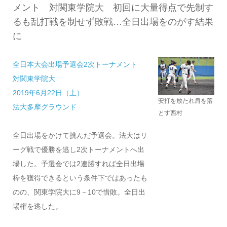
メント 対関東学院大 初回に大量得点で先制す
るも乱打戦を制せず敗戦…全日出場をのがす結果
に
全日本大会出場予選会2次トーナメント
対関東学院大
2019年6月22日（土）
安打を放たれ肩を落
法大多摩グラウンド
とす西村
全日出場をかけて挑んだ予選会。法大はリ
ーグ戦で優勝を逃し2次トーナメントへ出
場した。予選会では2連勝すれば全日出場
枠を獲得できるという条件下ではあったも
のの、関東学院大に9－10で惜敗。全日出
場権を逃した。