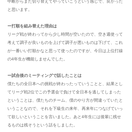
中断からまた切り替えてやっていこうという感じで、良かった
と思います。
ー打順を組み替えた理由は
リーグ戦が終わってから少し時間が空いたので、空き週使って
考えて調子が良いものを上げて調子が悪いものは下げて、これ
が一番いい打順かなと思って使ったのですが、今日は上位打線
の4年生が機能しませんでした。
ー試合後のミーティングで話したことは
僕たちの全日本への挑戦が終わったっていうことと、結果とし
てリーグ戦2位でこの予選会で負けて全日本を逃してしまった
ということは、僕たちのチーム、僕のやり方が間違っていたと
いうことなので、それを下級生の来年、再来年につなげていっ
て欲しいということを言いました。あと4年生には後輩に残せ
るものは残そうという話をしました。