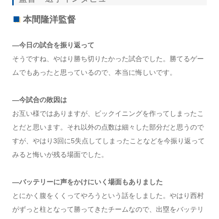
本間隆洋監督
―今日の試合を振り返って
そうですね、やはり勝ち切りたかった試合でした。勝てるゲー
ムでもあったと思っているので、本当に悔しいです。
―今試合の敗因は
お互い様ではありますが、ビックイニングを作ってしまったこ
とだと思います。それ以外の点数は細々した部分だと思うので
すが、やはり3回に5失点してしまったことなどを今振り返って
みると悔いが残る場面でした。
―バッテリーに声をかけにいく場面もありました
とにかく腹をくくってやろうという話をしました。やはり西村
がずっと柱となって勝ってきたチームなので、出塁をバッテリ