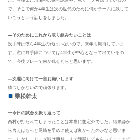
た。今後まだ清瀬杯の選考試合や、秋リーグも残っているの
で、そこで何か4年生は次の世代のために何かチームに残して
いこうという話しをしました。
―そのためにこれから取り組みたいことは
投手陣は僕ら4年生の代はいないので、来年も期待していま
す。逆に野手陣については4年生が中心となって出ているの
で、今後プレーで何か残せたらと思います。
―次週に向けて一言お願いします
勝つしかないので頑張ります。
乘松幹太
ー今日の試合を振り返って
西村が打たれてしまったことは本当に想定外でした。結果論か
ら言えばもっと尾崎を早めに使えば良かったのかなと思いま
す。しかし、リーグ戦は西村一人で活躍してもらってここまで