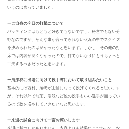
いうのは言っていました。
ーご自身の今日の打撃について
バッティングはもともと好きでもないですし、得意でもない分
野なのですが、そんな事が言ってられない状況の中でスクイズ
を決められたのは良かったなと思います。しかし、その他の打
席では内容が良くなかったので、打てないなりにもうちょっと
工夫するべきだったと思います。
ー清瀬杯に出場に向けて投手陣において取り組みたいこと
基本的には西村、尾崎が主軸になって投げてくれると思います
が、それ以外で前芝、湯浅など他の投手もいい選手が揃ってい
るので数を増やしていきたいなと思います。
ー来週の試合に向けて一言お願いします
来週は勝つしかありません。内容よりも結果にこだわって、な