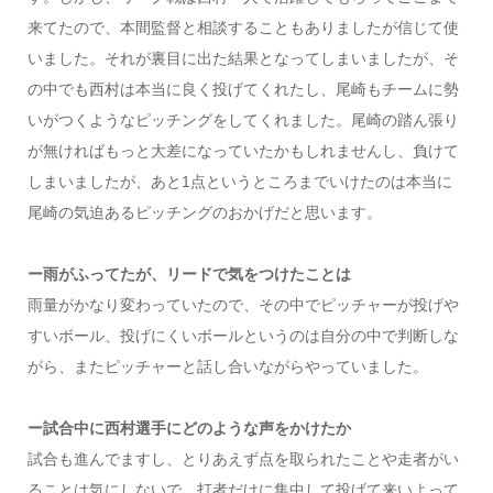
来てたので、本間監督と相談することもありましたが信じて使
いました。それが裏目に出た結果となってしまいましたが、そ
の中でも西村は本当に良く投げてくれたし、尾崎もチームに勢
いがつくようなピッチングをしてくれました。尾崎の踏ん張り
が無ければもっと大差になっていたかもしれませんし、負けて
しまいましたが、あと1点というところまでいけたのは本当に
尾崎の気迫あるピッチングのおかげだと思います。
ー雨がふってたが、リードで気をつけたことは
雨量がかなり変わっていたので、その中でピッチャーが投げや
すいボール、投げにくいボールというのは自分の中で判断しな
がら、またピッチャーと話し合いながらやっていました。
ー試合中に西村選手にどのような声をかけたか
試合も進んでますし、とりあえず点を取られたことや走者がい
ることは気にしないで、打者だけに集中して投げて来いよって