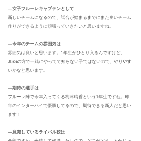
—女子フルーレキャプテンとして
新しいチームになるので、試合が始まるまでにまた良いチーム
作りができるように頑張っていきたいと思いますね。
—今年のチームの雰囲気は
雰囲気は良いと思います。1年生がひとり入るんですけど、
JISSの方で一緒にやってて知らない子ではないので、やりやす
いかなと思います。
—期待の選手は
フルーレ陣で今年入ってくる梅津晴香という1年生ですね。昨
年のインターハイで優勝してるので、期待できる新人だと思い
ます！
—意識しているライバル校は
全部ですね。全勝して優勝したいので、どこがどう、とかじゃ