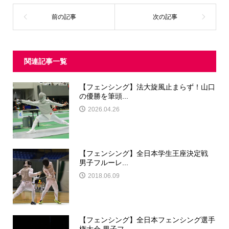
関連記事一覧
【フェンシング】法大旋風止まらず！山口
の優勝を筆頭...
2026.04.26
【フェンシング】全日本学生王座決定戦
男子フルーレ...
2018.06.09
【フェンシング】全日本フェンシング選手