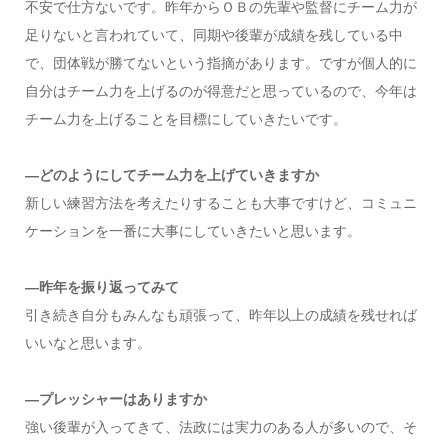
不安で仕方ないです。昨年からＯＢの先輩や監督にチーム力が
足りないと言われていて、同期や後輩が成績を残している中
で、団体戦が勝てないという指摘があります。ですが個人的に
自分はチーム力を上げるのが得意だと思っているので、今年は
チーム力を上げることを目標にしていきたいです。
—どのようにしてチーム力を上げていきますか
新しい練習方法を考えたりすることも大事ですけど、コミュニ
ケーションを一番に大事にしていきたいと思います。
—昨年を振り返ってみて
引き続き自分もみんなも頑張って、昨年以上の成績を残せれば
いいなと思います。
—プレッシャーはありますか
強い後輩が入ってきて、法政には実力のある人が多いので、そ