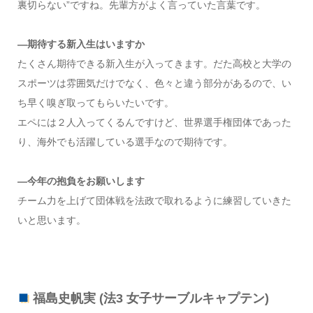
裏切らない”ですね。先輩方がよく言っていた言葉です。
—期待する新入生はいますか
たくさん期待できる新入生が入ってきます。だた高校と大学の
スポーツは雰囲気だけでなく、色々と違う部分があるので、い
ち早く嗅ぎ取ってもらいたいです。
エペには２人入ってくるんですけど、世界選手権団体であった
り、海外でも活躍している選手なので期待です。
—今年の抱負をお願いします
チーム力を上げて団体戦を法政で取れるように練習していきた
いと思います。
福島史帆実 (法3 女子サーブルキャプテン)