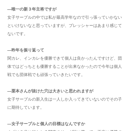
—唯一の新３年主将ですが
女子サーブルの中では私が最高学年なので引っ張っていかない
といけないなと思っていますが、プレッシャーはあまり感じて
ないです。
—昨年を振り返って
関カレ、インカレを優勝できて個人は良かったんですけど、団
体ではどっちとも優勝することが出来なかったので今年は個人
戦でも団体戦でも頑張っていきたいです。
—栗本さんが抜けた穴は大きいと思われますが
女子サーブルの新入生は一人しか入ってきていないのでその子
に期待しています。
—女子サーブルと個人の目標はなんですか