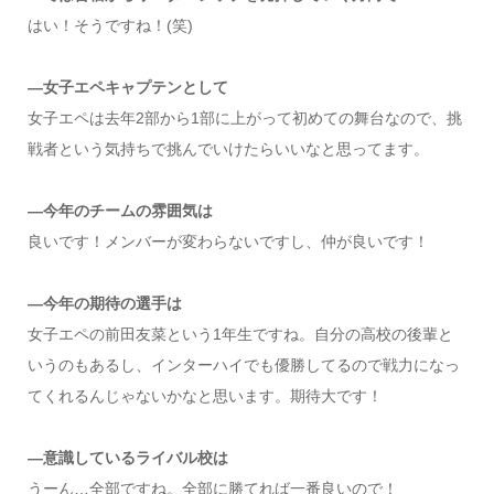
はい！そうですね！(笑)
—女子エペキャプテンとして
女子エペは去年2部から1部に上がって初めての舞台なので、挑
戦者という気持ちで挑んでいけたらいいなと思ってます。
—今年のチームの雰囲気は
良いです！メンバーが変わらないですし、仲が良いです！
—今年の期待の選手は
女子エペの前田友菜という1年生ですね。自分の高校の後輩と
いうのもあるし、インターハイでも優勝してるので戦力になっ
てくれるんじゃないかなと思います。期待大です！
—意識しているライバル校は
うーん…全部ですね。全部に勝てれば一番良いので！