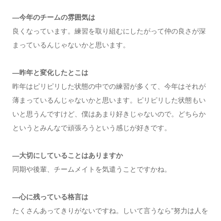
—今年のチームの雰囲気は
良くなっています。練習を取り組むにしたがって仲の良さが深
まっているんじゃないかと思います。
—昨年と変化したとこは
昨年はピリピリした状態の中での練習が多くて、今年はそれが
薄まっているんじゃないかと思います。ピリピリした状態もい
いと思うんですけど、僕はあまり好きじゃないので。どちらか
というとみんなで頑張ろうという感じが好きです。
—大切にしていることはありますか
同期や後輩、チームメイトを気遣うことですかね。
—心に残っている格言は
たくさんあってきりがないですね。しいて言うなら”努力は人を