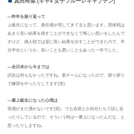
真田玲菜 (キャ4 女子フルーレキャプテン)
—昨年を振り返って
上級生になって、責任感が増してきてると思います。団体戦は
あまり良い結果を残すことができなくて悔しい思いをしたんで
すけど、個人戦では逆に良い結果を出すことができたので、半
分半分というか、良いことも悪いこともあった一年でした。
—全日本から今までは
試合は何もなかったですね。新チームになったので、探り探り
で練習をやったりしてます(笑)。
—最上級生になった心境は
実感がまだ湧かないです(笑)。でも合宿とか自分たちで話し合
ったりしているので、そういう時は一番上になったんだな、と
思ったりしますね。