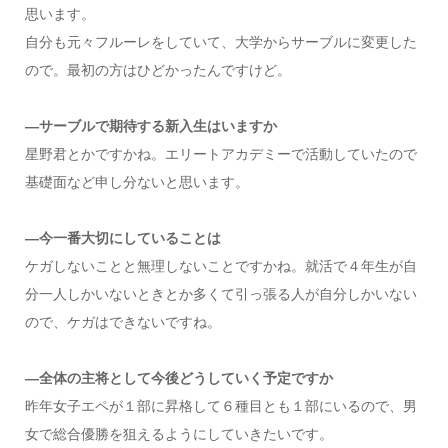
思います。
自分も元々フルーレをしていて、大学からサーブルに変更した
ので。最初の方はひどかったんですけど。
—サーブルで期待する新入生はいますか
星野君とかですかね。エリートアカデミーで活動していたので
基礎面など申し分ないと思います。
—今一番大切にしていることは
ケガしないことと無理しないことですかね。就活で４年生が自
分一人しかいないときとか多くて引っ張る人が自分しかいない
ので、ケガはできないですね。
—全体の主将として今後どうしていく予定ですか
昨年女子エペが１部に昇格して６種目とも１部にいるので、男
女で総合優勝を狙えるようにしていきたいです。