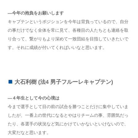
—今年の抱負をお願いします
キャプテンというポジションを今年は背負っているので、自分
の事だけでなく全体を常に見て、各種目の人たちとも連絡を取
り合って、繋がりもより深めて一致団結を目指していきたいで
す。それに成績が付いてくればいいなと思います。
大石利樹 (法4 男子フルーレキャプテン)
—４年生として今の心境は
今まで選手として目の前の試合を勝つことだけに集中していま
したが、一番上の世代になるとやはりチームの事、雰囲気だっ
たり、各選手の状況など気にかけていかないといけないので、
大変だなと思います。