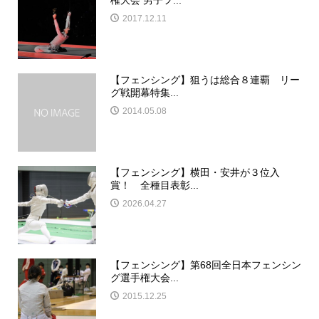
権大会 男子フ...
2017.12.11
【フェンシング】狙うは総合８連覇 リー
グ戦開幕特集...
2014.05.08
【フェンシング】横田・安井が３位入
賞！ 全種目表彰...
2026.04.27
【フェンシング】第68回全日本フェンシン
グ選手権大会...
2015.12.25