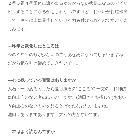
２番３番４番団体に誰が出るか分からない状態になるのでピリ
ピリすることになるかもしれないですけど、お互いが切磋琢磨
して、さらに上に目指していける力も付けられるのですごく楽
しみです。
—昨年と変化したところは
今の４年生の数が少ないのでなあなあになってしまいますね。
だから気を引き締めていきたいです。
—心に残っている言葉はありますか
大石：一つあるとしたら夏目漱石の”こころ”の一文の「精神的
に向上心のない者はばかだ」です。(池田さんを指して)ああい
う向上心のないものを見るとばかだなと思いますね。
池田：ありますあります！大石の方がないです。
—本はよく読むんですか