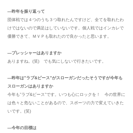
—昨年を振り返って
団体戦では４つのうち３つ取れたんですけど、全てを取れたわ
けではないので満足はしていないです。個人戦ではインカレで
優勝できて、ＭＶＰも取れたので良かったと思います。
—プレッシャーはありますか
ありますね。(笑) でも気にしないで行きたいです。
—昨年は”ラブ&ピース”がスローガンだったそうですが今年も
スローガンはありますか
今年も”ラブ&ピース”です。いつも心にロックを！ 今の世界に
は色々と危ないことがあるので、スポーツの力で変えていきた
いです。(笑)
—今年の目標は