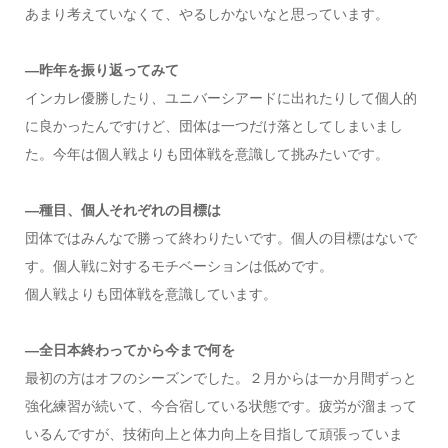
あまり考えていなくて、やるしかないなと思っています。
—昨年を振り返ってみて
インカレ優勝したり、ユニバーシアードに出れたりして個人的
に良かったんですけど、団体は一つだけ落としてしまいまし
た。今年は個人戦よりも団体戦を意識して挑みたいです。
—種目、個人それぞれの目標は
団体ではみんなで勝って終わりたいです。個人の目標はないで
す。個人戦に対するモチベーションは低めです。
個人戦よりも団体戦を意識しています。
—全日本終わってから今まで何を
最初の方はオフのシーズンでした。２月からは一か月間ずっと
強化練習が続いて、今合宿している状態です。疲労が溜まって
いるんですが、技術向上と体力向上を目指して頑張っていま