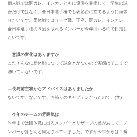
個人戦では関カレ、インカレともに優勝を目指して、学生の試
合だけではなく、全日本選手権でも表彰台に立てるように頑張
りたいです。団体戦ではリーグ戦、王座、関カレ、インカレ、
全日本選手権の５冠を取れるメンバーが今年はいるので目指し
たいです。
—意識の変化はありますか
まだそんなに新体制になって試合とかないので実感はそこまで
湧いていないです。
—長島前主将からアドバイスはありましたか
ないです。ないです。お飾りのキャプテンだったので。(笑)
—今年のチームの雰囲気は
昨年までは団体戦に出るメンバーとリザーブの差があって、メ
ンバーがほとんど固定されていました。ですが今年からは１番