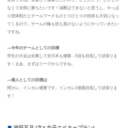
なくて全部に勝ちたいです！油断はできないと思うし、やっぱ
り団体戦だとチームワークもひとりひとりの技術も大切になっ
てくるので、チームの輪も技も負けないようにやっていきたい
ですね。
—今年のチームとしての目標
学生の大会は全勝して全日本も優勝…5冠を目指して頑張りま
す！まあ、まずはリーグからですね。
—個人としての目標は
関カレ、インカレ優勝です。インカレ2連覇目指して頑張りま
す！
池田五月 (文4 女子エペキャプテン)