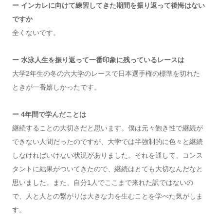
ー インカレに向けて練習してきた期間を振り返って後悔はない
ですか
全くないです。
ー 水泳人生を振り返って一番印象に残っているレースは
大学2年生の冬の六大学のレースで日本選手権の標準を切れた
ときが一番嬉しかったです。
ー 4年間で学んだことは
継続することの大切さだと思います。僕は元々飽き性で継続が
できない人間だったのですが、大学では半強制的に色々と継続
しなければいけない状況がありました。それを通して、コンス
タントに結果がついてきたので、継続はとても大切なんだなと
思いました。また、自分1人でここまで来れた訳ではないの
で、人と人との繋がりは大きな力を生むことを学べた気がしま
す。