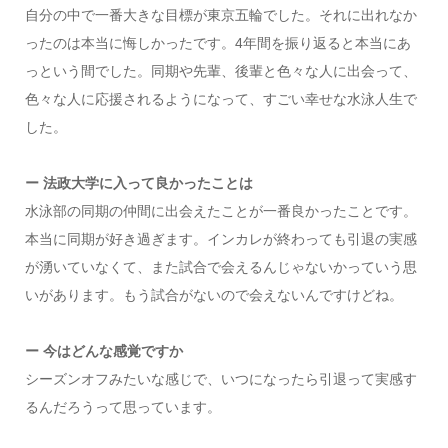
自分の中で一番大きな目標が東京五輪でした。それに出れなか
ったのは本当に悔しかったです。4年間を振り返ると本当にあ
っという間でした。同期や先輩、後輩と色々な人に出会って、
色々な人に応援されるようになって、すごい幸せな水泳人生で
した。
ー 法政大学に入って良かったことは
水泳部の同期の仲間に出会えたことが一番良かったことです。
本当に同期が好き過ぎます。インカレが終わっても引退の実感
が湧いていなくて、また試合で会えるんじゃないかっていう思
いがあります。もう試合がないので会えないんですけどね。
ー 今はどんな感覚ですか
シーズンオフみたいな感じで、いつになったら引退って実感す
るんだろうって思っています。