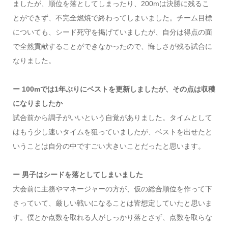
ましたが、順位を落としてしまったり、200mは決勝に残るこ
とができず、不完全燃焼で終わってしまいました。チーム目標
についても、シード死守を掲げていましたが、自分は得点の面
で全然貢献することができなかったので、悔しさが残る試合に
なりました。
ー 100mでは1年ぶりにベストを更新しましたが、その点は収穫
になりましたか
試合前から調子がいいという自覚がありました。タイムとして
はもう少し速いタイムを狙っていましたが、ベストを出せたと
いうことは自分の中ですごい大きいことだったと思います。
ー 男子はシードを落としてしまいました
大会前に主務やマネージャーの方が、仮の総合順位を作って下
さっていて、厳しい戦いになることは皆想定していたと思いま
す。僕とか点数を取れる人がしっかり落とさず、点数を取らな