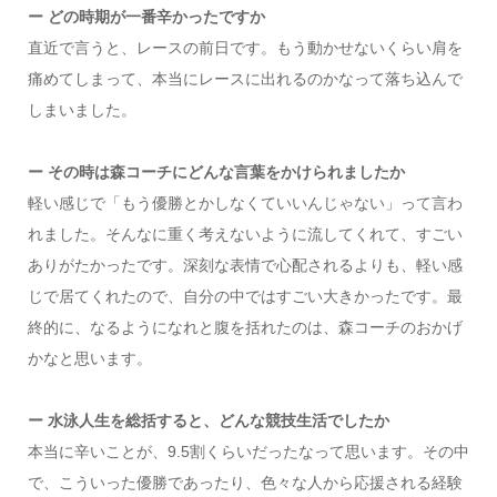
ー どの時期が一番辛かったですか
直近で言うと、レースの前日です。もう動かせないくらい肩を
痛めてしまって、本当にレースに出れるのかなって落ち込んで
しまいました。
ー その時は森コーチにどんな言葉をかけられましたか
軽い感じで「もう優勝とかしなくていいんじゃない」って言わ
れました。そんなに重く考えないように流してくれて、すごい
ありがたかったです。深刻な表情で心配されるよりも、軽い感
じで居てくれたので、自分の中ではすごい大きかったです。最
終的に、なるようになれと腹を括れたのは、森コーチのおかげ
かなと思います。
ー 水泳人生を総括すると、どんな競技生活でしたか
本当に辛いことが、9.5割くらいだったなって思います。その中
で、こういった優勝であったり、色々な人から応援される経験