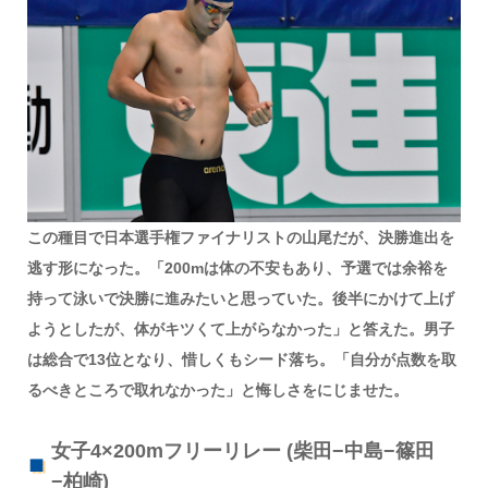
この種目で日本選手権ファイナリストの山尾だが、決勝進出を
逃す形になった。「200mは体の不安もあり、予選では余裕を
持って泳いで決勝に進みたいと思っていた。後半にかけて上げ
ようとしたが、体がキツくて上がらなかった」と答えた。男子
は総合で13位となり、惜しくもシード落ち。「自分が点数を取
るべきところで取れなかった」と悔しさをにじませた。
女子4×200mフリーリレー (柴田−中島−篠田
−柏崎)