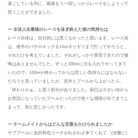
過ごしている内に、最後もう一回しっかりレースをしようって
思うことができました。
ー 水泳人生最後のレースを泳ぎ終えた後の気持ちは
レース自体は、自分的には悪くなかったと思います。レース前
は、後半のバサロキックを15mギリギリまで打ってやろうと、
それだけを考えていました。それがしっかり実現できたので後
悔はありませんでした。ずっと200mに力を入れてやってきて
いたので、100mが終わってからは悲しい気持ちにはならない
だろうと思っていましたが、意外とプールから上がったら、
「終わりかぁ」と思う部分がありました。辰巳は小さい頃から
お世話になっていたプールだったので色々な感情が出てきてし
まって、割と悲しかったです。
ー チームメイトからはどんな言葉をかけられましたか
サブプールに金田和也コーチがわざわざ来てくれて「(決勝に)