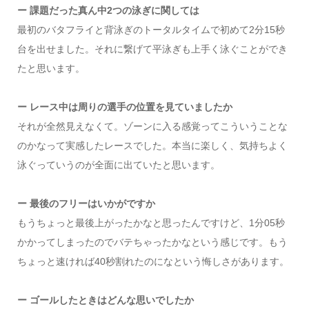
ー 課題だった真ん中2つの泳ぎに関しては
最初のバタフライと背泳ぎのトータルタイムで初めて2分15秒
台を出せました。それに繋げて平泳ぎも上手く泳ぐことができ
たと思います。
ー レース中は周りの選手の位置を見ていましたか
それが全然見えなくて。ゾーンに入る感覚ってこういうことな
のかなって実感したレースでした。本当に楽しく、気持ちよく
泳ぐっていうのが全面に出ていたと思います。
ー 最後のフリーはいかがですか
もうちょっと最後上がったかなと思ったんですけど、1分05秒
かかってしまったのでバテちゃったかなという感じです。もう
ちょっと速ければ40秒割れたのになという悔しさがあります。
ー ゴールしたときはどんな思いでしたか