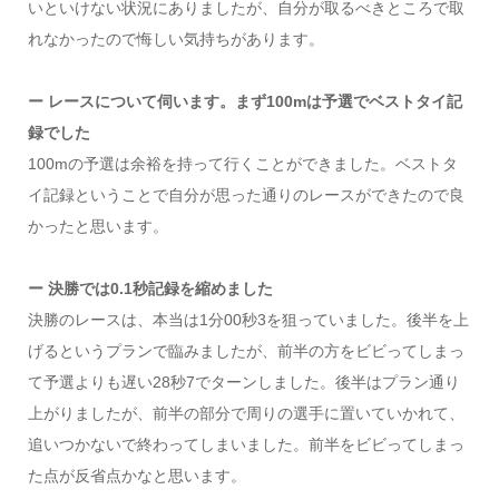
いといけない状況にありましたが、自分が取るべきところで取
れなかったので悔しい気持ちがあります。
ー レースについて伺います。まず100mは予選でベストタイ記
録でした
100mの予選は余裕を持って行くことができました。ベストタ
イ記録ということで自分が思った通りのレースができたので良
かったと思います。
ー 決勝では0.1秒記録を縮めました
決勝のレースは、本当は1分00秒3を狙っていました。後半を上
げるというプランで臨みましたが、前半の方をビビってしまっ
て予選よりも遅い28秒7でターンしました。後半はプラン通り
上がりましたが、前半の部分で周りの選手に置いていかれて、
追いつかないで終わってしまいました。前半をビビってしまっ
た点が反省点かなと思います。