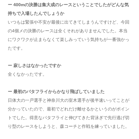
ー 400mの決勝は集大成のレースということでしたがどんな気
持ちで入場したんでしょうか
いつもは緊張や不安が最後に出てきてしまうんですけど、今回
の4個メの決勝のレースは全くそれがありませんでした。本当
にワクワクが止まらなくて楽しみっていう気持ちが一番強かっ
たです。
ー 寂しさはなかったですか
全くなかったです。
ー 最初のバタフライからかなり飛ばしていました
日体大の一戸選手と神奈川大の室木選手が後半速いってことが
分かっていたので、最初でどれだけ離せるかというのがポイン
トでした。得意なバタフライと伸びてきた背泳ぎで先行逃げ切
り型のレースをしようと、森コーチと作戦を練っていました。