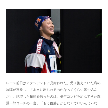
レース前日はアクシデントに見舞われた。元々抱えていた肩の
故障が再発し、「本当に出られるのかなってくらい落ち込ん
だ」。絶望した柏崎を救ったのは、長年コンビを組んできた森
謙一郎コーチの一言。「もう優勝とかしなくていいんじゃな