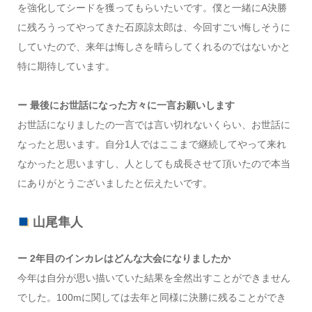
を強化してシードを獲ってもらいたいです。僕と一緒にA決勝
に残ろうってやってきた石原諒太郎は、今回すごい悔しそうに
していたので、来年は悔しさを晴らしてくれるのではないかと
特に期待しています。
ー 最後にお世話になった方々に一言お願いします
お世話になりましたの一言では言い切れないくらい、お世話に
なったと思います。自分1人ではここまで継続してやって来れ
なかったと思いますし、人としても成長させて頂いたので本当
にありがとうございましたと伝えたいです。
山尾隼人
ー 2年目のインカレはどんな大会になりましたか
今年は自分が思い描いていた結果を全然出すことができません
でした。100mに関しては去年と同様に決勝に残ることができ