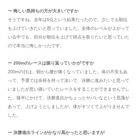
ー 悔しい気持ちの方が大きいですか
そうですね。去年は5位という結果だったので、少しでも順位
を上げていきたいと思っていました。全体のレベルが上がって
いる中でも、自分が順位を上げて得点を取りたいと思っていた
ので本当に悔しかったです。
ー 200mのレースは振り返っていかがですか
200mの日は、朝から腰が痛くなっていました。体の不安もあ
って、予選では余裕を持って泳いで、決勝に進みたいと思って
いましたが思い描いていたレースをすることができませんでし
た。後半にかけて、決勝進出がちょっとヤバいなという意識が
あって、上げようとしましたが、体がキツくて上がりませんで
した。
ー 決勝進出ラインがかなり高かったと思いますが