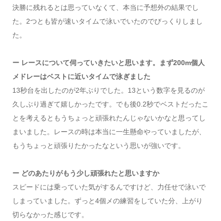
決勝に残れるとは思っていなくて、本当に予想外の結果でし
た。2つとも皆が速いタイムで泳いでいたのでびっくりしまし
た。
ー レースについて伺っていきたいと思います。まず200m個人
メドレーはベストに近いタイムで泳ぎました
13秒台を出したのが2年ぶりでした。13という数字を見るのが
久しぶり過ぎて嬉しかったです。でも後0.2秒でベストだったこ
とを考えるともうちょっと頑張れたんじゃないかなと思ってし
まいました。レースの時は本当に一生懸命やっていましたが、
もうちょっと頑張りたかったなという思いが強いです。
ー どのあたりがもう少し頑張れたと思いますか
スピードには乗っていた気がするんですけど、力任せで泳いで
しまっていました。ずっと4個メの練習をしていた分、上がり
切らなかった感じです。