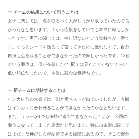
ー チームの結果について思うことは
女子に関しては、点を取るべく人がしっかり取っていたので良
かったなと思います。上から応援をしていても本当に頼もしか
ったです。男子に関しては、申し訳ないという気持ちが一番で
す。ずっとシードを獲るって言ってきたのに獲れなくて、自分
自身も点を取ることができなかったので悔しかったです。13位
という順位は、僕が在籍した4年間では見たことがないくらい
低い順位だったので、本当に残念な気持ちです。
ー 新チームに期待することは
インカレ前の大会では、割と皆ベストが出ていましたが、今回
はインカレに合わせることができなかったのかなと思います。
また、リレーが1つも決勝に進出できなかったことが、今回の
順位になってしまった原因だと思います。特に自由形に関して
はまだまだ伸びしろが期待できる段階にあるので、そこの部分