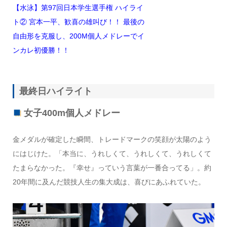
【水泳】第97回日本学生選手権 ハイライ
ト② 宮本一平、歓喜の雄叫び！！ 最後の
自由形を克服し、200M個人メドレーでイ
ンカレ初優勝！！
最終日ハイライト
女子400m個人メドレー
金メダルが確定した瞬間、トレードマークの笑顔が太陽のよう
にはじけた。「本当に、うれしくて、うれしくて、うれしくて
たまらなかった。『幸せ』っていう言葉が一番合ってる」。約
20年間に及んだ競技人生の集大成は、喜びにあふれていた。