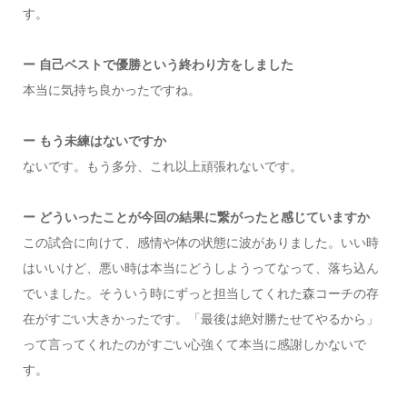
す。
ー 自己ベストで優勝という終わり方をしました
本当に気持ち良かったですね。
ー もう未練はないですか
ないです。もう多分、これ以上頑張れないです。
ー どういったことが今回の結果に繋がったと感じていますか
この試合に向けて、感情や体の状態に波がありました。いい時
はいいけど、悪い時は本当にどうしようってなって、落ち込ん
でいました。そういう時にずっと担当してくれた森コーチの存
在がすごい大きかったです。「最後は絶対勝たせてやるから」
って言ってくれたのがすごい心強くて本当に感謝しかないで
す。