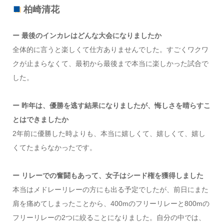
柏崎清花
ー 最後のインカレはどんな大会になりましたか
全体的に言うと楽しくて仕方ありませんでした。すごくワクワ
クが止まらなくて、最初から最後まで本当に楽しかった試合で
した。
ー 昨年は、優勝を逃す結果になりましたが、悔しさを晴らすこ
とはできましたか
2年前に優勝した時よりも、本当に嬉しくて、嬉しくて、嬉し
くてたまらなかったです。
ー リレーでの奮闘もあって、女子はシード権を獲得しました
本当はメドレーリレーの方にも出る予定でしたが、前日にまた
肩を痛めてしまったことから、400mのフリーリレーと800mの
フリーリレーの2つに絞ることになりました。自分の中では、