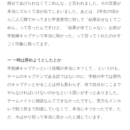
残せてあげられなくてごめんな」と言われました。その言葉が
本当にズルくて涙が出てしまいました。あとは、1年生の頃か
ら二人三脚でやってきた甲斐青空に対して「結果出せなくてご
めん」って言ったんですけど、「結果が全てじゃない。お前が
学校練キャプテンで本当に助かった」って言ってくれたのがす
ごく印象に残ってます。
ー 一時は辞めようとしたとか
学校練キャプテンという役職が本当にキツくて… というのも、
チームのキャプテンである訳ではないのに、学校の中では歴代
のキャプテンとやることは何も変わらず、何で自分がここまで
やらなければいけないのかなという思いがずっとありました。
チームメイトに相談なんてできなかったですし、実力もインカ
レで戦う所まで到達していなくて、本当にキツかったです。た
だ、今はやり切って本当に良かったと感じています。