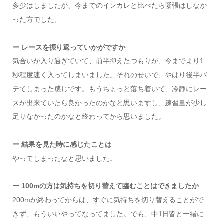
多少はしましたが、今までのインカレと比べたら緊張はしなか
った方でした。
ー レースを振り返っていかがですか
気合いが入り過ぎていて、前半抑えたつもりが、今までより1
秒程度速く入ってしまいました。それのせいで、やはり後半バ
テてしまった感じです。もうちょっと落ち着いて、冷静にレー
スが出来ていたら良かったのかなと思いますし、練習量が少し
足りなかったのかなと終わってから思いました。
ー 結果を見た時に感じたことは
やってしまったなと思いました。
ー 100mの方は気持ちを切り替えて臨むことはできましたか
200mが終わってからは、すぐに気持ちを切り替えることがで
きず、もういいやってなってました。でも、中1日皆と一緒に