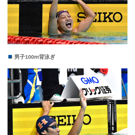
男子100m背泳ぎ