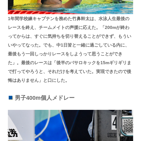
1年間学校練キャプテンを務めた竹鼻幹太は、水泳人生最後の
レースを終え、チームメイトの声援に応えた。「200mが終わ
ってからは、すぐに気持ちを切り替えることができず、もうい
いやってなった。でも、中1日皆と一緒に過ごしている内に、
最後もう一回しっかりレースをしようって思うことができ
た」。最後のレースは「後半のバサロキックを15mギリギリま
で打ってやろうと、それだけを考えていた。実現できたので後
悔はありません」と口にした。
男子400m個人メドレー