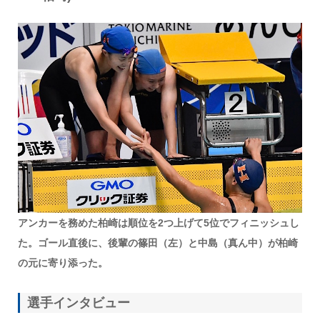
アンカーを務めた柏崎は順位を2つ上げて5位でフィニッシュし
た。ゴール直後に、後輩の篠田（左）と中島（真ん中）が柏崎
の元に寄り添った。
選手インタビュー