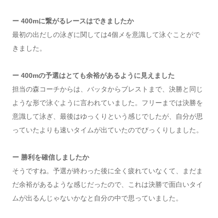
ー 400mに繋がるレースはできましたか
最初の出だしの泳ぎに関しては4個メを意識して泳ぐことがで
きました。
ー 400mの予選はとても余裕があるように見えました
担当の森コーチからは、バッタからブレストまで、決勝と同じ
ような形で泳ぐように言われていました。フリーまでは決勝を
意識して泳ぎ、最後はゆっくりという感じでしたが、自分が思
っていたよりも速いタイムが出ていたのでびっくりしました。
ー 勝利を確信しましたか
そうですね。予選が終わった後に全く疲れていなくて、まだま
だ余裕があるような感じだったので、これは決勝で面白いタイ
ムが出るんじゃないかなと自分の中で思っていました。