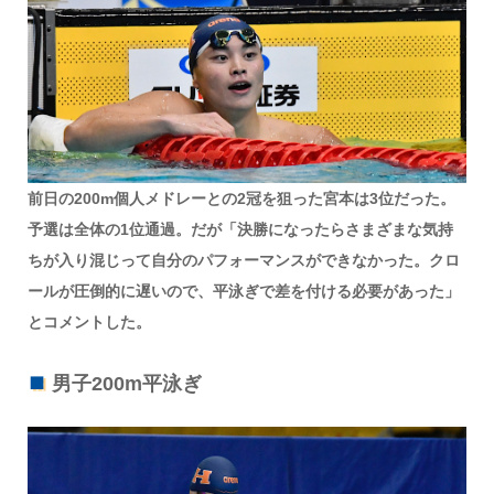
前日の200m個人メドレーとの2冠を狙った宮本は3位だった。
予選は全体の1位通過。だが「決勝になったらさまざまな気持
ちが入り混じって自分のパフォーマンスができなかった。クロ
ールが圧倒的に遅いので、平泳ぎで差を付ける必要があった」
とコメントした。
男子200m平泳ぎ