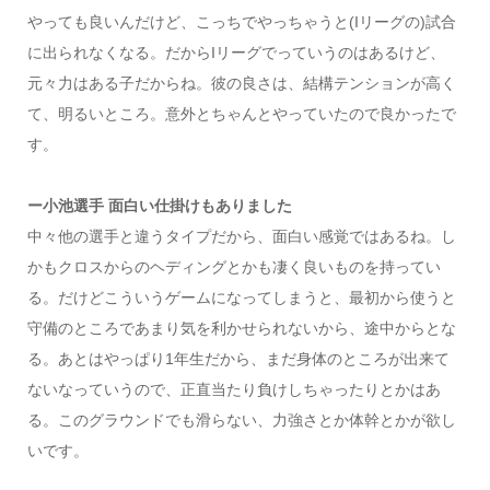
やっても良いんだけど、こっちでやっちゃうと(Iリーグの)試合
に出られなくなる。だからIリーグでっていうのはあるけど、
元々力はある子だからね。彼の良さは、結構テンションが高く
て、明るいところ。意外とちゃんとやっていたので良かったで
す。
ー小池選手 面白い仕掛けもありました
中々他の選手と違うタイプだから、面白い感覚ではあるね。し
かもクロスからのヘディングとかも凄く良いものを持ってい
る。だけどこういうゲームになってしまうと、最初から使うと
守備のところであまり気を利かせられないから、途中からとな
る。あとはやっぱり1年生だから、まだ身体のところが出来て
ないなっていうので、正直当たり負けしちゃったりとかはあ
る。このグラウンドでも滑らない、力強さとか体幹とかが欲し
いです。