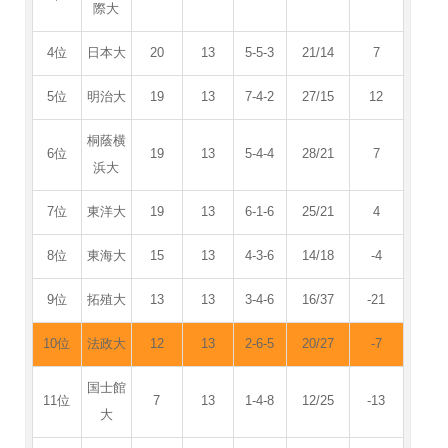
際大
4位
日本大
20
13
5-5-3
21/14
7
5位
明治大
19
13
7-4-2
27/15
12
桐蔭横
6位
19
13
5-4-4
28/21
7
浜大
7位
東洋大
19
13
6-1-6
25/21
4
8位
東海大
15
13
4-3-6
14/18
-4
9位
拓殖大
13
13
3-4-6
16/37
-21
10位
法政大
12
13
2-6-5
20/27
-7
国士館
11位
7
13
1-4-8
12/25
-13
大