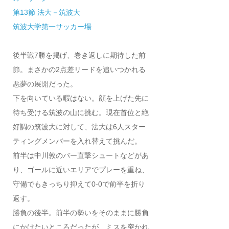
第13節 法大－筑波大
筑波大学第一サッカー場
後半戦7勝を掲げ、巻き返しに期待した前
節。まさかの2点差リードを追いつかれる
悪夢の展開だった。
下を向いている暇はない。顔を上げた先に
待ち受ける筑波の山に挑む。現在首位と絶
好調の筑波大に対して、法大は6人スター
ティングメンバーを入れ替えて挑んだ。
前半は中川敦のバー直撃シュートなどがあ
り、ゴールに近いエリアでプレーを重ね、
守備でもきっちり抑えて0-0で前半を折り
返す。
勝負の後半。前半の勢いをそのままに勝負
にかけたいところだったが、ミスを突かれ