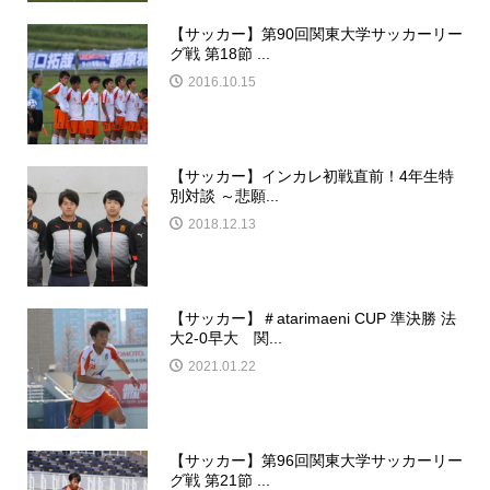
【サッカー】第90回関東大学サッカーリー
グ戦 第18節 ...
2016.10.15
【サッカー】インカレ初戦直前！4年生特
別対談 ～悲願...
2018.12.13
【サッカー】＃atarimaeni CUP 準決勝 法
大2-0早大 関...
2021.01.22
【サッカー】第96回関東大学サッカーリー
グ戦 第21節 ...