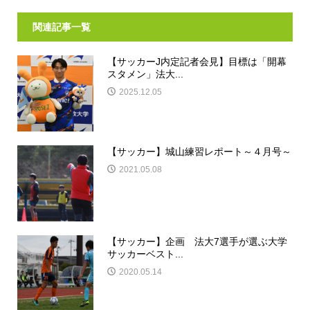
関連記事一覧
【サッカーJ内定記者会見】目標は「開幕
スタメン」法大...
2025.12.05
【サッカー】城山練習レポート～４月号～
2021.05.08
【サッカー】企画 法大7選手が選ぶ大学
サッカーベスト...
2020.05.14