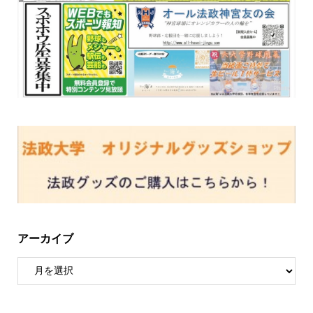
アーカイブ