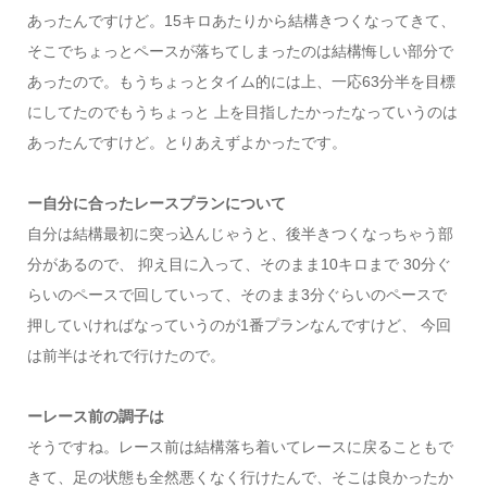
あったんですけど。15キロあたりから結構きつくなってきて、
そこでちょっとペースが落ちてしまったのは結構悔しい部分で
あったので。もうちょっとタイム的には上、一応63分半を目標
にしてたのでもうちょっと 上を目指したかったなっていうのは
あったんですけど。とりあえずよかったです。
ー自分に合ったレースプランについて
自分は結構最初に突っ込んじゃうと、後半きつくなっちゃう部
分があるので、 抑え目に入って、そのまま10キロまで 30分ぐ
らいのペースで回していって、そのまま3分ぐらいのペースで
押していければなっていうのが1番プランなんですけど、 今回
は前半はそれで行けたので。
ーレース前の調子は
そうですね。レース前は結構落ち着いてレースに戻ることもで
きて、足の状態も全然悪くなく行けたんで、そこは良かったか