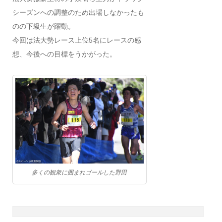
シーズンへの調整のため出場しなかったも
のの下級生が躍動。
今回は法大勢レース上位5名にレースの感
想、今後への目標をうかがった。
多くの観衆に囲まれゴールした野田