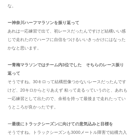
な。
ー神奈川ハーフマラソンを振り返って
あれは一応練習で出て、初レースだったんですけど結構いい感
じで走れたのでハーフに自信をつけるいいきっかけにはなった
かなと思います。
ー青梅マラソンではチーム内3位でした そちらのレース振り
返って
そうですね。30キロって結構想像つかないレースだったんです
けど、20キロからとりあえず 粘って走るっていうのと、あれも
一応練習として出たので、余裕を持って最後まで走れたってい
うところが良かったです。
ー
最後にトラックシーズンに向けての意気込みと目標を
そうですね。トラックシーズンも3000メートル障害で結構力入