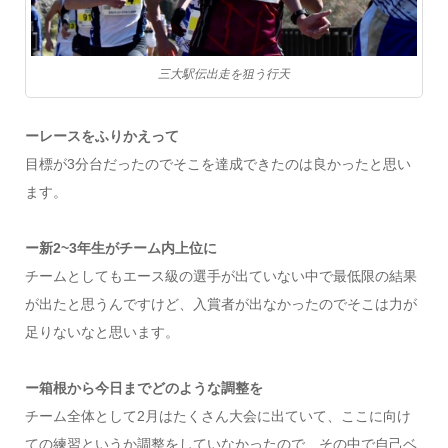
三大駅伝出走を狙う行天
ーレースをふりかえって
目標が3分台だったのでそこを達成できたのは良かったと思い
ます。
ー新2~3年生がチーム内上位に
チームとしてもエース級の選手が出ていない中で最低限の結果
が出たと思うんですけど、入賞者が出なかったのでそこは力が
足りないなと思います。
ー箱根から今日までどのような調整を
チーム全体として2月はたくさん大会に出ていて、ここに向け
ての練習というか調整をしていなかったので、その中で自己ベ