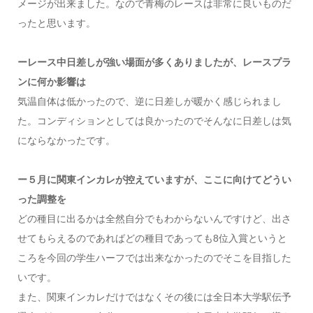
メージが出来ました。なので青梅のレースは非常に良いものだ
ったと思います。
ーレース中日差しが強い場面が多くありましたが、レースプラ
ンに何か影響は
気温自体は低かったので、逆に日差しが暖かく感じられまし
た。コンディションとしては良かったのでそんなに日差しは気
にならなかったです。
ー５月に関東インカレが控えていますが、ここに向けてどうい
った調整を
どの種目に出るかは全然自分でもわからないんですけど、出さ
せてもらえるのであればどの種目であっても8位入賞というと
ころを今回の学生ハーフでは出来なかったのでそこを目指した
いです。
また、関東インカレだけではなくその後には全日本大学駅伝予