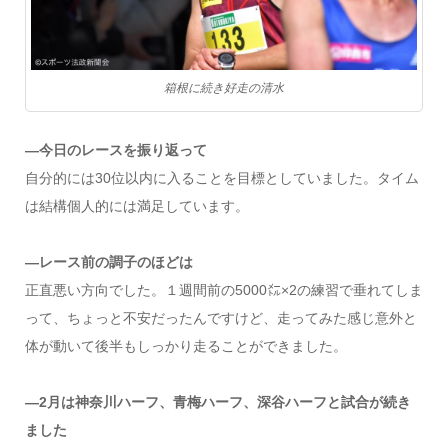
箱根に続き好走の清水
―今日のレースを振り返って
自分的には30位以内に入ることを目標としていました。タイム
は結構個人的には満足しています。
―レース前の調子のほどは
正直悪い方向でした。１週間前の5000㍍×2の練習で垂れてしま
って、ちょっと不安だったんですけど、走ってみた感じ意外と
体が動いて後半もしっかり走ることができました。
―2月は神奈川ハーフ、青梅ハーフ、深谷ハーフと試合が続き
ました