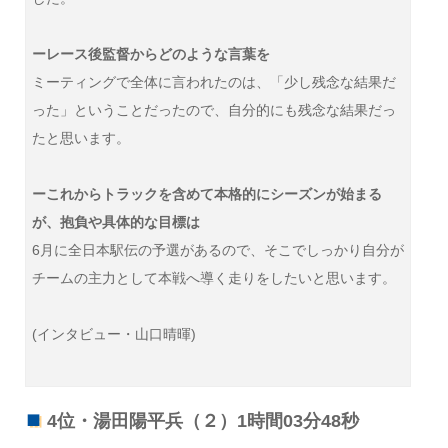
ーレース後監督からどのような言葉を
ミーティングで全体に言われたのは、「少し残念な結果だ
った」ということだったので、自分的にも残念な結果だっ
たと思います。
ーこれからトラックを含めて本格的にシーズンが始まる
が、抱負や具体的な目標は
6月に全日本駅伝の予選があるので、そこでしっかり自分が
チームの主力として本戦へ導く走りをしたいと思います。
(インタビュー・山口晴暉)
4位・湯田陽平兵（２）1時間03分48秒