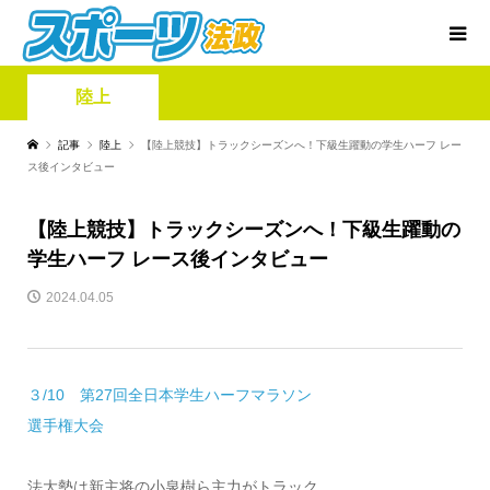
陸上
記事
陸上
【陸上競技】トラックシーズンへ！下級生躍動の学生ハーフ レー
ス後インタビュー
【陸上競技】トラックシーズンへ！下級生躍動の
学生ハーフ レース後インタビュー
2024.04.05
３/10 第27回全日本学生ハーフマラソン
選手権大会
法大勢は新主将の小泉樹ら主力がトラック