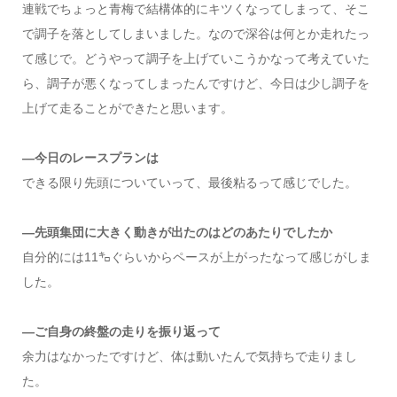
連戦でちょっと青梅で結構体的にキツくなってしまって、そこ
で調子を落としてしまいました。なので深谷は何とか走れたっ
て感じで。どうやって調子を上げていこうかなって考えていた
ら、調子が悪くなってしまったんですけど、今日は少し調子を
上げて走ることができたと思います。
―今日のレースプランは
できる限り先頭についていって、最後粘るって感じでした。
―先頭集団に大きく動きが出たのはどのあたりでしたか
自分的には11㌔ぐらいからペースが上がったなって感じがしま
した。
―ご自身の終盤の走りを振り返って
余力はなかったですけど、体は動いたんで気持ちで走りまし
た。