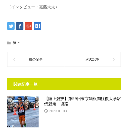
（インタビュー・嘉藤大太）
陸上
関連記事一覧
【陸上競技】第99回東京箱根間往復大学駅
伝競走 復路...
2023.01.03