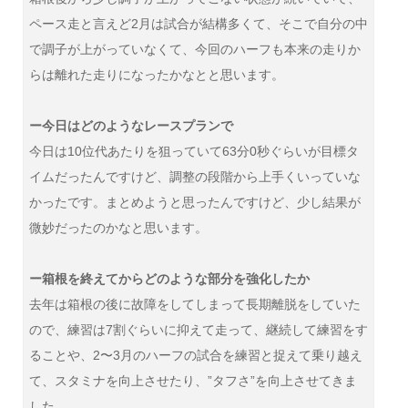
ペース走と言えど2月は試合が結構多くて、そこで自分の中
で調子が上がっていなくて、今回のハーフも本来の走りか
らは離れた走りになったかなとと思います。
ー今日はどのようなレースプランで
今日は10位代あたりを狙っていて63分0秒ぐらいが目標タ
イムだったんですけど、調整の段階から上手くいっていな
かったです。まとめようと思ったんですけど、少し結果が
微妙だったのかなと思います。
ー箱根を終えてからどのような部分を強化したか
去年は箱根の後に故障をしてしまって長期離脱をしていた
ので、練習は7割ぐらいに抑えて走って、継続して練習をす
ることや、2〜3月のハーフの試合を練習と捉えて乗り越え
て、スタミナを向上させたり、”タフさ”を向上させてきま
した。