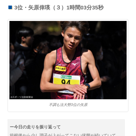
3位・矢原倖瑛（３）1時間03分35秒
不調も法大勢3位の矢原
ー今日の走りを振り返って
箱根後から少し調子が上がってこない状態が続いていて、