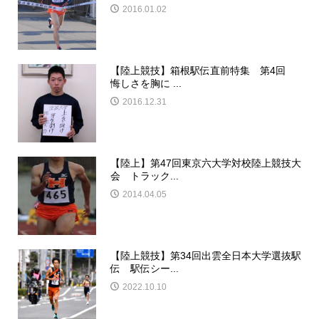
2016.01.02
【陸上競技】箱根駅伝直前特集 第4回
悔しさを胸に ...
2016.12.31
【陸上】第47回東京六大学対校陸上競技大
会 トラック...
2014.04.05
【陸上競技】第34回出雲全日本大学選抜駅
伝 駅伝シー...
2022.10.10