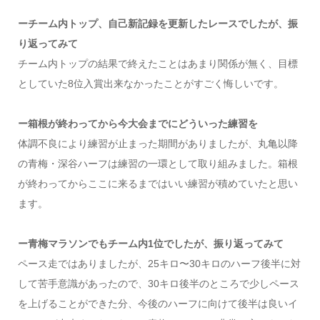
ーチーム内トップ、自己新記録を更新したレースでしたが、振
り返ってみて
チーム内トップの結果で終えたことはあまり関係が無く、目標
としていた8位入賞出来なかったことがすごく悔しいです。
ー箱根が終わってから今大会までにどういった練習を
体調不良により練習が止まった期間がありましたが、丸亀以降
の青梅・深谷ハーフは練習の一環として取り組みました。箱根
が終わってからここに来るまではいい練習が積めていたと思い
ます。
ー青梅マラソンでもチーム内1位でしたが、振り返ってみて
ペース走ではありましたが、25キロ〜30キロのハーフ後半に対
して苦手意識があったので、30キロ後半のところで少しペース
を上げることができた分、今後のハーフに向けて後半は良いイ