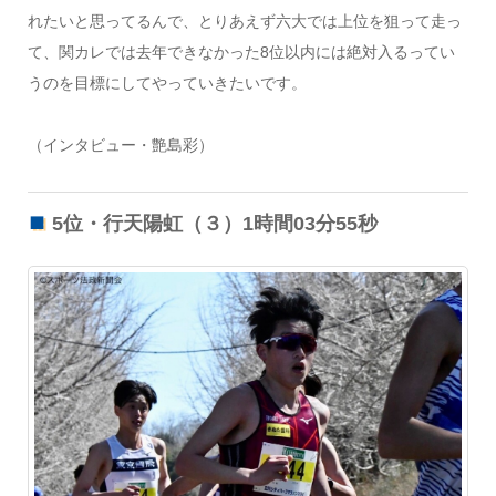
れたいと思ってるんで、とりあえず六大では上位を狙って走っ
て、関カレでは去年できなかった8位以内には絶対入るってい
うのを目標にしてやっていきたいです。
（インタビュー・艶島彩）
5位・行天陽虹（３）1時間03分55秒