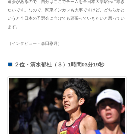
選会があるので、自分はここでチームを全日本大学駅伝に導き
たいです。なので、関東インカレも大事ですけど、どちらかと
いうと全日本の予選会に向けても頑張っていきたいと思ってい
ます。
（インタビュー・森田彩月）
２位・清水郁杜（３）1時間03分19秒