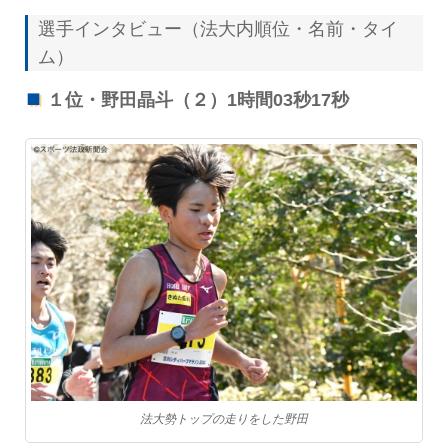
選手インタビュー（法大内順位・名前・タイ
ム）
１位・野田晶斗（２）1時間03秒17秒
法大勢トップの走りをした野田