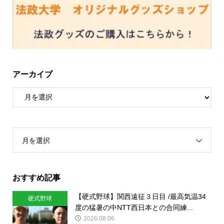
アーカイブ
月を選択
おすすめ記事
【硬式野球】関西遠征３日目 /最高気温34
硬式野球
度の猛暑の中NTT西日本との合同練...
2026.08.06