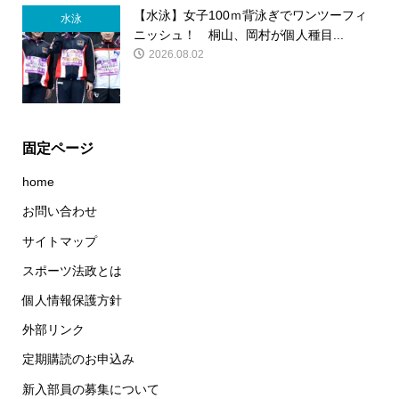
【水泳】女子100ｍ背泳ぎでワンツーフィ
水泳
ニッシュ！ 桐山、岡村が個人種目...
2026.08.02
固定ページ
home
お問い合わせ
サイトマップ
スポーツ法政とは
個人情報保護方針
外部リンク
定期購読のお申込み
新入部員の募集について