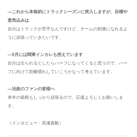
―これから本格的にトラックシーズンに突入しますが、目標や
意気込みは
自分はトラックが苦手なんですけど、チームの刺激になれるよ
うに頑張っていきたいです。
―5月には関東インカレも控えています
自分は出られるとしたらハーフになってくると思うので、ハー
フに向けて距離慣れしていこうかなって考えています。
―法政のファンの皆様へ
来年の箱根もしっかり頑張るので、応援よろしくお願いしま
す。
（インタビュー・髙瀬真帆）