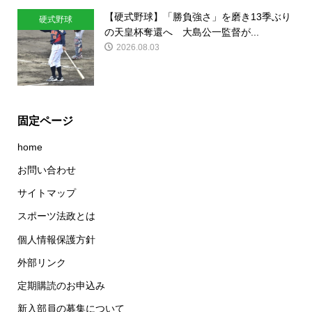
【硬式野球】「勝負強さ」を磨き13季ぶり
硬式野球
の天皇杯奪還へ 大島公一監督が...
2026.08.03
固定ページ
home
お問い合わせ
サイトマップ
スポーツ法政とは
個人情報保護方針
外部リンク
定期購読のお申込み
新入部員の募集について