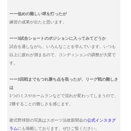
ーー低めの難しい球を打ったが
練習の成果が出たと思います。
ーー3試合ショートのポジションに入ってみてどうか
試合を通しながら、いろんなことを学んでいます。いつも
以上に疲れが溜まるので、コンディションの調整が大変で
す。
ーー3回戦までもつれ勝ち点を取ったが、リーグ戦の難しさ
は
1つのミスやホームランなどで流れが変わってしまうので、
2勝することの難しさを感じます。
硬式野球部の写真はスポーツ法政新聞会の
公式インスタグ
ラム
にも掲載しております。ぜひご覧ください。