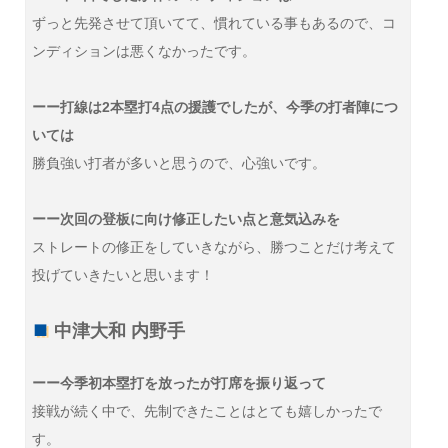
ずっと先発させて頂いてて、慣れている事もあるので、コ
ンディションは悪くなかったです。
ーー打線は2本塁打4点の援護でしたが、今季の打者陣につ
いては
勝負強い打者が多いと思うので、心強いです。
ーー次回の登板に向け修正したい点と意気込みを
ストレートの修正をしていきながら、勝つことだけ考えて
投げていきたいと思います！
中津大和 内野手
ーー今季初本塁打を放ったが打席を振り返って
接戦が続く中で、先制できたことはとても嬉しかったで
す。