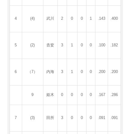
4
(4)
武川
2
0
0
1
.143
.400
5
(2)
𠮷安
3
1
0
0
.100
.182
6
（7）
内海
3
1
0
0
.200
.200
9
姫木
0
0
0
0
.167
.286
7
(3)
田所
3
0
0
0
.091
.091