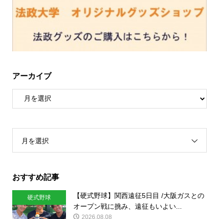
アーカイブ
月を選択
おすすめ記事
【硬式野球】関西遠征5日目 /大阪ガスとの
硬式野球
オープン戦に挑み、遠征もいよい...
2026.08.08