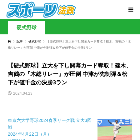
硬式野球
記事
硬式野球
【硬式野球】立大を下し開幕カード奪取！篠木、吉鶴の『木
総リレー』が圧倒 中津が先制弾＆松下が値千金の決勝3ラン
【硬式野球】立大を下し開幕カード奪取！篠木、
吉鶴の『木総リレー』が圧倒 中津が先制弾＆松
下が値千金の決勝3ラン
2024.04.23
東京六大学野球2024春季リーグ戦 立大3回
戦
2024年4月22日（月）