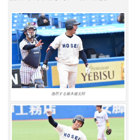
激昂する篠木健太郎