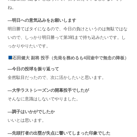
ね。
―明日への意気込みをお願いします
明日勝てばタイになるので、今日の負けというのは無駄ではな
いので、しっかり明日勝って第3戦まで持ち込みたいです。し
っかりやりたいです。
石田健大 副将 投手（先発を務めるも4回途中で無念の降板）
―今日の投球を振り返って
全然駄目だったので、次に活かしたいと思います。
―大学ラストシーズンの開幕投手でしたが
そんなに意識はしないでやりました。
―調子はいかがでしたか
いいとは思います。
―先頭打者の出塁が失点に響いてしまった印象でした