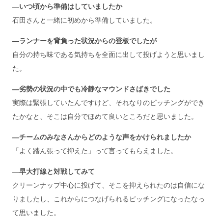
―いつ頃から準備はしていましたか
石田さんと一緒に初めから準備していました。
―ランナーを背負った状況からの登板でしたが
自分の持ち味である気持ちを全面に出して投げようと思いまし
た。
―劣勢の状況の中でも冷静なマウンドさばきでした
実際は緊張していたんですけど、それなりのピッチングができ
たかなと、そこは自分でほめて良いところだと思いました。
―チームのみなさんからどのような声をかけられましたか
「よく踏ん張って抑えた」って言ってもらえました。
―早大打線と対戦してみて
クリーンナップ中心に投げて、そこを抑えられたのは自信にな
りましたし、これからにつなげられるピッチングになったなっ
て思いました。