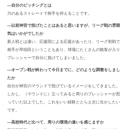
―自分のピッチングとは
力のあるストレートで相手を抑えることです。
―以前神宮で投げたことはあると思いますが、リーグ戦の雰囲
気はいかがでしたか
新人戦とは違い、応援団による応援があったり、リーグ初戦で
相手が早稲田ということもあり、球場にたくさんの観客が入り
プレッシャーで自分に負けてしまいました。
―オープン戦が終わって今日までに、どのような調整をしまし
たか
自分が神宮のマウンドで投げているイメージをしてきました。
しかし、（マウンドに）立ってみると周りのプレッシャーが思
っていた以上でした。これをいい経験ととらえ次に生かしたい
です。
―高校時代と比べて、周りの環境の違いを感じますか