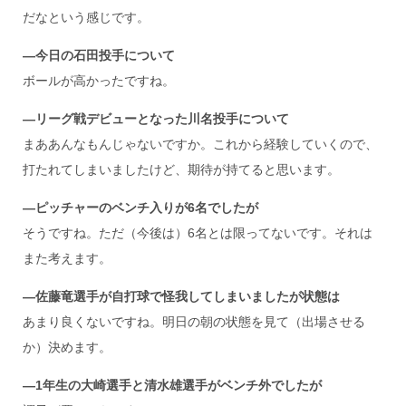
だなという感じです。
―今日の石田投手について
ボールが高かったですね。
―リーグ戦デビューとなった川名投手について
まああんなもんじゃないですか。これから経験していくので、
打たれてしまいましたけど、期待が持てると思います。
―ピッチャーのベンチ入りが6
名でしたが
そうですね。ただ（今後は）6名とは限ってないです。それは
また考えます。
―佐藤竜選手が自打球で怪我してしまいましたが状態は
あまり良くないですね。明日の朝の状態を見て（出場させる
か）決めます。
―1
年生の大崎選手と清水雄選手がベンチ外でしたが