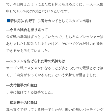
で、今日抑えたようにまた次も抑えられるように、一人一人集
中して100％の力で投げていきたいです。
若林晃弘 内野手（1番セカンドとしてスタメン出場）
―今日の試合を振り返って
公式戦の準備はずっとしていたので、もちろんプレッシャーは
ありましたし緊張もしましたけど、その中でどれだけ力が発揮
できるかを考えていました。
―スタメンを告げられた時の気持ちは
オープン戦でスタメンになることが多かったので緊張とかは無
く、「自分がやってやるんだ」という気持ちが湧きました。
―大竹投手の印象は
丁寧に投げてくる投手でした。
―柳沢投手の印象は
真っ直ぐで押してくる投手でしたが、悔いの無いバッティング