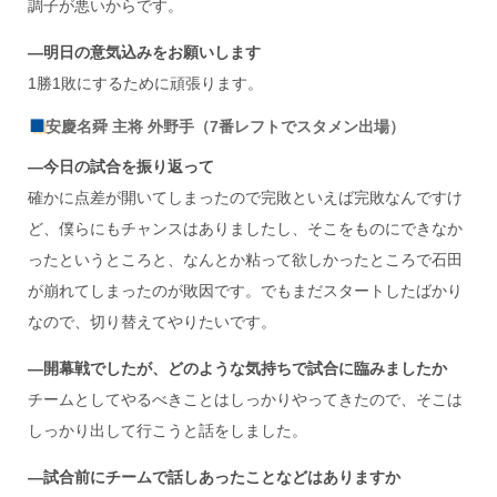
調子が悪いからです。
―明日の意気込みをお願いします
1勝1敗にするために頑張ります。
安慶名舜 主将 外野手（7番レフトでスタメン出場）
―今日の試合を振り返って
確かに点差が開いてしまったので完敗といえば完敗なんですけ
ど、僕らにもチャンスはありましたし、そこをものにできなか
ったというところと、なんとか粘って欲しかったところで石田
が崩れてしまったのが敗因です。でもまだスタートしたばかり
なので、切り替えてやりたいです。
―開幕戦でしたが、どのような気持ちで試合に臨みましたか
チームとしてやるべきことはしっかりやってきたので、そこは
しっかり出して行こうと話をしました。
―試合前にチームで話しあったことなどはありますか