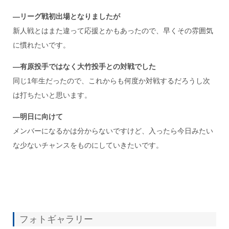
―リーグ戦初出場となりましたが
新人戦とはまた違って応援とかもあったので、早くその雰囲気
に慣れたいです。
―有原投手ではなく大竹投手との対戦でした
同じ1年生だったので、これからも何度か対戦するだろうし次
は打ちたいと思います。
―明日に向けて
メンバーになるかは分からないですけど、入ったら今日みたい
な少ないチャンスをものにしていきたいです。
フォトギャラリー