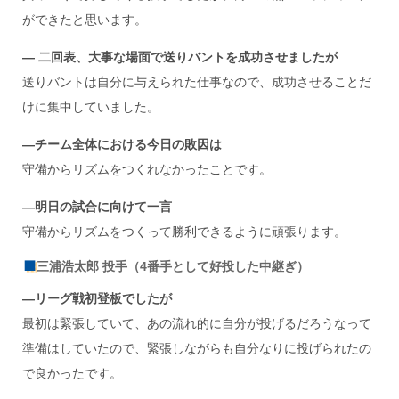
ができたと思います。
― 二回表、大事な場面で送りバントを成功させましたが
送りバントは自分に与えられた仕事なので、成功させることだ
けに集中していました。
―チーム全体における今日の敗因は
守備からリズムをつくれなかったことです。
―明日の試合に向けて一言
守備からリズムをつくって勝利できるように頑張ります。
三浦浩太郎 投手（4番手として好投した中継ぎ）
―リーグ戦初登板でしたが
最初は緊張していて、あの流れ的に自分が投げるだろうなって
準備はしていたので、緊張しながらも自分なりに投げられたの
で良かったです。