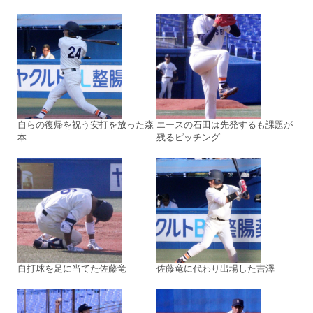
自らの復帰を祝う安打を放った森
エースの石田は先発するも課題が
本
残るピッチング
自打球を足に当てた佐藤竜
佐藤竜に代わり出場した吉澤