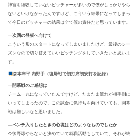
神宮を経験していないピッチャーが多いので僕がしっかりやら
ないといけなかったんですけど、こういう結果になってしまっ
て今日のピッチャーの結果は全て僕の責任だと思っています。
―次回の登板へ向けて
こういう形のスタートになってしまいましたけど、最後のシー
ズンなので切り替えていいピッチングをしていきたいと思いま
す。
森本隼平 内野手（復帰戦で初打席初安打を記録）
―開幕戦のご感想は
チーム一丸になっていたんですけど、たまたま流れが相手側に
いってしまったので、この試合に気持ちを向けていても、開幕
戦は難しいなと思いました。
―ベンチ入りしたときの心境はどのようなものでしたか
今後野球やらないと決めていて就職活動もしていて、それが終