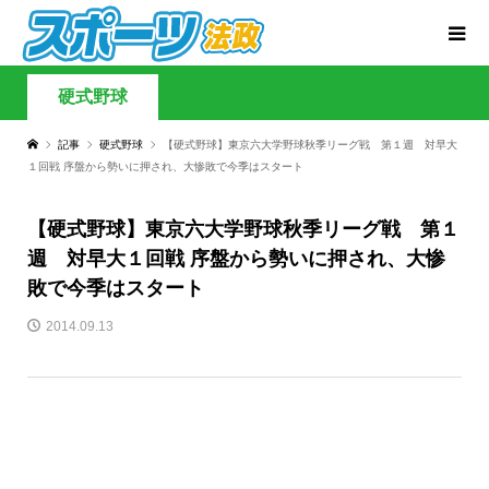
硬式野球
記事
硬式野球
【硬式野球】東京六大学野球秋季リーグ戦 第１週 対早大
１回戦 序盤から勢いに押され、大惨敗で今季はスタート
【硬式野球】東京六大学野球秋季リーグ戦 第１
週 対早大１回戦 序盤から勢いに押され、大惨
敗で今季はスタート
2014.09.13