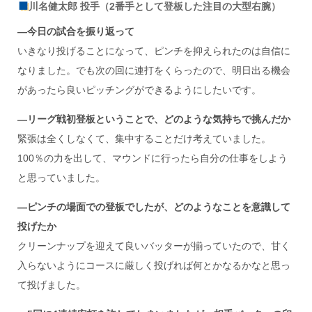
川名健太郎 投手（2番手として登板した注目の大型右腕）
―今日の試合を振り返って
いきなり投げることになって、ピンチを抑えられたのは自信に
なりました。でも次の回に連打をくらったので、明日出る機会
があったら良いピッチングができるようにしたいです。
―リーグ戦初登板ということで、どのような気持ちで挑んだか
緊張は全くしなくて、集中することだけ考えていました。
100％の力を出して、マウンドに行ったら自分の仕事をしよう
と思っていました。
―ピンチの場面での登板でしたが、どのようなことを意識して
投げたか
クリーンナップを迎えて良いバッターが揃っていたので、甘く
入らないようにコースに厳しく投げれば何とかなるかなと思っ
て投げました。