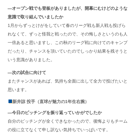
―オープン戦でも登板がありましたが、開幕にむけどのような
意識で取り組んでいましたか
1月からずっとけがをしていて春のリーグ戦も新人戦も投げら
れなくて、ずっと怪我と戦ったので、その悔しさというのも人
一倍あると思いますし、この秋のリーグ戦に向けてのキャンプ
だったり、チャンスを頂いていたのでしっかり結果を残そうと
いう意識がありました。
―次の試合に向けて
またチャンスがあれば、気持ち全面に出して全力で投げたいと
思います。
新井諒 投手（直球が魅力の1年生右腕）
―今日のピッチングを振り返っていかがでしたか
自分のピッチングが全くできなかったので、後悔よりもチーム
の役に立てなくて申し訳ない気持ちでいっぱいです。