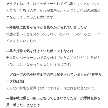
そうですね。そこはピッチャーとして打ち取らないといけない
ところだと思うので、それが出来なかったことが今日の結果に
つながってしまったと思います。
―降板後に監督から何か言葉をかけられていましたが
状態が悪いことを分かってくれていたので、いろいろとアドバ
イスをもらいました。
―早大打線で気を付けていたポイントなどは
全員良いバッターなので気を付けていたんですけど、注意がも
うひとつ足りなかったかなという感じです。
―グローブの色を昨年までの赤に変更されていましたが(
春季リ
ーグ戦は黒)
そんなに特別な意識はないですけど、赤は好きな色なので。
―開幕戦は厳しい船出となってしまいましたが、投手陣全体を
見て感じたことなどは