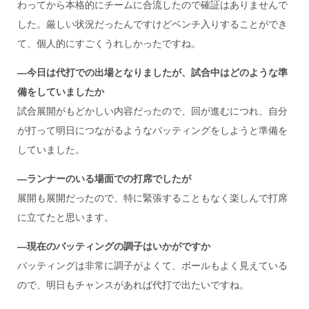
わってから本格的にチームに合流したので確証はありませんで
した。厳しい状況だったんですけどベンチ入りすることができ
て、個人的にすごくうれしかったですね。
―今日は代打での出場となりましたが、試合中はどのような準
備をしていましたか
試合展開がもどかしい内容だったので、回が進むにつれ、自分
が打って明日につながるようなバッティングをしようと準備を
していました。
―ランナーのいる場面での打席でしたが
展開も展開だったので、特に緊張することもなく楽しんで打席
に立てたと思います。
―現在のバッティングの調子はいかがですか
バッティングは非常に調子がよくて、ボールもよく見えている
ので、明日もチャンスがあれば代打で出たいですね。