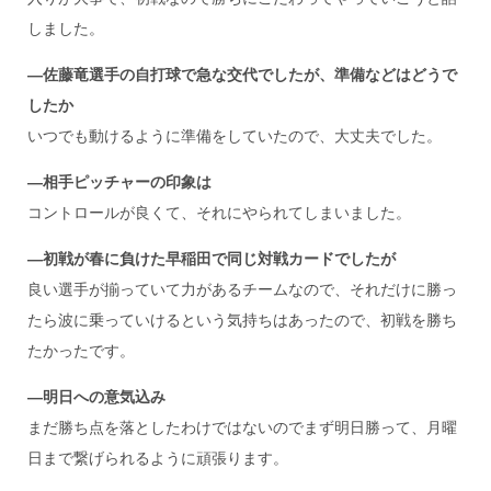
しました。
―佐藤竜選手の自打球で急な交代でしたが、準備などはどうで
したか
いつでも動けるように準備をしていたので、大丈夫でした。
―相手ピッチャーの印象は
コントロールが良くて、それにやられてしまいました。
―初戦が春に負けた早稲田で同じ対戦カードでしたが
良い選手が揃っていて力があるチームなので、それだけに勝っ
たら波に乗っていけるという気持ちはあったので、初戦を勝ち
たかったです。
―明日への意気込み
まだ勝ち点を落としたわけではないのでまず明日勝って、月曜
日まで繋げられるように頑張ります。