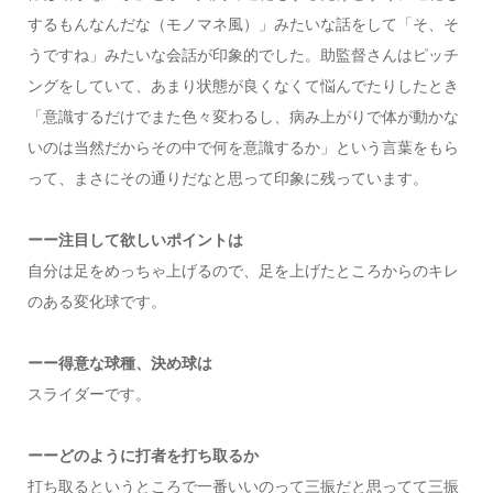
するもんなんだな（モノマネ風）」みたいな話をして「そ、そ
うですね」みたいな会話が印象的でした。助監督さんはピッチ
ングをしていて、あまり状態が良くなくて悩んでたりしたとき
「意識するだけでまた色々変わるし、病み上がりで体が動かな
いのは当然だからその中で何を意識するか」という言葉をもら
って、まさにその通りだなと思って印象に残っています。
ーー注目して欲しいポイントは
自分は足をめっちゃ上げるので、足を上げたところからのキレ
のある変化球です。
ーー得意な球種、決め球は
スライダーです。
ーーどのように打者を打ち取るか
打ち取るというところで一番いいのって三振だと思ってて三振