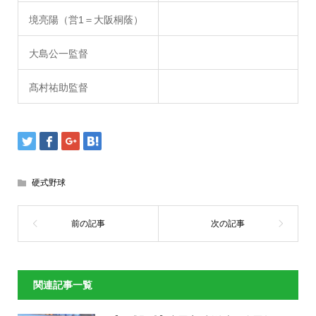
境亮陽（営1＝大阪桐蔭）
大島公一監督
髙村祐助監督
硬式野球
関連記事一覧