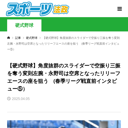
硬式野球
記事
硬式野球
【硬式野球】角度抜群のスライダーで空振り三振を奪う変則
左腕・永野司は空席となったリリーフエースの座を狙う (春季リーグ戦直前インタビュ
ー⑤）
【硬式野球】角度抜群のスライダーで空振り三振
を奪う変則左腕・永野司は空席となったリリーフ
エースの座を狙う (春季リーグ戦直前インタビ
ュー⑤）
2025.04.05