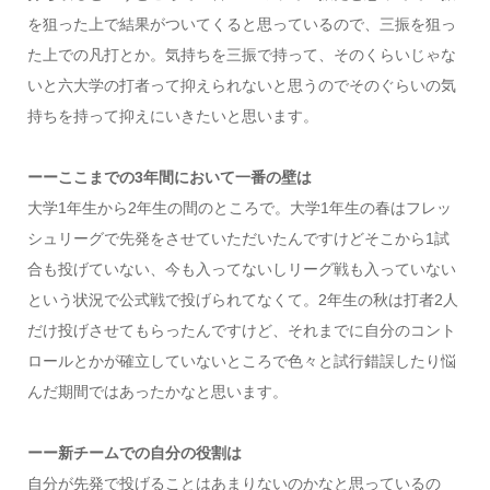
を狙った上で結果がついてくると思っているので、三振を狙っ
た上での凡打とか。気持ちを三振で持って、そのくらいじゃな
いと六大学の打者って抑えられないと思うのでそのぐらいの気
持ちを持って抑えにいきたいと思います。
ーーここまでの3年間において一番の壁は
大学1年生から2年生の間のところで。大学1年生の春はフレッ
シュリーグで先発をさせていただいたんですけどそこから1試
合も投げていない、今も入ってないしリーグ戦も入っていない
という状況で公式戦で投げられてなくて。2年生の秋は打者2人
だけ投げさせてもらったんですけど、それまでに自分のコント
ロールとかが確立していないところで色々と試行錯誤したり悩
んだ期間ではあったかなと思います。
ーー新チームでの自分の役割は
自分が先発で投げることはあまりないのかなと思っているの