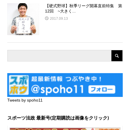
【硬式野球】秋季リーグ開幕直前特集 第
12回 ~大きく...
2017.09.13
Tweets by spoho11
スポーツ法政 最新号(定期購読は画像をクリック)