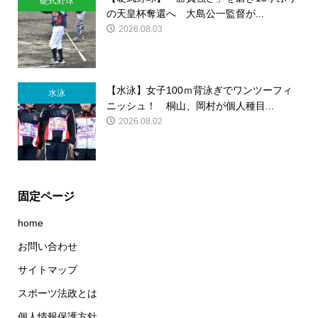
硬式野球
の天皇杯奪還へ 大島公一監督が...
2026.08.03
【水泳】女子100ｍ背泳ぎでワンツーフィ
水泳
ニッシュ！ 桐山、岡村が個人種目...
2026.08.02
固定ページ
home
お問い合わせ
サイトマップ
スポーツ法政とは
個人情報保護方針