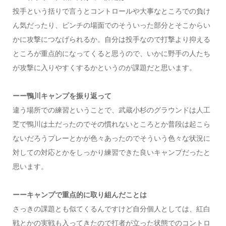
投手という括りで言うとコントロールや大事なところでの負け
ん気だったり、ピンチの場面でのそういった部分とそこからい
かに攻撃につなげられるか。自分は投手なので打撃より抑える
ところが重点的になってくると思うので、いかに野手の人たち
が攻撃に入りやすくするかというのが課題だと思います。
ーー鴨川キャンプを振り返って
違う場所での練習ということで、武蔵小杉のグラウンドは人工
芝で鴨川は土だったのでその慣れないところとか普段は起こら
ないだろうプレーとかが色々あったのでそういう色々な状況に
対しての対応とかをしっかり練習できた良いキャンプだったと
思います。
ーーキャンプで重点的に取り組んだことは
さっきの課題とも似てくるんですけど自分個人としては、紅白
戦とかの実戦も入ってきたので打者が立った状態でのコントロ