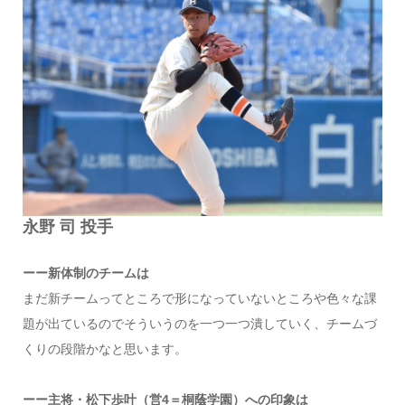
永野 司 投手
ーー新体制のチームは
まだ新チームってところで形になっていないところや色々な課
題が出ているのでそういうのを一つ一つ潰していく、チームづ
くりの段階かなと思います。
ーー主将・松下歩叶（営4＝桐蔭学園）への印象は