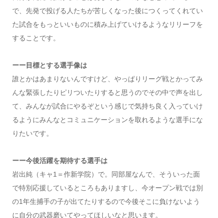
で、先発で投げる人たちが苦しくなった後につくってくれてい
た試合をもっといいものに積み上げていけるようなリリーフを
することです。
ーー目標とする選手像は
誰とかはあまりないんですけど、やっぱりリーグ戦とかってみ
んな緊張したりピリついたりすると思うのでその中で声を出し
て、みんなが試合にやるぞという感じで気持ち良く入っていけ
るようにみんなとコミュニケーションを取れるような選手にな
りたいです。
ーー今後活躍を期待する選手は
岩出純（キャ1＝作新学院）で。同部屋なんで、そういった面
で特別応援しているところもありますし、今オープン戦では別
の1年生捕手の子が出てたりするので今後そこに負けないよう
に自分の武器磨いてやってほしいなと思います。