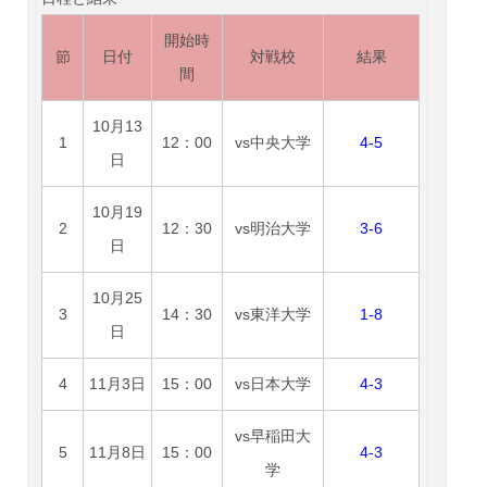
開始時
節
日付
対戦校
結果
間
10月13
1
12：00
vs中央大学
4-5
日
10月19
2
12：30
vs明治大学
3-6
日
10月25
3
14：30
vs東洋大学
1-8
日
4
11月3日
15：00
vs日本大学
4-3
vs早稲田大
5
11月8日
15：00
4-3
学