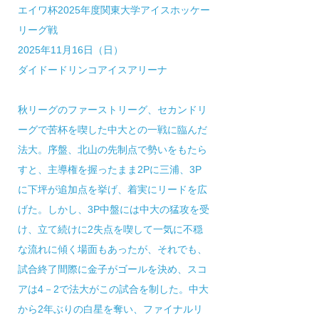
エイワ杯2025年度関東大学アイスホッケー
リーグ戦
2025年11月16日（日）
ダイドードリンコアイスアリーナ
秋リーグのファーストリーグ、セカンドリ
ーグで苦杯を喫した中大との一戦に臨んだ
法大。序盤、北山の先制点で勢いをもたら
すと、主導権を握ったまま2Pに三浦、3P
に下坪が追加点を挙げ、着実にリードを広
げた。しかし、3P中盤には中大の猛攻を受
け、立て続けに2失点を喫して一気に不穏
な流れに傾く場面もあったが、それでも、
試合終了間際に金子がゴールを決め、スコ
アは4－2で法大がこの試合を制した。中大
から2年ぶりの白星を奪い、ファイナルリ