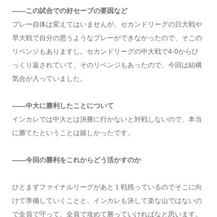
――この試合での好セーブの要因など
プレー自体は変えてはいませんが、セカンドリーグの日大戦や
早大戦で自分の思うようなプレーができなかったので、そこの
リベンジもありますし。セカンドリーグの中大戦で4-0からひ
っくり返されていて、そのリベンジもあったので、今回は結構
気合が入っていました。
――中大に勝利したことについて
インカレでは中大とは決勝に行かないと対戦しないので、本当
に勝てたということは嬉しかったです。
――今回の勝利をこれからどう活かすのか
ひとまずファイナルリーグがあと１戦残っているのでそこに向
けて準備していくことと、インカレも決して楽な山ではないの
で全員で守って、全員で攻めて勝っていければなと思います。