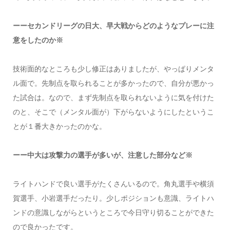
ーーセカンドリーグの日大、早大戦からどのようなプレーに注
意をしたのか※
技術面的なところも少し修正はありましたが、やっぱりメンタ
ル面で。先制点を取られることが多かったので、自分が悪かっ
た試合は。なので、まず先制点を取られないように気を付けた
のと、そこで（メンタル面が）下がらないようにしたというこ
とが１番大きかったのかな。
ーー中大は攻撃力の選手が多いが、注意した部分など※
ライトハンドで良い選手がたくさんいるので。角丸選手や横須
賀選手、小岩選手だったり。少しポジションも意識、ライトハ
ンドの意識しながらというところで今日守り切ることができた
ので良かったです。