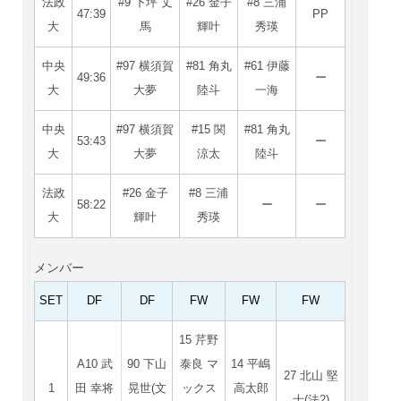
法政
#9 下坪 丈
#26 金子
#8 三浦
47:39
PP
大
馬
輝叶
秀瑛
中央
#97 横須賀
#81 角丸
#61 伊藤
49:36
ー
大
大夢
陸斗
一海
中央
#97 横須賀
#15 関
#81 角丸
53:43
ー
大
大夢
涼太
陸斗
法政
#26 金子
#8 三浦
58:22
ー
ー
大
輝叶
秀瑛
メンバー
SET
DF
DF
FW
FW
FW
15 芹野
A10 武
90 下山
泰良 マ
14 平嶋
27 北山 堅
1
田 幸将
晃世(文
ックス
高太郎
士(法2)