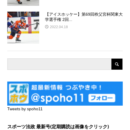
【アイスホッケー】第69回秩父宮杯関東大
学選手権 2回...
2022.04.18
Tweets by spoho11
スポーツ法政 最新号(定期購読は画像をクリック)