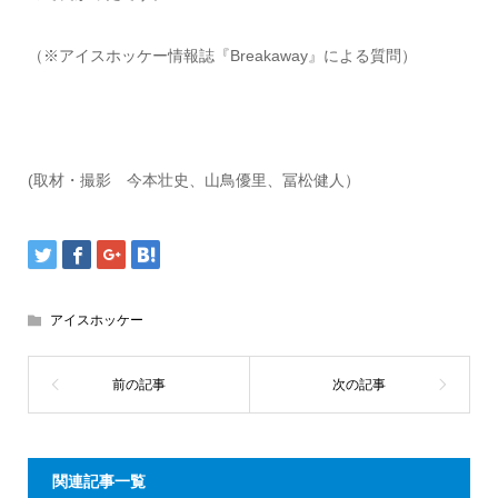
（※アイスホッケー情報誌『Breakaway』による質問）
(取材・撮影 今本壮史、山鳥優里、冨松健人）
アイスホッケー
関連記事一覧