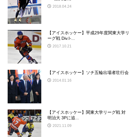
2018.04.24
【アイスホッケー】平成29年度関東大学リ
ーグ戦 Div.I-...
2017.10.21
【アイスホッケー】ソチ五輪出場者壮行会
2014.01.16
【アイスホッケー】関東大学リーグ戦 対
明治大 3Pに追...
2021.11.09