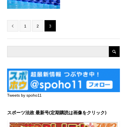
1
2
3

Tweets by spoho11
スポーツ法政 最新号(定期購読は画像をクリック)