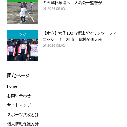
の天皇杯奪還へ 大島公一監督が...
2026.08.03
【水泳】女子100ｍ背泳ぎでワンツーフィ
水泳
ニッシュ！ 桐山、岡村が個人種目...
2026.08.02
固定ページ
home
お問い合わせ
サイトマップ
スポーツ法政とは
個人情報保護方針