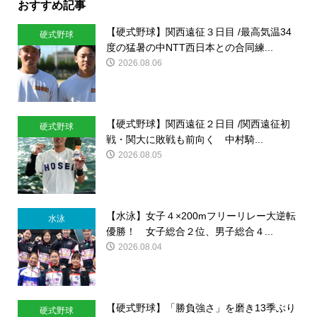
おすすめ記事
【硬式野球】関西遠征３日目 /最高気温34
硬式野球
度の猛暑の中NTT西日本との合同練...
2026.08.06
【硬式野球】関西遠征２日目 /関西遠征初
硬式野球
戦・関大に敗戦も前向く 中村騎...
2026.08.05
【水泳】女子４×200mフリーリレー大逆転
水泳
優勝！ 女子総合２位、男子総合４...
2026.08.04
【硬式野球】「勝負強さ」を磨き13季ぶり
硬式野球