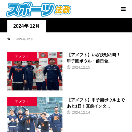
2024年 12月
2024年 12月
【アメフト】いざ決戦の時！
アメフト
甲子園ボウル・前日合...
2024.12.15
【アメフト】甲子園ボウルまで
アメフト
あと1日！直前インタ...
2024.12.14