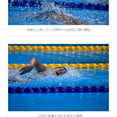
本命だと語っていた400ｍでは4位入賞の桐山
この日も見事な泳ぎを見せた岡村