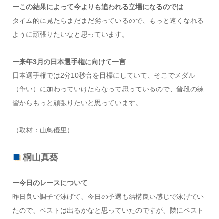
ーこの結果によって今よりも追われる立場になるのでは
タイム的に見たらまだまだ劣っているので、もっと速くなれる
ように頑張りたいなと思っています。
ー来年3月の日本選手権に向けて一言
日本選手権では2分10秒台を目標にしていて、そこでメダル
（争い）に加わっていけたらなって思っているので、普段の練
習からもっと頑張りたいと思っています。
（取材：山鳥優里）
桐山真葵
ー今日のレースについて
昨日良い調子で泳げて、今日の予選も結構良い感じで泳げてい
たので、ベストは出るかなと思っていたのですが、隣にベスト