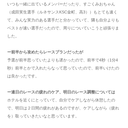
いつも一緒に出ているメンバーだったり、すごくみおちゃん
（成田実生選手（ルネサンスKSC金町、高3））もとても速く
て、みんな実力のある選手だと分かっていて、隣も自分よりも
ベストが速い選手だったので、周りについていこうと頑張りま
した。
ー前半から攻めたらレースプランだったが
予選が前半思っていたよりも遅かったので、前半で4秒（1分4
秒）前半とかで入れたらなって思っていたので、前半いけたの
は良かったです。
ー連日のレースの疲れのケア、明日のレース調整については
ホテルを近くにとっていて、自分でケアしながら休憩したの
で、明日は２日間の疲れがあるのですが、ケアしながら（疲れ
を）取っていきたいなと思っています。