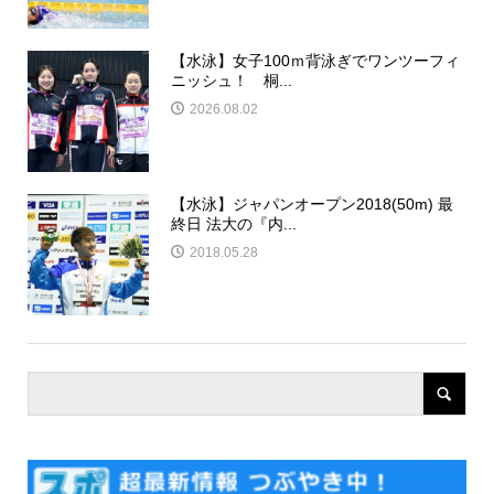
【水泳】女子100ｍ背泳ぎでワンツーフィ
ニッシュ！ 桐...
2026.08.02
【水泳】ジャパンオープン2018(50m) 最
終日 法大の『内...
2018.05.28