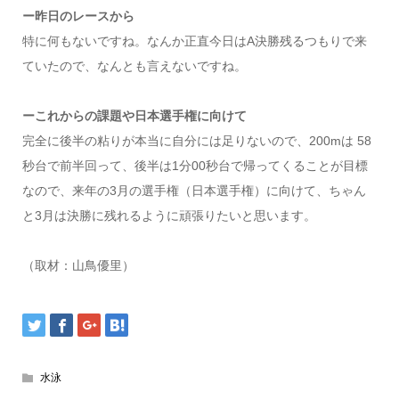
ー昨日のレースから
特に何もないですね。なんか正直今日はA決勝残るつもりで来
ていたので、なんとも言えないですね。
ーこれからの課題や日本選手権に向けて
完全に後半の粘りが本当に自分には足りないので、200mは 58
秒台で前半回って、後半は1分00秒台で帰ってくることが目標
なので、来年の3月の選手権（日本選手権）に向けて、ちゃん
と3月は決勝に残れるように頑張りたいと思います。
（取材：山鳥優里）
水泳