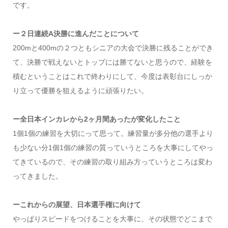
です。
ー２日連続A決勝に進んだことについて
200mと400mの２つともシニアの大会で決勝に残ることができ
て、決勝で戦えないとトップには勝てないと思うので、経験を
積むということはこれで終わりにして、今度は表彰台にしっか
り立って優勝を狙えるように頑張りたい。
ー全日本インカレから2ヶ月間あったが変化したこと
1個1個の練習を大切にって思って。練習量が多分他の選手より
も少ない分1個1個の練習の質っていうところを大事にしてやっ
てきているので、その練習の取り組み方っていうところは変わ
ってきました。
ーこれからの展望、日本選手権に向けて
やっぱりスピードをつけることを大事に、その状態でどこまで