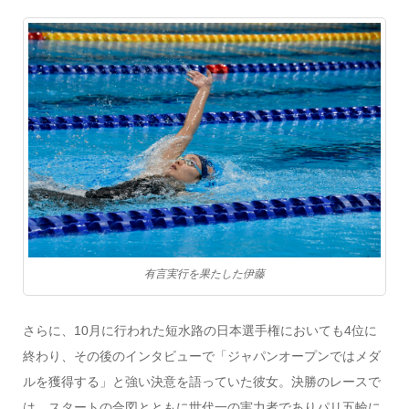
有言実行を果たした伊藤
さらに、10月に行われた短水路の日本選手権においても4位に
終わり、その後のインタビューで「ジャパンオープンではメダ
ルを獲得する」と強い決意を語っていた彼女。決勝のレースで
は、スタートの合図とともに世代一の実力者でありパリ五輪に