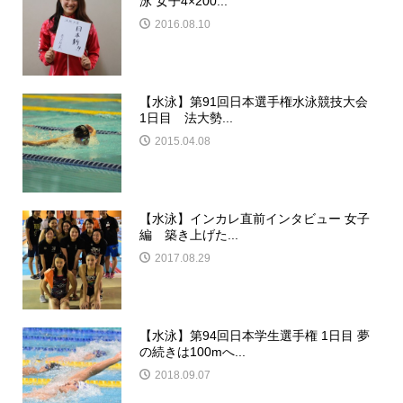
泳 女子4×200...
2016.08.10
【水泳】第91回日本選手権水泳競技大会
1日目 法大勢...
2015.04.08
【水泳】インカレ直前インタビュー 女子
編 築き上げた...
2017.08.29
【水泳】第94回日本学生選手権 1日目 夢
の続きは100mへ...
2018.09.07