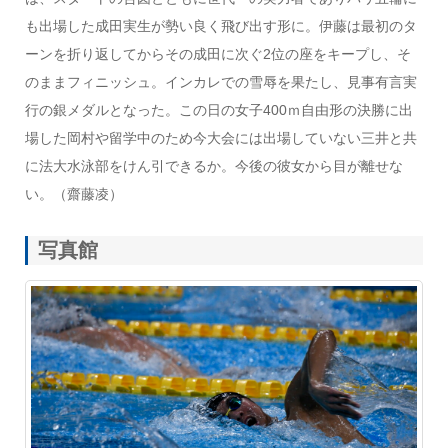
も出場した成田実生が勢い良く飛び出す形に。伊藤は最初のタ
ーンを折り返してからその成田に次ぐ2位の座をキープし、そ
のままフィニッシュ。インカレでの雪辱を果たし、見事有言実
行の銀メダルとなった。この日の女子400ｍ自由形の決勝に出
場した岡村や留学中のため今大会には出場していない三井と共
に法大水泳部をけん引できるか。今後の彼女から目が離せな
い。（齋藤凌）
写真館