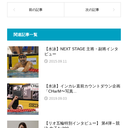
関連記事一覧
【水泳】NEXT STAGE 主将・副将インタ
ビュー
2015.09.11
【水泳】インカレ直前カウントダウン企画
「CHarM〜写真...
2019.09.03
【リオ五輪特別インタビュー】 第4弾～競