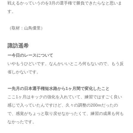
戦えるかっていうのを3月の選手権で勝負できたらなと思いま
す。
（取材：山鳥優里）
諏訪遥希
ー今日のレースについて
いやもうひどいです。なんかいいところ何もないので、もう反
省しかないです。
ー先月の日本選手権短水路から1ヶ月間で変化したこと
ここ1ヶ月はキックの強化を入れていて、練習ではすごく良い
感じで入っていたんですけど、久々の調整の200mだったの
で、感覚がちょっと取り戻せなかったくて、練習の成果も何も
なかったです。