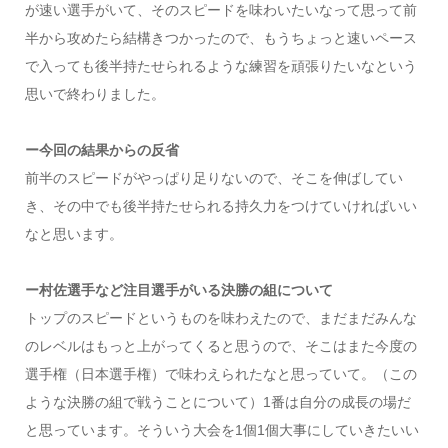
が速い選手がいて、そのスピードを味わいたいなって思って前
半から攻めたら結構きつかったので、もうちょっと速いペース
で入っても後半持たせられるような練習を頑張りたいなという
思いで終わりました。
ー今回の結果からの反省
前半のスピードがやっぱり足りないので、そこを伸ばしてい
き、その中でも後半持たせられる持久力をつけていければいい
なと思います。
ー村佐選手など注目選手がいる決勝の組について
トップのスピードというものを味わえたので、まだまだみんな
のレベルはもっと上がってくると思うので、そこはまた今度の
選手権（日本選手権）で味わえられたなと思っていて。（この
ような決勝の組で戦うことについて）1番は自分の成長の場だ
と思っています。そういう大会を1個1個大事にしていきたいい