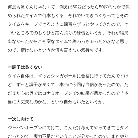
何度も泳ぐんじゃなくて、例えば50㍍だったら50㍍のなかで決
められたタイムで何本もくる、それでいてきつくなってもその
タイムをキープできるように練習をずっとやってきたので、き
ついところでのもうひと踏ん張りの練習というか、それが結局
出なかったからこそ変なタイムで終わっちゃったのかなと思う
ので、情けないというか何も言えない気持ちです。
ー調子は良くない
タイム自体は。ずっとシンガポールに合宿に行ってたんですけ
ど、ずっと調子が良くて。本当に今回は自信があったので。た
だまだ心の奥ではコナミオープンでの結果が悪かったので「本
当に大丈夫なのかな」という自分もいたというか。
ー次に向けて
ジャパンオープンに向けて、こんだけ考えてやってきてもダメ
だったので、実力不足だということが分かったので、またやり