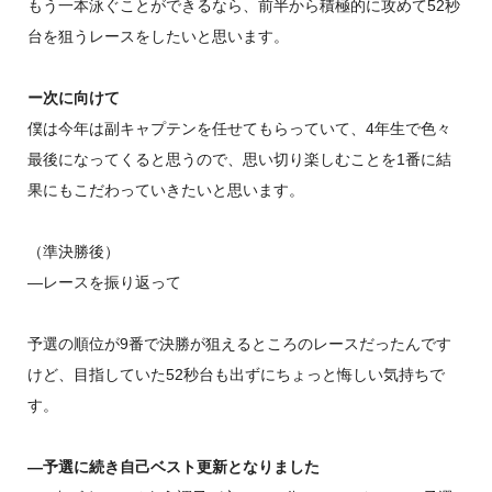
もう一本泳ぐことができるなら、前半から積極的に攻めて52秒
台を狙うレースをしたいと思います。
ー次に向けて
僕は今年は副キャプテンを任せてもらっていて、4年生で色々
最後になってくると思うので、思い切り楽しむことを1番に結
果にもこだわっていきたいと思います。
（準決勝後）
―レースを振り返って
予選の順位が9番で決勝が狙えるところのレースだったんです
けど、目指していた52秒台も出ずにちょっと悔しい気持ちで
す。
―予選に続き自己ベスト更新となりました