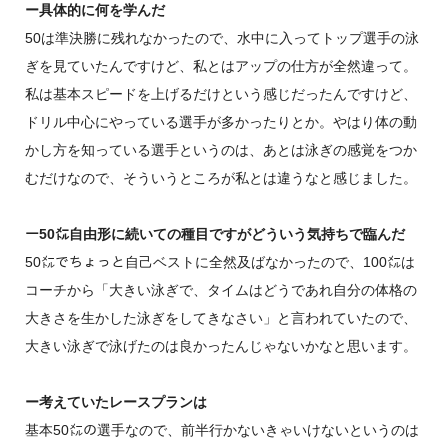
ー具体的に何を学んだ
50は準決勝に残れなかったので、水中に入ってトップ選手の泳
ぎを見ていたんですけど、私とはアップの仕方が全然違って。
私は基本スピードを上げるだけという感じだったんですけど、
ドリル中心にやっている選手が多かったりとか。やはり体の動
かし方を知っている選手というのは、あとは泳ぎの感覚をつか
むだけなので、そういうところが私とは違うなと感じました。
ー50㍍自由形に続いての種目ですがどういう気持ちで臨んだ
50㍍でちょっと自己ベストに全然及ばなかったので、100㍍は
コーチから「大きい泳ぎで、タイムはどうであれ自分の体格の
大きさを生かした泳ぎをしてきなさい」と言われていたので、
大きい泳ぎで泳げたのは良かったんじゃないかなと思います。
ー考えていたレースプランは
基本50㍍の選手なので、前半行かないきゃいけないというのは