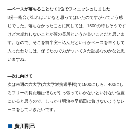
―ペースが落ちることなく1位でフィニッシュしました
8分一桁台が出ればいいなと思ってはいたのですがっていう感
じでした。落ちなかったことに関しては、1500の時もそうです
けど大崩れしないことが僕の長所というか良いことだと思いま
す。なので、そこを前半突っ込んだというかペースを早くして
入ったわりには、保てたので力がついてきた証拠なのかなと思
いますね。
―次に向けて
次は来週の六大学(六大学対抗選手権)で1500にしろ、400にし
ろフリーの長距離は僕らが引っ張っていかないといけない位置
にいると思うので、しっかり明治や早稲田に負けないようなレ
ースをしていきたいです。
廣川剛己