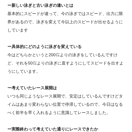
ー新しい泳ぎと古い泳ぎの違いとは
基本的にスピードが違って、今の泳ぎではスピード、出力に限
界があるので、泳ぎを変えて今以上のスピードが出せるように
しています
ー具体的にどのように泳ぎを変えている
今はどちらかというと200㍍よりの泳ぎをしているんですけ
ど、それを50㍍よりの泳ぎに直すようにしてスピードを出すよ
うにしています。
ー考えていたレース展開は
いつも同じようなレース展開で、安定はしているんですけどタ
イムはあまり変わらない位置で停滞しているので、今日はなる
べく前半を早く入れるように意識してレースしました。
ー実際終わって考えていた通りにレースできたか