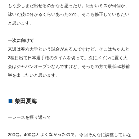
もう少しまだ出せるのかなと思ったり。細かいミスが何個か、
泳いだ後に分かるくらいあったので、そこも修正していきたい
と思います。
ー次に向けて
来週は春六大学という試合があるんですけど、そこはちゃんと
2種目出て日本選手権のタイムを切って。次にメインに置く大
会はジャパンオープンなんですけど、そっちの方で最低50秒前
半を出したいと思います。
柴田夏海
ーレースを振り返って
200㍍，400㍍とよくなかったので、今回そんなに調整していな