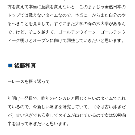
方を変えて本当に意識を変えないと、このままじゃ全然日本の
トップでは戦えないタイムなので。本当に一からまた自分のや
るべきことを見直して。すぐにまた大学の春の六大学があるん
ですけど、そこを越えて、ゴールデンウイーク、ゴールデンウ
ィーク明けとオープンに向けて調整していきたいと思います。
後藤和真
ーレースを振り返って
年明け一発目で、昨年のインカレと同じくらいのタイムでこれ
ているので、今新しい泳ぎを研究していて、（今は古い泳ぎだ
が）古い泳ぎでも安定してタイムが出せているので次は50秒前
半を狙って泳ぎたいと思います。