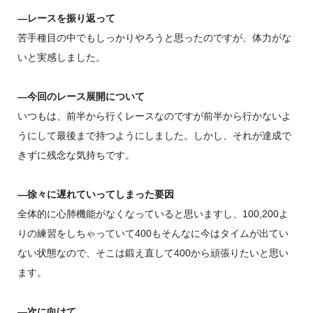
―レースを振り返って
苦手種目の中でもしっかりやろうと思ったのですが、体力がな
いと実感しました。
―今回のレース展開について
いつもは、前半から行くレースなのですが前半から行かないよ
うにして最後まで持つようにしました。しかし、それが達成で
きずに残念な気持ちです。
―徐々に遅れていってしまった要因
全体的に心肺機能がなくなっていると思いますし、100,200よ
りの練習をしちゃっていて400もそんなに今はタイムが出てい
ない状態なので、そこは鍛え直して400から頑張りたいと思い
ます。
―次に向けて