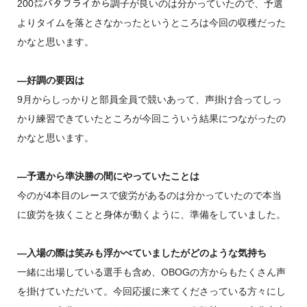
200㍍バタフライから調子が良いのは分かっていたので、予選
よりタイムを落とさなかったというところは今回の収穫だった
かなと思います。
―好調の要因は
9月からしっかりと部員全員で競いあって、声掛け合ってしっ
かり練習できていたところが今回こういう結果につながったの
かなと思います。
―予選から準決勝の間にやっていたことは
今のが4本目のレースで疲労があるのは分かっていたので本当
に疲労を抜くことと身体が動くように、準備をしていました。
―入場の際は笑みも浮かべていましたがどのような気持ち
一緒に出場している選手も含め、OBOGの方からもたくさん声
を掛けていただいて。今回応援に来てくださっている方々にし