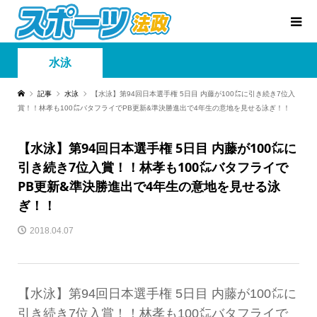
水泳
記事
水泳
【水泳】第94回日本選手権 5日目 内藤が100㍍に引き続き7位入
賞！！林孝も100㍍バタフライでPB更新&準決勝進出で4年生の意地を見せる泳ぎ！！
【水泳】第94回日本選手権 5日目 内藤が100㍍に
引き続き7位入賞！！林孝も100㍍バタフライで
PB更新&準決勝進出で4年生の意地を見せる泳
ぎ！！
2018.04.07
【水泳】第94回日本選手権 5日目 内藤が100㍍に
引き続き7位入賞！！林孝も100㍍バタフライで