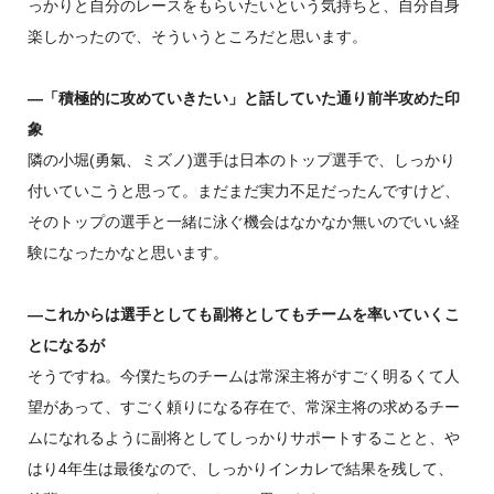
っかりと自分のレースをもらいたいという気持ちと、自分自身
楽しかったので、そういうところだと思います。
―「積極的に攻めていきたい」と話していた通り前半攻めた印
象
隣の小堀(勇氣、ミズノ)選手は日本のトップ選手で、しっかり
付いていこうと思って。まだまだ実力不足だったんですけど、
そのトップの選手と一緒に泳ぐ機会はなかなか無いのでいい経
験になったかなと思います。
―これからは選手としても副将としてもチームを率いていくこ
とになるが
そうですね。今僕たちのチームは常深主将がすごく明るくて人
望があって、すごく頼りになる存在で、常深主将の求めるチー
ムになれるように副将としてしっかりサポートすることと、や
はり4年生は最後なので、しっかりインカレで結果を残して、