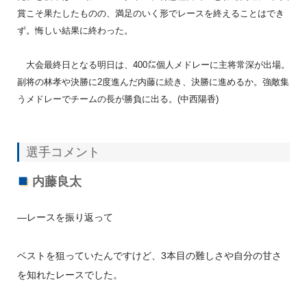
賞こそ果たしたものの、満足のいく形でレースを終えることはでき
ず。悔しい結果に終わった。
大会最終日となる明日は、400㍍個人メドレーに主将常深が出場。
副将の林孝や決勝に2度進んだ内藤に続き、決勝に進めるか。強敵集
うメドレーでチームの長が勝負に出る。(中西陽香)
選手コメント
内藤良太
―レースを振り返って
ベストを狙っていたんですけど、3本目の難しさや自分の甘さ
を知れたレースでした。