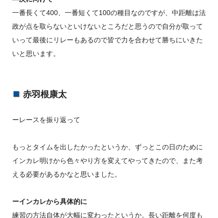
一番長くて400、一番短くて100の種目なのですが、中距離は法
政が点を取らないといけないところだと思うので自分が取って
いって最後にリレーもあるので皆で力を合わせて勝ちにいきた
いと思います。
赤羽根康太
ーレースを振り返って
もっとタイムを出したかったというか、ずっとこの日のために
インカレ明けから色々やり方を変えてやってきたので、また考
える必要があるかなと思いました。
ーインカレから具体的に
練習の方法自体が大幅に変わったというか。長い距離を何度も