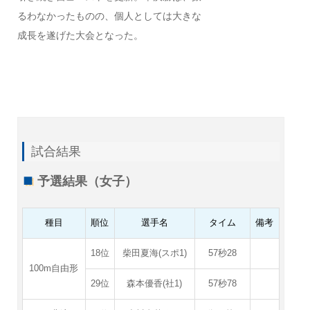
るわなかったものの、個人としては大きな
成長を遂げた大会となった。
試合結果
予選結果（女子）
種目
順位
選手名
タイム
備考
18位
柴田夏海(スポ1)
57秒28
100m自由形
29位
森本優香(社1)
57秒78