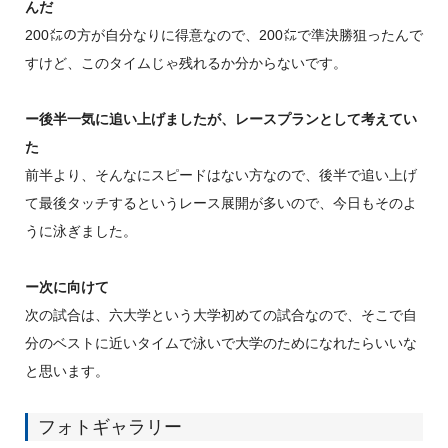
んだ
200㍍の方が自分なりに得意なので、200㍍で準決勝狙ったんで
すけど、このタイムじゃ残れるか分からないです。
ー後半一気に追い上げましたが、レースプランとして考えてい
た
前半より、そんなにスピードはない方なので、後半で追い上げ
て最後タッチするというレース展開が多いので、今日もそのよ
うに泳ぎました。
ー次に向けて
次の試合は、六大学という大学初めての試合なので、そこで自
分のベストに近いタイムで泳いで大学のためになれたらいいな
と思います。
フォトギャラリー