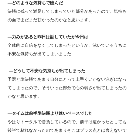
―どのような気持ちで臨んだ
決勝に残って満足してしまっていた部分があったので、気持ち
の面でまだまだ甘かったのかなと思います。
―力みがあると昨日は話していたが今日は
全体的に自信をなくしてしまったというか、泳いでいるうちに
不安な気持ちが出てしまいました
―どうして不安な気持ちが出てしまった
予選と準決勝であまり自分にとって上手くいかない泳ぎになっ
てしまったので、そういった部分で心の弱さが出てしまったの
かなと思います。
―タイムは前半準決勝より速いペースでした
やはりトータルで勝負しているので、前半は速かったとしても
後半で粘れなかったのであまりそこはプラス点とは言えないで