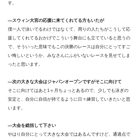
す。
―スウィン大宮の応援に来てくれてる方もいたが
僕一人で泳いでるわけではなくて、周りの人たちがこうして応
援してくれてるおかげでこういう舞台にも立てていると思うの
で、そういった意味でもこの決勝のレースは自分にとってすご
い悔しいというか、みなさんにふがいないレースを見せてしま
ったと思います。
―次の大きな大会はジャパンオープンですがそこに向けて
そこに向けてはあと1ヶ月ちょっとあるので、少しでも泳ぎの
安定と、自分に自信が持てるように日々練習していきたいと思
います。
―大会を総括して下さい
やはり自分にとって大きな大会ではあるんですけど、通過点で