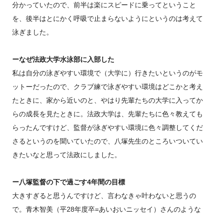
分かっていたので、前半は楽にスピードに乗ってということ
を、後半はとにかく呼吸で止まらないようにというのは考えて
泳ぎました。
ーなぜ法政大学水泳部に入部した
私は自分の泳ぎやすい環境で（大学に）行きたいというのがモ
ットーだったので、クラブ練で泳ぎやすい環境はどこかと考え
たときに、家から近いのと、やはり先輩たちの大学に入ってか
らの成長を見たときに。法政大学は、先輩たちに色々教えても
らったんですけど、監督が泳ぎやすい環境に色々調整してくだ
さるというのを聞いていたので、八塚先生のところいついてい
きたいなと思って法政にしました。
ー八塚監督の下で過ごす4年間の目標
大きすぎると思うんですけど、言わなきゃ叶わないと思うの
で。青木智美（平28年度卒=あいおいニッセイ）さんのような