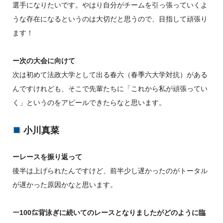
選手になりたいです。やはり自分がチームを引っ張っていくよ
うな存在になるというのは大切だと思うので、目指して頑張り
ます！
ー次の大会に向けて
次は初めて法政大学として出る春六（春季六大学対抗）がある
んですけれども、そこで先輩たちに「これから私が頑張ってい
く」というのをアピールできたらなと思います。
小川真菜
ーレースを振り返って
後半は上げられたんですけど、前半少し遅かったのがトータル
が遅かった原因かなと思います。
ー100㍍背泳ぎに続いてのレースとなりましたがどのように臨