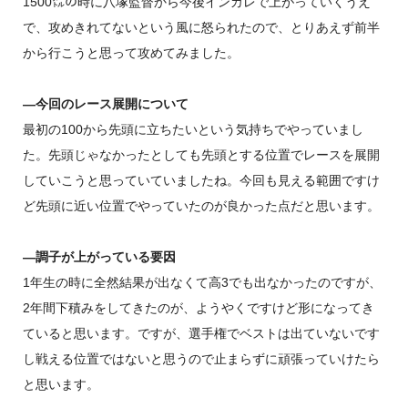
1500㍍の時に八塚監督から今後インカレで上がっていくうえ
で、攻めきれてないという風に怒られたので、とりあえず前半
から行こうと思って攻めてみました。
―今回のレース展開について
最初の100から先頭に立ちたいという気持ちでやっていまし
た。先頭じゃなかったとしても先頭とする位置でレースを展開
していこうと思っていていましたね。今回も見える範囲ですけ
ど先頭に近い位置でやっていたのが良かった点だと思います。
―調子が上がっている要因
1年生の時に全然結果が出なくて高3でも出なかったのですが、
2年間下積みをしてきたのが、ようやくですけど形になってき
ていると思います。ですが、選手権でベストは出ていないです
し戦える位置ではないと思うので止まらずに頑張っていけたら
と思います。