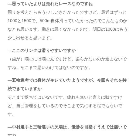
―思っていたよりは走れたレースなのですね
周りを考えたらもう少しいきたかったですけど、最近はずっと
1000と1500で、500m自体滑っていなかったのでこんなものか
なとも思います。動きは悪くなかったので、明日の1000はもう
少し出せると思います。
―ここのリンクは滑りやすいですか
（歯が）噛むには噛むんですけど、柔らかないのか進まないで
すね。そこまで悪いわけではないのですが。
―五輪選考では身体がキレていたようですが、今回もそれを持
続できていますか
そこまで落ちてはいないです。疲れも無いと言えば嘘ですけ
ど、自己管理をしているのでそこまで気にする程でもないで
す。
―中村選手と三輪選手の欠場は、優勝を目指すうえでは痛いで
すね