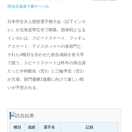
明治北海道十勝オーバル
日本学生氷上競技選手権大会（以下インカ
レ）が北海道帯広市で開幕。団体戦となる
インカレは、スピードスケート、フィギュ
アスケート、アイスホッケーの各部門と、
それら3種目を合わせた総合成績を各大学
で競う。スピードスケートは昨年の得点源
だった中村駿佑（営3）と三輪準也（営2）
が欠場。部門優勝2連覇に向けて厳しい戦
いが予想される。
種目
成績
選手名
記録