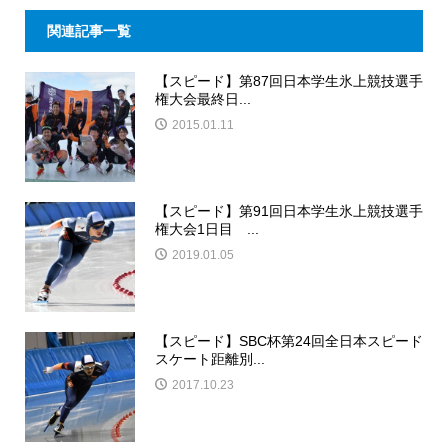
関連記事一覧
【スピード】第87回日本学生氷上競技選手
権大会最終日...
2015.01.11
【スピード】第91回日本学生氷上競技選手
権大会1日目 ...
2019.01.05
【スピード】SBC杯第24回全日本スピード
スケート距離別...
2017.10.23