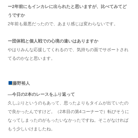
ー2年前にもインカレに出られたと思いますが、
比べてみてど
うですか
2年前も最悪だったので、あまり感じは変わらないです。
ー団体戦と個人戦での心境の違いはありますか
やはりみんな応援してくれるので、気持ちの面でサポートされ
てるのかなと思います。
藤野裕人
―今日の2本のレースをふり返って
久しぶりというのもあって、思ったよりもタイムが出ていたの
で良かったんですけど。（2本目の第4コーナーで）転びそうに
なってしまったのがもったいなかったですね。そこがなければ
もう少しいけましたね。