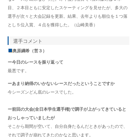
目、２本目ともに安定したスケーティングを見せたが、多大の
選手が次々と大会記録を更新。結果、去年よりも順位を１つ落
とし５位入賞、４点を獲得した。（山崎美香）
選手コメント
奥原綱希（営３）
ー今日のレースを振り返って
最悪です。
ーあまり納得のいかないレースだったということですか
今シーズンどん底のレースでした。
ー前回の大会(全日本学生選手権)
で調子が上がってきていると
おっしゃっていましたが
そこから期間が空いて、自分自身たるんだときがあったので、
それで調子が崩れてきたのかなと思います。