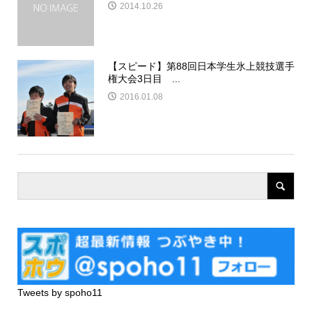
2014.10.26
【スピード】第88回日本学生氷上競技選手
権大会3日目 ...
2016.01.08
Tweets by spoho11