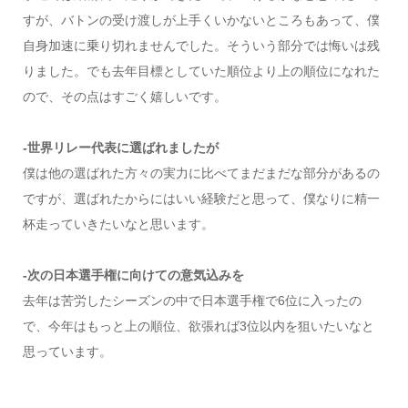
すが、バトンの受け渡しが上手くいかないところもあって、僕
自身加速に乗り切れませんでした。そういう部分では悔いは残
りました。でも去年目標としていた順位より上の順位になれた
ので、その点はすごく嬉しいです。
-世界リレー代表に選ばれましたが
僕は他の選ばれた方々の実力に比べてまだまだな部分があるの
ですが、選ばれたからにはいい経験だと思って、僕なりに精一
杯走っていきたいなと思います。
-次の日本選手権に向けての意気込みを
去年は苦労したシーズンの中で日本選手権で6位に入ったの
で、今年はもっと上の順位、欲張れば3位以内を狙いたいなと
思っています。