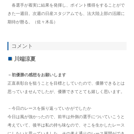
各選手が着実に結果を発揮し、ポイント獲得をすることがで
きた一週目。次週の日産スタジアムでも、法大陸上部の活躍に
期待が懸る。（佐々木岳）
コメント
川端涼夏
－初優勝の感想をお願いします
正直表彰台を狙うことを目標としていたので、優勝できるとは
思っていませんでしたが、優勝できてとても嬉しく思います。
－今日のレースを振り返っていかがでしたか
今日は風が強かったので、前半は外側の選手についていこうと
考えていて、後半は私の持ち味なので、そこを生かしたレース
にしたいと思っていました。その考え通りのレース展開ができ