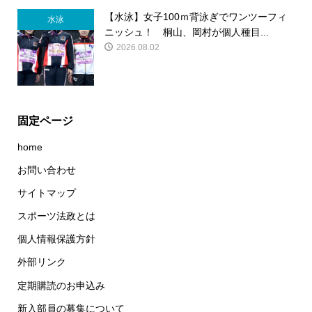
【水泳】女子100ｍ背泳ぎでワンツーフィ
水泳
ニッシュ！ 桐山、岡村が個人種目...
2026.08.02
固定ページ
home
お問い合わせ
サイトマップ
スポーツ法政とは
個人情報保護方針
外部リンク
定期購読のお申込み
新入部員の募集について