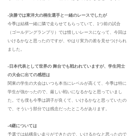
-決勝では東洋大の桐生選手と一緒のレースでしたが
今季は結構一緒に隣で走らせてもらっていて、1つ前の試合
（ゴールデングランプリ）では惜しいレースになって、今回は
いけるかなと思ったのですが、やはり実力の差を見せつけられ
ました。
-日本代表として世界の 舞台でも戦われていますが、学生同士
の大会に出ての感想は
関東の学生の大会はいつも本当にレベルが高くて、今季は特に
学生が強かったので、厳しい戦いになるかなと思っていまし
た。でも僕も今季は調子が良くて、いけるかなと思っていたの
で、そういう部分では残念だったところがあります。
-4継については
予選では結構良い走りができたので、いけるかなと思ったので