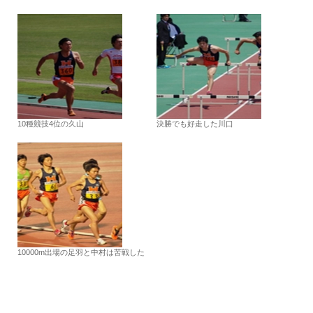
10種競技4位の久山
決勝でも好走した川口
10000m出場の足羽と中村は苦戦した