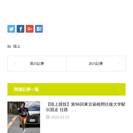
陸上
関連記事一覧
【陸上競技】第96回東京箱根間往復大学駅
伝競走 往路 ...
2020.01.02