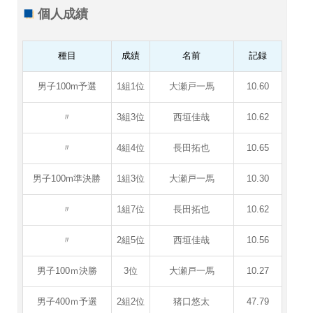
個人成績
種目
成績
名前
記録
男子100m予選
1組1位
大瀬戸一馬
10.60
〃
3組3位
西垣佳哉
10.62
〃
4組4位
長田拓也
10.65
男子100m準決勝
1組3位
大瀬戸一馬
10.30
〃
1組7位
長田拓也
10.62
〃
2組5位
西垣佳哉
10.56
男子100ｍ決勝
3位
大瀬戸一馬
10.27
男子400ｍ予選
2組2位
猪口悠太
47.79