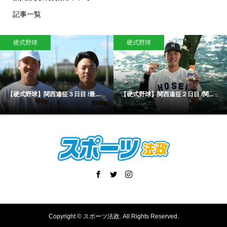
記事一覧
硬式野球
硬式野球
【硬式野球】関西遠征３日目 /最...
【硬式野球】関西遠征２日目 /関...
Copyright ©
スポーツ法政. All Rights Reserved.