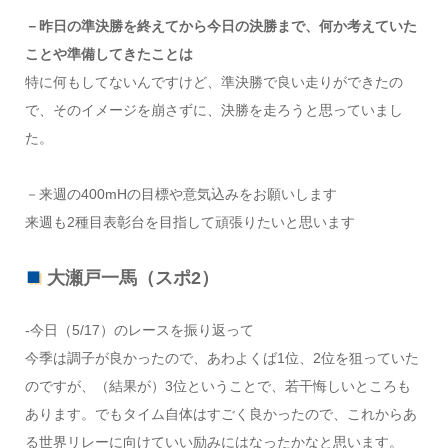
－昨日の準決勝を終えてから今日の決勝まで、何か考えていた
ことや準備してきたことは
特に何もしてないんですけど、準決勝で良い走りができたの
で、そのイメージを崩さずに、決勝を走ろうと思っていまし
た。
－来週の400mHの目標や意気込みをお願いします
来週も2種目表彰台を目指して頑張りたいと思います
大瀬戸一馬（スポ2）
-今日（5/17）のレースを振り返って
今季は調子が良かったので、あわよくば1位、2位を狙っていた
のですが、（結果が）3位ということで、若干悔しいところも
あります。でもタイム自体はすごく良かったので、これからあ
る世界リレーに向けていい励みにはなったかなと思います。