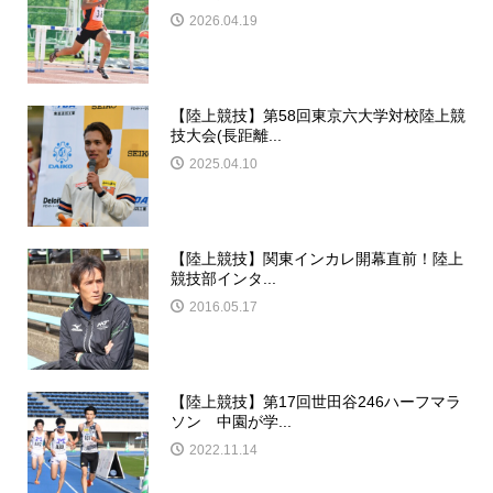
2026.04.19
【陸上競技】第58回東京六大学対校陸上競
技大会(長距離...
2025.04.10
【陸上競技】関東インカレ開幕直前！陸上
競技部インタ...
2016.05.17
【陸上競技】第17回世田谷246ハーフマラ
ソン 中園が学...
2022.11.14