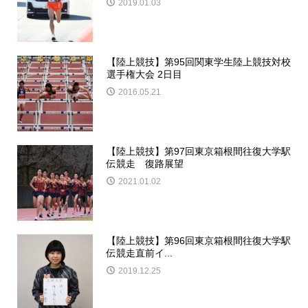
2019.01.03
【陸上競技】第95回関東学生陸上競技対校
選手権大会 2日目
2016.05.21
【陸上競技】第97回東京箱根間往復大学駅
伝競走 復路展望
2021.01.02
【陸上競技】第96回東京箱根間往復大学駅
伝競走直前イ...
2019.12.25