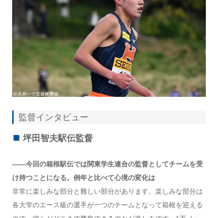
監督インタビュー
坪田智夫駅伝監督
――今回の箱根駅伝では関東学生連合の監督としてチームを受
け持つことになる。例年と比べて心境の変化は
非常に楽しみな部分と難しい部分があります。楽しみな部分は
各大学のエース級の選手が一つのチームとなって箱根を迎える