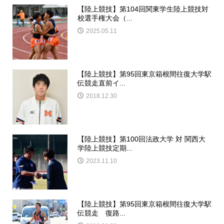
【陸上競技】第104回関東学生陸上競技対
校選手権大会（...
2025.05.11
【陸上競技】第95回東京箱根間往復大学駅
伝競走直前イ...
2018.12.30
【陸上競技】第100回法政大学 対 関西大
学陸上競技定期...
2023.11.10
【陸上競技】第95回東京箱根間往復大学駅
伝競走 復路...