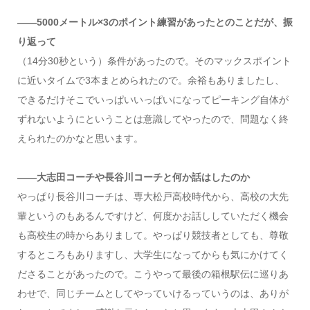
――5000メートル×3のポイント練習があったとのことだが、振
り返って
（14分30秒という）条件があったので。そのマックスポイント
に近いタイムで3本まとめられたので。余裕もありましたし、
できるだけそこでいっぱいいっぱいになってピーキング自体が
ずれないようにということは意識してやったので、問題なく終
えられたのかなと思います。
――大志田コーチや長谷川コーチと何か話はしたのか
やっぱり長谷川コーチは、専大松戸高校時代から、高校の大先
輩というのもあるんですけど、何度かお話ししていただく機会
も高校生の時からありまして。やっぱり競技者としても、尊敬
するところもありますし、大学生になってからも気にかけてく
ださることがあったので。こうやって最後の箱根駅伝に巡りあ
わせで、同じチームとしてやっていけるっていうのは、ありが