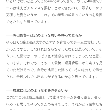
いといけないと思ってこの4年間やってきて、やっと4年生でチ
ームは違えどチャンスを掴むことができたので、最後しっかり
克服した姿というか、これまでの練習の成果っていうのを発揮
できたらなと思っています。
――坪田監督へはどのような思いを持って走るか
やっぱり1番は法政大学のたすきを背負ってチームに貢献した
かったですし、しなければならなかったなとは思っていて。そ
ういった面では、やっぱり色々迷惑をかけてしまったなと思っ
ています。それでもこうやって最後、運営管理車から走りを見
ていただけるので、自分が成長した姿っていうのを走りで示せ
たら、最後少しでも恩返しができるのかなと思っています。
――後輩にはどのような姿を見せたいか
この1年自分は最上級生として走りでチームを引っ張る、引っ
張ろうと思ってやってきたつもりでして、それがどう後輩たち