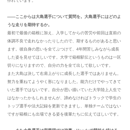
作れています。
――ここからは大島選手について質問を。大島選手にはどのよ
うな走りを期待するか。
最初で最後の箱根に加え、入学してからの苦労や前回は直前の
体調不良で走れなかったりしたので、期するものがあると思い
ます。彼自身の思いを全てぶつけて、4年間苦しみながら成長
した姿を見せてほしいです。大学で箱根駅伝というものは一区
切りになりますので、自分の力を全て出して欲しいです。
また大島は決して右肩上がりに成長した選手ではありません。
努力を重ねてようやく形になりました。能力だけでやってきて
いた選手ではないです。自分が思い描いていた大学陸上人生で
はなかったかもしれませんが、諦めなければトラックで学生の
トップ選手や法大記録を更新できますし、単独チームではない
ですが箱根にも出場できる姿を後輩たちに伝えてほしいです。