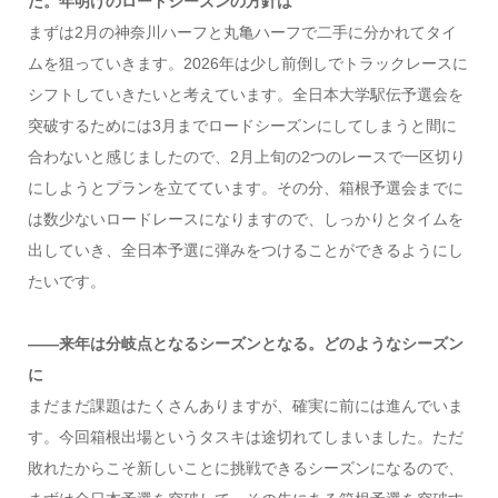
た。年明けのロードシーズンの方針は
まずは2月の神奈川ハーフと丸亀ハーフで二手に分かれてタイ
ムを狙っていきます。2026年は少し前倒しでトラックレースに
シフトしていきたいと考えています。全日本大学駅伝予選会を
突破するためには3月までロードシーズンにしてしまうと間に
合わないと感じましたので、2月上旬の2つのレースで一区切り
にしようとプランを立てています。その分、箱根予選会までに
は数少ないロードレースになりますので、しっかりとタイムを
出していき、全日本予選に弾みをつけることができるようにし
たいです。
――来年は分岐点となるシーズンとなる。どのようなシーズン
に
まだまだ課題はたくさんありますが、確実に前には進んでいま
す。今回箱根出場というタスキは途切れてしまいました。ただ
敗れたからこそ新しいことに挑戦できるシーズンになるので、