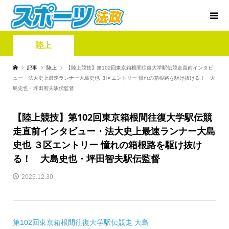
陸上
記事
陸上
【陸上競技】第102回東京箱根間往復大学駅伝競走直前インタビ
ュー・法大史上最速ランナー大島史也 ３区エントリー 憧れの箱根路を駆け抜ける！ 大
島史也・坪田智夫駅伝監督
【陸上競技】第102回東京箱根間往復大学駅伝競
走直前インタビュー・法大史上最速ランナー大島
史也 ３区エントリー 憧れの箱根路を駆け抜け
る！ 大島史也・坪田智夫駅伝監督
2025.12.30
第102回東京箱根間往復大学駅伝競走 大島