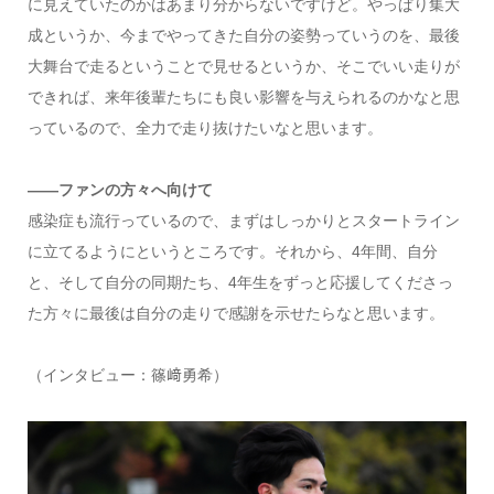
に見えていたのかはあまり分からないですけど。やっぱり集大
成というか、今までやってきた自分の姿勢っていうのを、最後
大舞台で走るということで見せるというか、そこでいい走りが
できれば、来年後輩たちにも良い影響を与えられるのかなと思
っているので、全力で走り抜けたいなと思います。
――ファンの方々へ向けて
感染症も流行っているので、まずはしっかりとスタートライン
に立てるようにというところです。それから、4年間、自分
と、そして自分の同期たち、4年生をずっと応援してくださっ
た方々に最後は自分の走りで感謝を示せたらなと思います。
（インタビュー：篠﨑勇希）