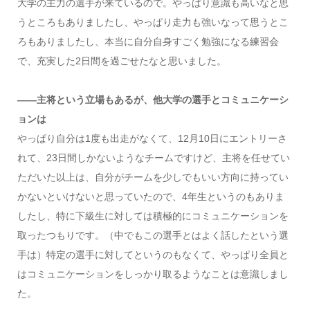
大学の主力の選手が来ているので。やっぱり意識も高いなと思
うところもありましたし、やっぱり走力も強いなって思うとこ
ろもありましたし、本当に自分自身すごく勉強になる練習会
で、充実した2日間を過ごせたなと思いました。
――主将という立場もあるが、他大学の選手とコミュニケーシ
ョンは
やっぱり自分は1度も出走がなくて、12月10日にエントリーさ
れて、23日間しかないようなチームですけど、主将を任せてい
ただいた以上は、自分がチームを少しでもいい方向に持ってい
かないといけないと思っていたので、4年生というのもありま
したし、特に下級生に対しては積極的にコミュニケーションを
取ったつもりです。（中でもこの選手とはよく話したという選
手は）特定の選手に対してというのもなくて、やっぱり全員と
はコミュニケーションをしっかり取るようなことは意識しまし
た。