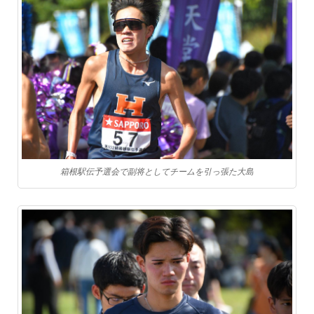
箱根駅伝予選会で副将としてチームを引っ張た大島