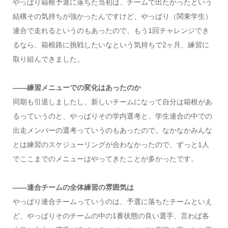
やっぱり箱根予選に落ちた当初は、チームで出たかったという
結構その気持ちが強かったんですけど、やっぱり（関東学生）
連合で走れるというのもあったので、もう1回チャレンジでき
るなら、箱根路に挑戦したいなという気持ちで2ヶ月、練習に
取り組んできました。
――練習メニューでの変化はあったのか
同期も引退しましたし、新しいチームになって自分は箱根があ
るっていうのと、やっぱりその学内選考と、学生連合の中での
出走メンバーの選考っていうのもあったので。なかなかみんな
とは練習のスケジューリングが合わなかったので、ずっと1人
でここまでのメニューはやってきたことが多かったです。
――連合チームの全体練習の雰囲気は
やっぱり連合チームっていうのは、予選に落ちたチームといえ
ど、やっぱりそのチームの中の1番状態の良い選手、言わば各