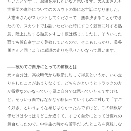
たいことですし、感謝を示したいなと思います。大志田さんも
実業団の進路についてのスカウトの際にお世話になりました。
大志田さんがスカウトしてくださって、無事決まることができ
たので。スカウトでお話いただいた時にすごく競技に対する熱
意、陸上に対する熱意をすごく僕は感じましたし、そういった
面でも僕自身すごく尊敬しているので、そこもしっかり、長谷
川さんと同じように感謝の走りを見せたいなって思います。
――改めてご自身にとっての箱根とは
元々自分は、高校時代から駅伝に対して得意というか、いい走
りをしたことがあまりなくて。どちらかというとトラックの方
が得意なのかなっていう風に自分では思っていたんですけれ
ど。そういう面ではなかなか駅伝っていうものに対して「すご
く好き」というような感じはなかったんですけど、この箱根駅
伝だけはやっぱりどこか違くて、すごく自分にとっては憧れの
舞台だったので。中学生の時から苦手だったところを克服しな