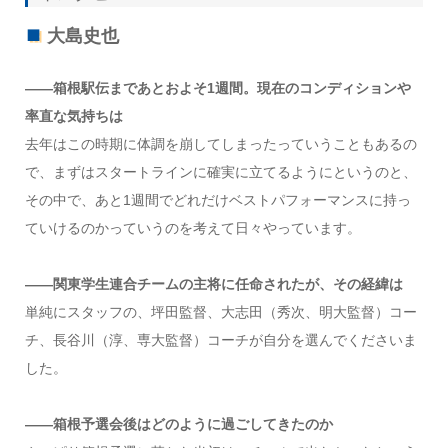
大島史也
――箱根駅伝まであとおよそ1週間。現在のコンディションや
率直な気持ちは
去年はこの時期に体調を崩してしまったっていうこともあるの
で、まずはスタートラインに確実に立てるようにというのと、
その中で、あと1週間でどれだけベストパフォーマンスに持っ
ていけるのかっていうのを考えて日々やっています。
――関東学生連合チームの主将に任命されたが、その経緯は
単純にスタッフの、坪田監督、大志田（秀次、明大監督）コー
チ、長谷川（淳、専大監督）コーチが自分を選んでくださいま
した。
――箱根予選会後はどのように過ごしてきたのか