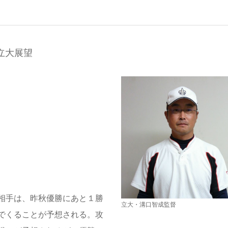
立大展望
相手は、昨秋優勝にあと１勝
立大・溝口智成監督
でくることが予想される。攻