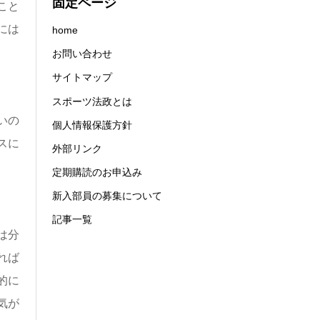
固定ページ
こと
には
home
お問い合わせ
サイトマップ
スポーツ法政とは
いの
個人情報保護方針
スに
外部リンク
定期購読のお申込み
新入部員の募集について
記事一覧
は分
れば
的に
気が