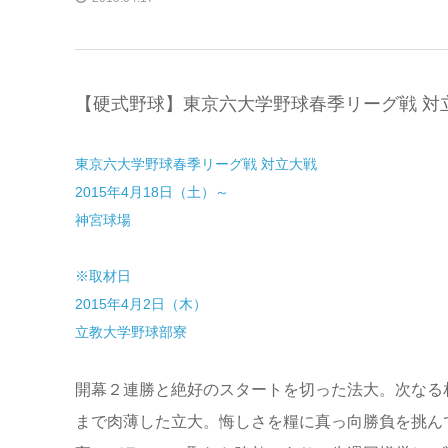
【硬式野球】東京六大学野球春季リーグ戦 対
東京六大学野球春季リーグ戦 対立大戦
2015年4月18日（土）～
神宮球場
※取材日
2015年4月2日（木）
立教大学野球部寮
開幕２連勝と絶好のスタートを切った法大。次なる
まで肉薄した立大。悔しさを糧に真っ向勝負を挑ん