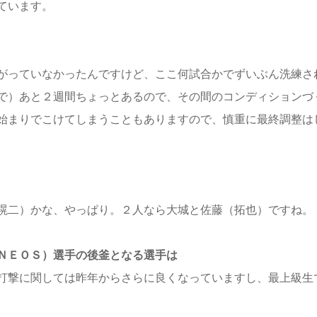
ています。
がっていなかったんですけど、ここ何試合かでずいぶん洗練さ
で）あと２週間ちょっとあるので、その間のコンディションづ
始まりでこけてしまうこともありますので、慎重に最終調整は
滉二）かな、やっぱり。２人なら大城と佐藤（拓也）ですね。
ＮＥＯＳ）選手の後釜となる選手は
打撃に関しては昨年からさらに良くなっていますし、最上級生