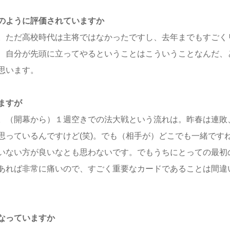
のように評価されていますか
。ただ高校時代は主将ではなかったですし、去年までもすごく
、自分が先頭に立ってやるということはこういうことなんだ、
思います。
ますが
。（開幕から）１週空きでの法大戦という流れは。昨春は連敗
思っているんですけど(笑)。でも（相手が）どこでも一緒です
いない方が良いなとも思わないです。でもうちにとっての最初
あれば非常に痛いので、すごく重要なカードであることは間違
なっていますか