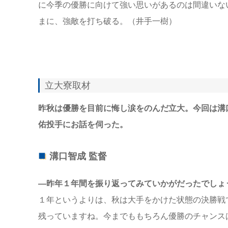
に今季の優勝に向けて強い思いがあるのは間違いな
まに、強敵を打ち破る。（井手一樹）
立大寮取材
昨秋は優勝を目前に悔し涙をのんだ立大。今回は溝
佑投手にお話を伺った。
溝口智成 監督
―昨年１年間を振り返ってみていかがだったでしょ
１年というよりは、秋は大手をかけた状態の決勝戦
残っていますね。今までももちろん優勝のチャンス