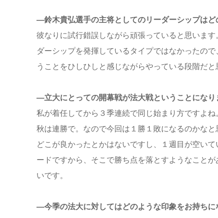
―鈴木貴弘選手の主将としてのリーダーシップはど
彼なりに試行錯誤しながら頑張っていると思います
ダーシップを発揮しているタイプではなかったので
うことをひしひしと感じながらやっている段階だと
―立大にとっての開幕戦が法大戦ということになり
私が着任してから３季連続で同じ始まり方ですよね
秋は連勝で。なので今回は１勝１敗になるのかなと
どこが良かったとかはないですし、１週目が空いて
ードですから、そこで勝ち点を落とすようなことが
いです。
―今季の法大に対してはどのような印象をお持ちに