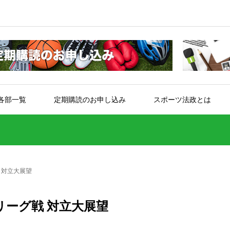
各部一覧
定期購読のお申し込み
スポーツ法政とは
 対立大展望
リーグ戦 対立大展望