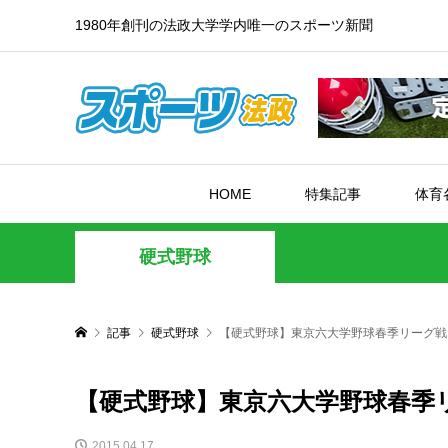
1980年創刊の法政大学学内唯一のスポーツ新聞
HOME
特集記事
体育
硬式野球
記事
硬式野球
【硬式野球】東京六大学野球春季リーグ戦
【硬式野球】東京六大学野球春季
2015.04.17