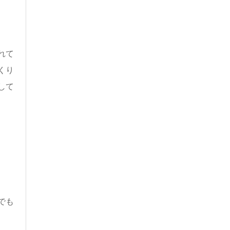
れて
くり
して
でも