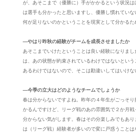
が、あそこまで（優勝に）手がかかるという状況は
は選手も分かったと思いますし、優勝し慣れていな
何が足りないのかということを現実として分かるた
―やはり昨秋の経験がチームを成長させましたか
あそこまでいけたということは良い経験になりまし
は、あの状態が約束されているわけではないという
あるわけではないので、そこは勘違いしてはいけな
―今季の立大はどのようなチームでしょうか
春は分からないですよね。昨年の４年生がごっそり
かるんですけど、リーグ戦のあの雰囲気で２か月戦
分からない気がします。春はその分楽しみでもあり
は（リーグ戦）経験者が多いので変に戸惑うことは