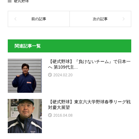
硬式野球
関連記事一覧
【硬式野球】『負けないチーム』で日本一
へ 第109代主...
2024.02.20
【硬式野球】東京六大学野球春季リーグ戦
対慶大展望
2016.04.08