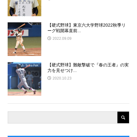
【硬式野球】東京六大学野球2022秋季リ
ーグ戦開幕直前...
2022.09.09
【硬式野球】難敵撃破で『春の王者』の実
力を見せつけ...
2020.10.23