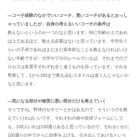
—コーチ経験のなかでいいコーチ、悪いコーチがあるとおっし
ゃっていましたが、自身の考えるいいコーチの条件は
教えないというのが一つだなと思います。特に年齢が上であれ
ば上であるほど、教える必要はないと思っています。中学生ぐ
らいの子供であればまだまだ基本的なことを教えなければいけ
ない年齢ですが、大学やプロのレベルでいえば、それまでのプ
ロセスは各選手それぞれ全く違うものを持っています。それを
尊重して、1から100まで教え込むスタイルは違うんじゃないか
なと思います。
—気になる部分や確実に悪い部分だけを教えていく
そうですね。野球のセオリーとかはあるので、そういうのを教
えていければいいです。それぞれの体や投球フォームにして
も、100人いれば100通りあると思っているので、それをいかに
100通りの中でさらに効率を上げる、引き出してあげるという