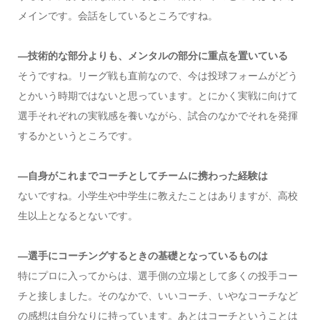
メインです。会話をしているところですね。
―技術的な部分よりも、メンタルの部分に重点を置いている
そうですね。リーグ戦も直前なので、今は投球フォームがどう
とかいう時期ではないと思っています。とにかく実戦に向けて
選手それぞれの実戦感を養いながら、試合のなかでそれを発揮
するかというところです。
―自身がこれまでコーチとしてチームに携わった経験は
ないですね。小学生や中学生に教えたことはありますが、高校
生以上となるとないです。
—選手にコーチングするときの基礎となっているものは
特にプロに入ってからは、選手側の立場として多くの投手コー
チと接しました。そのなかで、いいコーチ、いやなコーチなど
の感想は自分なりに持っています。あとはコーチということは