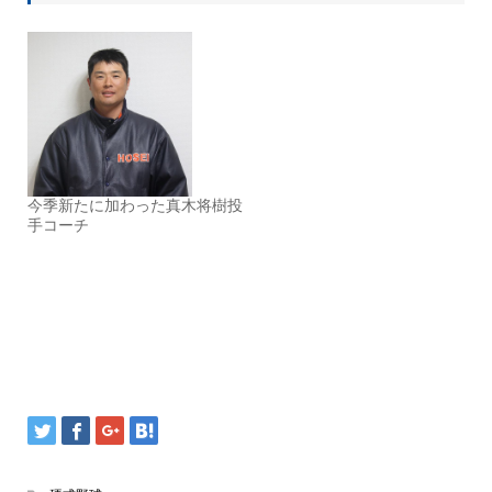
今季新たに加わった真木将樹投
手コーチ