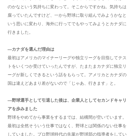
のかなという気持ちに変わって。そこからですかね。気持ちは
腐っていたんですけど、一から野球に取り組んでみようかなと
いう思いに変わり、海外に行ってでもやってみようとカナダに
行きました。
—カナダを選んだ理由は
最初はアメリカのマイナーリーグや独立リーグを目指してテス
トをいくつか受けていったんですが、たまたまカナダに独立リ
ーグが新しくできるという話をもらって。アメリカとカナダの
国は違えどあまり差がないので「じゃあ、行きます」と。
—野球選手として引退した後は、企業人としてセカンドキャリ
アを歩みました
野球をやめてから事業をするまでは、結構間が空いています。
最初は全然そういう仕事ではなく、野球とは関係のない仕事を
していました。プロ野球時代の先輩が野球部の指導者をしてい