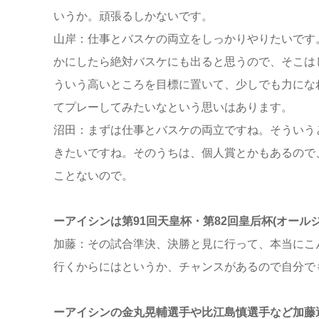
いうか。頑張るしかないです。
山岸：仕事とバスケの両立をしっかりやりたいです
かにしたら絶対バスケにも出ると思うので、そこは
ういう高いところを目標に置いて、少しでも力にな
てプレーしてみたいなという思いはあります。
沼田：まずは仕事とバスケの両立ですね。そういう
きたいですね。そのうちは、個人賞とかもあるので
ことないので。
ーアイシンは第91回天皇杯・第82回皇后杯(オールジ
加藤：その試合準決、決勝と見に行って、本当にこ
行くからにはというか、チャンスがあるので自分で
ーアイシンの金丸晃輔選手や比江島慎選手など加藤