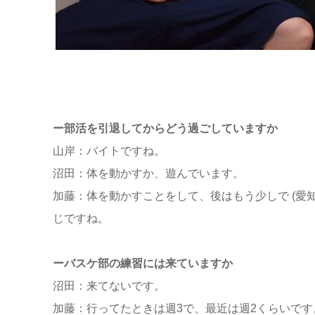
ー部活を引退してからどう過ごしていますか
山岸：バイトですね。
沼田：体を動かすか、遊んでいます。
加藤：体を動かすことをして、後はもう少しで (愛
じですね。
ーバスケ部の練習には来ていますか
沼田：来てないです。
加藤：行ってたときは週3で、最近は週2くらいです