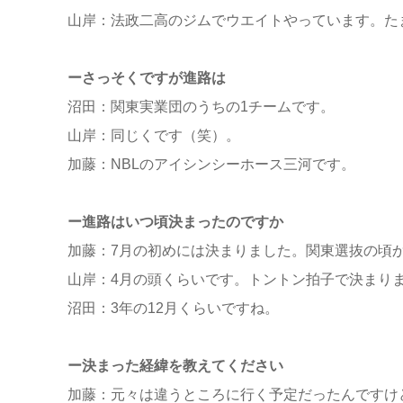
山岸：法政二高のジムでウエイトやっています。た
ーさっそくですが進路は
沼田：関東実業団のうちの1チームです。
山岸：同じくです（笑）。
加藤：NBLのアイシンシーホース三河です。
ー進路はいつ頃決まったのですか
加藤：7月の初めには決まりました。関東選抜の頃
山岸：4月の頭くらいです。トントン拍子で決まり
沼田：3年の12月くらいですね。
ー決まった経緯を教えてください
加藤：元々は違うところに行く予定だったんですけ