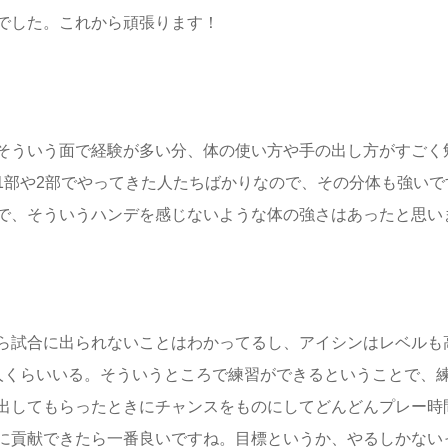
でした。これから頑張ります！
そういう面で経験が多い分、体の使い方や手の出し方がすごく
1部や2部でやってきた人たちばかりなので、その分体も強いで
で、そういうハンデを感じないような体の強さはあったと思い
ら試合に出られないことはわかってるし、アイシンはレベルも
人くらいいる。そういうところで練習ができるということで、
出してもらったときにチャンスをものにしてどんどんプレー時
に貢献できたら一番良いですね。目標というか、やるしかない