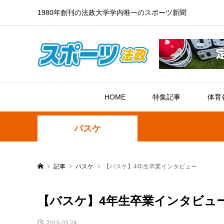
1980年創刊の法政大学学内唯一のスポーツ新聞
HOME
特集記事
体育
バスケ
記事
バスケ
【バスケ】4年生卒業インタビュー
【バスケ】4年生卒業インタビュ
2016.03.24