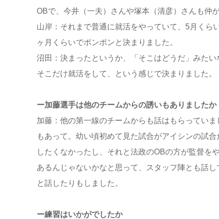
OBで、今井（一夫）さんや塚本（清彦）さんも仲
山岸：それまで普通に就活をやっていて、5月くら
ヶ月くらいでポンポンと決まりました。
沼田：決まったというか、「そこはどうだ」みたい
そこだけ就活をして、という感じで決まりました。
ー加藤選手は他のチームからの誘いもありましたか
加藤：他の第一線のチームからも話はもらっていま
もあって。幼い頃初めて見た試合がアイシンの試合
したくなかったし、それと法政のOBの方が監督を
あるんじゃないかなと思って、スタッフ陣とも話し
と話したりもしました。
ー練習はいかがでしたか