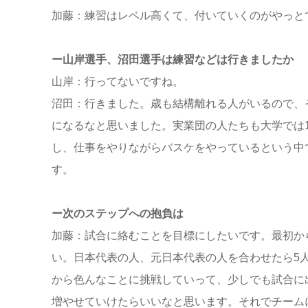
加藤：練習はレベル高くて、付いていくのがやっと
ー山岸選手、沼田選手は練習などは行きましたか
山岸：行ってないですね。
沼田：行きました。歳も結構離れる人がいるので、
になるなと思いました。実業団の人たちも大学では
し、仕事をやりながらバスケをやっているという中
す。
ー次のステップへの抱負は
加藤：試合に絡むことを目標にしたいです。最初か
い。日本代表の人、元日本代表の人を合わせたら5
から色んなことに挑戦していって、少しでも試合に
増やせていけたらいいなと思います。それでチーム