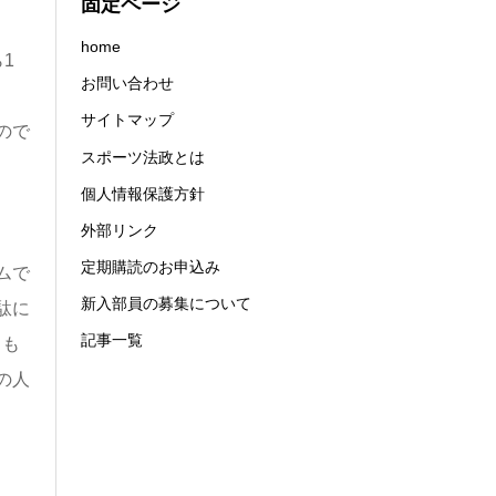
固定ページ
。
home
1
お問い合わせ
サイトマップ
ので
スポーツ法政とは
個人情報保護方針
外部リンク
定期購読のお申込み
ムで
新入部員の募集について
駄に
記事一覧
ろも
の人