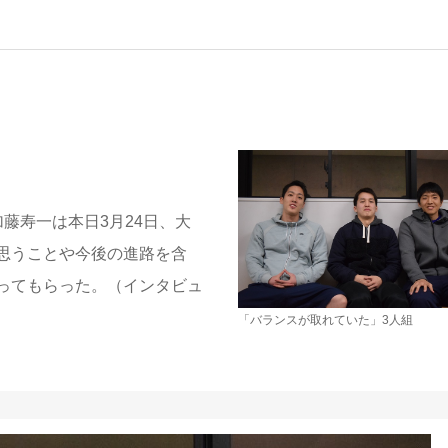
藤寿一は本日3月24日、大
思うことや今後の進路を含
ってもらった。（インタビュ
「バランスが取れていた」3人組