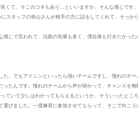
が良くて、そこのコネもあり…といいますか、そんな感じです
いにスタッフの幸山さんが相手の方に話をしてくれて、そっから
な感じで言われて、法政の先輩も多く、僕自身も行きたかった
した。でもアイシンといったら強いチームですし、憧れのチー
だったんです。憧れのチームから声が掛かって、チャンスを無
やっていて少しはわかってもらえるというか、そういったとこ
て選びました。一度練習に参加させてもらって、そこで向こう