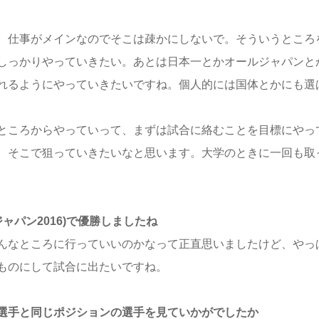
。仕事がメインなのでそこは疎かにしないで。そういうところ
しっかりやっていきたい。あとは日本一とかオールジャパンと
れるようにやっていきたいですね。個人的には国体とかにも選
ところからやっていって、まずは試合に絡むことを目標にやっ
、そこで狙っていきたいなと思います。大学のときに一回も取
ャパン2016)で優勝しましたね
んなところに行っていいのかなって正直思いましたけど、やっ
ものにして試合に出たいですね。
選手と同じポジションの選手を見ていかがでしたか