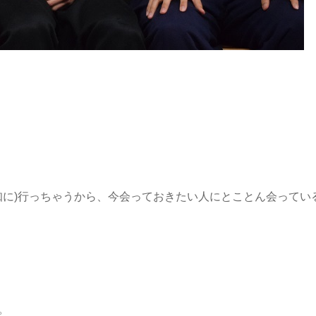
知に)行っちゃうから、今会っておきたい人にとことん会ってい
。