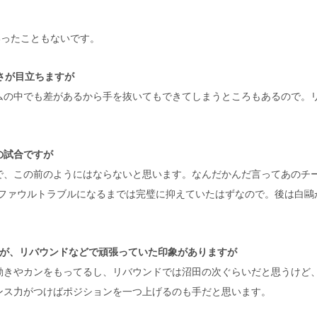
いったこともないです。
さが目立ちますが
ムの中でも差があるから手を抜いてもできてしまうところもあるので。
の試合ですが
で、この前のようにはならないと思います。なんだかんだ言ってあのチ
がファウルトラブルになるまでは完璧に抑えていたはずなので。後は白鷗
たが、リバウンドなどで頑張っていた印象がありますが
動きやカンをもってるし、リバウンドでは沼田の次ぐらいだと思うけど
ンス力がつけばポジションを一つ上げるのも手だと思います。