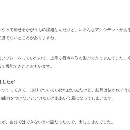
うやって崩せるかがうちの課題なんだけど、いろんなアクシデントがあ
て勝てないところがありますね。
ないプレーをしていたので、上手く得点を取る形ができませんでした。
形で機能できたとおもいます。
ましたが
つくってきて、1対1でついていければいんだけど、結局は抜かれそう
の能力をつけないといけないとああいう風になってしまいます。
たが、自分ではできないとの話だったので、出しませんでした。