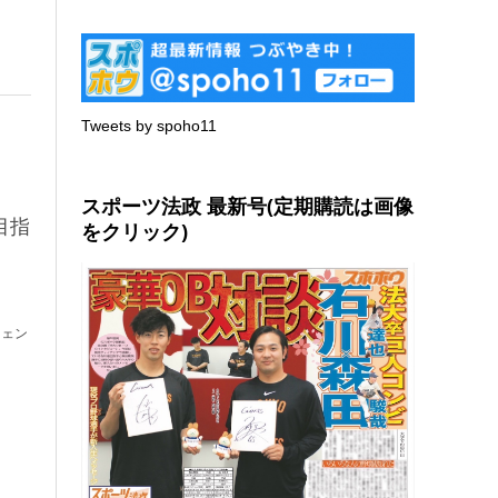
Tweets by spoho11
スポーツ法政 最新号(定期購読は画像
目指
をクリック)
フェン