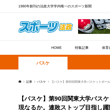
1980年創刊の法政大学学内唯一のスポーツ新聞
HOME
特集記事
体育
バスケ
記事
バスケ
【バスケ】第90回関東大学バスケットボー
【バスケ】第90回関東大学バス
現なるか。連敗ストップ目指し躍