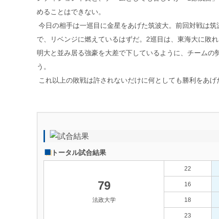
めることはできない。
今日の相手は一巡目に金星をあげた筑波大。前回対戦は筑
で、リベンジに燃えているはずだ。2巡目は、東海大に敗
明大と並み居る強豪を大差で下しているように、チームの
う。
これ以上の敗戦は許されないだけに何としても勝利をあげ
トータル試合結果
22
79
16
法政大学
18
23