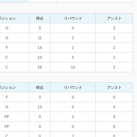
ポジション
得点
リバウンド
アシスト
G
5
0
2
G
11
2
1
F
14
1
2
C
10
5
2
C
26
10
2
ポジション
得点
リバウンド
アシスト
F
0
0
0
G
13
0
4
PF
0
3
0
PF
0
0
0
C
0
2
0