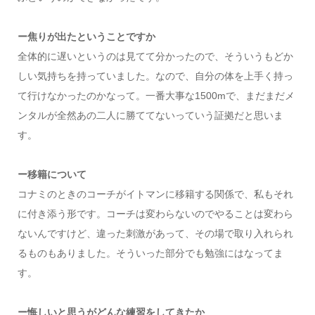
ー焦りが出たということですか
全体的に遅いというのは見てて分かったので、そういうもどか
しい気持ちを持っていました。なので、自分の体を上手く持っ
て行けなかったのかなって。一番大事な1500mで、まだまだメ
ンタルが全然あの二人に勝ててないっていう証拠だと思いま
す。
ー移籍について
コナミのときのコーチがイトマンに移籍する関係で、私もそれ
に付き添う形です。コーチは変わらないのでやることは変わら
ないんですけど、違った刺激があって、その場で取り入れられ
るものもありました。そういった部分でも勉強にはなってま
す。
ー悔しいと思うがどんな練習をしてきたか