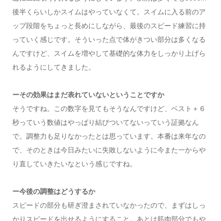
後半くらいしかスイムはやっていなくて。スイムに入る前のア
ップ段階をちょっと長めにしながら、最後のスピード練習に持
っていく感じです。そういった点で体がきつい部分は多くなる
んですけど、スイムを増やして基礎的な体力をしっかり上げら
れるようにしてきました。
ーその効果はまだ表れていないということですか
そうですね。この数字を見てもそうなんですけど、ベスト＋６
秒っていう数値はやっぱり結びついてないっていう証拠なん
で。調整力も足りなかったとは思っています。本番は来年なの
で、そのときは今日みたいに失敗しないように今また一からや
り直していきたいなという感じですね。
ー今後の調整はどうするか
スピードの部分も研ぎ澄まされていなかったので、まずはしっ
かりスピードを出せるようにすること。あとは筋肉部分でもや