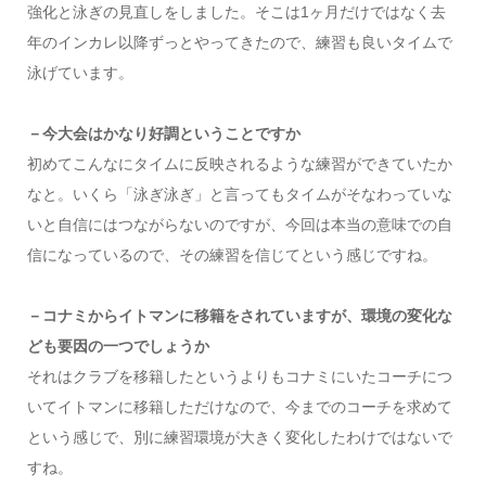
強化と泳ぎの見直しをしました。そこは1ヶ月だけではなく去
年のインカレ以降ずっとやってきたので、練習も良いタイムで
泳げています。
－今大会はかなり好調ということですか
初めてこんなにタイムに反映されるような練習ができていたか
なと。いくら「泳ぎ泳ぎ」と言ってもタイムがそなわっていな
いと自信にはつながらないのですが、今回は本当の意味での自
信になっているので、その練習を信じてという感じですね。
－コナミからイトマンに移籍をされていますが、環境の変化な
ども要因の一つでしょうか
それはクラブを移籍したというよりもコナミにいたコーチにつ
いてイトマンに移籍しただけなので、今までのコーチを求めて
という感じで、別に練習環境が大きく変化したわけではないで
すね。