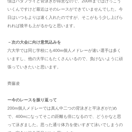
僕はバタフライと背泳ぎが得意なので、200mまではけっこう
いくんですけど最近はそのレースができていませんでした。今
日はいつもよりは速く入れたのですが、そこがもう少し上げら
れれば後半も上がるかなと思います。
－次の大会に向け意気込みを
六大学では同じ学校にも400m個人メドレーが速い選手は多く
いますし、他の大学にもたくさんいるので、負けないように頑
張っていきたいと思います。
齊藤凌
ー今のレースを振り返って
200m個人メドレーでは真ん中二つの背泳ぎと平泳ぎがだめ
で、400mになってそこの距離も倍になるので、どうかなと思
って泳ぎました。思った通り体力を使いすぎて泳いでしまうの