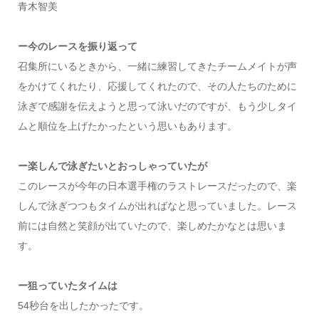
青木智美
ー今のレースを振り返って
召集所にいるときから、一緒に練習してきたチームメイトが声
をかけてくれたり、応援してくれたので、その人たちのために
泳ぎで感謝を伝えようと思って泳いだのですが、もう少しタイ
ムと順位を上げたかったという思いもあります。
ー楽しんで泳ぎたいとおっしゃっていたが
このレースが今年の日本選手権のラストレースだったので、楽
しんで泳ぎつつもタイムが出ればなと思っていました。レース
前には自然と笑顔が出ていたので、楽しめたかなとは思いま
す。
ー狙っていたタイムは
54秒台を出したかったです。