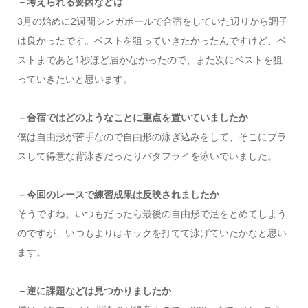
－考えられる要因などは
3月の始めに2週間シンガポールで合宿をしていた辺りから調子
は良かったです。ベストを狙っていきたかったんですけど、ベ
ストまであと1秒ほど届かなかったので、また次にベストを狙
っていきたいと思います。
－合宿ではどのようなことに重点を置いていましたか
僕は自由形が苦手なので自由形の泳ぎ込みをして、そこにブラ
スして得意な背泳ぎだったりバタフライを泳いでいました。
－今回のレースで練習成果は反映されましたか
そうですね。いつもだったら最後の自由形で足をとめてしまう
のですが、いつもよりはキックを打てて泳げていたかなと思い
ます。
－逆に課題などは見つかりましたか