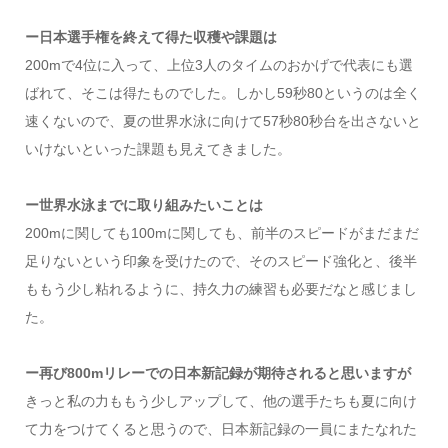
ー日本選手権を終えて得た収穫や課題は
200mで4位に入って、上位3人のタイムのおかげで代表にも選
ばれて、そこは得たものでした。しかし59秒80というのは全く
速くないので、夏の世界水泳に向けて57秒80秒台を出さないと
いけないといった課題も見えてきました。
ー世界水泳までに取り組みたいことは
200mに関しても100mに関しても、前半のスピードがまだまだ
足りないという印象を受けたので、そのスピード強化と、後半
ももう少し粘れるように、持久力の練習も必要だなと感じまし
た。
ー再び800mリレーでの日本新記録が期待されると思いますが
きっと私の力ももう少しアップして、他の選手たちも夏に向け
て力をつけてくると思うので、日本新記録の一員にまたなれた