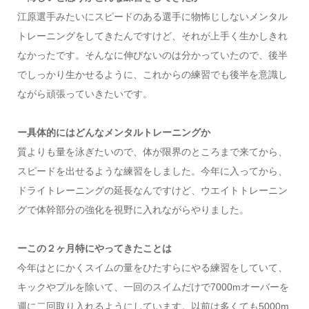
江原選手みたいにスピードのある選手に物怖じしないメンタル
トレーニングをしてきたんですけど、それが上手く生かしきれ
なかったです。そんなに伸びないのは分かっていたので、後半
でしっかり生かせるように、これからの練習でも後半を意識し
ながら頑張っていきたいです。
ー具体的にはどんなメンタルトレーニングか
質よりも量を泳ぎたいので、体が限界のところまで来てから、
スピードを出せるような練習をしました。今年に入ってから、
ドライトレーニングの延長なんですけど、ウエイトトレーニン
グで体幹部分の強化を視野に入れながらやりました。
ーこの２ヶ月特にやってきたことは
今年はとにかくスイムの量をひたすらにやる練習をしていて、
キックやプルを除いて、一回のスイムだけで7000mオーバーを
週に二回取り入れるようにしています。以前は多くても5000m