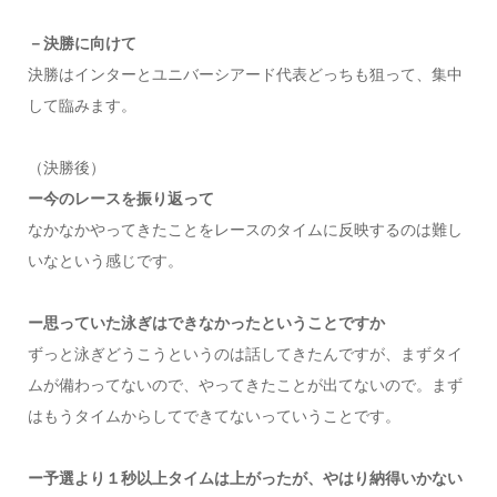
－決勝に向けて
決勝はインターとユニバーシアード代表どっちも狙って、集中
して臨みます。
（決勝後）
ー今のレースを振り返って
なかなかやってきたことをレースのタイムに反映するのは難し
いなという感じです。
ー思っていた泳ぎはできなかったということですか
ずっと泳ぎどうこうというのは話してきたんですが、まずタイ
ムが備わってないので、やってきたことが出てないので。まず
はもうタイムからしてできてないっていうことです。
ー予選より１秒以上タイムは上がったが、やはり納得いかない