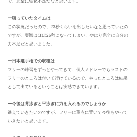
で、完全に強化不足だなと思います。
ー狙っていたタイムは
この状況だったので、23秒ぐらいを出したいなと思っていたの
ですが、実際はほぼ26秒になってしまい、やはり完全に自分の
力不足だと思いました。
ー日本選手権での収穫は
フリーの練習をずっとやってきて、個人メドレーでもラストの
フリーのところは付いて行けているので、やったところは結果
として出ているということは実感できています。
ー今後は背泳ぎと平泳ぎに力を入れるのでしょうか
鍛えていきたいのですが、フリーに重点に置いて今後もやって
いきたいと思います。