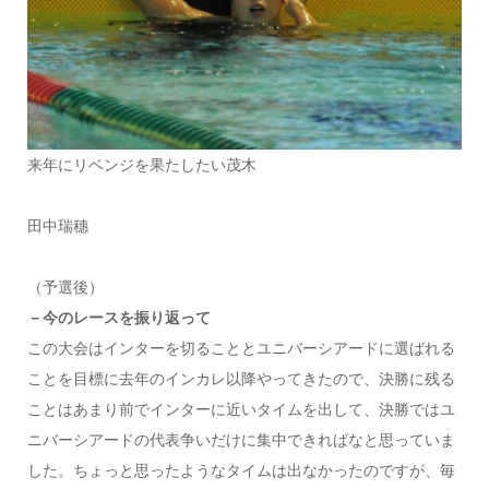
来年にリベンジを果たしたい茂木
田中瑞穗
（予選後）
－今のレースを振り返って
この大会はインターを切ることとユニバーシアードに選ばれる
ことを目標に去年のインカレ以降やってきたので、決勝に残る
ことはあまり前でインターに近いタイムを出して、決勝ではユ
ニバーシアードの代表争いだけに集中できればなと思っていま
した。ちょっと思ったようなタイムは出なかったのですが、毎