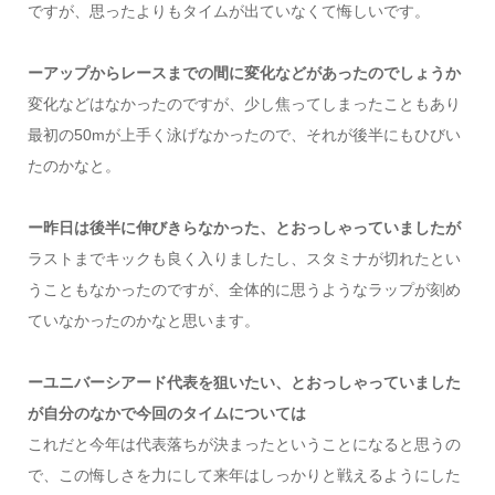
ですが、思ったよりもタイムが出ていなくて悔しいです。
ーアップからレースまでの間に変化などがあったのでしょうか
変化などはなかったのですが、少し焦ってしまったこともあり
最初の50mが上手く泳げなかったので、それが後半にもひびい
たのかなと。
ー昨日は後半に伸びきらなかった、とおっしゃっていましたが
ラストまでキックも良く入りましたし、スタミナが切れたとい
うこともなかったのですが、全体的に思うようなラップが刻め
ていなかったのかなと思います。
ーユニバーシアード代表を狙いたい、とおっしゃっていました
が自分のなかで今回のタイムについては
これだと今年は代表落ちが決まったということになると思うの
で、この悔しさを力にして来年はしっかりと戦えるようにした