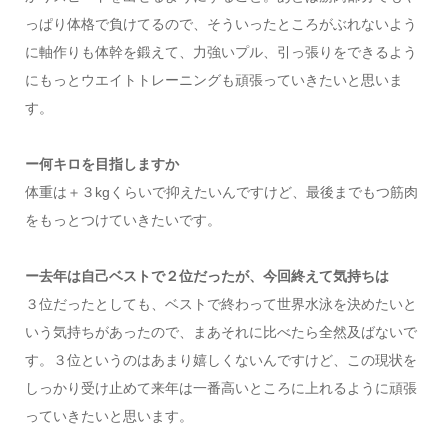
っぱり体格で負けてるので、そういったところがぶれないよう
に軸作りも体幹を鍛えて、力強いプル、引っ張りをできるよう
にもっとウエイトトレーニングも頑張っていきたいと思いま
す。
ー何キロを目指しますか
体重は＋３kgくらいで抑えたいんですけど、最後までもつ筋肉
をもっとつけていきたいです。
ー去年は自己ベストで２位だったが、今回終えて気持ちは
３位だったとしても、ベストで終わって世界水泳を決めたいと
いう気持ちがあったので、まあそれに比べたら全然及ばないで
す。３位というのはあまり嬉しくないんですけど、この現状を
しっかり受け止めて来年は一番高いところに上れるように頑張
っていきたいと思います。