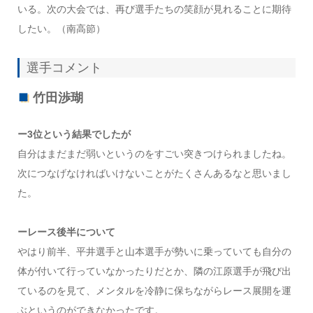
いる。次の大会では、再び選手たちの笑顔が見れることに期待
したい。（南高節）
選手コメント
竹田渉瑚
ー3位という結果でしたが
自分はまだまだ弱いというのをすごい突きつけられましたね。
次につなげなければいけないことがたくさんあるなと思いまし
た。
ーレース後半について
やはり前半、平井選手と山本選手が勢いに乗っていても自分の
体が付いて行っていなかったりだとか、隣の江原選手が飛び出
ているのを見て、メンタルを冷静に保ちながらレース展開を運
ぶというのができなかったです。