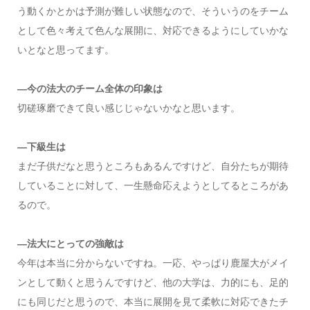
う動くかとかは予測が難しい状態なので、そういうのをチーム
として色々考えて色んな展開に、対応できるようにしていかな
いとなと思ってます。
―今の法大のチーム全体の印象は
切磋琢磨できて良い感じじゃないかなと思います。
―下級生は
まだ子供だなと思うところもあるんですけど、自分たちが期待
していることに対して、一生懸命応えようとしてるところがあ
るので。
―法大にとっての強敵は
今年は本当に分からないですね。一応、やっぱり鹿屋大がメイ
ンとして動くと思うんですけど、他の大学は、力的にも、足的
にも同じだと思うので、本当に展開を見て柔軟に対応できたチ