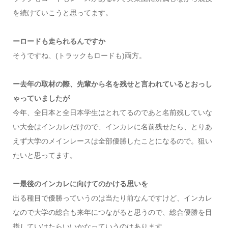
を続けていこうと思ってます。
ーロードも走られるんですか
そうですね、(トラックもロードも)両方。
ー去年の取材の際、先輩から名を残せと言われているとおっし
ゃっていましたが
今年、全日本と全日本学生はとれてるのであと名前残していな
い大会はインカレだけので、インカレに名前残せたら、とりあ
えず大学のメインレースは全部優勝したことになるので。狙い
たいと思ってます。
ー最後のインカレに向けてのかける思いを
出る種目で優勝っていうのは当たり前なんですけど、インカレ
なので大学の総合も来年につながると思うので、総合優勝を目
指していけたらいいかなっていうのはあります。