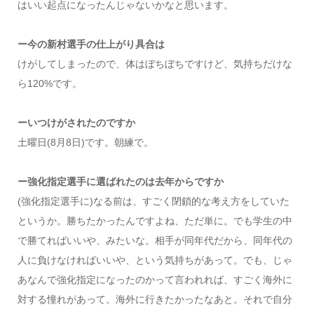
はいい起点になったんじゃないかなと思います。
ー今の新村選手の仕上がり具合は
けがしてしまったので、体はぼちぼちですけど、気持ちだけな
ら120%です。
ーいつけがされたのですか
土曜日(8月8日)です。朝練で。
ー強化指定選手に選ばれたのは去年からですか
(強化指定選手に)なる前は、すごく閉鎖的な考え方をしていた
というか。勝ちたかったんですよね、ただ単に。でも学生の中
で勝てればいいや、みたいな。相手が同年代だから、同年代の
人に負けなければいいや、という気持ちがあって。でも、じゃ
あなんで強化指定になったのかって言われれば、すごく海外に
対する憧れがあって。海外に行きたかったなあと。それで自分