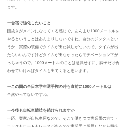
ます。
ー合宿で強化したいこと
団抜きがメインになってくる感じで、あんまり1000メートルを
やるということはあんまりしないですね。自分のジンクスとい
うか…実際の装備でタイムが出た試しがないので、タイムが出
たらいいんですけどタイムが出なかったらモチベーション下が
っちゃうので。1000メートルのことは意識せずに、調子だけ合
わせていければタイムも出てくると思います。
ーこの間の全日本学生選手権の時も直前に1000メートルは
全然やってないですね。
ー今後も自転車競技を続けられますか
一応、実家が自転車屋なので、そこで働きつつ実業団の方でト
ラックもロードもレースがあるので実業団に所属しながら競技