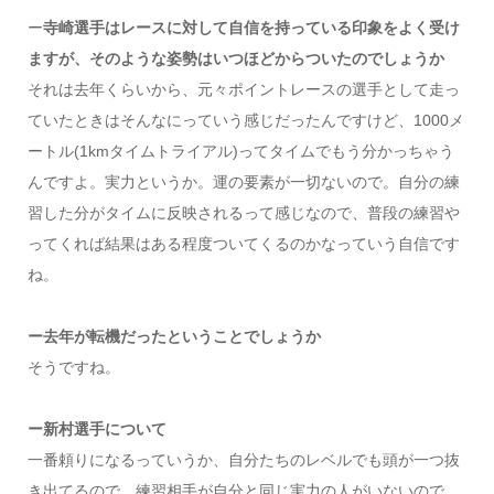
ー
寺崎選手はレースに対して自信を持っている印象をよく受け
ますが、そのような姿勢はいつほどからついたのでしょうか
それは去年くらいから、元々ポイントレースの選手として走っ
ていたときはそんなにっていう感じだったんですけど、1000メ
ートル(1kmタイムトライアル)ってタイムでもう分かっちゃう
んですよ。実力というか。運の要素が一切ないので。自分の練
習した分がタイムに反映されるって感じなので、普段の練習や
ってくれば結果はある程度ついてくるのかなっていう自信です
ね。
ー去年が転機だったということでしょうか
そうですね。
ー新村選手について
一番頼りになるっていうか、自分たちのレベルでも頭が一つ抜
き出てるので、練習相手が自分と同じ実力の人がいないので、