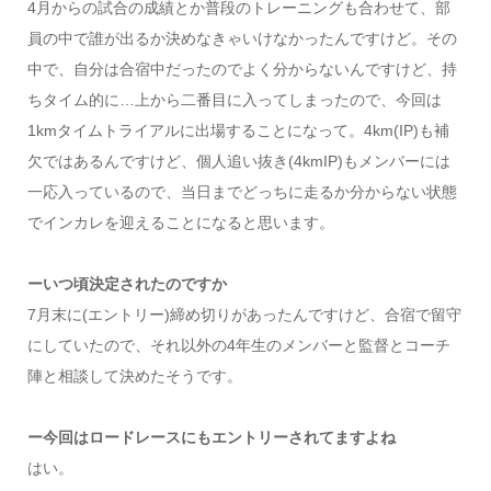
4月からの試合の成績とか普段のトレーニングも合わせて、部
員の中で誰が出るか決めなきゃいけなかったんですけど。その
中で、自分は合宿中だったのでよく分からないんですけど、持
ちタイム的に…上から二番目に入ってしまったので、今回は
1kmタイムトライアルに出場することになって。4km(IP)も補
欠ではあるんですけど、個人追い抜き(4kmIP)もメンバーには
一応入っているので、当日までどっちに走るか分からない状態
でインカレを迎えることになると思います。
ーいつ頃決定されたのですか
7月末に(エントリー)締め切りがあったんですけど、合宿で留守
にしていたので、それ以外の4年生のメンバーと監督とコーチ
陣と相談して決めたそうです。
ー今回はロードレースにもエントリーされてますよね
はい。