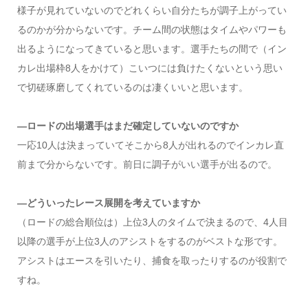
様子が見れていないのでどれくらい自分たちが調子上がってい
るのかが分からないです。チーム間の状態はタイムやパワーも
出るようになってきていると思います。選手たちの間で（イン
カレ出場枠8人をかけて）こいつには負けたくないという思い
で切磋琢磨してくれているのは凄くいいと思います。
―ロードの出場選手はまだ確定していないのですか
一応10人は決まっていてそこから8人が出れるのでインカレ直
前まで分からないです。前日に調子がいい選手が出るので。
―どういったレース展開を考えていますか
（ロードの総合順位は）上位3人のタイムで決まるので、4人目
以降の選手が上位3人のアシストをするのがベストな形です。
アシストはエースを引いたり、捕食を取ったりするのが役割で
すね。