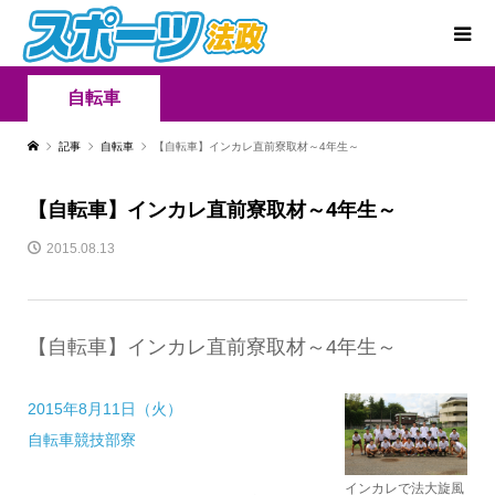
自転車
記事
自転車
【自転車】インカレ直前寮取材～4年生～
【自転車】インカレ直前寮取材～4年生～
2015.08.13
【自転車】インカレ直前寮取材～4年生～
2015年8月11日（火）
自転車競技部寮
インカレで法大旋風