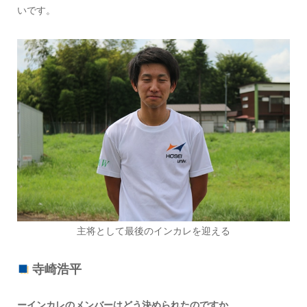
いです。
主将として最後のインカレを迎える
寺崎浩平
ーインカレのメンバーはどう決められたのですか