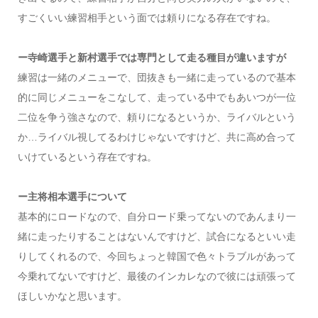
すごくいい練習相手という面では頼りになる存在ですね。
ー寺崎選手と新村選手では専門として走る種目が違いますが
練習は一緒のメニューで、団抜きも一緒に走っているので基本
的に同じメニューをこなして、走っている中でもあいつが一位
二位を争う強さなので、頼りになるというか、ライバルという
か…ライバル視してるわけじゃないですけど、共に高め合って
いけているという存在ですね。
ー主将相本選手について
基本的にロードなので、自分ロード乗ってないのであんまり一
緒に走ったりすることはないんですけど、試合になるといい走
りしてくれるので、今回ちょっと韓国で色々トラブルがあって
今乗れてないですけど、最後のインカレなので彼には頑張って
ほしいかなと思います。