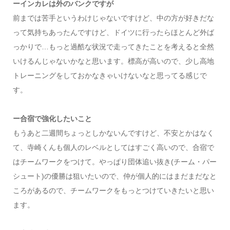
ーインカレは外のバンクですが
前までは苦手というわけじゃないですけど、中の方が好きだな
って気持ちあったんですけど、ドイツに行ったらほとんど外ば
っかりで…もっと過酷な状況で走ってきたことを考えると全然
いけるんじゃないかなと思います。標高が高いので、少し高地
トレーニングをしておかなきゃいけないなと思ってる感じで
す。
ー合宿で強化したいこと
もうあと二週間ちょっとしかないんですけど、不安とかはなく
て、寺崎くんも個人のレベルとしてはすごく高いので、合宿で
はチームワークをつけて。やっぱり団体追い抜き(チーム・パー
シュート)の優勝は狙いたいので、仲が個人的にはまだまだなと
ころがあるので、チームワークをもっとつけていきたいと思い
ます。