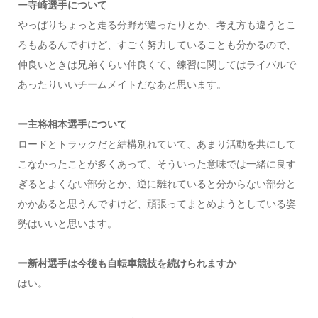
ー寺崎選手について
やっぱりちょっと走る分野が違ったりとか、考え方も違うとこ
ろもあるんですけど、すごく努力していることも分かるので、
仲良いときは兄弟くらい仲良くて、練習に関してはライバルで
あったりいいチームメイトだなあと思います。
ー主将相本選手について
ロードとトラックだと結構別れていて、あまり活動を共にして
こなかったことが多くあって、そういった意味では一緒に良す
ぎるとよくない部分とか、逆に離れていると分からない部分と
かかあると思うんですけど、頑張ってまとめようとしている姿
勢はいいと思います。
ー新村選手は今後も自転車競技を続けられますか
はい。