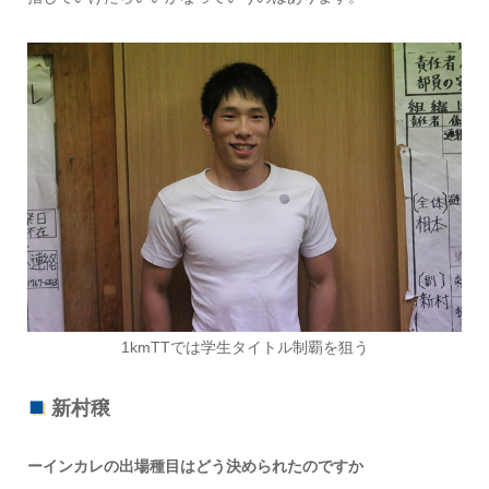
1kmTTでは学生タイトル制覇を狙う
新村穣
ーインカレの出場種目はどう決められたのですか