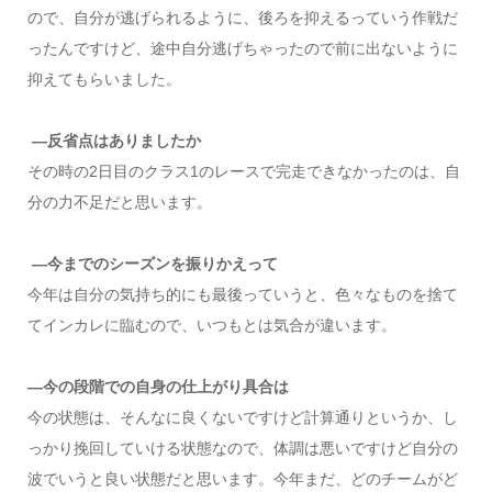
ので、自分が逃げられるように、後ろを抑えるっていう作戦だ
ったんですけど、途中自分逃げちゃったので前に出ないように
抑えてもらいました。
―反省点はありましたか
その時の2日目のクラス1のレースで完走できなかったのは、自
分の力不足だと思います。
―今までのシーズンを振りかえって
今年は自分の気持ち的にも最後っていうと、色々なものを捨て
てインカレに臨むので、いつもとは気合が違います。
―今の段階での自身の仕上がり具合は
今の状態は、そんなに良くないですけど計算通りというか、し
っかり挽回していける状態なので、体調は悪いですけど自分の
波でいうと良い状態だと思います。今年まだ、どのチームがど