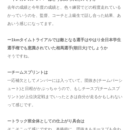
去年の成績と今年度の成績と、色々練習でどの程度走れている
かっていうのを、監督、コーチと上級生で話し合った結果、あ
あいう感じになってます。
ー1kmタイムトライアルでは敵となる選手はやはり全日本学生
選手権でも意識されていた相馬選手(朝日大)でしょうか
そうですね。
ーチームスプリントは
一応補欠としてメンバーには入っていて。団抜き(チームパーシ
ュート)と日程がかぶっちゃうので、もしチースプ(チームスプ
リント)が上位決定戦までいったときは自分が走るかもしれない
って感じです。
ートラック班全体としての仕上がり具合は
そこそこって感じですね。本格的に、団抜きもチースプも合わ