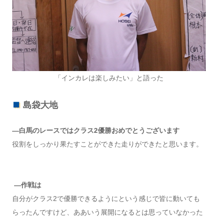
「インカレは楽しみたい」と語った
島袋大地
―白馬のレースではクラス2優勝おめでとうございます
役割をしっかり果たすことができた走りができたと思います。
―作戦は
自分がクラス2で優勝できるようにという感じで皆に動いても
らったんですけど、ああいう展開になるとは思っていなかった