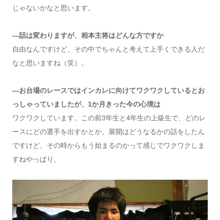
じゃないかなと思います。
―話は変わりますが、相本主将はどんな方ですか
自由なんですけど、その中でちゃんと考えて上手くできる人だ
なと思いますね（笑）。
―お台場のレースではインカレに向けてワクワクしているとお
っしゃっていましたが、1か月きった今の心境は
ワクワクしています。この前3年生と4年生の上級生で、どのレ
ースにどの選手を出すかとか、展開はどうなるかの話をしたん
ですけど、その時からもう始まるのかって感じでワクワクしま
すねやっぱり。