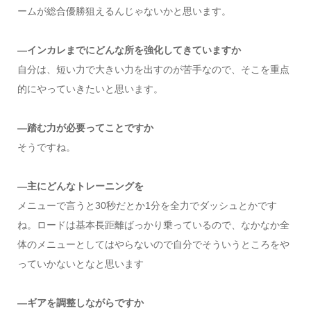
ームが総合優勝狙えるんじゃないかと思います。
―インカレまでにどんな所を強化してきていますか
自分は、短い力で大きい力を出すのが苦手なので、そこを重点
的にやっていきたいと思います。
―踏む力が必要ってことですか
そうですね。
―主にどんなトレーニングを
メニューで言うと30秒だとか1分を全力でダッシュとかです
ね。ロードは基本長距離ばっかり乗っているので、なかなか全
体のメニューとしてはやらないので自分でそういうところをや
っていかないとなと思います
―ギアを調整しながらですか