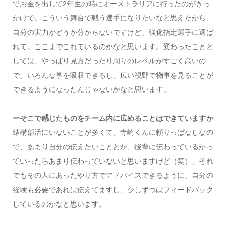
でお金を出して2年生の時にオーストラリアに行ったのがきっ
かけで。こういう舞台で戦う選手になりたいなと思えたから、
自分の実力かどうか分からないですけど、強化指定選手に選ば
れて。ここまでこれているのかなと思います。変わったことと
しては、やっぱり見方だったり周りのレベルがすごく高いの
で、いろんな事を吸収できるし、広い視野で物事を見ることが
できるようになったんじゃないかなと思います。
ーそこで感じたものをチーム内に広めることはできていますか
結構部活にいないことが多くて、寺崎くんに頼りっぱなしなの
で、あまり自分の伝えたいこととか、後輩に伝わっているかっ
ていったらあまり伝わっていないと思いますけど（笑）、それ
でもその人にあったやり方でアドバイスできるように、自分の
経験も必要であれば伝えてますし、少しずつはフィードバック
しているのかなと思います。