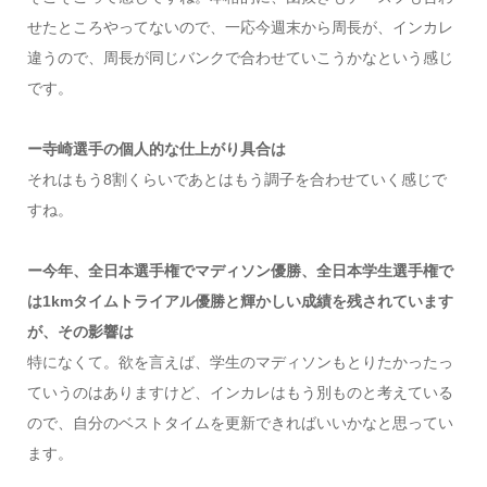
せたところやってないので、一応今週末から周長が、インカレ
違うので、周長が同じバンクで合わせていこうかなという感じ
です。
ー寺崎選手の個人的な仕上がり具合は
それはもう8割くらいであとはもう調子を合わせていく感じで
すね。
ー今年、全日本選手権でマディソン優勝、全日本学生選手権で
は1kmタイムトライアル優勝と輝かしい成績を残されています
が、その影響は
特になくて。欲を言えば、学生のマディソンもとりたかったっ
ていうのはありますけど、インカレはもう別ものと考えている
ので、自分のベストタイムを更新できればいいかなと思ってい
ます。