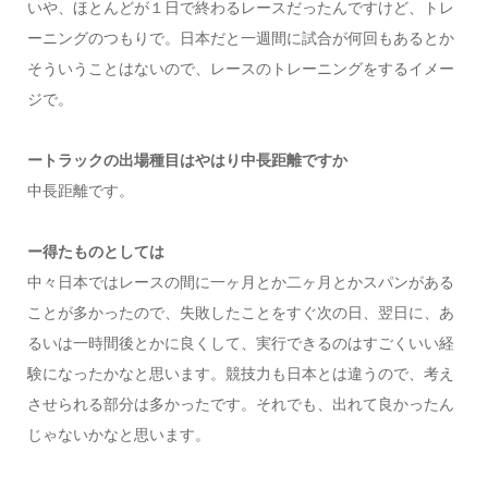
いや、ほとんどが１日で終わるレースだったんですけど、トレ
ーニングのつもりで。日本だと一週間に試合が何回もあるとか
そういうことはないので、レースのトレーニングをするイメー
ジで。
ートラックの出場種目はやはり中長距離ですか
中長距離です。
ー得たものとしては
中々日本ではレースの間に一ヶ月とか二ヶ月とかスパンがある
ことが多かったので、失敗したことをすぐ次の日、翌日に、あ
るいは一時間後とかに良くして、実行できるのはすごくいい経
験になったかなと思います。競技力も日本とは違うので、考え
させられる部分は多かったです。それでも、出れて良かったん
じゃないかなと思います。