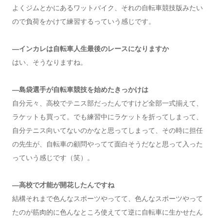
よくジムとかにあるワットバイク、それの自転車競技版みたい
ので負荷をかけて練習するっていう感じです。
―インカレは自転車人生最後のレースになりますか
はい、そうなりますね。
―島袋選手が自転車競技を始めたきっかけは
自分元々、高校でテニス部だったんですけど全部一式揃えて、
ラケットも買って。でも練習中にラケットを折ってしまって、
自分テニス向いてないのかなと思ってしまって、その時に担任
の先生が、自転車の顧問やってて面白そうだなと思って入った
っていう感じです（笑）。
―高校で才能が開花したんですね
結構それまで色んなスポーツやってて、色んなスポーツやって
たのが筋肉的に色んなところ使えてて逆に自転車に生かせたん