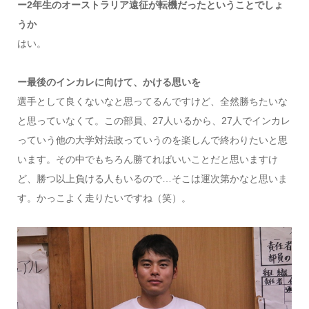
ー2年生のオーストラリア遠征が転機だったということでしょ
うか
はい。
ー最後のインカレに向けて、かける思いを
選手として良くないなと思ってるんですけど、全然勝ちたいな
と思っていなくて。この部員、27人いるから、27人でインカレ
っていう他の大学対法政っていうのを楽しんで終わりたいと思
います。その中でもちろん勝てればいいことだと思いますけ
ど、勝つ以上負ける人もいるので…そこは運次第かなと思いま
す。かっこよく走りたいですね（笑）。