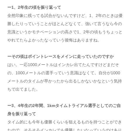
ー1、2年生の頃を振り返って
全然印象に残ってる試合がないんですけど、1、2年のときは優
勝したりっていうことがほとんどなくて、強いて言うなら今の
意識というかモチベーションの高さで1、2年の頃もうちょっと
やれてたらよかったなっていう後悔はありますね。
ーその頃はポイントレースをメインに走っていたのですか
はい。一応1000メートルはインカレ出てたんですけどまだそ
の、1000メートルの選手っていう意識はなくて。自分が1000
メートルのタイムが早かったから出るしかないかなという気持
ちで出てました。
ー3、4年生の2年間、1kmタイムトライアル選手としてのご自
身を振り返って
タイム的にも今年も優勝くらいを狙えるものを持つことができ
たので、そろそろインカレでも優勝したいなっていうのはあり