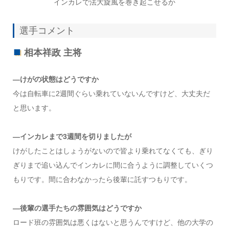
インカレで法大旋風を巻き起こせるか
選手コメント
相本祥政 主将
―けがの状態はどうですか
今は自転車に2週間ぐらい乗れていないんですけど、大丈夫だ
と思います。
―インカレまで3週間を切りましたが
けがしたことはしょうがないので皆より乗れてなくても、ぎり
ぎりまで追い込んでインカレに間に合うように調整していくつ
もりです。間に合わなかったら後輩に託すつもりです。
―後輩の選手たちの雰囲気はどうですか
ロード班の雰囲気は悪くはないと思うんですけど、他の大学の