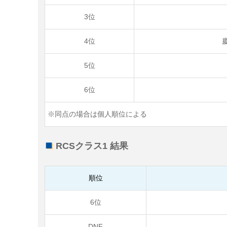
3位
4位
5位
6位
※同点の場合は個人順位による
RCSクラス1 結果
順位
6位
DNF