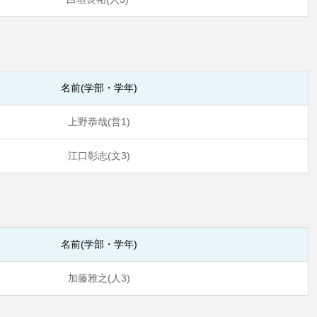
名前(学部・学年)
上野恭哉(営1)
江口彰志(文3)
名前(学部・学年)
加藤雅之(人3)