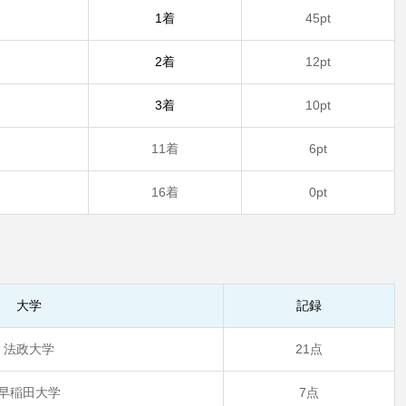
1着
45pt
2着
12pt
3着
10pt
11着
6pt
16着
0pt
大学
記録
法政大学
21点
早稲田大学
7点