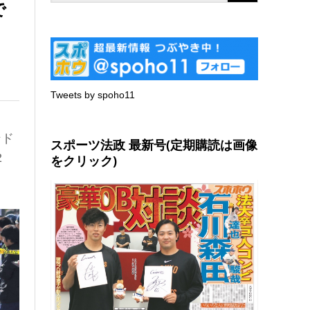
で
Tweets by spoho11
ンド
スポーツ法政 最新号(定期購読は画像
2
をクリック)