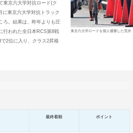
て東京六大学対抗ロード(ク
月に東京六大学対抗トラック
ころ。結果は、昨年よりも圧
行われた全日本RCS第8戦
東京六大学ロードを個人優勝した荒井
で2位に入り、クラス2昇格
最終着順
ポイント