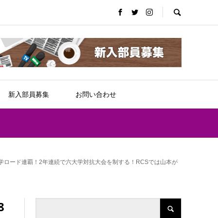
新入部員募集
お問い合わせ
大学ロード連覇！2年連続で六大学対抗大会を制する！RCSでは山本が
8