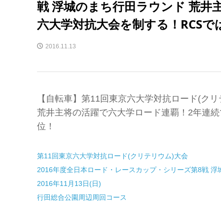
戦 浮城のまち行田ラウンド 荒井
六大学対抗大会を制する！RCSで
2016.11.13
【自転車】第11回東京六大学対抗ロード(クリ
荒井主将の活躍で六大学ロード連覇！2年連続
位！
第11回東京六大学対抗ロード(クリテリウム)大会
2016年度全日本ロード・レースカップ・シリーズ第8戦 
2016年11月13日(日)
行田総合公園周辺周回コース