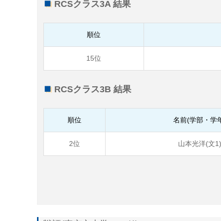
RCSクラス3A 結果
順位
15位
RCSクラス3B 結果
順位
名前(学部・学年
2位
山本光洋(文1