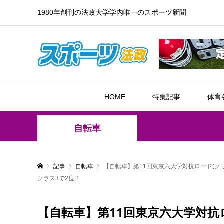
1980年創刊の法政大学学内唯一のスポーツ新聞
HOME
特集記事
体育
自転車
記事
自転車
【自転車】第11回東京六大学対抗ロード(ク
クラス3で2位！
【自転車】第11回東京六大学対抗ロ