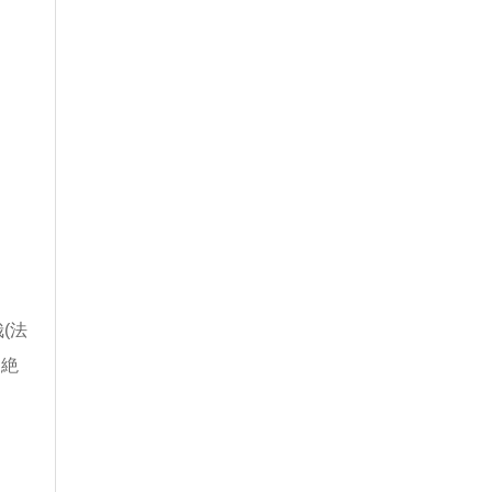
(法
「絶