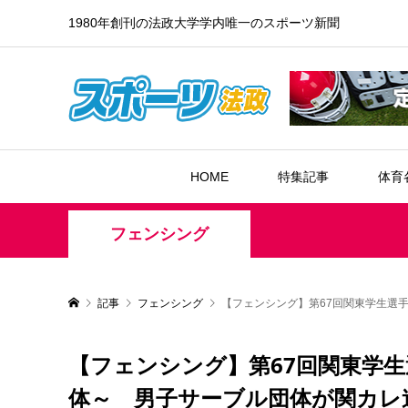
1980年創刊の法政大学学内唯一のスポーツ新聞
HOME
特集記事
体育
フェンシング
記事
フェンシング
【フェンシング】第67回関東学生選
【フェンシング】第67回関東学
体～ 男子サーブル団体が関カレ