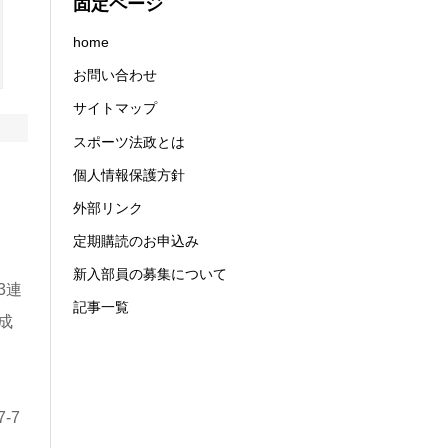
固定ページ
home
お問い合わせ
サイトマップ
スポーツ法政とは
個人情報保護方針
外部リンク
定期購読のお申込み
新入部員の募集について
3連
記事一覧
成
-7