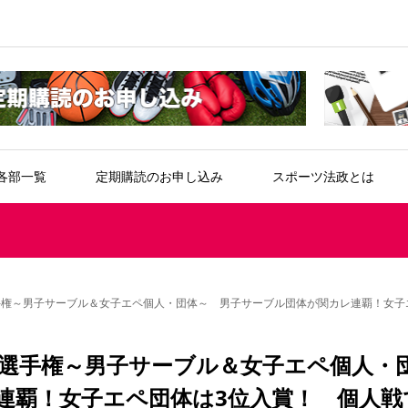
各部一覧
定期購読のお申し込み
スポーツ法政とは
手権～男子サーブル＆女子エペ個人・団体～ 男子サーブル団体が関カレ連覇！女子
生選手権～男子サーブル＆女子エペ個人・
連覇！女子エペ団体は3位入賞！ 個人戦