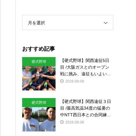
月を選択
おすすめ記事
【硬式野球】関西遠征5日
硬式野球
目 /大阪ガスとのオープン
戦に挑み、遠征もいよい...
2026.08.08
【硬式野球】関西遠征３日
硬式野球
目 /最高気温34度の猛暑の
中NTT西日本との合同練...
2026.08.06