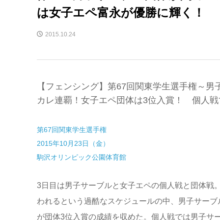
は女子エペ富永が優勝に輝く！
2015.10.24
【フェンシング】第67回関東学生選手権～男
カレ連覇！女子エペ団体は3位入賞！ 個人
第67回関東学生選手権
2015年10月23日（金）
駒沢オリンピック公園体育館
3日目は男子サーブルと女子エペの個人戦と団体戦
われるという過酷なスケジュールの中、男子サーブ
が団体3位入賞の成績を収めた。個人戦では男子サ