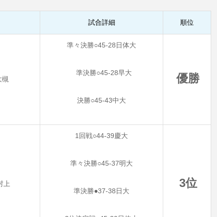
試合詳細
順位
準々決勝○45-28日体大
準決勝○45-28早大
優勝
大槻
決勝○45-43中大
1回戦○44-39慶大
準々決勝○45-37明大
3位
村上
準決勝●37-38日大