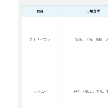
種目
出場選手
男子サーブル
安藤、大崎、高橋、
女子エペ
小林、池田五、富永、