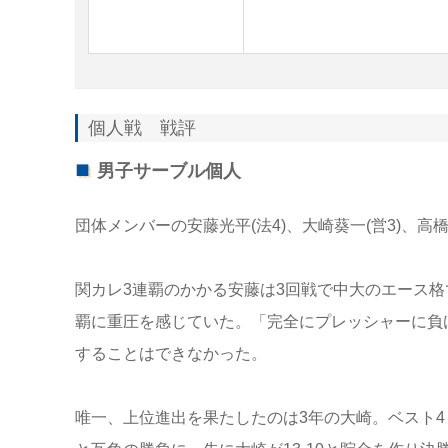
個人戦 戦評
男子サーブル個人
団体メンバーの安藤光平(法4)、大崎葵一(営3)、高橋
関カレ3連覇のかかる安藤は3回戦で中大のエース
覇に重圧を感じていた。「完全にプレッシャーに負け
することはできなかった。
唯一、上位進出を果たしたのは3年の大崎。ベスト4