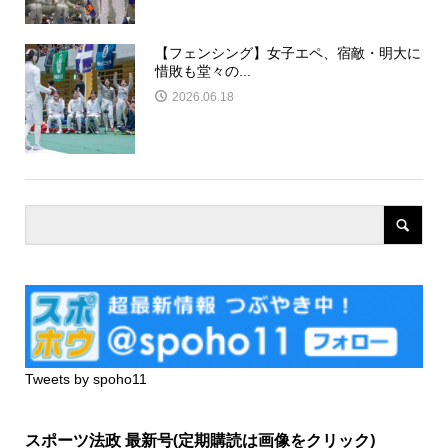
【フェンシング】女子エペ、宿敵・明大に
惜敗も堂々の...
2026.06.18
Tweets by spoho11
スポーツ法政 最新号(定期購読は画像をクリック)