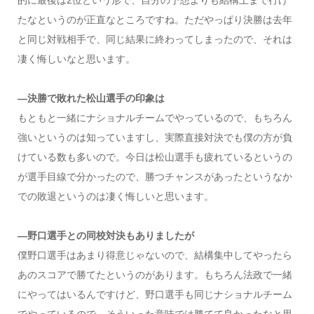
たなというのが正直なところですね。ただやっぱり決勝は去年
と同じ対戦相手で、同じ結果に終わってしまったので、それは
凄く悔しいなと思います。
―決勝で敗れた松山選手の印象は
もともと一緒にナショナルチームでやっているので、もちろん
強いというのは知っていますし、実際直接対決でも僕の方が負
けている数も多いので。今日は松山選手も疲れているというの
が選手目線で分かったので、勝つチャンスがあったというなか
での敗退というのは凄く悔しいと思います。
―野口選手との同校対決もありましたが
僕野口選手はあまり得意じゃないので、結構集中してやったら
あのスコアで勝てたというのがあります。もちろん法政で一緒
にやってはいるんですけど、野口選手も同じナショナルチーム
でやっているので、そういった意味では勝てて良かったなと思