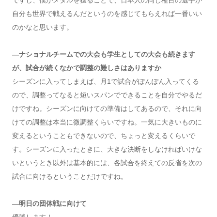
自分も世界で戦えるんだというのを感じてもらえれば一番いい
のかなと思います。
―ナショナルチームでの大会も学生としての大会も続きます
が、試合が続くなかで調整の難しさはありますか
シーズンに入ってしまえば、月1で試合がぽんぽん入ってくる
ので、調整ってなると短いスパンでできることを自分でやるだ
けですね。シーズンに向けての準備はしてあるので、それに向
けての調整は本当に微調整くらいですね。一気に大きいものに
変えるということもできないので、ちょっと変えるくらいで
す。シーズンに入ったときに、大きな決断をしなければいけな
いというとき以外は基本的には、各試合を終えての反省を次の
試合に向けるということだけですね。
―明日の団体戦に向けて
優勝します！