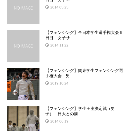
2014.05.25
【フェンシング】全日本学生選手権大会５
日目 女子サ...
2014.11.22
【フェンシング】関東学生フェンシング選
手権大会 男...
2019.10.24
【フェンシング】学生王座決定戦（男
子） 日大との勝...
2014.06.19