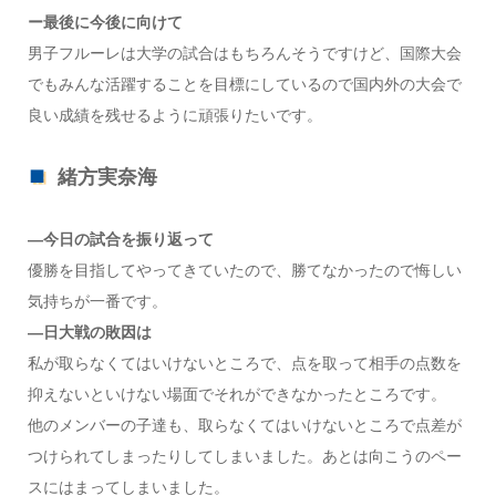
ー最後に今後に向けて
男子フルーレは大学の試合はもちろんそうですけど、国際大会
でもみんな活躍することを目標にしているので国内外の大会で
良い成績を残せるように頑張りたいです。
緒方実奈海
—今日の試合を振り返って
優勝を目指してやってきていたので、勝てなかったので悔しい
気持ちが一番です。
—日大戦の敗因は
私が取らなくてはいけないところで、点を取って相手の点数を
抑えないといけない場面でそれができなかったところです。
他のメンバーの子達も、取らなくてはいけないところで点差が
つけられてしまったりしてしまいました。あとは向こうのペー
スにはまってしまいました。