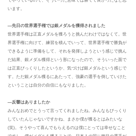
います。
―先日の世界選手権では銀メダルを獲得されました
世界選手権は正直メダルを獲ろうと挑んだわけではなくて。世
界選手権に向けて、練習を積んでいって、世界選手権で勝負が
できるように準備をして、それを発揮しようという感じで挑ん
だ結果、銀メダル獲得という形になったので、そういった面で
は正直びっくりしたというか、気づけば銀メダルという感じで
す。ただ銀メダル獲るにあたって、強豪の選手を倒していけた
ということは自分の自信にもなりました。
―反響はありましたか
みんなおめでとうって言ってくれましたね。みんなもびっくり
していたんじゃないですかね、まさか僕が獲るとはみたいな
(笑)。そうやって喜んでもらえるのは僕にとっては幸せなこと
ですし、僕がメダルを獲ることで、日本人の同じ種目の選手が