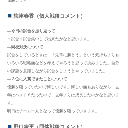
梅津春香（個人戦後コメント）
—今日の試合を振り返って
１試合１試合集中して出来たかなと思います。
—同校対決について
試合をしているときは、「先輩に勝とう」という気持ちよりも
いろいろ戦略面などを考えてやろうと思って挑みました。自分
の課題を意識しながら試合をしようとやっていました。
—３位に入賞できたことについて
優勝を狙っていたので悔しいです。悔しい面もありながら、去
年はベスト８だったので、去年よりは成長したのかなと思いま
す。
明日はチーム一丸となって優勝を狙っていきます。
野口凌平（団体戦後コメント）