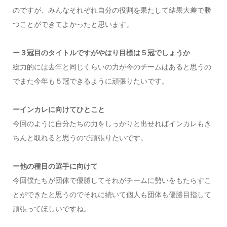
のですが、みんなそれぞれ自分の役割を果たして結果大差で勝
つことができてよかったと思います。
ー３冠目のタイトルですがやはり目標は５冠でしょうか
総力的には去年と同じくらいの力が今のチームはあると思うの
でまた今年も５冠できるように頑張りたいです。
ーインカレに向けてひとこと
今回のように自分たちの力をしっかりと出せればインカレもき
ちんと取れると思うので頑張りたいです。
ー他の種目の選手に向けて
今回僕たちが団体で優勝してそれがチームに勢いをもたらすこ
とができたと思うのでそれに続いて個人も団体も優勝目指して
頑張ってほしいですね。