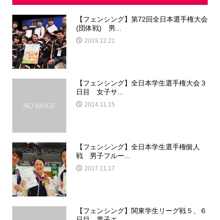
【フェンシング】第72回全日本選手権大会
(団体戦) 男...
2019.12.21
【フェンシング】全日本学生選手権大会３
日目 女子サ...
2014.11.15
【フェンシング】全日本学生選手権個人
戦 男子フルー...
2017.11.17
【フェンシング】関東学生リーグ戦５、６
日目 男子エ...