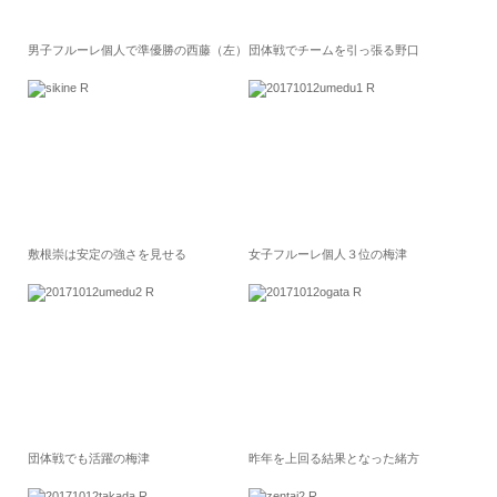
男子フルーレ個人で準優勝の西藤（左）
団体戦でチームを引っ張る野口
敷根崇は安定の強さを見せる
女子フルーレ個人３位の梅津
団体戦でも活躍の梅津
昨年を上回る結果となった緒方