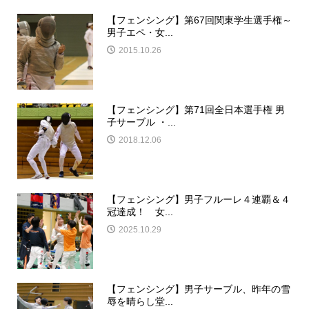
【フェンシング】第67回関東学生選手権～
男子エペ・女...
2015.10.26
【フェンシング】第71回全日本選手権 男
子サーブル ・...
2018.12.06
【フェンシング】男子フルーレ４連覇＆４
冠達成！ 女...
2025.10.29
【フェンシング】男子サーブル、昨年の雪
辱を晴らし堂...