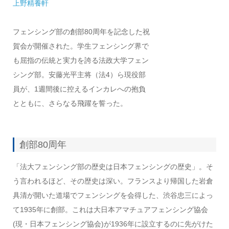
上野精養軒
フェンシング部の創部80周年を記念した祝
賀会が開催された。学生フェンシング界で
も屈指の伝統と実力を誇る法政大学フェン
シング部。安藤光平主将（法4）ら現役部
員が、1週間後に控えるインカレへの抱負
とともに、さらなる飛躍を誓った。
創部80周年
「法大フェンシング部の歴史は日本フェンシングの歴史」。そ
う言われるほど、その歴史は深い。フランスより帰国した岩倉
具清が開いた道場でフェンシングを会得した、渋谷忠三によっ
て1935年に創部。これは大日本アマチュアフェンシング協会
(現・日本フェンシング協会)が1936年に設立するのに先がけた