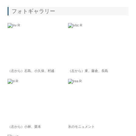
フォトギャラリー
（左から）石島、小久保、村越
（左から）東、藤倉、長島
（左から）小林、栗本
氷のモニュメント