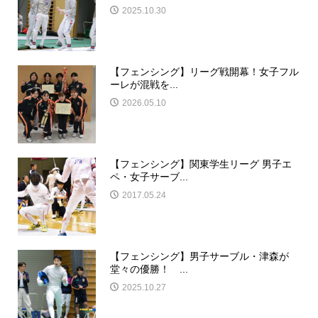
2025.10.30
【フェンシング】リーグ戦開幕！女子フル
ーレが混戦を...
2026.05.10
【フェンシング】関東学生リーグ 男子エ
ペ・女子サーブ...
2017.05.24
【フェンシング】男子サーブル・津森が
堂々の優勝！ ...
2025.10.27