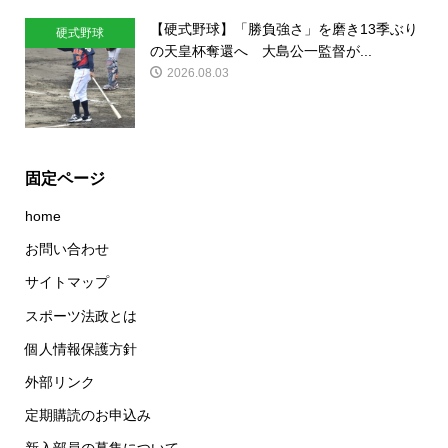
【硬式野球】「勝負強さ」を磨き13季ぶり
硬式野球
の天皇杯奪還へ 大島公一監督が...
2026.08.03
固定ページ
home
お問い合わせ
サイトマップ
スポーツ法政とは
個人情報保護方針
外部リンク
定期購読のお申込み