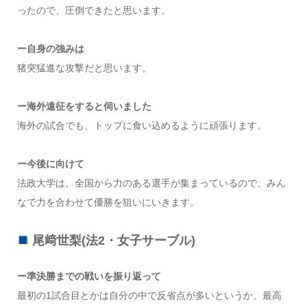
ったので、圧倒できたと思います。
ー自身の強みは
猪突猛進な攻撃だと思います。
ー海外遠征をすると伺いました
海外の試合でも、トップに食い込めるように頑張ります。
ー今後に向けて
法政大学は、全国から力のある選手が集まっているので、みん
なで力を合わせて優勝を狙いにいきます。
尾﨑世梨(法2・女子サーブル)
ー準決勝までの戦いを振り返って
最初の1試合目とかは自分の中で反省点が多いというか、最高