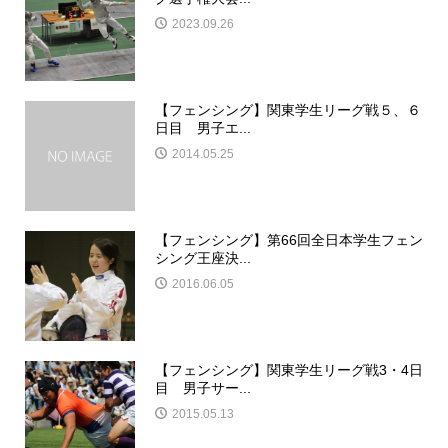
2023.09.26
【フェンシング】関東学生リーグ戦５、６
日目 男子エ...
2014.05.25
【フェンシング】第66回全日本学生フェン
シング王座決...
2016.06.05
【フェンシング】関東学生リーグ戦3・4日
目 男子サー...
2015.05.13