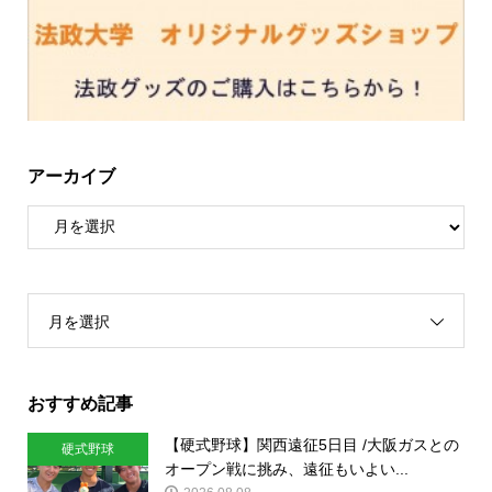
アーカイブ
月を選択
おすすめ記事
【硬式野球】関西遠征5日目 /大阪ガスとの
硬式野球
オープン戦に挑み、遠征もいよい...