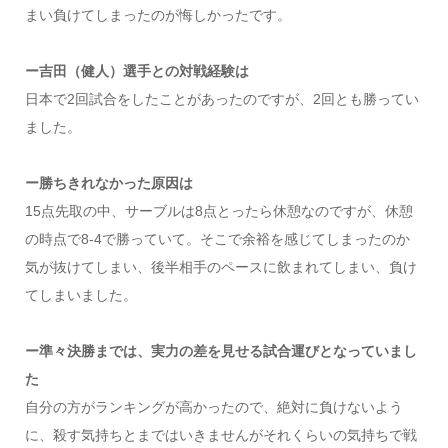
まい負けてしまったのが悔しかったです。
ー吉田（健人）選手との対戦経験は
日本で2回試合をしたことがあったのですが、2回とも勝ってい
ました。
ー勝ちきれなかった原因は
15点先取の中、サーブルは8点とったら休憩なのですが、休憩
の時点で8-4で勝っていて。そこで余裕を感じてしまったのか
気が抜けてしまい、後半相手のペースに飲まれてしまい、負け
てしまいました。
ー準々決勝までは、実力の差を見せる試合運びとなっていまし
た
自分の方がランキングが高かったので、絶対に負けないよう
に、殺す気持ちとまではいきませんがそれくらいの気持ちで戦