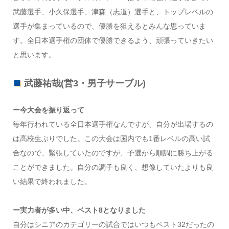
武藤選手、小久保選手、津森（志道）選手と、トップレベルの
選手が集まっているので、優勝を狙えるとみんな思っていま
す。全日本選手権の団体で優勝できるよう、頑張っていきたい
と思います。
武藤祐哉(営3・男子サーブル)
ー今大会を振り返って
毎年行われている全日本選手権なんですが、自分が出場するの
は高校生ぶりでした。この大会は国内でも1番レベルの高い試
合なので、緊張していたのですが、予選から順調に勝ち上がる
ことができました。自分の調子も良く、想像していたよりも良
い結果で終われました。
ー実力者が多い中、ベスト8となりました
自分はシニアのカテゴリーの試合ではいつもベスト32だったの