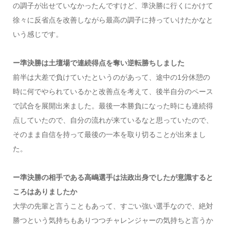
の調子が出せていなかったんですけど、準決勝に行くにかけて
徐々に反省点を改善しながら最高の調子に持っていけたかなと
いう感じです。
ー準決勝は土壇場で連続得点を奪い逆転勝ちしました
前半は大差で負けていたというのがあって、途中の1分休憩の
時に何でやられているかと改善点を考えて、後半自分のペース
で試合を展開出来ました。最後一本勝負になった時にも連続得
点していたので、自分の流れが来ているなと思っていたので、
そのまま自信を持って最後の一本を取り切ることが出来まし
た。
ー準決勝の相手である高嶋選手は法政出身でしたが意識すると
ころはありましたか
大学の先輩と言うこともあって、すごい強い選手なので、絶対
勝つという気持ちもありつつチャレンジャーの気持ちと言うか