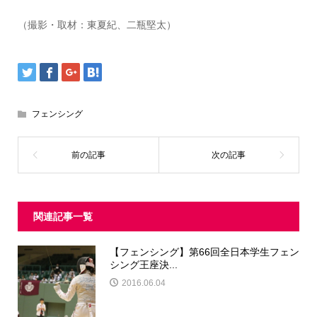
（撮影・取材：東夏紀、二瓶堅太）
フェンシング
関連記事一覧
【フェンシング】第66回全日本学生フェン
シング王座決...
2016.06.04