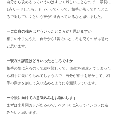
自分から攻めるっていうのはすごく難しいことなので、 最初に
1点リードしたら、もう守って守って、相手が焦ってきたとこ
ろで返していくという技が1番合っているなと思いました。
ーご自身の強みはどういったところだと思いますか
相手の小手先や足、自分から1番近いところを突くのが得意だ
と思います。
ー現在の課題はどういったところですか
相手の懐に入るのって結構難しくて、 距離を間違えてしまった
ら相手に先にやられてしまうので、自分が相手を動かして、相
手の動きを崩して入り込めるように今頑張っています。
ー今後に向けての意気込みをお願いします
まずは来月関カレがあるので、ベスト8に入ってインカレに進
みたいと思います。