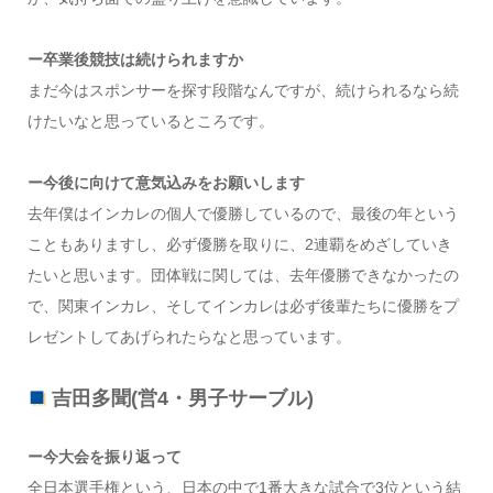
ー卒業後競技は続けられますか
まだ今はスポンサーを探す段階なんですが、続けられるなら続
けたいなと思っているところです。
ー今後に向けて意気込みをお願いします
去年僕はインカレの個人で優勝しているので、最後の年という
こともありますし、必ず優勝を取りに、2連覇をめざしていき
たいと思います。団体戦に関しては、去年優勝できなかったの
で、関東インカレ、そしてインカレは必ず後輩たちに優勝をプ
レゼントしてあげられたらなと思っています。
吉田多聞(営4・男子サーブル)
ー今大会を振り返って
全日本選手権という、日本の中で1番大きな試合で3位という結