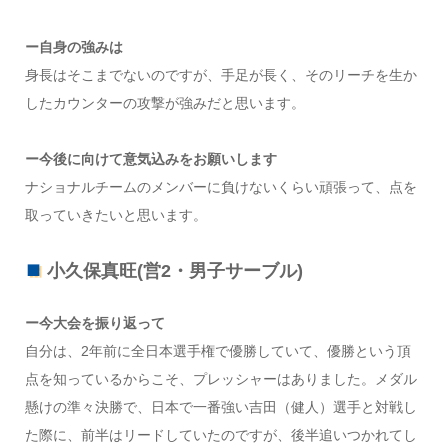
ー自身の強みは
身長はそこまでないのですが、手足が長く、そのリーチを生か
したカウンターの攻撃が強みだと思います。
ー今後に向けて意気込みをお願いします
ナショナルチームのメンバーに負けないくらい頑張って、点を
取っていきたいと思います。
小久保真旺(営2・男子サーブル)
ー今大会を振り返って
自分は、2年前に全日本選手権で優勝していて、優勝という頂
点を知っているからこそ、プレッシャーはありました。メダル
懸けの準々決勝で、日本で一番強い吉田（健人）選手と対戦し
た際に、前半はリードしていたのですが、後半追いつかれてし