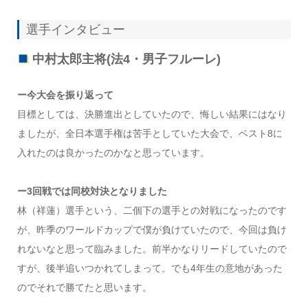
選手インタビュー
中村太郎主将(法4・男子フルーレ)
ー今大会を振り返って
目標としては、決勝進出としていたので、悔しい結果にはなり
ましたが、全日本選手権は苦手としていた大会で、ベスト8に
入れたのは良かったのかなと思っています。
ー3回戦では同校対決となりました
林（祥蓮）選手という、二個下の選手との対戦になったのです
が、昨季のワールドカップで僕が負けていたので、今回は負け
れないなと思って臨みました。前半かなりリードしていたので
すが、後半追いつかれてしまって。でも4年生の意地があった
のでそれで勝てたと思います。