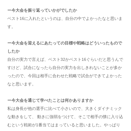
ー今大会を振り返っていかがでしたか
ベスト16に入れたというのは、自分の中でよかったなと思いま
す。
ー今大会を迎えるにあたっての目標や戦略はどういったもので
したか
自分の実力で言えば、ベスト32かベスト16ぐらいだと思うんで
すけど、試合になったら自分の実力を出しきれないことが多か
ったので、今回は相手に合わせた戦略で試合ができてよかった
なと思います。
ー今大会を通じて学べたことは何かありますか
私は身長が他の選手に比べて小さいので、大きくダイナミック
な動きをして、 動きに強弱をつけて、そこで相手の懐に入り込
むという戦術が1番当てはまっていると思いました。やっぱり