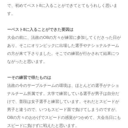
で、初めてベスト8に入ることができてとてもうれしく思いま
す。
ーベスト8に入ることができた要因は
大会の前に、法政のOBの方々が練習に参加してくださった日が
あり、そこにオリンピックに出場した選手やナショナルチーム
の方が来て下さりました。そこでの練習が行かされて結果につ
ながったと思います。
ーその練習で得たものは
法政の今のサーブルチームの環境は、ほとんどの選手がナショ
ナルチーム所属です。大学で練習している選手が男子は自分だ
けで、普段は女子選手と練習しています。それだとスピードが
男子と違うので、いつもスピード面で負けてしまうのですが、
OBの方々のおかげでスピードの感覚がつかめて、大会当日にも
スピードに負けずに戦えたと思います。