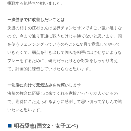
挑戦する気持ちで戦いました。
ー決勝までに改善したいことは
決勝の相手の江村さんは世界チャンピオンですごい強い選手な
ので、今まで通り普通に戦うだけじゃ勝てないと思います。頭
を使うフェンシングっていうのをこの1か月で意識してやって
いきたくて、弱点を引き出して強みを相手に出させないような
プレーをするために、研究だったりとか対策をしっかり考え
て、計画的に練習していけたらなと思います。
ー決勝に向けて意気込みをお願いします
決勝の舞台に応援しに来てくれる家族だったり友人がいるの
で、期待にこたえられるように感謝して思い切って楽しんで戦
いたいと思います。
明石愛恵(国文2・女子エペ)