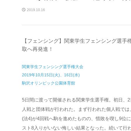
2019.10.16
【フェンシング】関東学生フェンシング選手権
取へ再発進！
関東学生フェンシング選手権大会
2019年10月15日(火)、16日(水)
駒沢オリンピック公園体育館
5日間に渡って開催される関東学生選手権。初日、
人戦と団体戦が行われた。まず行われた個人戦では
(法4)が4回戦へ駒を進めたものの、惜敗を喫し9位
スト8入りがいない悔しい結果となった。続いて行