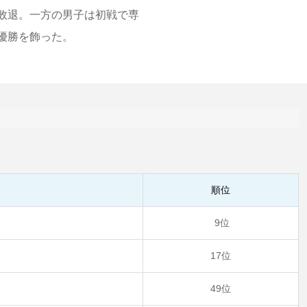
敗退。一方の男子は初戦で専
優勝を飾った。
順位
9位
17位
49位