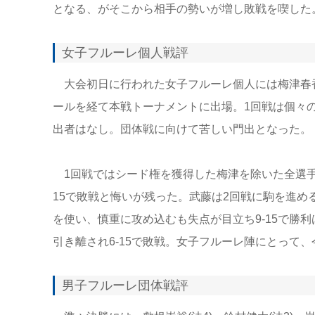
となる、がそこから相手の勢いが増し敗戦を喫した。
女子フルーレ個人戦評
大会初日に行われた女子フルーレ個人には梅津春香(国文
ールを経て本戦トーナメントに出場。1回戦は個々
出者はなし。団体戦に向けて苦しい門出となった。
1回戦ではシード権を獲得した梅津を除いた全選手
15で敗戦と悔いが残った。武藤は2回戦に駒を進め
を使い、慎重に攻め込むも失点が目立ち9-15で勝
引き離され6-15で敗戦。女子フルーレ陣にとって
男子フルーレ団体戦評