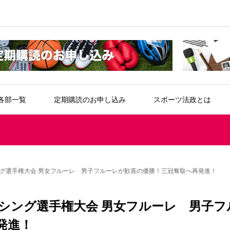
各部一覧
定期購読のお申し込み
スポーツ法政とは
グ選手権大会 男女フルーレ 男子フルーレが歓喜の優勝！三冠奪取へ再発進！
シング選手権大会 男女フルーレ 男子フ
発進！