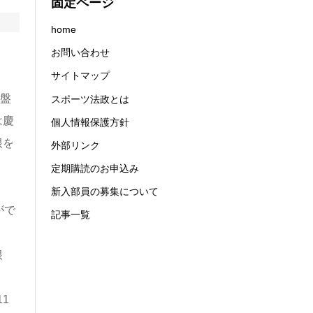
固定ページ
home
お問い合わせ
サイトマップ
中盤
スポーツ法政とは
は慶
個人情報保護方針
根を
外部リンク
定期購読のお申込み
新入部員の募集について
がで
記事一覧
根
1