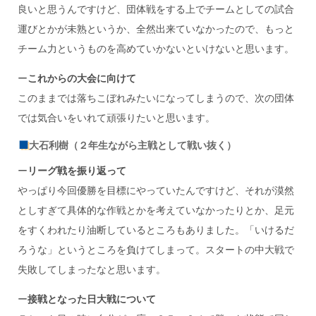
良いと思うんですけど、団体戦をする上でチームとしての試合
運びとかが未熟というか、全然出来ていなかったので、もっと
チーム力というものを高めていかないといけないと思います。
ー
これからの大会に向けて
このままでは落ちこぼれみたいになってしまうので、次の団体
では気合いをいれて頑張りたいと思います。
大石利樹（２年生ながら主戦として戦い抜く）
ー
リーグ戦を振り返って
やっぱり今回優勝を目標にやっていたんですけど、それが漠然
としすぎて具体的な作戦とかを考えていなかったりとか、足元
をすくわれたり油断しているところもありました。「いけるだ
ろうな」というところを負けてしまって。スタートの中大戦で
失敗してしまったなと思います。
ー
接戦となった日大戦について