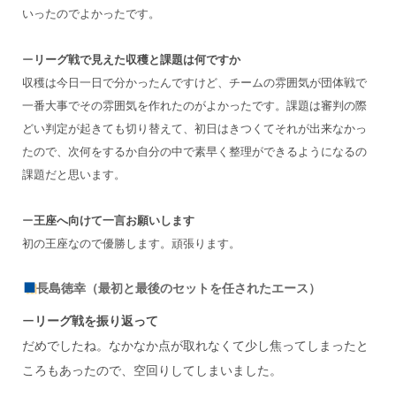
いったのでよかったです。
ー
リーグ戦で見えた収穫と課題は何ですか
収穫は今日一日で分かったんですけど、チームの雰囲気が団体戦で
一番大事でその雰囲気を作れたのがよかったです。課題は審判の際
どい判定が起きても切り替えて、初日はきつくてそれが出来なかっ
たので、次何をするか自分の中で素早く整理ができるようになるの
課題だと思います。
ー
王座へ向けて一言お願いします
初の王座なので優勝します。頑張ります。
長島徳幸（最初と最後のセットを任されたエース）
ー
リーグ戦を振り返って
だめでしたね。なかなか点が取れなくて少し焦ってしまったと
ころもあったので、空回りしてしまいました。