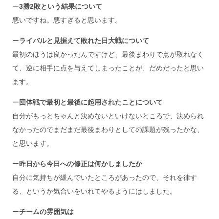
ー
3勝2敗という結果について
悪いですね。悪すぎると思います。
ー
ライバルと見据えて敗れた日大戦について
最初のほうは良かったんですけど、最後まわりで点が取れなく
て、逆に相手に点を与えてしまったことが、だめだったと思い
ます。
ー
団体戦で最初と最後に起用されたことについて
自分がもっとちゃんと決めないといけないところで、決められ
なかったのでまだまだ最後まわりとしての課題が残ったかな、
と思います。
ー
昨日から今日への修正は何かしましたか
自分に気持ちが緩んでいたところがあったので、それを律す
る、というか気合いをいれてやるようにはしました。
ー
チームの雰囲気は