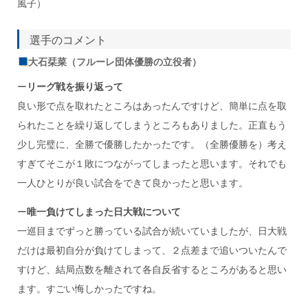
風子）
選手のコメント
大石栞菜（フルーレ団体優勝の立役者）
ー
リーグ戦を振り返って
良い形で点を取れたところはあったんですけど、簡単に点を取
られたことを繰り返してしまうところもありました。正直もう
少し完璧に、全勝で優勝したかったです。（全勝優勝を）考え
すぎてそこが１敗につながってしまったと思います。それでも
一人ひとりが良い試合をできて良かったと思います。
ー
唯一負けてしまった日大戦について
一巡目までずっと勝っている試合が続いていましたが、日大戦
だけは最初自分が負けてしまって、２点差まで追いついたんで
すけど、結局点数を離されて各自反省するところがあると思い
ます。すごい悔しかったですね。