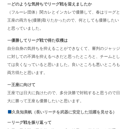
ー
どのような気持ちでリーグ戦を迎えましたか
（フルーレ団体）関カレとインカレで優勝して、春はリーグと
王座の両方を(優勝)取りたかったので、何としても優勝したい
と思っていました。
ー
優勝してリーグ戦で得た収穫は
自分自身の気持ちを抑えることができなくて、審判のジャッジ
に対しての不満を抑えるべきだと思ったところと、チームとし
ては良くなっていると思いました。良いところも悪いところも
両方得たと思います。
ー
王座に向けて
王座では日大に負けたので、多分決勝で対戦すると思うので日
大に勝って王座も優勝したいと思います。
久良知美帆（長いリーチを武器に安定した活躍を見せる）
ー
リーグ戦を振り返って