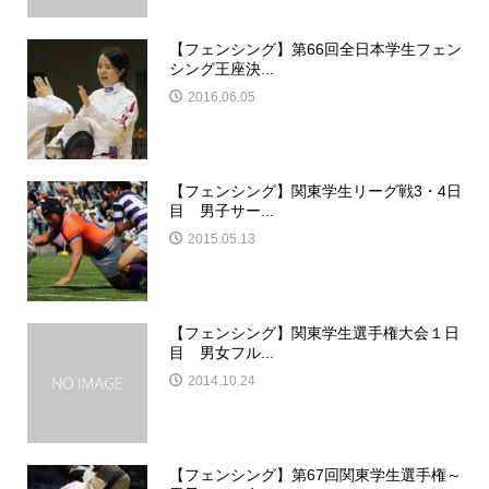
【フェンシング】第66回全日本学生フェン
シング王座決...
2016.06.05
【フェンシング】関東学生リーグ戦3・4日
目 男子サー...
2015.05.13
【フェンシング】関東学生選手権大会１日
目 男女フル...
2014.10.24
【フェンシング】第67回関東学生選手権～