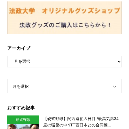
アーカイブ
月を選択
おすすめ記事
【硬式野球】関西遠征３日目 /最高気温34
硬式野球
度の猛暑の中NTT西日本との合同練...