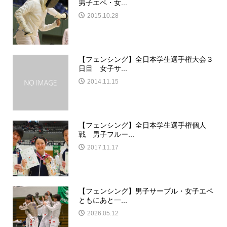
男子エペ・女...
2015.10.28
【フェンシング】全日本学生選手権大会３
日目 女子サ...
2014.11.15
【フェンシング】全日本学生選手権個人
戦 男子フルー...
2017.11.17
【フェンシング】男子サーブル・女子エペ
ともにあと一...
2026.05.12