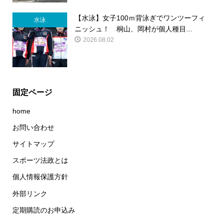
【水泳】女子100ｍ背泳ぎでワンツーフィ
水泳
ニッシュ！ 桐山、岡村が個人種目...
2026.08.02
固定ページ
home
お問い合わせ
サイトマップ
スポーツ法政とは
個人情報保護方針
外部リンク
定期購読のお申込み