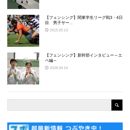
【フェンシング】関東学生リーグ戦3・4日
目 男子サー...
2015.05.13
【フェンシング】新幹部インタビュー～エ
ペ編～
2026.04.14