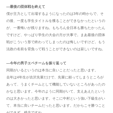
―最後の団体戦を終えて
僕が主力として出場するようになったのは3年の時からで、そ
の後、一度も学生タイトルを獲ることができなかったというの
が、一番悔いが残りますね。もちろん全日本も勝ちたかったん
ですけど、やっぱり学生の大会の方が大事で。まあ最後の団体
戦がこういう形で終わってしまったのは悔しいですけど。もう
法政の名前を背負って戦うことができないのは寂しいですね。
―今年の男子エペチームを振り返って
同期がいるというのは本当に良いことだったと思います。
去年は4年生が吉沢先輩だけで、先輩に頼ってしまうところが
あって、うまくチームとして機能していないところがあったの
かなと思います。今年のように同期がいて、支えあえたという
のは大きかったと思います。そこに中村という強い下級生がい
て、本当に良いチームだったと思います。だからこそ勝つこと
ができず、残念ですね。