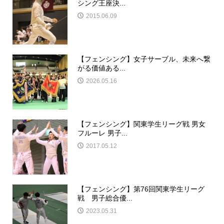
シング王座決...
2015.06.09
【フェンシング】女子サーブル、未来へ繋
がる価値ある...
2026.05.16
【フェンシング】関東学生リーグ戦 男女
フルーレ 男子...
2017.05.12
【フェンシング】第76回関東学生リーグ
戦 男子総合優...
2023.05.31