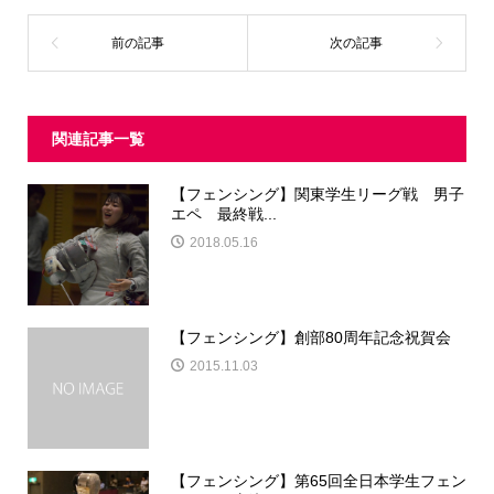
関連記事一覧
【フェンシング】関東学生リーグ戦 男子
エペ 最終戦...
2018.05.16
【フェンシング】創部80周年記念祝賀会
2015.11.03
【フェンシング】第65回全日本学生フェン