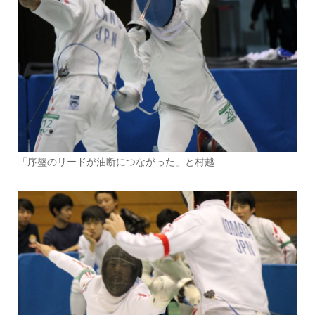
「序盤のリードが油断につながった」と村越