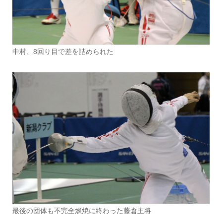
中村、8回り目で差を詰められた
最後の団体も不完全燃焼に終わった藤倉主将