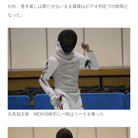
かれ、巻き返しは果たせないまま最後はビデオ判定での敗戦と
なった。
久良知主将、NEXUS相手に一時はリードを奪った