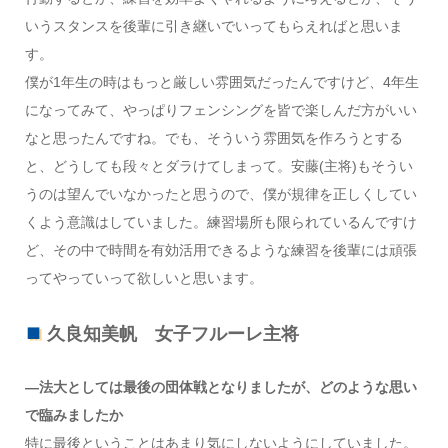
いうスタンスを後輩に引き継いでいってもらえればと思いま
す。
僕が1年生の時はもっと厳しい雰囲気だったんですけど、4年生
になってみて、やっぱりフェンシングを皆で楽しんだ方がいい
なと思ったんですね。でも、そういう雰囲気を作ろうとする
と、どうしても段々とダラけてしまって。安藤(主将)もそうい
うのは望んでいなかったと思うので、僕が規律を正しくしてい
くよう意識はしていました。練習場所も限られているんですけ
ど、その中で時間を有効活用できるような練習を後輩には頑張
ってやっていって欲しいと思います。
久良知美帆 女子フルーレ主将
―法大としては最後の団体戦となりましたが、どのような思い
で臨みましたか
特に最後ということはあまり気にしないようにしていました。