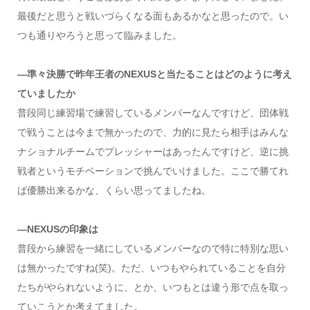
最後だと思うと戦いづらくなる面もあるかなと思ったので。い
つも通りやろうと思って臨みました。
―準々決勝で昨年王者のNEXUSと当たることはどのように考え
ていましたか
普段同じ練習場で練習しているメンバーなんですけど、団体戦
で戦うことは今まで無かったので、力的に見たら相手はみんな
ナショナルチームでプレッシャーはあったんですけど、逆に挑
戦者というモチベーションで挑んでいけました。ここで勝てれ
ば優勝出来るかな、くらい思ってましたね。
―NEXUSの印象は
普段から練習を一緒にしているメンバーなので特に特別な思い
は無かったですね(笑)。ただ、いつもやられていることを自分
たちがやられないように、とか、いつもとは違う形で点を取っ
ていこうとか考えてました。