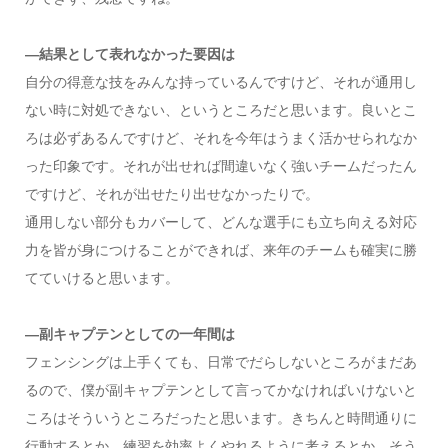
―結果として表れなかった要因は
自分の得意な技をみんな持っているんですけど、それが通用し
ない時に対処できない、というところだと思います。良いとこ
ろは必ずあるんですけど、それを今年はうまく活かせられなか
った印象です。それが出せれば間違いなく強いチームだったん
ですけど、それが出せたり出せなかったりで。
通用しない部分もカバーして、どんな選手にも立ち向える対応
力を皆が身につけることができれば、来年のチームも確実に勝
てていけると思います。
―副キャプテンとしての一年間は
フェンシングは上手くても、日常でだらしないところがまだあ
るので、僕が副キャプテンとして言ってかなければいけないと
ころはそういうところだったと思います。きちんと時間通りに
行動するとか、練習を効率よくやれるように考えるとか、そう