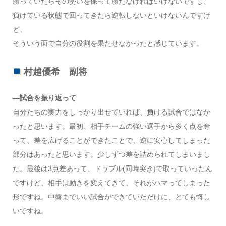
勝っていたらその勢いを保って勝たなければいけないですし、
負けている状態で回ってきたら逆転しないといけないんですけ
ど、
そういう面で自分の役割を果たせなかったと感じています。
村越優希 副将
―試合を振り返って
自分たちの実力をしっかり出せていれば、負ける試合ではなか
ったと思います。最初、相手チームの強い選手から多く点を奪
って、差を広げることができたことで、逆に安心してしまった
部分はあったと思います。少しずつ差を詰められてしまいまし
た。最後は3点差あって、ドゥブル(同時突き)で取っていったん
ですけど、相手は動きを変えてきて、それがハマってしまった
形ですね。中盤までいい試合ができていただけに、とても悔し
いですね。