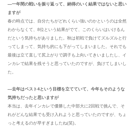
―一年間の戦いを振り返って、納得のいく結果ではないと思い
ますが
春の時点では、自分たちがどれくらい強いのかというのは全然
わからなくて、8位という結果がでて、このくらいはいけるん
だという気持ちがありました。秋は初戦で負けてズルズルと行
ってしまって、気持ち的にも下がってしまいました。それでも
最後は立て直して尻上がりで調子も上向いてきいましたし、イ
ンカレで結果を残そうと思っていたのですが、負けてしまいし
た。
―去年はベスト4という目標を立てていて、今年もそのような
気持ちだったと思いますが
本当は、去年インカレで優勝した中部大に2回戦で挑んで、そ
れがどんな結果でも受け入れようと思っていたのですが、ちょ
っと考えるのが早すぎましたね(笑)。