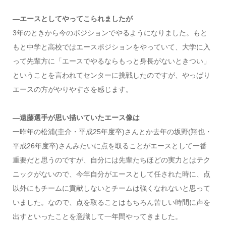
―エースとしてやってこられましたが
3年のときから今のポジションでやるようになりました。もと
もと中学と高校ではエースポジションをやっていて、大学に入
って先輩方に「エースでやるならもっと身長がないときつい」
ということを言われてセンターに挑戦したのですが、やっぱり
エースの方がやりやすさを感じます。
―遠藤選手が思い描いていたエース像は
一昨年の松浦(圭介・平成25年度卒)さんとか去年の坂野(翔也・
平成26年度卒)さんみたいに点を取ることがエースとして一番
重要だと思うのですが、自分には先輩たちほどの実力とはテク
ニックがないので、今年自分がエースとして任された時に、点
以外にもチームに貢献しないとチームは強くなれないと思って
いました。なので、点を取ることはもちろん苦しい時間に声を
出すといったことを意識して一年間やってきました。