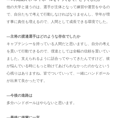
他の大学と違うのは、選手が主体となって練習や運営をやるの
で、自分たちで考えて行動しなければなりませんし、学年が増
す事に責任も増えるので、人間として成長できる環境でした。
―主将の渡邉選手はどのような存在でしたか
キャプテンシーを持っている人間だと思いますし、自分の考え
を貫いて行動できるので、僕達としては全幅の信頼を置いてい
ました。支えられるように話合ってやってきたんですけど、彼
が悩んでいる時にもっと助けてあげられなかったのかなという
心残りはありますね。皆でついていって、一緒にハンドボール
が出来て良かったです。
―今後の進路は
多分ハンドボールはやらないと思います。
―最後に後輩に一言