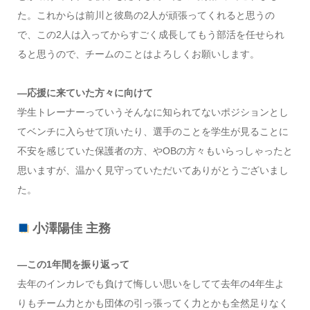
た。これからは前川と彼島の2人が頑張ってくれると思うの
で、この2人は入ってからすごく成長してもう部活を任せられ
ると思うので、チームのことはよろしくお願いします。
―応援に来ていた方々に向けて
学生トレーナーっていうそんなに知られてないポジションとし
てベンチに入らせて頂いたり、選手のことを学生が見ることに
不安を感じていた保護者の方、やOBの方々もいらっしゃったと
思いますが、温かく見守っていただいてありがとうございまし
た。
小澤陽佳 主務
―この1年間を振り返って
去年のインカレでも負けて悔しい思いをしてて去年の4年生よ
りもチーム力とかも団体の引っ張ってく力とかも全然足りなく