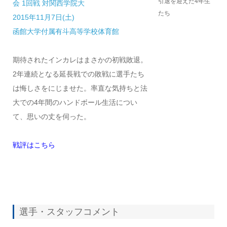
引退を迎えた4年生
会 1回戦 対関西学院大
たち
2015年11月7日(土)
函館大学付属有斗高等学校体育館
期待されたインカレはまさかの初戦敗退。
2年連続となる延長戦での敗戦に選手たち
は悔しさをにじませた。率直な気持ちと法
大での4年間のハンドボール生活につい
て、思いの丈を伺った。
戦評はこちら
選手・スタッフコメント