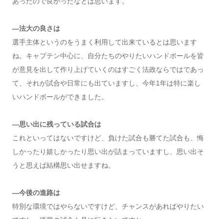
あったので良かったなとは思います。
―法大の良さは
選手主体というのをうまく利用して出来ているとは思います
ね。キャプテン中心に、自分たちのやりたいハンドボールを皆
が意見を出して作り上げていくのはすごく法政ならではであっ
て、それが試合や日常にも出ていますし、今年1年は特に楽し
いハンドボールができました。
―思い出に残っている試合は
これといってはないですけど、負けた試合も勝てた試合も、悔
しかったり嬉しかったり思い出が詰まっていますし、思い出そ
うと思えば結構思い出せますね。
―今後の進路は
特別な環境ではやらないですけど、チャンスがあればやりたい