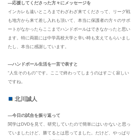
―応援してくださった方々にメッセージを
インカレも遠いところまでわざわざ来てくださって、リーグ戦
も地方から来て差し入れも頂いて、本当に保護者の方々のサポ
ートがなかったらここまでハンドボールはできなかったと思い
ます。特に両親には中学高校大学と辛い時も支えてもらいまし
たし、本当に感謝しています。
―ハンドボール生活を一言で表すと
“人生そのもの”です。ここで終わってしまうのはすごく寂しい
ですね。
北川誠人
―今日の試合を振り返って
関学はDVDを見て、研究していたので簡単にはいかないと思っ
ていましたけど、勝てるとは思ってました。だけど、やっぱり