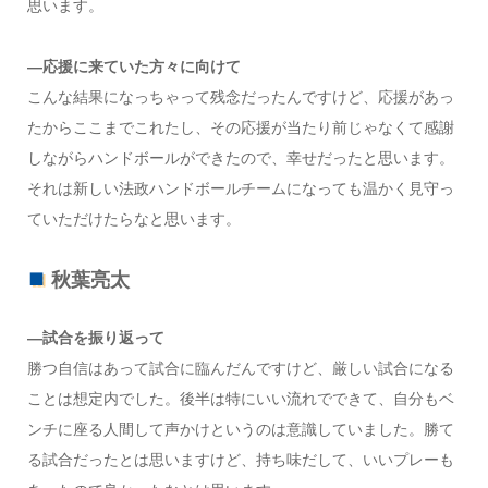
思います。
―応援に来ていた方々に向けて
こんな結果になっちゃって残念だったんですけど、応援があっ
たからここまでこれたし、その応援が当たり前じゃなくて感謝
しながらハンドボールができたので、幸せだったと思います。
それは新しい法政ハンドボールチームになっても温かく見守っ
ていただけたらなと思います。
秋葉亮太
―試合を振り返って
勝つ自信はあって試合に臨んだんですけど、厳しい試合になる
ことは想定内でした。後半は特にいい流れでできて、自分もベ
ンチに座る人間して声かけというのは意識していました。勝て
る試合だったとは思いますけど、持ち味だして、いいプレーも