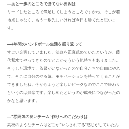
―あと一歩のところで勝てない要因は
リードしたところで満足してしまうところですかね。そこが着
地点じゃなく、もう一歩先にいければ今日も勝てたと思いま
す。
―4年間のハンドボール生活を振り返って
すごい充実していました。法政を正直舐めていたというか、藤
代紫水でやってきたのでどこかそういう気持ちもありました。
そうした環境で、監督がいなかったので自分たちで自由にやれ
て、そこに自分のやる気、モチベーションを持ってくることが
できましたね。今がちょうど楽しいピークなのでここで終わり
というのは残念です。楽しめたというのが成長につながったの
かなと思います。
―”雰囲気の良いチーム”作りへのこだわりは
高校のようなチームはどこか”やらされてる”感じがしていたん