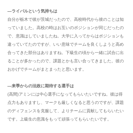
―ライバルという気持ちは
自分が栃木で彼が茨城だったので、高校時代から彼のことは知
っていました。高校の時はお互いのポジションが同じだったの
で、意識はしていましたね。大学に入ってからはポジションも
違っていてたのですが、いい意味でチームを良くしようと高め
合ってきた部分はありますね。下級生の頃から一緒に試合に出
ることが多かったので、課題とかも言い合ってきました。彼の
おかげでチームがまとまったと思います。
―来季からの法政に期待する選手は
(高間)アミンには中心選手になってもらいたいですね。彼は得
点力もありますし、マークも厳しくなると思うのですが、課題
のディフェンスを克服して、よりチームに貢献してもらいたい
です。上級生の意識をもって頑張ってもらいたいです。