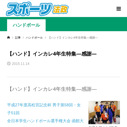
ハンドボール
記事
ハンドボール
【ハンド】インカレ4年生特集―感謝―
【ハンド】インカレ4年生特集―感謝―
2015.11.14
【ハンド】インカレ4年生特集―感謝―
平成27年度高松宮記念杯 男子第58回・女
子51回
全日本学生ハンドボール選手権大会 函館大