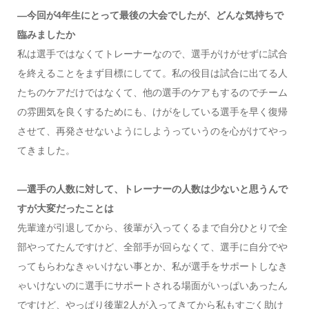
―今回が4年生にとって最後の大会でしたが、どんな気持ちで
臨みましたか
私は選手ではなくてトレーナーなので、選手がけがせずに試合
を終えることをまず目標にしてて。私の役目は試合に出てる人
たちのケアだけではなくて、他の選手のケアもするのでチーム
の雰囲気を良くするためにも、けがをしている選手を早く復帰
させて、再発させないようにしようっていうのを心がけてやっ
てきました。
―選手の人数に対して、トレーナーの人数は少ないと思うんで
すが大変だったことは
先輩達が引退してから、後輩が入ってくるまで自分ひとりで全
部やってたんですけど、全部手が回らなくて、選手に自分でや
ってもらわなきゃいけない事とか、私が選手をサポートしなき
ゃいけないのに選手にサポートされる場面がいっぱいあったん
ですけど、やっぱり後輩2人が入ってきてから私もすごく助け