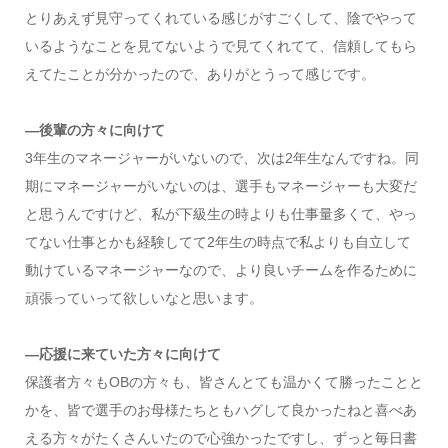
とりあえず見守ってくれている感じがすごくして、陰でやって
いるようなことを見てないようで見てくれてて、信頼してもら
えてたことが分かったので、ありがとうって感じです。
―後輩の方々に向けて
3年生のマネージャーがいないので、次は2年生なんですね。同
期にマネージャーがいないのは、選手もマネージャーも大変だ
と思うんですけど、私が下級生の時よりも仕事量多くて、やっ
てない仕事とかも経験してて2年生の時点で私よりも自立して
動けているマネージャーなので、より良いチームを作るために
頑張っていって欲しいなと思います。
―応援に来ていた方々に向けて
保護者方々もOBの方々も、皆さんとても温かくて勝ったことと
かを、皆で選手のお母様たちともハグして良かったねと喜べあ
える方々がたくさんいたので心強かったですし、ずっと毎日書