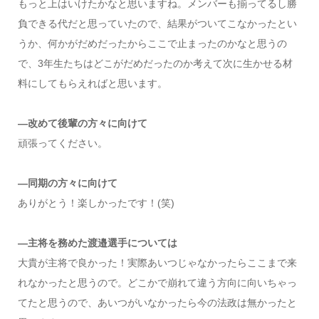
もっと上はいけたかなと思いますね。メンバーも揃ってるし勝
負できる代だと思っていたので、結果がついてこなかったとい
うか、何かがだめだったからここで止まったのかなと思うの
で、3年生たちはどこがだめだったのか考えて次に生かせる材
料にしてもらえればと思います。
―改めて後輩の方々に向けて
頑張ってください。
―同期の方々に向けて
ありがとう！楽しかったです！(笑)
―主将を務めた渡邉選手については
大貴が主将で良かった！実際あいつじゃなかったらここまで来
れなかったと思うので。どこかで崩れて違う方向に向いちゃっ
てたと思うので、あいつがいなかったら今の法政は無かったと