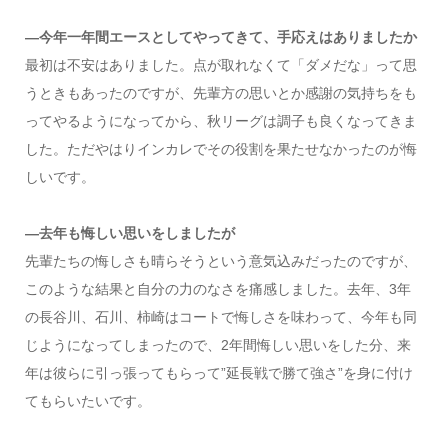
―今年一年間エースとしてやってきて、手応えはありましたか
最初は不安はありました。点が取れなくて「ダメだな」って思
うときもあったのですが、先輩方の思いとか感謝の気持ちをも
ってやるようになってから、秋リーグは調子も良くなってきま
した。ただやはりインカレでその役割を果たせなかったのが悔
しいです。
―去年も悔しい思いをしましたが
先輩たちの悔しさも晴らそうという意気込みだったのですが、
このような結果と自分の力のなさを痛感しました。去年、3年
の長谷川、石川、柿崎はコートで悔しさを味わって、今年も同
じようになってしまったので、2年間悔しい思いをした分、来
年は彼らに引っ張ってもらって”延長戦で勝て強さ”を身に付け
てもらいたいです。