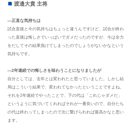
渡邉大貴 主将
―正直な気持ちは
試合直後と今の気持ちはちょっと違うんですけど、試合が終わ
った直後は悔しさでいっぱいでダメだったのですが、今は全力
をだしてその結果負けてしまったのでしょうがないかなという
気持ちです。
―2年連続での悔しさを味わうことになりましたが
自分としては、去年とは変われたと思っていました。しかし結
局はこういう結果で、変われてなかったということですよね。
それを2年連続でやったことで、下の代は「これじゃダメだ」
というように気づいてくれればそれが一番良いので、自分たち
の代は終わってしまったので次に繋げられれば最高かなと思い
ます。