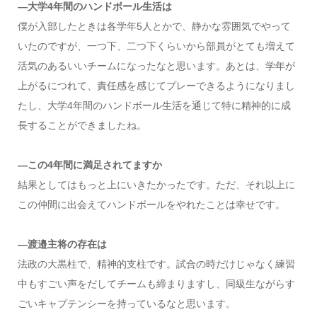
―大学4年間のハンドボール生活は
僕が入部したときは各学年5人とかで、静かな雰囲気でやって
いたのですが、一つ下、二つ下くらいから部員がとても増えて
活気のあるいいチームになったなと思います。あとは、学年が
上がるにつれて、責任感を感じてプレーできるようになりまし
たし、大学4年間のハンドボール生活を通じて特に精神的に成
長することができましたね。
―この4年間に満足されてますか
結果としてはもっと上にいきたかったです。ただ、それ以上に
この仲間に出会えてハンドボールをやれたことは幸せです。
―渡邉主将の存在は
法政の大黒柱で、精神的支柱です。試合の時だけじゃなく練習
中もすごい声をだしてチームも締まりますし、同級生ながらす
ごいキャプテンシーを持っているなと思います。