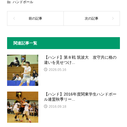
ハンドボール
関連記事一覧
【ハンド】第８戦 筑波大 攻守共に格の
違いを見せつけ...
2026.05.16
【ハンド】2016年度関東学生ハンドボー
ル連盟秋季リー...
2016.09.18