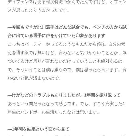
ディフェンスはある程度特徴つかんでたんですけど、オフェン
スが思ったよりうまかったです。
―今回もですが北川選手はどんな試合でも、ベンチの方から試
合に出ている選手に声をかけていた印象があります
こっちはパーティーやってるようなもんだから(笑)。自分の考
えを通す訳では無いけど、言わないと気づかないこととか、気
づいてるけど周りが言わないだけっていうことも絶対あるの
で。そういうことは僕は嫌なので、僕は思ったら言います。言
わないと気が済まないので。
―けがなどのトラブルもありましたが、1年間を振り返って
あっという間だったなって感じです。でも、すごく充実した4
年生のハンドボール生活だったなとは思います。
―1年間を結果という面から見て