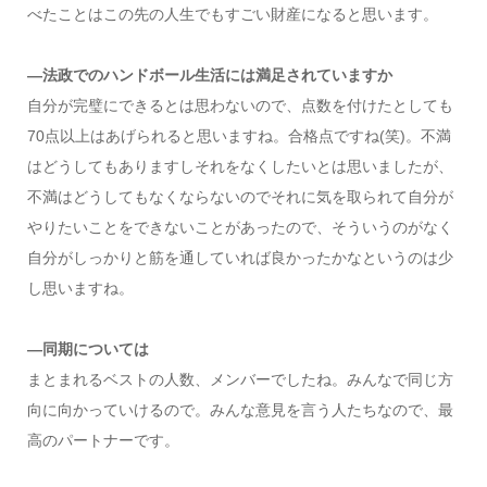
べたことはこの先の人生でもすごい財産になると思います。
―法政でのハンドボール生活には満足されていますか
自分が完璧にできるとは思わないので、点数を付けたとしても
70点以上はあげられると思いますね。合格点ですね(笑)。不満
はどうしてもありますしそれをなくしたいとは思いましたが、
不満はどうしてもなくならないのでそれに気を取られて自分が
やりたいことをできないことがあったので、そういうのがなく
自分がしっかりと筋を通していれば良かったかなというのは少
し思いますね。
―同期については
まとまれるベストの人数、メンバーでしたね。みんなで同じ方
向に向かっていけるので。みんな意見を言う人たちなので、最
高のパートナーです。