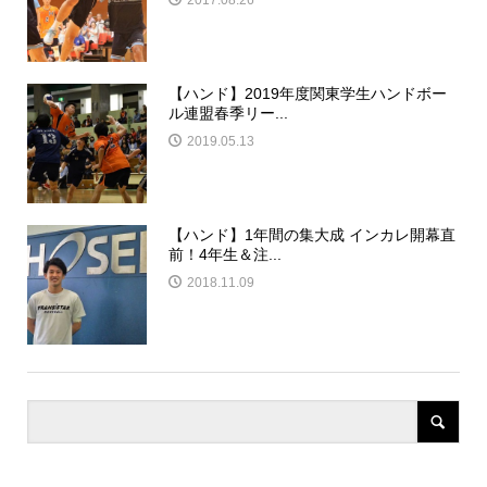
2017.08.26
【ハンド】2019年度関東学生ハンドボー
ル連盟春季リー...
2019.05.13
【ハンド】1年間の集大成 インカレ開幕直
前！4年生＆注...
2018.11.09