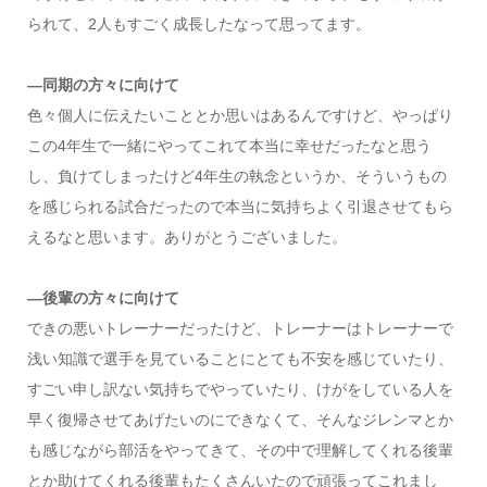
られて、2人もすごく成長したなって思ってます。
―同期の方々に向けて
色々個人に伝えたいこととか思いはあるんですけど、やっぱり
この4年生で一緒にやってこれて本当に幸せだったなと思う
し、負けてしまったけど4年生の執念というか、そういうもの
を感じられる試合だったので本当に気持ちよく引退させてもら
えるなと思います。ありがとうございました。
―後輩の方々に向けて
できの悪いトレーナーだったけど、トレーナーはトレーナーで
浅い知識で選手を見ていることにとても不安を感じていたり、
すごい申し訳ない気持ちでやっていたり、けがをしている人を
早く復帰させてあげたいのにできなくて、そんなジレンマとか
も感じながら部活をやってきて、その中で理解してくれる後輩
とか助けてくれる後輩もたくさんいたので頑張ってこれまし