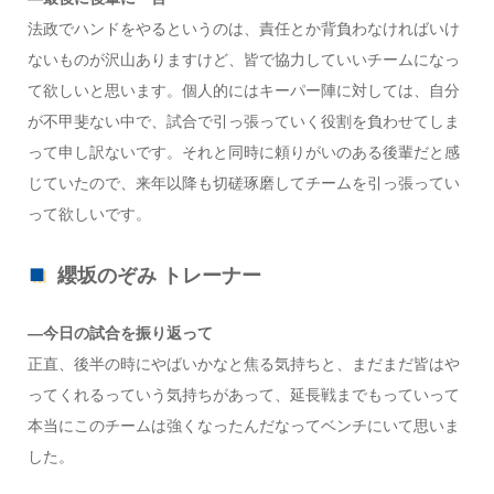
法政でハンドをやるというのは、責任とか背負わなければいけ
ないものが沢山ありますけど、皆で協力していいチームになっ
て欲しいと思います。個人的にはキーパー陣に対しては、自分
が不甲斐ない中で、試合で引っ張っていく役割を負わせてしま
って申し訳ないです。それと同時に頼りがいのある後輩だと感
じていたので、来年以降も切磋琢磨してチームを引っ張ってい
って欲しいです。
纓坂のぞみ トレーナー
―今日の試合を振り返って
正直、後半の時にやばいかなと焦る気持ちと、まだまだ皆はや
ってくれるっていう気持ちがあって、延長戦までもっていって
本当にこのチームは強くなったんだなってベンチにいて思いま
した。