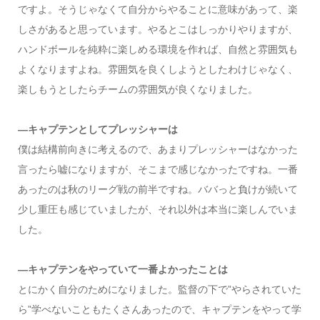
ですよ。そうじゃなくて自分からやることに意味があって、楽
しさがあると思っています。やるとこはしっかりやりますが、
ハンドボールを純粋に楽しめる環境を作れば、自然と雰囲気も
よくなりますよね。雰囲気を良くしようとしたわけじゃなく、
楽しもうとしたらチームの雰囲気が良くなりました。
―キャプテンとしてプレッシャーは
僕は結構前向きに考えるので、あまりプレッシャーはなかった
言ったら嘘になりますが、そこまで感じなかったですね。一番
あったのは秋のリーグ戦の前半ですね。ババっと負けが続いて
少し重圧も感じていましたが、それ以外は本当に楽しんでいま
した。
―キャプテンをやっていて一番よかったことは
とにかく自分のためになりました。監督の下で”やらされていた
ら”学べないこともたくさんあったので、キャプテンをやって学