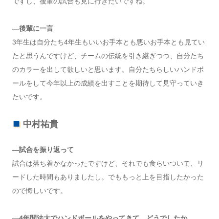
ですし、後輩の試合も見に行きたいですね。
―後輩に一言
3年生は自分たち4年生もいいお手本とも悪いお手本とも見てい
たと思うんですけど、チームの伝統を引き継ぎつつ、自分たち
のカラーを出して欲しいと思います。自分たちらしいハンドボ
ールをして今年以上の成績を出すことを期待して見守っていき
たいです。
中村祐貴
―試合を振り返って
試合は落ち着かなかったですけど、それでも食らいついて、リ
ードした時間もありましたし。でももっと上を目指したかった
ので悔しいです。
―4年間法大でハンドボールをやってきて、どうでしたか