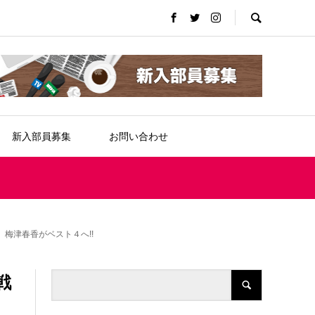
新入部員募集
お問い合わせ
梅津春香がベスト４へ!!
戦