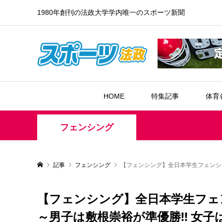
1980年創刊の法政大学学内唯一のスポーツ新聞
HOME
特集記事
体育
フェンシング
記事
フェンシング
【フェンシング】全日本学生フェンシン
【フェンシング】全日本学生フェ
～男子は敷根崇裕が準優勝!! 女子