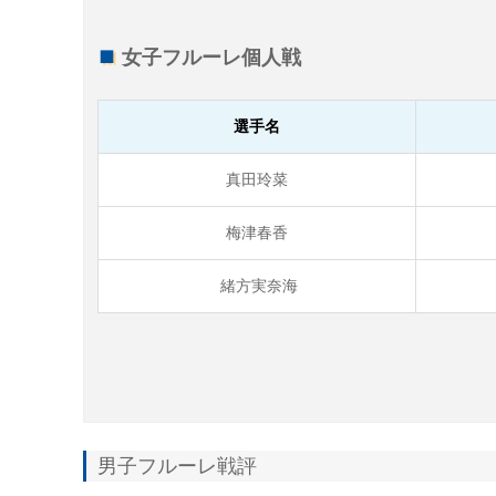
女子フルーレ個人戦
選手名
真田玲菜
梅津春香
緒方実奈海
男子フルーレ戦評