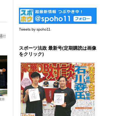
Tweets by spoho11
!!
スポーツ法政 最新号(定期購読は画像
をクリック)
根崇