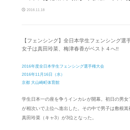
2016.11.18
【フェンシング】全日本学生フェンシング選手
女子は真田玲菜、梅津春香がベスト４へ!!
2016年度全日本学生フェンシング選手権大会
2016年11月16日（水）
京都 大山崎町体育館
学生日本一の座を争うインカレが開幕。初日の男女
が相次いで上位へ進出した。その中で男子は敷根嵩
真田玲菜（キャ3）が3位となった。