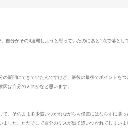
で、自分がその4連覇しようと思っていたのにあと1点で落とし
分の展開にできていたんですけど、最後の最後でポイントをつ
敗因は自分のミスかなと思います。
して、そのまま多少追いつかれながらも僅差にはならずに勝っ
いました。ただそこで自分のミスが出て追いつかれてしまいま