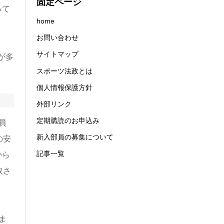
固定ページ
って
home
お問い合わせ
サイトマップ
が多
スポーツ法政とは
個人情報保護方針
外部リンク
定期購読のお申込み
員
新入部員の募集について
の安
記事一覧
から
取さ
ま