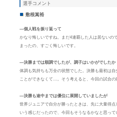
選手コメント
敷根嵩裕
―個人戦を振り返って
かなり悔しいですね。まだ4連覇した人は居ないの
まったの、すごく悔しいです。
―決勝までは順調でしたが、調子はいかがでしたか
体調も気持ちも万全の状態でした。決勝も最初は自
ことができなくて…。そう考えると、今回の試合の
―決勝も途中までは優位に展開していましたが
世界ジュニアで自分が勝ったときは、先に大量得点
いう感じだったので、今回もそうなるかなと思って