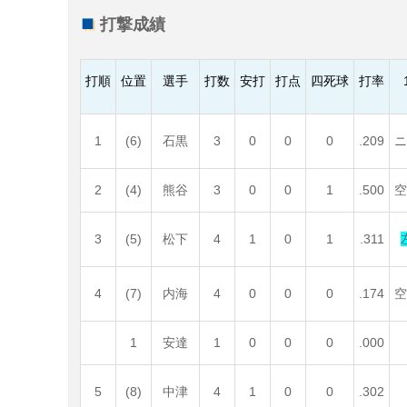
打撃成績
打順
位置
選手
打数
安打
打点
四死球
打率
1
(6)
石黒
3
0
0
0
.209
2
(4)
熊谷
3
0
0
1
.500
3
(5)
松下
4
1
0
1
.311
4
(7)
内海
4
0
0
0
.174
1
安達
1
0
0
0
.000
5
(8)
中津
4
1
0
0
.302