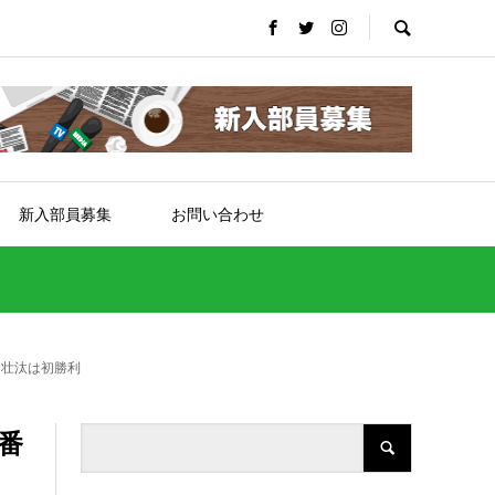
新入部員募集
お問い合わせ
達壮汰は初勝利
番