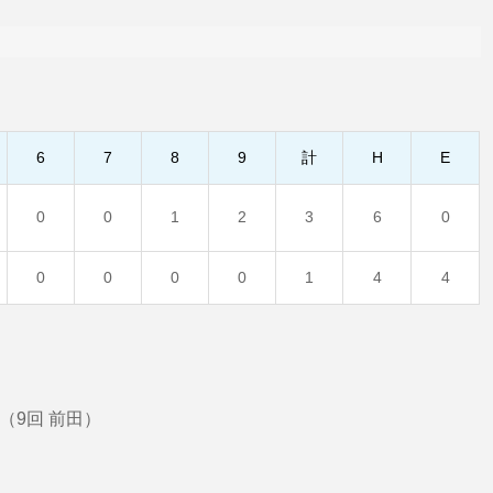
6
7
8
9
計
H
E
0
0
1
2
3
6
0
0
0
0
0
1
4
4
（9回 前田）