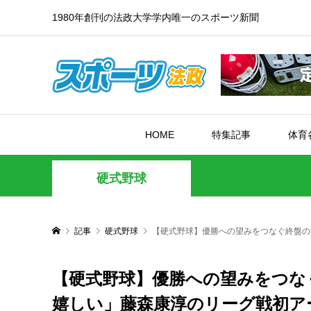
1980年創刊の法政大学学内唯一のスポーツ新聞
HOME
特集記事
体育
硬式野球
記事
硬式野球
【硬式野球】優勝への望みをつなぐ終盤の
【硬式野球】優勝への望みをつな
嬉しい」藤森康淳のリーグ戦初ア