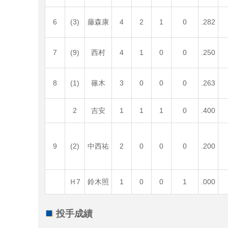
6
(3)
藤森康
4
2
1
0
.282
7
(9)
西村
4
1
0
0
.250
8
(1)
篠木
3
0
0
0
.263
2
吉安
1
1
1
0
.400
9
(2)
中西祐
2
0
0
0
.200
Ｈ7
鈴木照
1
0
0
1
.000
投手成績