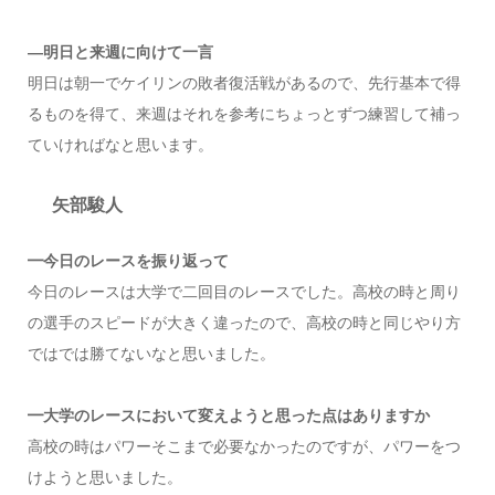
―明日と来週に向けて一言
明日は朝一でケイリンの敗者復活戦があるので、先行基本で得
るものを得て、来週はそれを参考にちょっとずつ練習して補っ
ていければなと思います。
矢部駿人
━今日のレースを振り返って
今日のレースは大学で二回目のレースでした。高校の時と周り
の選手のスピードが大きく違ったので、高校の時と同じやり方
ではでは勝てないなと思いました。
━大学のレースにおいて変えようと思った点はありますか
高校の時はパワーそこまで必要なかったのですが、パワーをつ
けようと思いました。