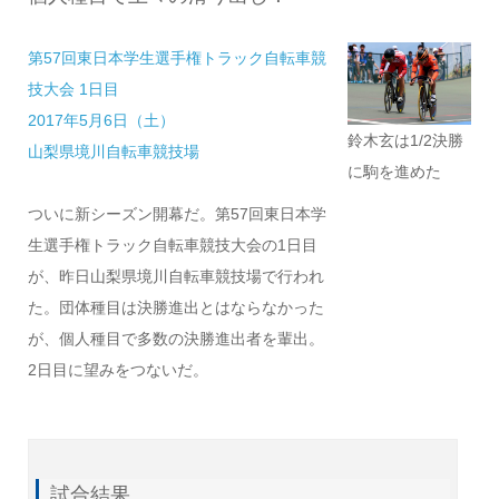
第57回東日本学生選手権トラック自転車競
技大会 1日目
2017年5月6日（土）
鈴木玄は1/2決勝
山梨県境川自転車競技場
に駒を進めた
ついに新シーズン開幕だ。第57回東日本学
生選手権トラック自転車競技大会の1日目
が、昨日山梨県境川自転車競技場で行われ
た。団体種目は決勝進出とはならなかった
が、個人種目で多数の決勝進出者を輩出。
2日目に望みをつないだ。
試合結果