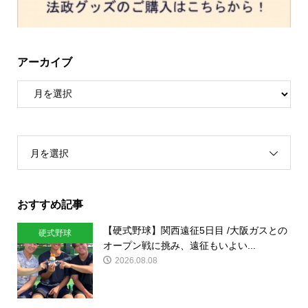
アーカイブ
月を選択
おすすめ記事
【硬式野球】関西遠征5日目 /大阪ガスとの
硬式野球
オープン戦に挑み、遠征もいよい...
2026.08.08