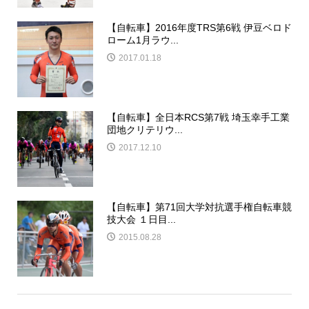
【自転車】2016年度TRS第6戦 伊豆ベロド
ローム1月ラウ...
2017.01.18
【自転車】全日本RCS第7戦 埼玉幸手工業
団地クリテリウ...
2017.12.10
【自転車】第71回大学対抗選手権自転車競
技大会 １日目...
2015.08.28