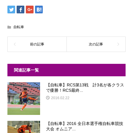
自転車
関連記事一覧
【自転車】RCS第13戦 計3名が各クラス
で優勝！RCS最終...
2016.02.22
【自転車】2016 全日本選手権自転車競技
大会 オムニア...