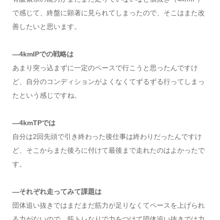
で感じて、終盤に顕著に見られてしまったので、そこはまた改
善したいと思います。
―4kmIPでの戦略は
あまり突っ込まずに一定のペースで行こうと思ったんですけ
ど、自分のコンディションがよくなくてずるずる行ってしまっ
たという感じですね。
―4kmTPでは
自分は2回先頭で引き終わった後仕事は終わりだったんですけ
ど、そこからまた後ろに付けて最後まで走れたのはよかったで
す。
―それぞれ走ってみて課題は
団体追い抜きではまだまだ筋力が足りなくてペースを上げられ
る力がないので、筋トレなりで力をつけて団体追い抜きでは力