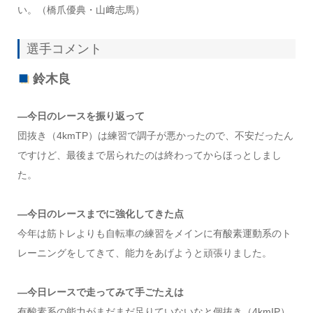
い。（橋爪優典・山﨑志馬）
選手コメント
鈴木良
―今日のレースを振り返って
団抜き（4kmTP）は練習で調子が悪かったので、不安だったん
ですけど、最後まで居られたのは終わってからほっとしまし
た。
―今日のレースまでに強化してきた点
今年は筋トレよりも自転車の練習をメインに有酸素運動系のト
レーニングをしてきて、能力をあげようと頑張りました。
―今日レースで走ってみて手ごたえは
有酸素系の能力がまだまだ足りていないなと個抜き（4kmIP）