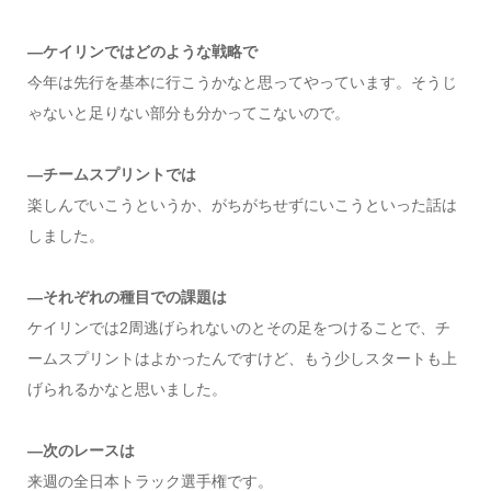
―ケイリンではどのような戦略で
今年は先行を基本に行こうかなと思ってやっています。そうじ
ゃないと足りない部分も分かってこないので。
―チームスプリントでは
楽しんでいこうというか、がちがちせずにいこうといった話は
しました。
―それぞれの種目での課題は
ケイリンでは2周逃げられないのとその足をつけることで、チ
ームスプリントはよかったんですけど、もう少しスタートも上
げられるかなと思いました。
―次のレースは
来週の全日本トラック選手権です。