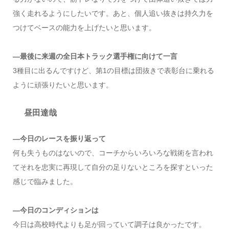
強く走れるようにしたいです。あと、個人追い抜きは持久力を
つけてベースの能力を上げたいと思います。
―最後に来週の全日本トラック選手権に向けて一言
3種目に出るんですけど、第1の目標は団抜きで表彰台に乗れる
ように頑張りたいと思います。
昼田達哉
―今日のレースを振り返って
何も失うものはないので、コーチからいろいろな戦術を言われ
てそれを忠実に再現して自分の足りないところを探すといった
感じで臨みました。
―今日のコンディションは
今日は高校時代よりも足が回っていて調子は良かったです。