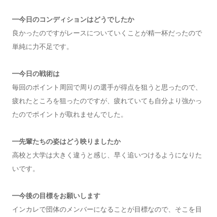
━今日のコンディションはどうでしたか
良かったのですがレースについていくことが精一杯だったので
単純に力不足です。
━今日の戦術は
毎回のポイント周回で周りの選手が得点を狙うと思ったので、
疲れたところを狙ったのですが、疲れていても自分より強かっ
たのでポイントが取れませんでした。
━先輩たちの姿はどう映りましたか
高校と大学は大きく違うと感じ、早く追いつけるようになりた
いです。
━今後の目標をお願いします
インカレで団体のメンバーになることが目標なので、そこを目