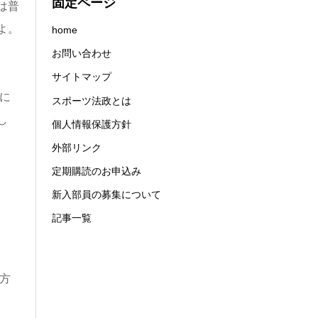
固定ページ
は普
よ。
home
お問い合わせ
サイトマップ
に
スポーツ法政とは
し
個人情報保護方針
外部リンク
定期購読のお申込み
新入部員の募集について
記事一覧
方