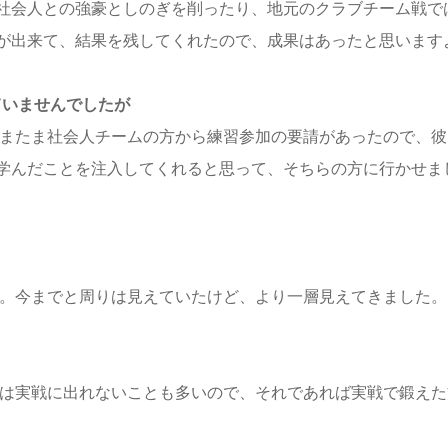
社会人との強豪としのぎを削ったり、地元のクラブチーム戦で
が出来て、結果を残してくれたので、成果はあったと思います
ていませんでしたが
またま社会人チームの方から練習参加の要請があったので、彼
学んだことを注入してくれると思って、そちらの方に行かせま
。今までと周りは見えていたけど、より一層見えてきました。
は実戦に出れないことも多いので、それであれば実戦で鍛えた