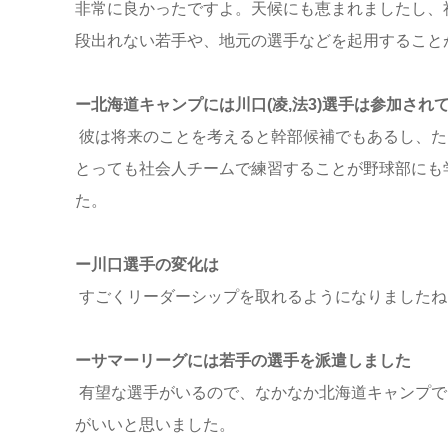
非常に良かったですよ。天候にも恵まれましたし、
段出れない若手や、地元の選手などを起用すること
ー北海道キャンプには川口(凌,法3)選手は参加され
彼は将来のことを考えると幹部候補でもあるし、た
とっても社会人チームで練習することが野球部にも
た。
ー川口選手の変化は
すごくリーダーシップを取れるようになりましたね
ーサマーリーグには若手の選手を派遣しました
有望な選手がいるので、なかなか北海道キャンプで
がいいと思いました。