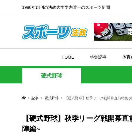
1980年創刊の法政大学学内唯一のスポーツ新聞
HOME
特集記事
体育
硬式野球
記事
硬式野球
【硬式野球】秋季リーグ戦開幕直前特集 第
【硬式野球】秋季リーグ戦開幕直前
陣編~