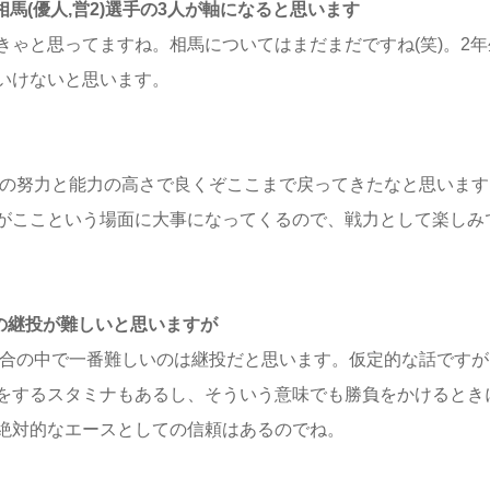
、相馬(優人,営2)選手の3人が軸になると思います
ゃと思ってますね。相馬についてはまだまだですね(笑)。2年
いけないと思います。
の努力と能力の高さで良くぞここまで戻ってきたなと思います
がここという場面に大事になってくるので、戦力として楽しみ
への継投が難しいと思いますが
合の中で一番難しいのは継投だと思います。仮定的な話ですが
をするスタミナもあるし、そういう意味でも勝負をかけるとき
絶対的なエースとしての信頼はあるのでね。