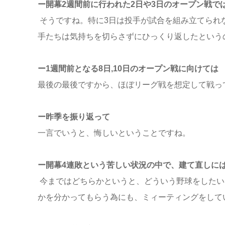
ー開幕2週間前に行われた2日や3日のオープン戦で
そうですね。特に3日は投手が試合を組み立てられ
手たちは気持ちを切らさずにひっくり返したという
ー1週間前となる8日,10日のオープン戦に向けては
最後の最後ですから、ほぼリーグ戦を想定して戦っ
ー昨季を振り返って
一言でいうと、悔しいということですね。
ー開幕4連敗という苦しい状況の中で、建て直しに
今まではどちらかというと、どういう野球をしたい
かを分かってもらう為にも、ミィーティングをして