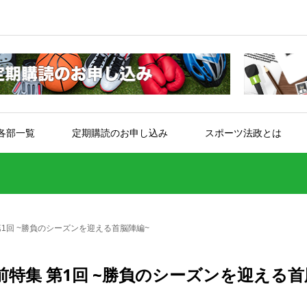
各部一覧
定期購読のお申し込み
スポーツ法政とは
1回 ~勝負のシーズンを迎える首脳陣編~
特集 第1回 ~勝負のシーズンを迎える首