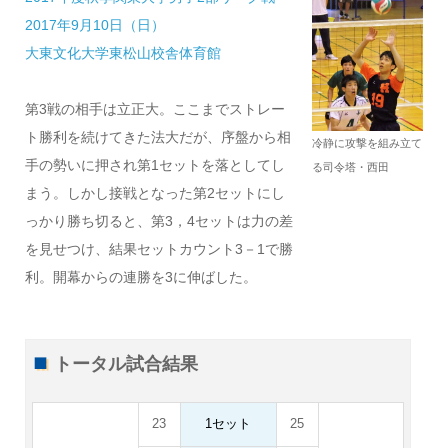
2017年9月10日（日）
大東文化大学東松山校舎体育館
第3戦の相手は立正大。ここまでストレー
ト勝利を続けてきた法大だが、序盤から相
冷静に攻撃を組み立て
手の勢いに押され第1セットを落としてし
る司令塔・西田
まう。しかし接戦となった第2セットにし
っかり勝ち切ると、第3，4セットは力の差
を見せつけ、結果セットカウント3－1で勝
利。開幕からの連勝を3に伸ばした。
トータル試合結果
23
1セット
25