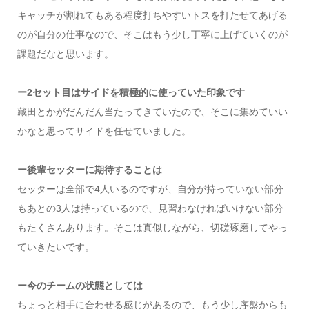
キャッチが割れてもある程度打ちやすいトスを打たせてあげる
のが自分の仕事なので、そこはもう少し丁寧に上げていくのが
課題だなと思います。
ー2セット目はサイドを積極的に使っていた印象です
藏田とかがだんだん当たってきていたので、そこに集めていい
かなと思ってサイドを任せていました。
ー後輩セッターに期待することは
セッターは全部で4人いるのですが、自分が持っていない部分
もあとの3人は持っているので、見習わなければいけない部分
もたくさんあります。そこは真似しながら、切磋琢磨してやっ
ていきたいです。
ー今のチームの状態としては
ちょっと相手に合わせる感じがあるので、もう少し序盤からも