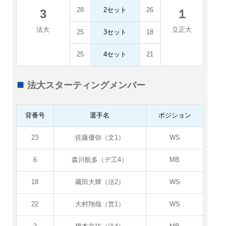
28
2セット
26
3
１
法大
立正大
25
3セット
18
25
4セット
21
法大スターティングメンバー
背番号
選手名
ポジション
23
佐藤優弥（文1）
WS
6
森川航多（デ工4）
MB
18
藏田大輝（法2）
WS
22
大村翔哉（営1）
WS