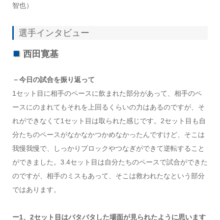
智也）
選手インタビュー
西田寛基
－今日の試合を振り返って
1セット目に相手のペースに飲まれた部分があって、相手のペ
ースにのまれてもそれを上回るくらいの力はあるのですが、そ
れができなくて1セット目は取られた感じです。2セット目も自
分たちのペースがなかなかつかめなかったんですけど、そこは
我慢我慢で、しっかりブロックやつなぎができて逆転すること
ができました。3.4セット目は自分たちのペースで試合ができた
のですが、相手のミスもあって、そこは救われたなという部分
ではあります。
ー1、2セット目はバタバタした場面が見られたように思います