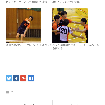
ピンチサーバーとして登場した渡邊
3枚ブロックに挑む佐藤
藏田の強烈なサーブは流れを引き寄せる
各々が積極的に声を出し、チームの士気
を高める
バレー