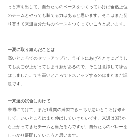
っと声を出して、自分たちのペースをつくっていけば全然上位
のチームとやっても勝てる力はあると思います。そこはまた切
り替えて来週自分たちのペースをつくっていこうと思います。
ー夏に取り組んだことは
高いところでのセットアップと、ライトにあげるときにどうし
てもあごが上がってしまう癖があるので、そこは意識して練習
はしました。でも高いところでトスアップするのはまだまだ課
題です。
ー来週の試合に向けて
来週に向けて、また1週間の練習できっちり悪いところは修正
して、いいところはまた伸ばしていきたいです。来週は3部か
ら上がってきたチームと当たるんですが、自分たちのバレーを
しっかり展開していこうと思います。