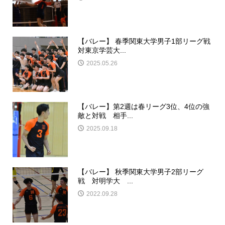
【バレー】 春季関東大学男子1部リーグ戦
対東京学芸大...
2025.05.26
【バレー】第2週は春リーグ3位、4位の強
敵と対戦 相手...
2025.09.18
【バレー】 秋季関東大学男子2部リーグ
戦 対明学大 ...
2022.09.28