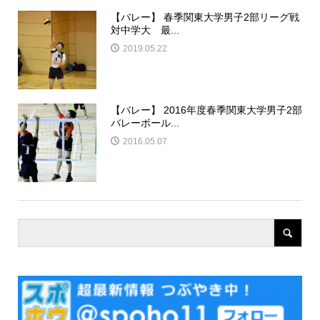
【バレー】 春季関東大学男子2部リーグ戦
対中学大 最...
2019.05.22
【バレー】 2016年度春季関東大学男子2部
バレーボール...
2016.05.07