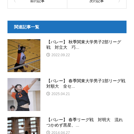
関連記事一覧
【バレー】 秋季関東大学男子2部リーグ
戦 対立大 巧...
2022.09.22
【バレー】 春季関東大学男子1部リーグ戦
対順大 全セ...
2025.04.21
【バレー】 春季リーグ戦 対明大 流れ
つかめず黒星、...
2014.04.27