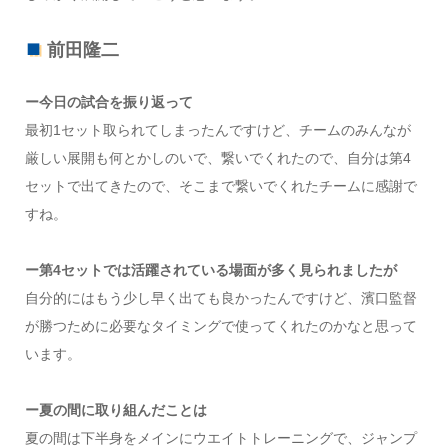
前田隆二
ー今日の試合を振り返って
最初1セット取られてしまったんですけど、チームのみんなが
厳しい展開も何とかしのいで、繋いでくれたので、自分は第4
セットで出てきたので、そこまで繋いでくれたチームに感謝で
すね。
ー第4セットでは活躍されている場面が多く見られましたが
自分的にはもう少し早く出ても良かったんですけど、濱口監督
が勝つために必要なタイミングで使ってくれたのかなと思って
います。
ー夏の間に取り組んだことは
夏の間は下半身をメインにウエイトトレーニングで、ジャンプ