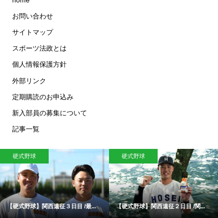
お問い合わせ
サイトマップ
スポーツ法政とは
個人情報保護方針
外部リンク
定期購読のお申込み
新入部員の募集について
記事一覧
硬式野球
硬式野球
【硬式野球】関西遠征３日目 /最...
【硬式野球】関西遠征２日目 /関...