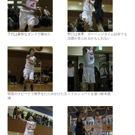
千代は豪快なダンクで魅せた
野口は来季、ガーベッジタイム以外でも
活躍が見られるかもしれない
得意のスピードで相手をたたみかけた玉
ミドルシュートを放つ鈴木悠
城