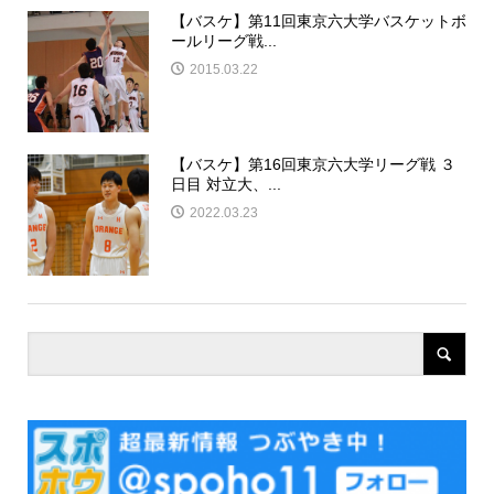
【バスケ】第11回東京六大学バスケットボ
ールリーグ戦...
2015.03.22
【バスケ】第16回東京六大学リーグ戦 ３
日目 対立大、...
2022.03.23