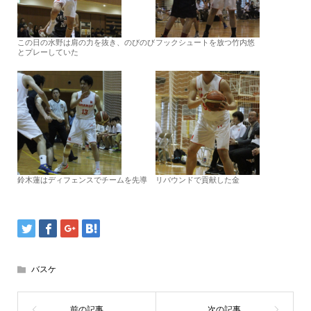
この日の水野は肩の力を抜き、のびのび
フックシュートを放つ竹内悠
とプレーしていた
鈴木蓮はディフェンスでチームを先導
リバウンドで貢献した金
バスケ