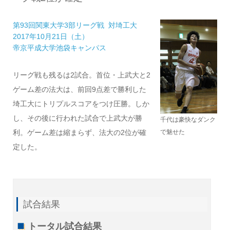
第93回関東大学3部リーグ戦 対埼工大
2017年10月21日（土）
帝京平成大学池袋キャンパス
リーグ戦も残るは2試合。首位・上武大と2
ゲーム差の法大は、前回9点差で勝利した
埼工大にトリプルスコアをつけ圧勝。しか
し、その後に行われた試合で上武大が勝
千代は豪快なダンク
で魅せた
利。ゲーム差は縮まらず、法大の2位が確
定した。
試合結果
トータル試合結果