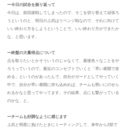
ー今日の試合を振り返って
今日は、前回接戦してしまったので、そこを切り替えて頑張ろ
うというのと、明日の上武はリベンジ戦なので、それに向けて
いい終わり方をしようということで。いい終わり方ができたか
な、と思います。
ー終盤の大量得点について
点を取りたいとかそういうのじゃなくて、最後色々なことをや
ろうっていうので。最近のコンセプトでいくと「早い展開で攻
める」というのがあったんで、自分がガードとしてやっていく
中で、自分が早い展開に持ち込めれば、チームも勢いにのせら
れるかなと思ってやってます。その結果、点にも繋がっている
のかな、と。
ーチームも好調なように感じます
上武と明星に負けたときにミーティングして、来年から2部で