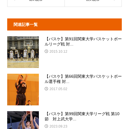
関連記事一覧
【バスケ】第91回関東大学バスケットボー
ルリーグ戦 対...
2015.10.12
【バスケ】第66回関東大学バスケットボー
ル選手権 対...
2017.05.02
【バスケ】第99回関東大学リーグ戦 第10
節 対上武大学...
2023.09.23