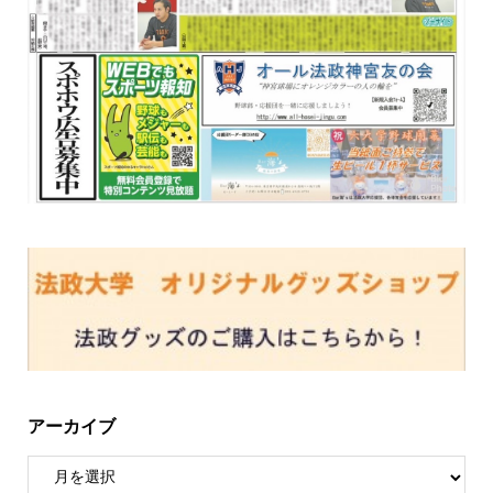
アーカイブ