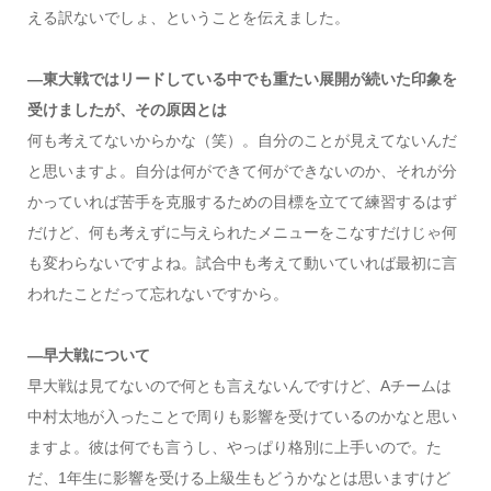
える訳ないでしょ、ということを伝えました。
―東大戦ではリードしている中でも重たい展開が続いた印象を
受けましたが、その原因とは
何も考えてないからかな（笑）。自分のことが見えてないんだ
と思いますよ。自分は何ができて何ができないのか、それが分
かっていれば苦手を克服するための目標を立てて練習するはず
だけど、何も考えずに与えられたメニューをこなすだけじゃ何
も変わらないですよね。試合中も考えて動いていれば最初に言
われたことだって忘れないですから。
―早大戦について
早大戦は見てないので何とも言えないんですけど、Aチームは
中村太地が入ったことで周りも影響を受けているのかなと思い
ますよ。彼は何でも言うし、やっぱり格別に上手いので。た
だ、1年生に影響を受ける上級生もどうかなとは思いますけど