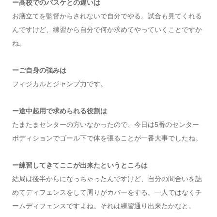
ー高校でのバスケとの違いは
お膳立てを監督からされないで自分でやる。試合も見てくれる
んですけど、練習から自分で何か求めてやっていくことですか
ね。
ーご自身の強みは
フィジカルとジャンプ力です。
ー途中起用で求められる役割は
たまたまセンターの方いなかったので、今日は5番のセンター
ポディションでゴール下で体を張ることが一番大事でしたね。
ー練習してきてここが出来たというところは
結局は後半からになっちゃったんですけど、自分の間合いを詰
めてディフェンスをして周りがカバーをする。一人ではなくチ
ームディフェンスですよね。それは練習通り出来たかなと。