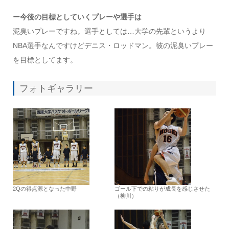
ー今後の目標としていくプレーや選手は
泥臭いプレーですね。選手としては…大学の先輩というより
NBA選手なんですけどデニス・ロッドマン。彼の泥臭いプレー
を目標としてます。
フォトギャラリー
2Qの得点源となった中野
ゴール下での粘りが成長を感じさせた
（柳川）