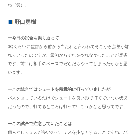
ね（笑）。
野口勇樹
ー今日の試合を振り返って
3Qくらいに監督から前から当たれと言われてそこから点差が離
れていったのですが、最初からそれをやれなかったことが反省
です。前半は相手のペースでだらだらやってしまったかなと思
います。
ーこの試合ではシュートを積極的に打っていましたが
パスを回しているだけでシュートを良い形で打てていない状況
だったので、打てるところは打っていこうかなと思ってです。
ーこの試合で注意していたことは
個人としてミスが多いので、ミスを少なくすることですね。パ