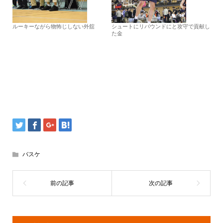
ルーキーながら物怖じしない外舘
シュートにリバウンドにと攻守で貢献し
た金
バスケ