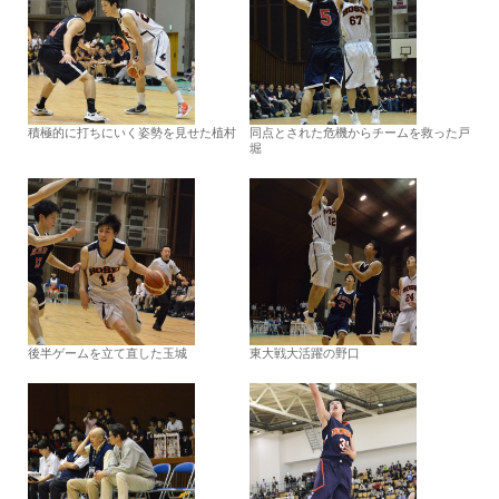
積極的に打ちにいく姿勢を見せた植村
同点とされた危機からチームを救った戸
堀
後半ゲームを立て直した玉城
東大戦大活躍の野口