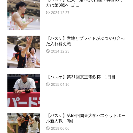
方は第3戦へ…/ ...
2024.12.27
【バスケ】意地とプライドがぶつかり合っ
た入れ替え戦...
2024.12.23
【バスケ】第31回京王電鉄杯 1日目
2015.04.16
【バスケ】第59回関東大学バスケットボー
ル新人戦 3回...
2019.06.06