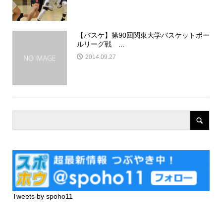
【バスケ】第90回関東大学バスケットボー
ルリーグ戦 ...
2014.09.27
Tweets by spoho11