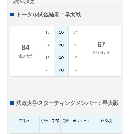
試合結果
トータル試合結果：早大戦
19
1Q
14
67
24
2Q
20
84
早稲田大学
法政大学
18
3Q
16
23
4Q
17
法政大学スターティングメンバー：早大戦
選手名
学年
学部
身長
ポジション
出身校