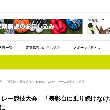
各部一覧
定期購読のお申し込み
スポーツ法政とは
大会 「表彰台に乗り続けなければならない」チームが厳しい結果に
権リレー競技大会 「表彰台に乗り続けなけ
に