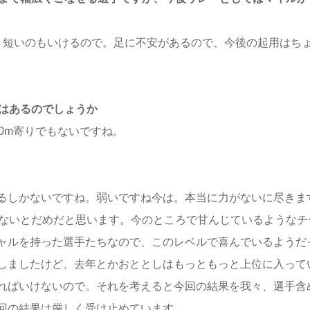
、短いのもいけるので。足に不安があるので、今後の起用はち
のはあるのでしょうか
00m寄りでもないですね。
るしかないですね。弱いですね今は。本当に力がないに尽きま
かないとだめだと思います。今のところで甘んじているようなチ
ャルを持った選手たちなので、このレベルで喜んでいるようだ
しましたけど、去年とかおととしはもっともっと上位に入って
ればいけないので。それを考えると今回の結果を我々、選手含
回の結果は厳しく受け止めています。