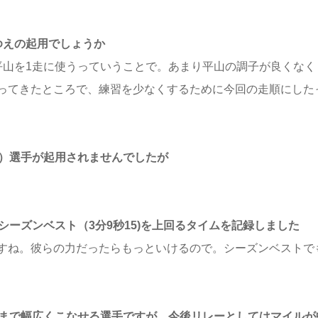
ゆえの起用でしょうか
平山を1走に使うっていうことで。あまり平山の調子が良くなく
ってきたところで、練習を少なくするために今回の走順にした
3）選手が起用されませんでしたが
シーズンベスト（3分9秒15)を上回るタイムを記録しました
すね。彼らの力だったらもっといけるので。シーズンベストで
0mまで幅広くこなせる選手ですが、今後リレーとしてはマイルが