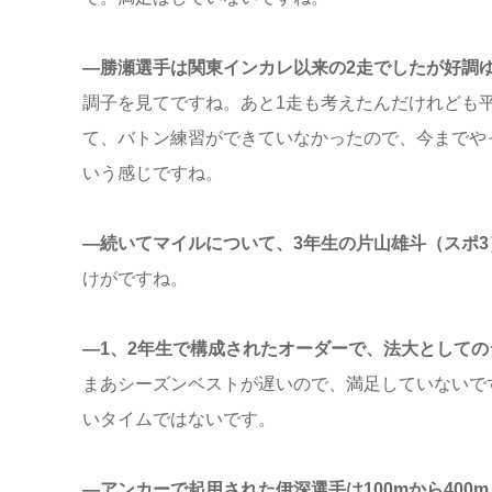
―勝瀬選手は関東インカレ以来の2走でしたが好調
調子を見てですね。あと1走も考えたんだけれども
て、バトン練習ができていなかったので、今までや
いう感じですね。
―続いてマイルについて、3年生の片山雄斗（スポ
けがですね。
―1、2年生で構成されたオーダーで、法大としての
まあシーズンベストが遅いので、満足していないで
いタイムではないです。
―アンカーで起用された伊深選手は100mから40