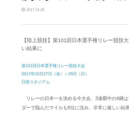
2017.10.29
【陸上競技】第101回日本選手権リレー競技
い結果に
第101回日本選手権リレー競技大会
2017年10月27日（金）～29日（日）
日産スタジアム
リレーの日本一を決める今大会、3連覇中の4継は
ダーで臨んだマイルも6位に沈み、非常に厳しい結