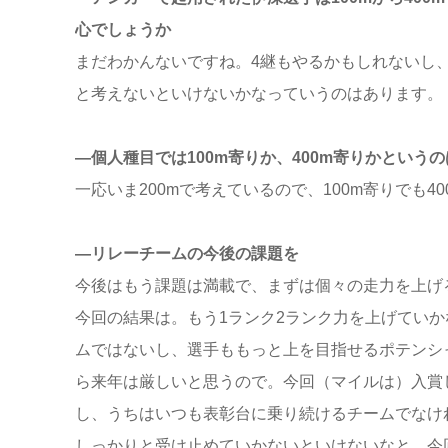
心でしょうか
まだわかんないですね。4継もやるかもしれないし
と考えないといけないかなっていうのはあります。
―個人種目では100m寄りか、400m寄りかという
一応いま200mで考えているので、100m寄りでも4
―リレーチームの今後の課題を
今後はもう課題は満載で、まずは個々の走力を上げ
今回の結果は。もう1ランク2ランク力を上げてい
ムではないし、選手ももっと上を目指せるポテンシ
ら来年は厳しいと思うので。今回（マイルは）入賞
し、うちはいつも表彰台に乗り続けるチームでなけ
しっかりと受け止めていかないといけないなと。今