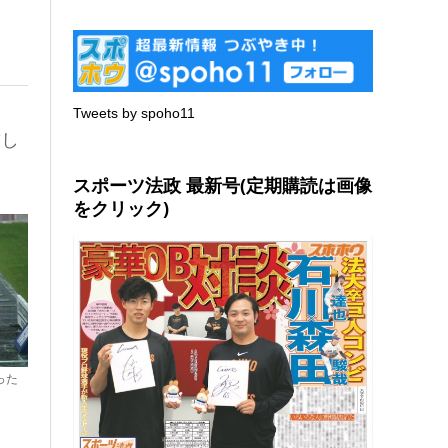
Tweets by spoho11
厳し
スポーツ法政 最新号(定期購読は画像
をクリック)
った