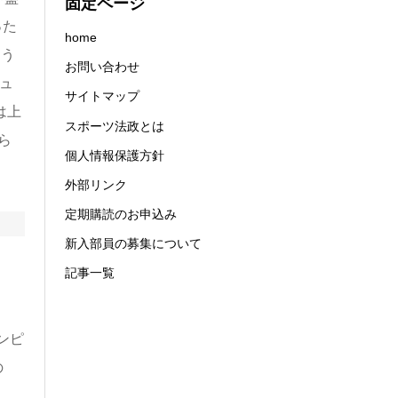
固定ページ
った
home
よう
お問い合わせ
ュ
サイトマップ
は上
スポーツ法政とは
ら
個人情報保護方針
外部リンク
定期購読のお申込み
新入部員の募集について
記事一覧
ンピ
の