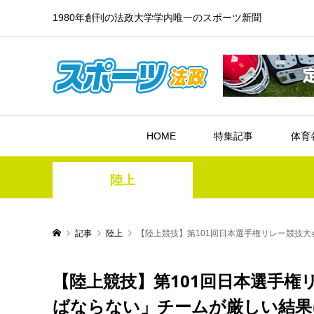
1980年創刊の法政大学学内唯一のスポーツ新聞
HOME
特集記事
体育
陸上
記事
陸上
【陸上競技】第101回日本選手権リレー競技
【陸上競技】第101回日本選手
ばならない」チームが厳しい結果