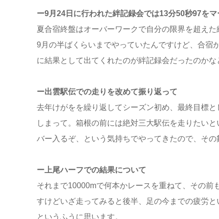
ー9月24日に行われた絆記録会では13分50秒97
夏合宿終盤はオーバーワークで自分の限界を超えた
9月の半ばくらいまでやっていたんですけど、合宿
に結果として出てくれたのが絆記録会だったのかな
ー出雲駅伝での走りを改めて振り返って
去年けがをを繰り返してシーズン初め、最終目標と
しまって。箱根の前には絶対三大駅伝を走りたいと
バー入るぞ、という気持ちでやってきたので、その
ー上尾ハーフでの結果について
それまで10000mで何本かレースを重ねて、その
すけどいざ走ってみると後半、足の今までの疲労と
というふうに思います。