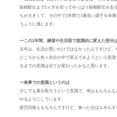
箱根駅伝まで1ヶ月を切ってやっぱり箱根駅伝を走
ちが大きくて、その中で1年間で1番良い調子を本
うふうに感じます。
ーこの1年間、練習や生活面で意識的に変えた部分
去年は、生活が悪いわけではなかったんですけど、
ところから色々自分の中で変えてみようという意識
るまでの意識は全てが変わったかなと思います。
ー食事での意識というのは
少しでも量を取ろうという意識で、米はもちろんな
やるようにしています。
疲労回復ももちろんですけど、食べた分はエネルギ