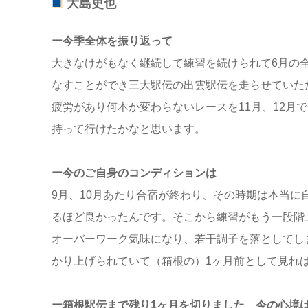
大島史也
ー今季全体を振り返って
大きなけがもなく継続して練習を続けられて6月の
なすことができ三大駅伝の出雲駅伝を走らせていた
疲労があり何本か変わらないレースを11月、12月
持って行けたかなと思います。
ー今のご自身のコンディションは
9月、10月あたり合宿が終わり、その時期は本当に
るほど良かったんです。そこから練習がもう一段階
オーバーワーク気味になり、若干調子を落としてし
かり上げられていて（箱根の）1ヶ月前として見れ
ー箱根駅伝まで残り1ヶ月を切りました 今の心境