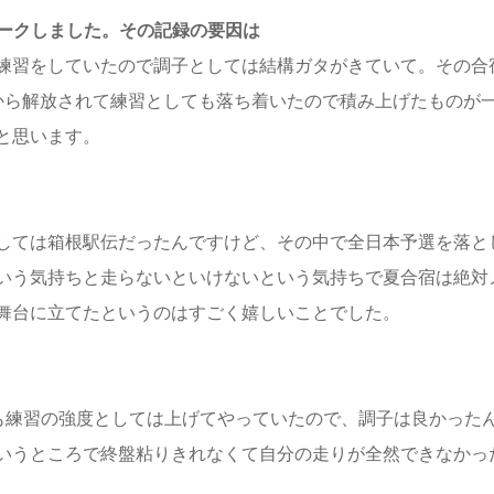
をマークしました。その記録の要因は
練習をしていたので調子としては結構ガタがきていて。その合
から解放されて練習としても落ち着いたので積み上げたものが
と思います。
しては箱根駅伝だったんですけど、その中で全日本予選を落と
いう気持ちと走らないといけないという気持ちで夏合宿は絶対
舞台に立てたというのはすごく嬉しいことでした。
前も練習の強度としては上げてやっていたので、調子は良かった
いうところで終盤粘りきれなくて自分の走りが全然できなかっ