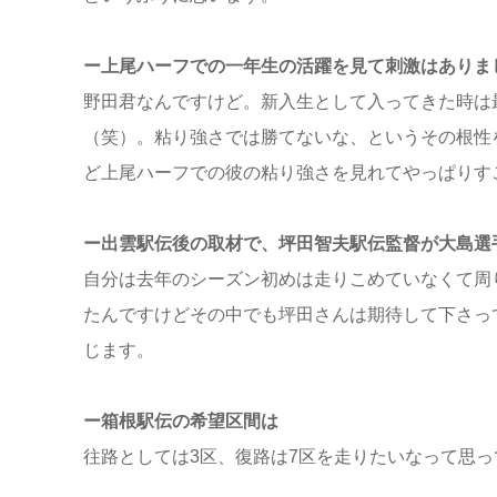
ー上尾ハーフでの一年生の活躍を見て刺激はありま
野田君なんですけど。新入生として入ってきた時は最
（笑）。粘り強さでは勝てないな、というその根性
ど上尾ハーフでの彼の粘り強さを見れてやっぱりす
ー出雲駅伝後の取材で、坪田智夫駅伝監督が大島選
自分は去年のシーズン初めは走りこめていなくて周
たんですけどその中でも坪田さんは期待して下さっ
じます。
ー箱根駅伝の希望区間は
往路としては3区、復路は7区を走りたいなって思っ