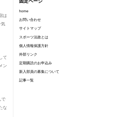
固定ページ
home
宿は
お問い合わせ
一気
サイトマップ
スポーツ法政とは
個人情報保護方針
外部リンク
して
定期購読のお申込み
メン
新入部員の募集について
記事一覧
んで
たな