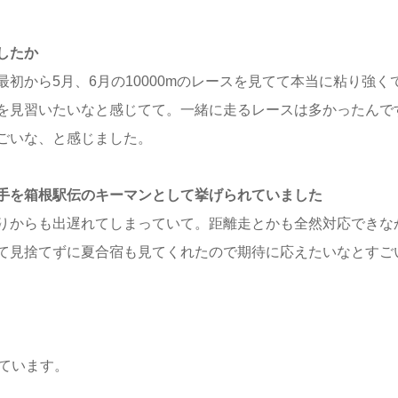
したか
初から5月、6月の10000mのレースを見てて本当に粘り強く
を見習いたいなと感じてて。一緒に走るレースは多かったんで
ごいな、と感じました。
手を箱根駅伝のキーマンとして挙げられていました
りからも出遅れてしまっていて。距離走とかも全然対応できな
て見捨てずに夏合宿も見てくれたので期待に応えたいなとすご
ています。