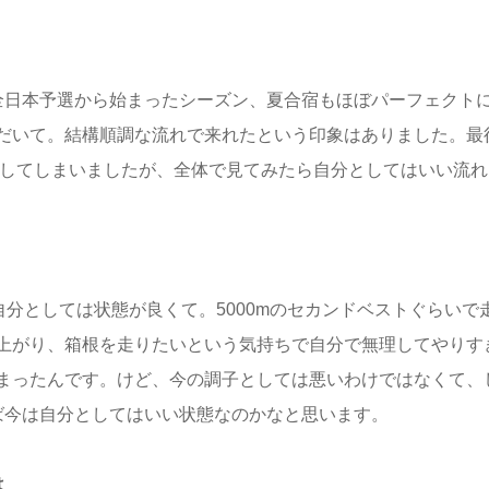
全日本予選から始まったシーズン、夏合宿もほぼパーフェクト
だいて。結構順調な流れで来れたという印象はありました。最
でしてしまいましたが、全体で見てみたら自分としてはいい流れ
自分としては状態が良くて。5000mのセカンドベストぐらいで
上がり、箱根を走りたいという気持ちで自分で無理してやりす
まったんです。けど、今の調子としては悪いわけではなくて、
ば今は自分としてはいい状態なのかなと思います。
は