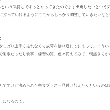
るという気持ちでずっとやってきたのでまず出走したいという
番に持っていけるようにここからしっかり調整していきたいなと
は
やっぱり上手く走れなくて故障を繰り返してしまって。そうい
で睡眠だったり食事、練習の質、色々変えてみて、朝起きてか
んですけど決められた寮食プラス一品付け加えたりというのは
ーになるので。