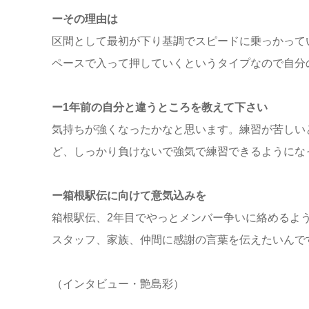
ーその理由は
区間として最初が下り基調でスピードに乗っかって
ペースで入って押していくというタイプなので自分
ー1年前の自分と違うところを教えて下さい
気持ちが強くなったかなと思います。練習が苦しい
ど、しっかり負けないで強気で練習できるようにな
ー箱根駅伝に向けて意気込みを
箱根駅伝、2年目でやっとメンバー争いに絡めるよ
スタッフ、家族、仲間に感謝の言葉を伝えたいんで
（インタビュー・艶島彩）