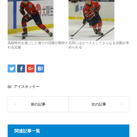
高校時代を過ごした地での活躍が期待さ
石田にはエースとしてさらなる活躍が求
れる近藤
められる
アイスホッケー
関連記事一覧