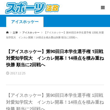
アイスホッケー
記事
アイスホッケー
【アイスホッケー】第90回日本学生選手権 1回戦 対愛
知学院大 インカレ開幕！14得点を積み重ね快勝 順当に2回戦へ
【アイスホッケー】第90回日本学生選手権 1回戦
対愛知学院大 インカレ開幕！14得点を積み重ね
快勝 順当に2回戦へ
2017.12.25
【アイスホッケー】第90回日本学生選手権 1回戦
対愛知学院大 インカレ開幕！14得点を積み重ね
快勝 順当に2回戦へ