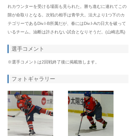
れカウンターを受ける場面も見られた。勝ち進むに連れてこの
隙が命取りとなる。次戦の相手は青学大。法大より1つ下のカ
テゴリーであるDiv.I-B所属だが、春にはDiv.I-Aの日大を破って
いるチーム。油断は許されない試合となりそうだ。(山崎志馬)
選手コメント
※選手コメントは2回戦終了後に掲載致します。
フォトギャラリー