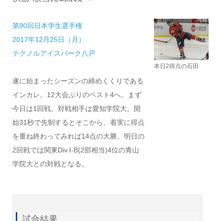
第90回日本学生選手権
2017年12月25日（月）
テクノルアイスパーク八戸
本日2得点の石田
遂に始まったシーズンの締めくくりである
インカレ。12大会ぶりのベスト4へ。まず
今日は1回戦。対戦相手は愛知学院大。開
始31秒で先制するとそこから、着実に得点
を重ね終わってみれば14点の大勝。明日の
2回戦では関東Div.I-B(2部相当)4位の青山
学院大との対戦となる。
試合結果