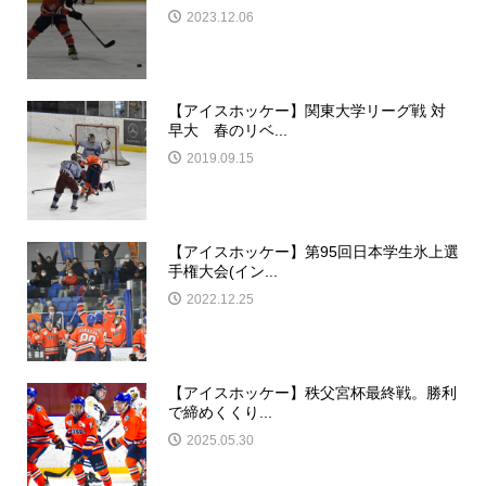
2023.12.06
【アイスホッケー】関東大学リーグ戦 対
早大 春のリベ...
2019.09.15
【アイスホッケー】第95回日本学生氷上選
手権大会(イン...
2022.12.25
【アイスホッケー】秩父宮杯最終戦。勝利
で締めくくり...
2025.05.30