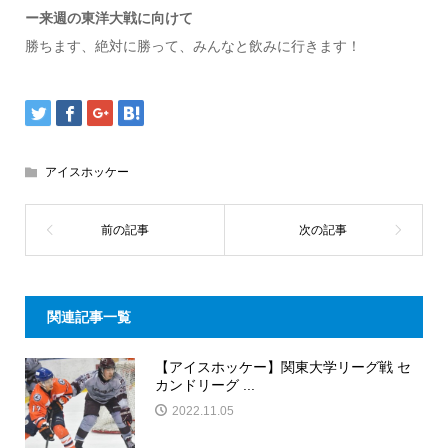
ー来週の東洋大戦に向けて
勝ちます、絶対に勝って、みんなと飲みに行きます！
アイスホッケー
関連記事一覧
【アイスホッケー】関東大学リーグ戦 セ
カンドリーグ ...
2022.11.05