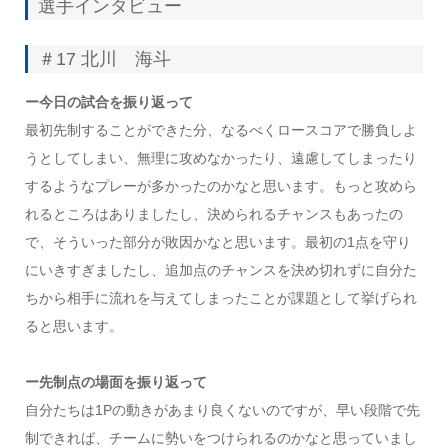
選手インタビュー
＃17 北川 海斗
ー今日の試合を振り返って
最初先制することができた分、なるべくロースコアで勝負しよ
うとしてしまい、無理に攻めなかったり、遠慮してしまったり
するようなプレーが多かったのかなと思います。もっと攻めら
れるところはありましたし、決められるチャンスもあったの
で、そういった部分が敗因かなと思います。最初の1点を守り
にいきすぎましたし、追加点のチャンスを決め切れずに自分た
ちから相手に流れを与えてしまったことが課題として挙げられ
ると思います。
ー先制点の場面を振り返って
自分たちは1Pの動きがあまり良くないのですが、早い段階で先
制できれば、チームに勢いをつけられるのかなと思っていまし