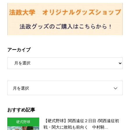
アーカイブ
月を選択
おすすめ記事
【硬式野球】関西遠征２日目 /関西遠征初
硬式野球
戦・関大に敗戦も前向く 中村騎...