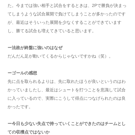
た。今までは強い相手と試合をするときは、2Pで勝負が決まっ
てしまうような試合展開で負けてしまうことが多かったのです
が、最近はそういった展開を少なくすることができています
し、勝てる試合も増えてきていると思います。
ー法政が終盤に強いのはなぜ
だんだん足が動いてくるからじゃないですかね（笑）。
ーゴールの感想
先に点を取られるよりは、先に取れたほうが良いというのはわ
かっていましたし、最近はシュートを打つことを意識して試合
に入っているので、実際にこうして得点につなげられたのは良
かったです。
ー今日も少ない失点で持っていくことができたのはチームとし
ての収穫点ではないか