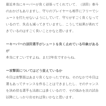
最近本当にキーパーが良く頑張ってくれていて、（須田）泰斗
のおかげもありますし、守りのプレイヤーも相手にフリーでシ
ュートを打たせないようにしていて、守りがすごく良くなって
いるので、失点も減ってきていますし、こうして結果が表れて
きているのはすごく良いことかなと思います。
ーキーパーの須田選手がシュートを良く止めている印象がある
が
本当にすごいですよね。まだ2年生ですからね。
ー攻撃面についてはどう捉えているか
今日は攻撃面はあまり良くなかったですね。そのなかで今日は
運もあってチャンスを作ることはできましたし、そのチャンス
を決め切る選手も法政には多くいるので、その強みを次の試合
以降にしっかり出せれば良いかなと思います。