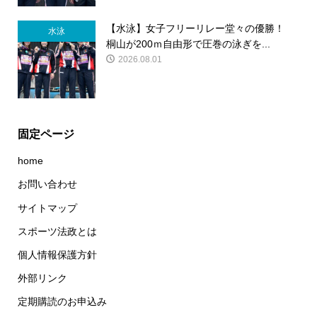
【水泳】女子フリーリレー堂々の優勝！
水泳
桐山が200ｍ自由形で圧巻の泳ぎを...
2026.08.01
固定ページ
home
お問い合わせ
サイトマップ
スポーツ法政とは
個人情報保護方針
外部リンク
定期購読のお申込み